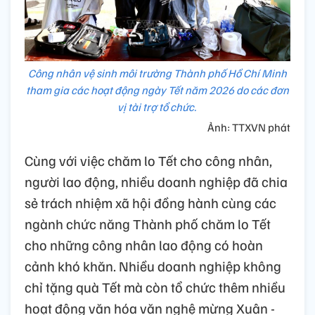
Công nhân vệ sinh môi trường Thành phố Hồ Chí Minh
tham gia các hoạt động ngày Tết năm 2026 do các đơn
vị tài trợ tổ chức.
Ảnh: TTXVN phát
Cùng với việc chăm lo Tết cho công nhân,
người lao động, nhiều doanh nghiệp đã chia
sẻ trách nhiệm xã hội đồng hành cùng các
ngành chức năng Thành phố chăm lo Tết
cho những công nhân lao động có hoàn
cảnh khó khăn. Nhiều doanh nghiệp không
chỉ tặng quà Tết mà còn tổ chức thêm nhiều
hoạt động văn hóa văn nghệ mừng Xuân -