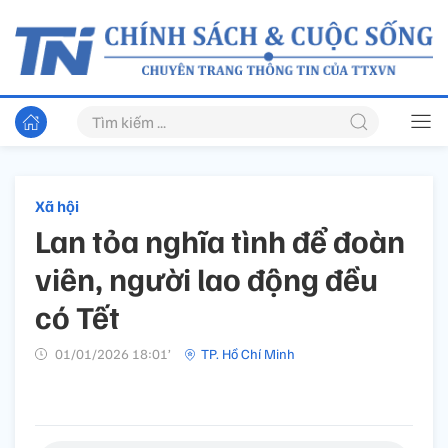
Xã hội
Lan tỏa nghĩa tình để đoàn
viên, người lao động đều
có Tết
01/01/2026 18:01’
TP. Hồ Chí Minh