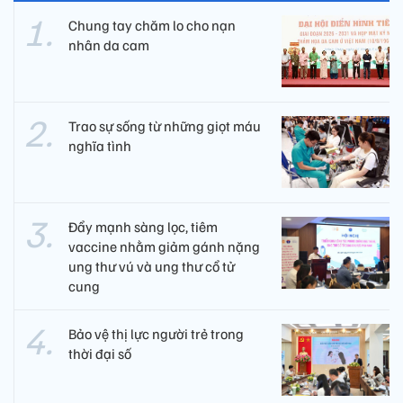
Chung tay chăm lo cho nạn
nhân da cam
Trao sự sống từ những giọt máu
nghĩa tình
Đẩy mạnh sàng lọc, tiêm
vaccine nhằm giảm gánh nặng
ung thư vú và ung thư cổ tử
cung
Bảo vệ thị lực người trẻ trong
thời đại số