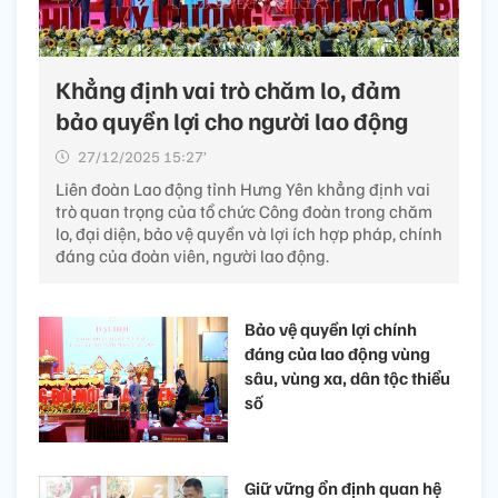
Khẳng định vai trò chăm lo, đảm
bảo quyền lợi cho người lao động
27/12/2025 15:27’
Liên đoàn Lao động tỉnh Hưng Yên khẳng định vai
trò quan trọng của tổ chức Công đoàn trong chăm
lo, đại diện, bảo vệ quyền và lợi ích hợp pháp, chính
đáng của đoàn viên, người lao động.
Bảo vệ quyền lợi chính
đáng của lao động vùng
sâu, vùng xa, dân tộc thiểu
số
Giữ vững ổn định quan hệ