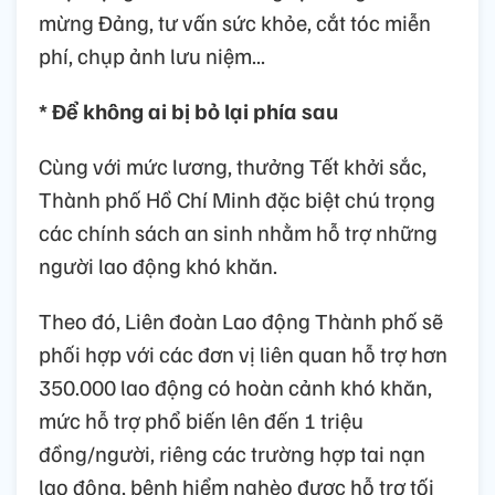
mừng Đảng, tư vấn sức khỏe, cắt tóc miễn
phí, chụp ảnh lưu niệm...
* Để không ai bị bỏ lại phía sau
Cùng với mức lương, thưởng Tết khởi sắc,
Thành phố Hồ Chí Minh đặc biệt chú trọng
các chính sách an sinh nhằm hỗ trợ những
người lao động khó khăn.
Theo đó, Liên đoàn Lao động Thành phố sẽ
phối hợp với các đơn vị liên quan hỗ trợ hơn
350.000 lao động có hoàn cảnh khó khăn,
mức hỗ trợ phổ biến lên đến 1 triệu
đồng/người, riêng các trường hợp tai nạn
lao động, bệnh hiểm nghèo được hỗ trợ tối