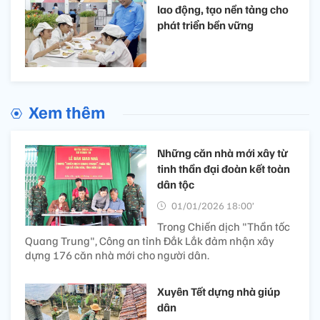
lao động, tạo nền tảng cho
phát triển bền vững
Xem thêm
Những căn nhà mới xây từ
tinh thần đại đoàn kết toàn
dân tộc
01/01/2026 18:00’
Trong Chiến dịch "Thần tốc
Quang Trung", Công an tỉnh Đắk Lắk đảm nhận xây
dựng 176 căn nhà mới cho người dân.
Xuyên Tết dựng nhà giúp
dân