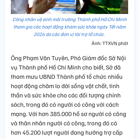
Công nhân vệ sinh môi trường Thành phố Hồ Chí Minh
tham gia các hoạt động khám sức khỏe ngày Tết năm
2026 do các đơn vị tài trợ tổ chức.
Ảnh: TTXVN phát
Ông Phạm Văn Tuyên, Phó Giám đốc Sở Nội
vụ Thành phố Hồ Chí Minh cho biết, Sở đã
tham mưu UBND Thành phố tổ chức nhiều
hoạt động chăm lo đời sống vật chất, tinh
thần và sức khỏe cho các đối tượng chính
sách, trong đó có người có công với cách
mạng. Với hơn 385.000 hồ sơ người có công
và thân nhân người có công, trong đó có
hơn 45.200 lượt người đang hưởng trợ cấp