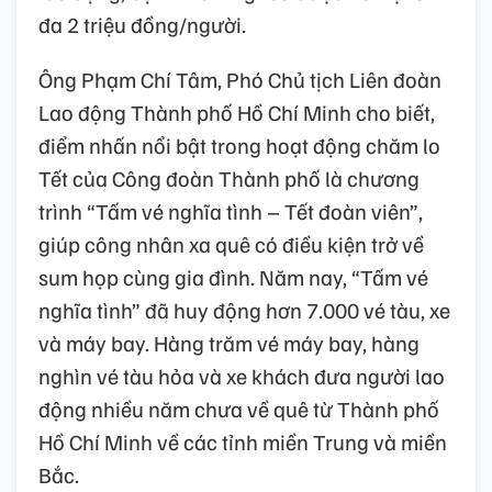
đa 2 triệu đồng/người.
Ông Phạm Chí Tâm, Phó Chủ tịch Liên đoàn
Lao động Thành phố Hồ Chí Minh cho biết,
điểm nhấn nổi bật trong hoạt động chăm lo
Tết của Công đoàn Thành phố là chương
trình “Tấm vé nghĩa tình – Tết đoàn viên”,
giúp công nhân xa quê có điều kiện trở về
sum họp cùng gia đình. Năm nay, “Tấm vé
nghĩa tình” đã huy động hơn 7.000 vé tàu, xe
và máy bay. Hàng trăm vé máy bay, hàng
nghìn vé tàu hỏa và xe khách đưa người lao
động nhiều năm chưa về quê từ Thành phố
Hồ Chí Minh về các tỉnh miền Trung và miền
Bắc.