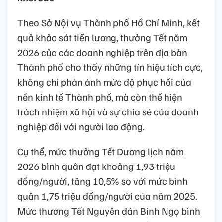
Theo Sở Nội vụ Thành phố Hồ Chí Minh, kết
quả khảo sát tiền lương, thưởng Tết năm
2026 của các doanh nghiệp trên địa bàn
Thành phố cho thấy những tín hiệu tích cực,
không chỉ phản ánh mức độ phục hồi của
nền kinh tế Thành phố, mà còn thể hiện
trách nhiệm xã hội và sự chia sẻ của doanh
nghiệp đối với người lao động.
Cụ thể, mức thưởng Tết Dương lịch năm
2026 bình quân đạt khoảng 1,93 triệu
đồng/người, tăng 10,5% so với mức bình
quân 1,75 triệu đồng/người của năm 2025.
Mức thưởng Tết Nguyên đán Bính Ngọ bình