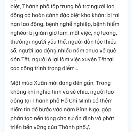
biệt, Thành phố tập trung hỗ trợ người lao
động có hoàn cảnh đặc biệt khó khăn: bị tai
nạn lao động, bệnh nghề nghiệp, bệnh hiểm
nghèo; bị giảm giờ làm, mất việc, nợ lương,
thưởng; người yếu thế, người dân tộc thiểu
số, người lao động nhiều năm chưa về quê
đón Tết; người ở lại làm việc xuyên Tết tại
các công trình trọng điểm…
Một mùa Xuân mới đang đến gần. Trong
không khí nghĩa tình và sẻ chia, người lao
động tại Thành phố Hồ Chí Minh có thêm
niềm tin để bước vào năm Bính Ngọ, góp
phần tạo nền tảng cho sự ổn định và phát
triển bền vững của Thành phố./.