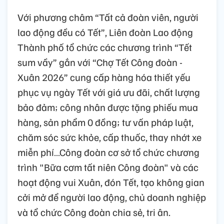
Với phương châm “Tất cả đoàn viên, người
lao động đều có Tết”, Liên đoàn Lao động
Thành phố tổ chức các chương trình “Tết
sum vầy” gắn với “Chợ Tết Công đoàn -
Xuân 2026” cung cấp hàng hóa thiết yếu
phục vụ ngày Tết với giá ưu đãi, chất lượng
bảo đảm; công nhân được tặng phiếu mua
hàng, sản phẩm 0 đồng; tư vấn pháp luật,
chăm sóc sức khỏe, cấp thuốc, thay nhớt xe
miễn phí…Công đoàn cơ sở tổ chức chương
trình "Bữa cơm tất niên Công đoàn" và các
hoạt động vui Xuân, đón Tết, tạo không gian
cởi mở để người lao động, chủ doanh nghiệp
và tổ chức Công đoàn chia sẻ, tri ân.