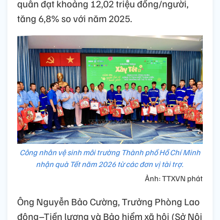
quân đạt khoảng 12,02 triệu đồng/người,
tăng 6,8% so với năm 2025.
Công nhân vệ sinh môi trường Thành phố Hồ Chí Minh
nhận quà Tết năm 2026 từ các đơn vị tài trợ.
Ảnh: TTXVN phát
Ông Nguyễn Bảo Cường, Trưởng Phòng Lao
động–Tiền lương và Bảo hiểm xã hội (Sở Nội