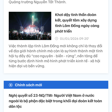
Quảng trường Nguyễn Tất Thành.
Khơi dậy tinh thần đoàn
kết, quyết tâm xây dựng
tỉnh Lâm Đồng ngày càng
phát triển
01/01/2026 09:20’
Việc thành lập tỉnh Lâm Đồng mới không chỉ là thay đổi
về địa giới hành chính mà còn là sự hình thành một tỉnh
hội tụ đầy đủ “cao nguyên - biển - rừng”, nền tảng để
từng bước định hình mô hình phát triển kinh tế - xã hội
hiện đại và bền vững.
Chính sách mới
Nghị quyết số 23-NQ/TW: Người Việt Nam ở nước
ngoài là bộ phận đặc biệt trong khối đại đoàn kết toàn
dân tộc