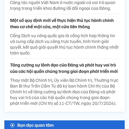
Công tác người Việt Nam ở nước ngoài có vai trò quan
trọng trong triển khai đường lối đối ngoại của Đảng.
Một số quy định mới về thực hiện thủ tục hành chính
theo cơ chế một cửa, một cửa liên thông
Cổng Dịch vụ công quốc gia là cổng tích hợp thông tin
và cung cấp dịch vụ công trực tuyến, tình hình giải
quyết, kết quả giải quyết thủ tục hành chính thống nhất
toàn quốc.
Tăng cường sự lãnh đạo của Đảng và phát huy vai trò
của các hội quần chúng trong giai đoạn phát triển mới
Thay mặt Bộ Chính trị, Ủy viên Bộ Chính trị, Thường trực
Ban Bí thư Trần Cẩm Tú đã ký ban hành Chỉ thị của Bộ
Chính trị về tăng cường sự lãnh đạo của Đảng và phát
huy vai trò của các hội quần chúng trong giai đoạn
phát triển mới (Chỉ thị số 11-CT/TW, ngày 20/7/2026).
Bạn đọc quan tâm