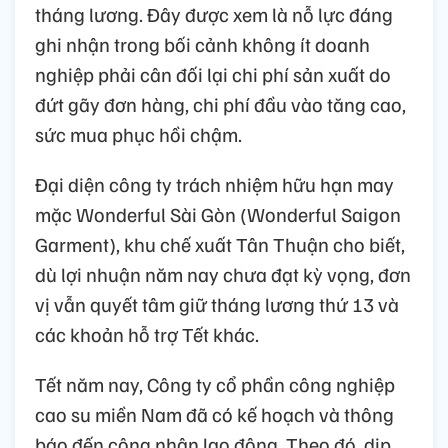
tháng lương. Đây được xem là nỗ lực đáng
ghi nhận trong bối cảnh không ít doanh
nghiệp phải cân đối lại chi phí sản xuất do
đứt gãy đơn hàng, chi phí đầu vào tăng cao,
sức mua phục hồi chậm.
Đại diện công ty trách nhiệm hữu hạn may
mặc Wonderful Sài Gòn (Wonderful Saigon
Garment), khu chế xuất Tân Thuận cho biết,
dù lợi nhuận năm nay chưa đạt kỳ vọng, đơn
vị vẫn quyết tâm giữ tháng lương thứ 13 và
các khoản hỗ trợ Tết khác.
Tết năm nay, Công ty cổ phần công nghiệp
cao su miền Nam đã có kế hoạch và thông
báo đến công nhân lao động. Theo đó, dịp