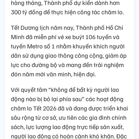
hàng tháng, Thành phố dự kiến dành hơn
300 tỷ đồng để thực hiện công tác chăm lo.
Tết Dương lịch năm nay, Thành phố Hồ Chí
Minh đã miễn phí vé xe buýt 106 tuyến và
tuyến Metro số 1 nhằm khuyến khích người
dân sử dụng giao thông công cộng, giảm áp
lực cho đường bộ và mang đến trải nghiệm
đón năm mới văn minh, hiện đại.
Với quyết tâm “không để bất kỳ người lao
động nào bị bỏ lại phía sau” các hoạt động
chăm lo Tết 2026 đã và đang được triển khai
sâu rộng từ cơ sở, ưu tiên các gia đình chính
sách, lực lượng lao động trực tiếp sản xuất,
người lao động có hoàn cảnh khó khăn. Đặc