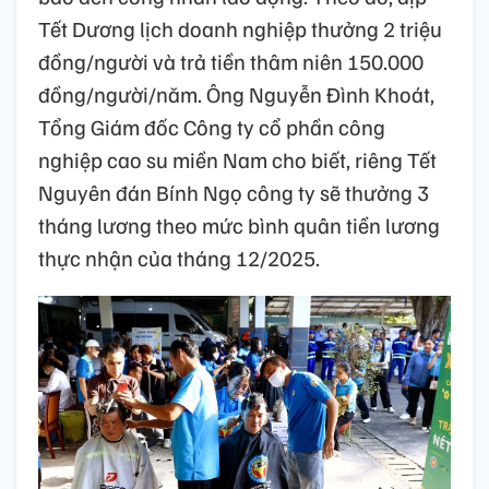
Tết Dương lịch doanh nghiệp thưởng 2 triệu
đồng/người và trả tiền thâm niên 150.000
đồng/người/năm. Ông Nguyễn Đình Khoát,
Tổng Giám đốc Công ty cổ phần công
nghiệp cao su miền Nam cho biết, riêng Tết
Nguyên đán Bính Ngọ công ty sẽ thưởng 3
tháng lương theo mức bình quân tiền lương
thực nhận của tháng 12/2025.