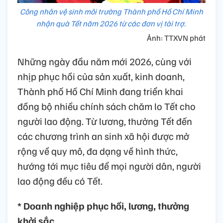
Công nhân vệ sinh môi trường Thành phố Hồ Chí Minh
nhận quà Tết năm 2026 từ các đơn vị tài trợ.
Ảnh: TTXVN phát
Những ngày đầu năm mới 2026, cùng với
nhịp phục hồi của sản xuất, kinh doanh,
Thành phố Hồ Chí Minh đang triển khai
đồng bộ nhiều chính sách chăm lo Tết cho
người lao động. Từ lương, thưởng Tết đến
các chương trình an sinh xã hội được mở
rộng về quy mô, đa dạng về hình thức,
hướng tới mục tiêu để mọi người dân, người
lao động đều có Tết.
* Doanh nghiệp phục hồi, lương, thưởng
khởi sắc