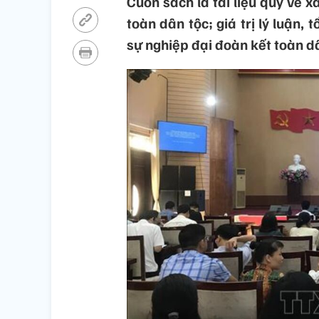
Cuốn sách là tài liệu quý về 
toàn dân tộc; giá trị lý luận, 
sự nghiệp đại đoàn kết toàn d