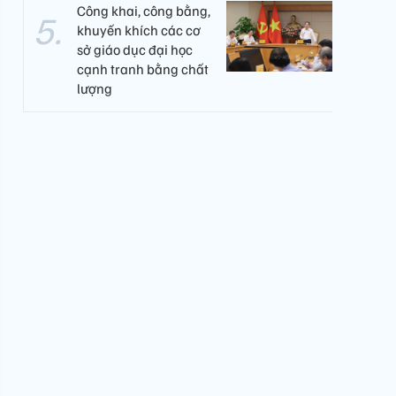
Công khai, công bằng,
khuyến khích các cơ
sở giáo dục đại học
cạnh tranh bằng chất
lượng​