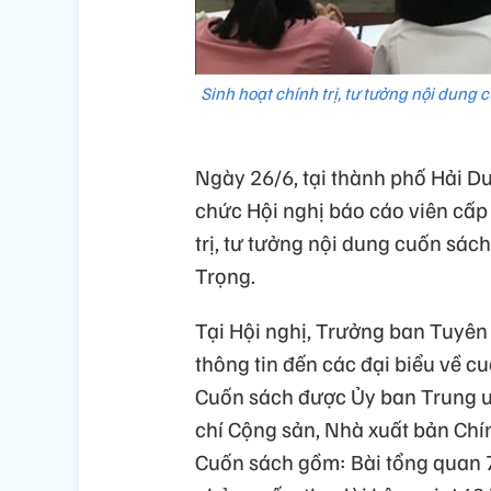
Sinh hoạt chính trị, tư tưởng nội dung
Ngày 26/6, tại thành phố Hải D
chức Hội nghị báo cáo viên cấp 
trị, tư tưởng nội dung cuốn sác
Trọng.
Tại Hội nghị, Trưởng ban Tuyê
thông tin đến các đại biểu về 
Cuốn sách được Ủy ban Trung ư
chí Cộng sản, Nhà xuất bản Chín
Cuốn sách gồm: Bài tổng quan 75 b