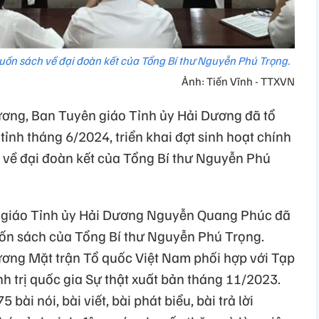
 cuốn sách về đại đoàn kết của Tổng Bí thư Nguyễn Phú Trọng.
Ảnh: Tiến Vĩnh - TTXVN
ương, Ban Tuyên giáo Tỉnh ủy Hải Dương đã tổ
tỉnh tháng 6/2024, triển khai đợt sinh hoạt chính
h về đại đoàn kết của Tổng Bí thư Nguyễn Phú
n giáo Tỉnh ủy Hải Dương Nguyễn Quang Phúc đã
cuốn sách của Tổng Bí thư Nguyễn Phú Trọng.
ơng Mặt trận Tổ quốc Việt Nam phối hợp với Tạp
h trị quốc gia Sự thật xuất bản tháng 11/2023.
ài nói, bài viết, bài phát biểu, bài trả lời