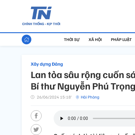
THỜI SỰ
XÃ HỘI
PHÁP LUẬT
Xây dựng Đảng
Lan tỏa sâu rộng cuốn s
Bí thư Nguyễn Phú Trọn
26/06/2024 15:18’
Hải Phòng