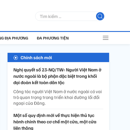
G ĐỊA PHƯƠNG
ĐA PHƯƠNG TIỆN
Chính sách mới
Nghị quyết số 23-NQ/TW: Người Việt Nam ở
nước ngoài là bộ phận đặc biệt trong khối
đại đoàn kết toàn dân tộc
Công tác người Việt Nam ở nước ngoài có vai
trò quan trọng trong triển khai đường lối đối
ngoại của Đảng.
Một số quy định mới về thực hiện thủ tục
hành chính theo cơ chế một cửa, một cửa
liên thông