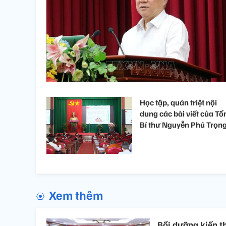
Học tập, quán triệt nội
dung các bài viết của Tổ
Bí thư Nguyễn Phú Trọn
Xem thêm
Bồi dưỡng kiến t