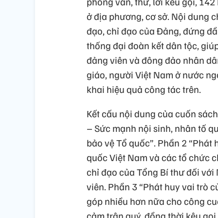
phỏng vấn, thư, lời kêu gọi, 14
ở địa phương, cơ sở. Nội dung 
đạo, chỉ đạo của Đảng, đứng đầu
thống đại đoàn kết dân tộc, giú
đảng viên và đông đảo nhân dân
giáo, người Việt Nam ở nước ngo
khai hiệu quả công tác trên.
Kết cấu nội dung của cuốn sách
– Sức mạnh nội sinh, nhân tố qu
bảo vệ Tổ quốc”. Phần 2 “Phát h
quốc Việt Nam và các tổ chức ch
chỉ đạo của Tổng Bí thư đối với
viên. Phần 3 “Phát huy vai trò 
góp nhiều hơn nữa cho công cuộ
cảm trân quý, đồng thời kêu gọi 