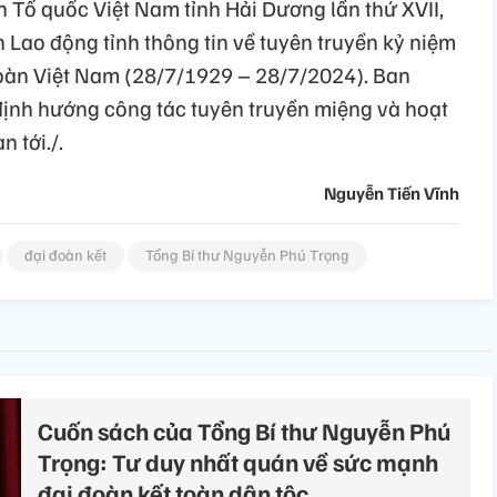
ận Tổ quốc Việt Nam tỉnh Hải Dương lần thứ XVII,
 Lao động tỉnh thông tin về tuyên truyền kỷ niệm
àn Việt Nam (28/7/1929 – 28/7/2024). Ban
ịnh hướng công tác tuyên truyền miệng và hoạt
 tới./.
Nguyễn Tiến Vĩnh
đại đoàn kết
Tổng Bí thư Nguyễn Phú Trọng
Cuốn sách của Tổng Bí thư Nguyễn Phú
Trọng: Tư duy nhất quán về sức mạnh
đại đoàn kết toàn dân tộc