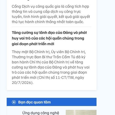
Cổng Dịch vụ công quốc gia là cổng tích hợp
thông tin và cung cấp dịch vụ công trực
tuyến, tình hình giải quyết, kết quả giải quyết
thủ tục hành chính thống nhất toàn quốc.
Tăng cường sự lãnh đạo của Đảng và phát
huy vai trò của các hội quần chúng trong
giai đoạn phát triển mới
Thay mặt Bộ Chính trị, Ủy viên Bộ Chính trị,
Thường trực Ban Bí thư Trần Cẩm Tú đã ký
ban hành Chỉ thị của Bộ Chính trị về tăng
cường sự lãnh đạo của Đảng và phát huy vai
trò của các hội quần chúng trong giai đoạn
phát triển mới (Chỉ thị số 11-CT/TW, ngày
20/7/2026).
Bạn đọc quan tâm
Ứng dụng công nghệ