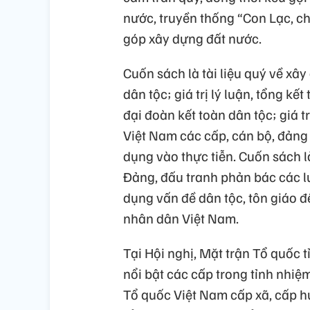
nước, truyền thống “Con Lạc, ch
góp xây dựng đất nước.
Cuốn sách là tài liệu quý về xâ
dân tộc; giá trị lý luận, tổng kế
đại đoàn kết toàn dân tộc; giá t
Việt Nam các cấp, cán bộ, đảng 
dụng vào thực tiễn. Cuốn sách l
Đảng, đấu tranh phản bác các luận
dụng vấn đề dân tộc, tôn giáo đ
nhân dân Việt Nam.
Tại Hội nghị, Mặt trận Tổ quốc t
nổi bật các cấp trong tỉnh nhiệ
Tổ quốc Việt Nam cấp xã, cấp h