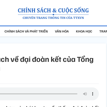
CHÍNH SÁCH VÀ PHÁT TRIỂN
VĂN HÓA
KHOA HỌC
TRAN
ách về đại đoàn kết của Tổng
g