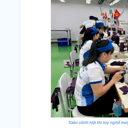
Toàn cảnh Hội thi tay nghề ma