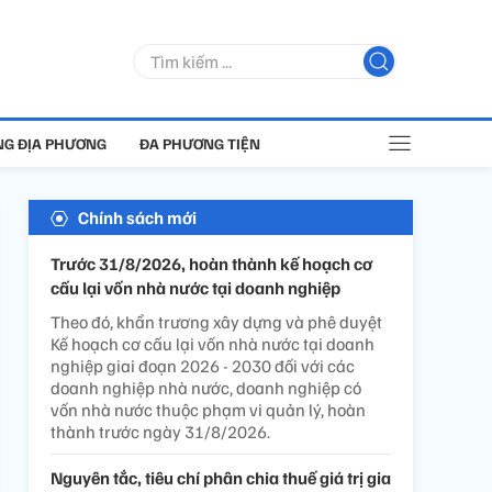
G ĐỊA PHƯƠNG
ĐA PHƯƠNG TIỆN
Chính sách mới
Trước 31/8/2026, hoàn thành kế hoạch cơ
cấu lại vốn nhà nước tại doanh nghiệp
Theo đó, khẩn trương xây dựng và phê duyệt
Kế hoạch cơ cấu lại vốn nhà nước tại doanh
nghiệp giai đoạn 2026 - 2030 đối với các
doanh nghiệp nhà nước, doanh nghiệp có
vốn nhà nước thuộc phạm vi quản lý, hoàn
thành trước ngày 31/8/2026.
Nguyên tắc, tiêu chí phân chia thuế giá trị gia