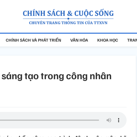
CHÍNH SÁCH VÀ PHÁT TRIỂN
VĂN HÓA
KHOA HỌC
TRAN
i sáng tạo trong công nhân