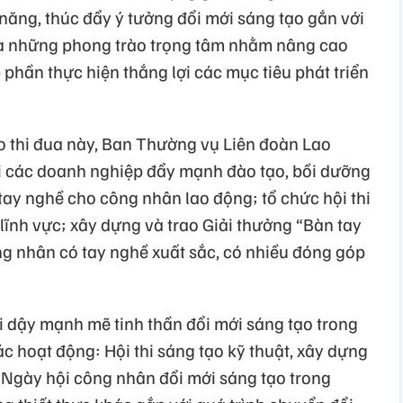
 năng, thúc đẩy ý tưởng đổi mới sáng tạo gắn với
là những phong trào trọng tâm nhằm nâng cao
phần thực hiện thắng lợi các mục tiêu phát triển
o thi đua này, Ban Thường vụ Liên đoàn Lao
ới các doanh nghiệp đẩy mạnh đào tạo, bồi dưỡng
tay nghề cho công nhân lao động; tổ chức hội thi
 lĩnh vực; xây dựng và trao Giải thưởng “Bàn tay
g nhân có tay nghề xuất sắc, có nhiều đóng góp
i dậy mạnh mẽ tinh thần đổi mới sáng tạo trong
 hoạt động: Hội thi sáng tạo kỹ thuật, xây dựng
Ngày hội công nhân đổi mới sáng tạo trong