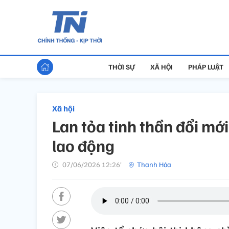
THỜI SỰ
XÃ HỘI
PHÁP LUẬT
Xã hội
Lan tỏa tinh thần đổi mớ
lao động
07/06/2026 12:26’
Thanh Hóa