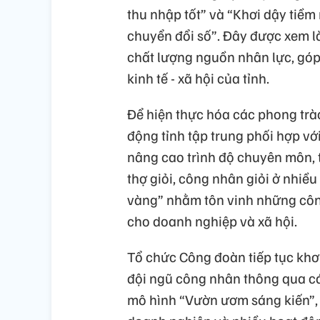
thu nhập tốt” và “Khơi dậy tiềm
chuyển đổi số”. Đây được xem 
chất lượng nguồn nhân lực, góp 
kinh tế - xã hội của tỉnh.
Để hiện thực hóa các phong trà
động tỉnh tập trung phối hợp v
nâng cao trình độ chuyên môn, 
thợ giỏi, công nhân giỏi ở nhiều
vàng” nhằm tôn vinh những côn
cho doanh nghiệp và xã hội.
Tổ chức Công đoàn tiếp tục khơ
đội ngũ công nhân thông qua các
mô hình “Vườn ươm sáng kiến”, 