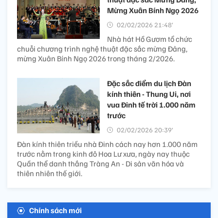
Mừng Xuân Bính Ngọ 2026
02/02/2026 21:48’
Nhà hát Hồ Gươm tổ chức
chuỗi chương trình nghệ thuật đặc sắc mừng Đảng,
mừng Xuân Bính Ngọ 2026 trong tháng 2/2026.
Đặc sắc điểm du lịch Đàn
kính thiên - Thung Ui, nơi
vua Đinh tế trời 1.000 năm
trước
02/02/2026 20:39’
Đàn kính thiên triều nhà Đinh cách nay hơn 1.000 năm
trước nằm trong kinh đô Hoa Lư xưa, ngày nay thuộc
Quần thể danh thắng Tràng An - Di sản văn hóa và
thiên nhiên thế giới.
Chính sách mới