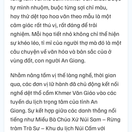
tự mình nhuộm, buộc từng sợi chỉ màu,
hay thử dệt tạo hoa văn theo mẫu là một
cảm giác rất thú vị, rất đáng để trải
nghiệm. Mỗi họa tiết nhỏ không chỉ thể hiện
sự khéo léo, tỉ mỉ của người thợ mà đó là một
câu chuyện về văn hóa và bản sắc của ở
vùng đất, con người An Giang.
Nhằm nâng tầm vị thế làng nghề, thời gian
qua, các đơn vị lữ hành đã chủ động kết nối
nghề dệt thổ cẩm Khmer Văn Giáo vào các
tuyến du lịch trọng tâm của tỉnh An
Giang. Sự kết hợp giữa các danh thắng nổi
tiếng như Miếu Bà Chúa Xứ Núi Sam – Rừng
tràm Trà Sư – Khu du lịch Núi Cấm với