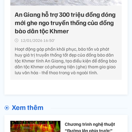
An Giang hỗ trợ 300 triệu đồng đóng
mới ghe ngo truyền thống của đồng
bào dân tộc Khmer
12/01/2026 16:50’
Hoạt động góp phần khôi phục, bảo tồn và phát
huy giá trị truyền thống tốt đẹp của đồng bào dân
tộc Khmer tỉnh An Giang, tạo điều kiện để đồng bào
dân tộc Khmer có phương tiện (ghe) tham gia giao
lưu văn hóa - thể thao trong và ngoài tỉnh.
Xem thêm
Chương trình nghệ thuật
“Đường lên phía trước”