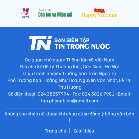
Cơ quan chủ quản: Thông tấn xã Việt Nam
Địa chỉ: Số 05 Lý Thường Kiệt, Cửa Nam, Hà Nội
Chịu trách nhiệm: Trưởng ban Trần Ngọc Tú
Phó Trưởng ban: Hoàng Như Hoa, Nguyễn Văn Nhật, Lê Thị
Thu Hương
Số điện thoại: 024.38257994 - Fax: 024.3826.7981 - Email:
tap.phongbien@gmail.com
Không sao chép nội dung khi chưa có sự đồng ý bằng văn bản
!
Trang chủ
Giới thiệu