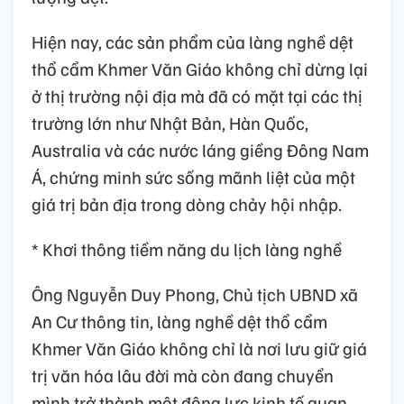
Hiện nay, các sản phẩm của làng nghề dệt
thổ cẩm Khmer Văn Giáo không chỉ dừng lại
ở thị trường nội địa mà đã có mặt tại các thị
trường lớn như Nhật Bản, Hàn Quốc,
Australia và các nước láng giềng Đông Nam
Á, chứng minh sức sống mãnh liệt của một
giá trị bản địa trong dòng chảy hội nhập.
* Khơi thông tiềm năng du lịch làng nghề
Ông Nguyễn Duy Phong, Chủ tịch UBND xã
An Cư thông tin, làng nghề dệt thổ cẩm
Khmer Văn Giáo không chỉ là nơi lưu giữ giá
trị văn hóa lâu đời mà còn đang chuyển
mình trở thành một động lực kinh tế quan