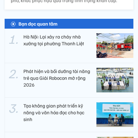
phó, khắc phục hậu quả trong tình trạng khẩn cấp.
Bạn đọc quan tâm
Hà Nội: Lại xảy ra cháy nhà
xưởng tại phường Thanh Liệt
Phát hiện và bồi dưỡng tài năng
trẻ qua Giải Robocon mở rộng
2026
Tạo không gian phát triển kỹ
năng và văn hóa đọc cho học
sinh