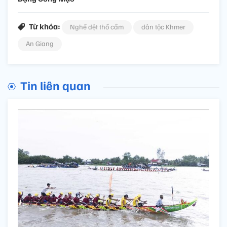
Từ khóa:
Nghề dệt thổ cẩm
dân tộc Khmer
An Giang
Tin liên quan