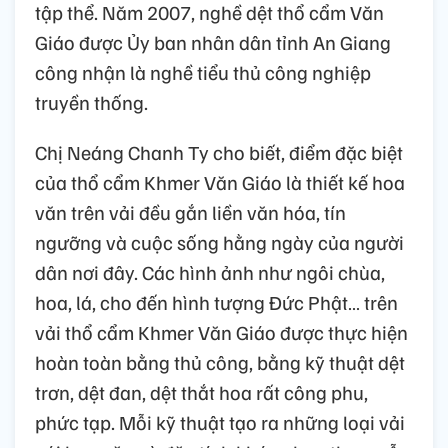
tập thể. Năm 2007, nghề dệt thổ cẩm Văn
Giáo được Ủy ban nhân dân tỉnh An Giang
công nhận là nghề tiểu thủ công nghiệp
truyền thống.
Chị Neáng Chanh Ty cho biết, điểm đặc biệt
của thổ cẩm Khmer Văn Giáo là thiết kế hoa
văn trên vải đều gắn liền văn hóa, tín
ngưỡng và cuộc sống hằng ngày của người
dân nơi đây. Các hình ảnh như ngôi chùa,
hoa, lá, cho đến hình tượng Đức Phật… trên
vải thổ cẩm Khmer Văn Giáo được thực hiện
hoàn toàn bằng thủ công, bằng kỹ thuật dệt
trơn, dệt đan, dệt thắt hoa rất công phu,
phức tạp. Mỗi kỹ thuật tạo ra những loại vải