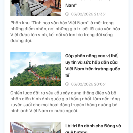
Nam”
03/02/2026 21:33’
Phân khu “Tinh hoa văn hóa Việt Nam” là một trong
những điểm nhấn, nơi những giá trị cốt lõi của văn hóa
Việt được tôn vinh, kết nối và lan tỏa trong đời sống
đương đại.
Góp phần nâng cao vị thế,
uy tín và sức hấp dẫn của
Việt Nam trên trường quốc
tế
03/02/2026 20:06’
Chiến lược đặt ra yêu cầu xây dựng thông điệp và bộ
nhận diện hình ảnh quốc gia thống nhất, làm nền tảng
xuyên suốt cho mọi hoạt động truyền thông quảng bá
hình ảnh Việt Nam ra nước ngoài.
Lời tri ân dành cho Đảng và
quê hương