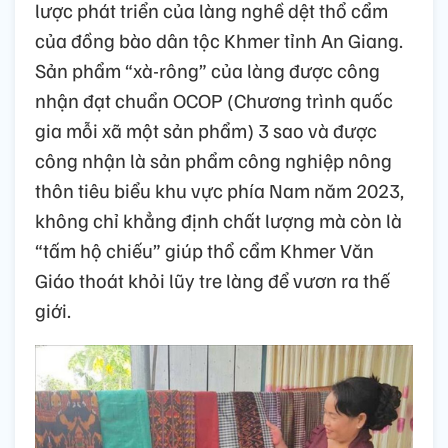
lược phát triển của làng nghề dệt thổ cẩm
của đồng bào dân tộc Khmer tỉnh An Giang.
Sản phẩm “xà-rông” của làng được công
nhận đạt chuẩn OCOP (Chương trình quốc
gia mỗi xã một sản phẩm) 3 sao và được
công nhận là sản phẩm công nghiệp nông
thôn tiêu biểu khu vực phía Nam năm 2023,
không chỉ khẳng định chất lượng mà còn là
“tấm hộ chiếu” giúp thổ cẩm Khmer Văn
Giáo thoát khỏi lũy tre làng để vươn ra thế
giới.