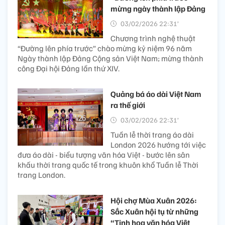
mừng ngày thành lập Đảng
03/02/2026 22:31’
Chương trình nghệ thuật
“Đường lên phía trước” chào mừng kỷ niệm 96 năm
Ngày thành lập Đảng Cộng sản Việt Nam; mừng thành
công Đại hội Đảng lần thứ XIV.
Quảng bá áo dài Việt Nam
ra thế giới
03/02/2026 22:31’
Tuần lễ thời trang áo dài
London 2026 hướng tới việc
đưa áo dài - biểu tượng văn hóa Việt - bước lên sân
khấu thời trang quốc tế trong khuôn khổ Tuần lễ Thời
trang London.
Hội chợ Mùa Xuân 2026:
Sắc Xuân hội tụ từ những
“Tinh hoa văn hóa Việt