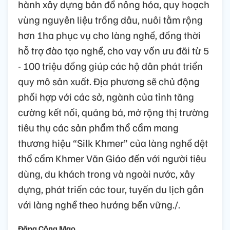
hành xây dựng bản đồ nông hóa, quy hoạch
vùng nguyên liệu trồng dâu, nuôi tằm rộng
hơn 1ha phục vụ cho làng nghề, đồng thời
hỗ trợ đào tạo nghề, cho vay vốn ưu đãi từ 5
- 100 triệu đồng giúp các hộ dân phát triển
quy mô sản xuất. Địa phương sẽ chủ động
phối hợp với các sở, ngành của tỉnh tăng
cường kết nối, quảng bá, mở rộng thị trường
tiêu thụ các sản phẩm thổ cẩm mang
thương hiệu “Silk Khmer” của làng nghề dệt
thổ cẩm Khmer Văn Giáo đến với người tiêu
dùng, du khách trong và ngoài nước, xây
dựng, phát triển các tour, tuyến du lịch gắn
với làng nghề theo hướng bền vững./.
Đặng Công Mạo