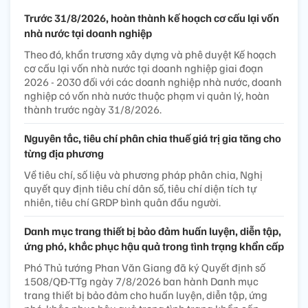
Trước 31/8/2026, hoàn thành kế hoạch cơ cấu lại vốn
nhà nước tại doanh nghiệp
Theo đó, khẩn trương xây dựng và phê duyệt Kế hoạch
cơ cấu lại vốn nhà nước tại doanh nghiệp giai đoạn
2026 - 2030 đối với các doanh nghiệp nhà nước, doanh
nghiệp có vốn nhà nước thuộc phạm vi quản lý, hoàn
thành trước ngày 31/8/2026.
Nguyên tắc, tiêu chí phân chia thuế giá trị gia tăng cho
từng địa phương
Về tiêu chí, số liệu và phương pháp phân chia, Nghị
quyết quy định tiêu chí dân số, tiêu chí diện tích tự
nhiên, tiêu chí GRDP bình quân đầu người.
Danh mục trang thiết bị bảo đảm huấn luyện, diễn tập,
ứng phó, khắc phục hậu quả trong tình trạng khẩn cấp
Phó Thủ tướng Phan Văn Giang đã ký Quyết định số
1508/QĐ-TTg ngày 7/8/2026 ban hành Danh mục
trang thiết bị bảo đảm cho huấn luyện, diễn tập, ứng