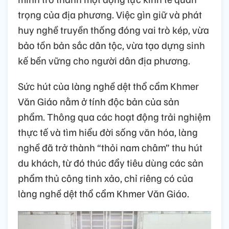
trọng của địa phương. Việc gìn giữ và phát
huy nghề truyền thống đóng vai trò kép, vừa
bảo tồn bản sắc dân tộc, vừa tạo dựng sinh
kế bền vững cho người dân địa phương.
Sức hút của làng nghề dệt thổ cẩm Khmer
Văn Giáo nằm ở tính độc bản của sản
phẩm. Thông qua các hoạt động trải nghiệm
thực tế và tìm hiểu đời sống văn hóa, làng
nghề đã trở thành “thỏi nam châm” thu hút
du khách, từ đó thúc đẩy tiêu dùng các sản
phẩm thủ công tinh xảo, chỉ riêng có của
làng nghề dệt thổ cẩm Khmer Văn Giáo.