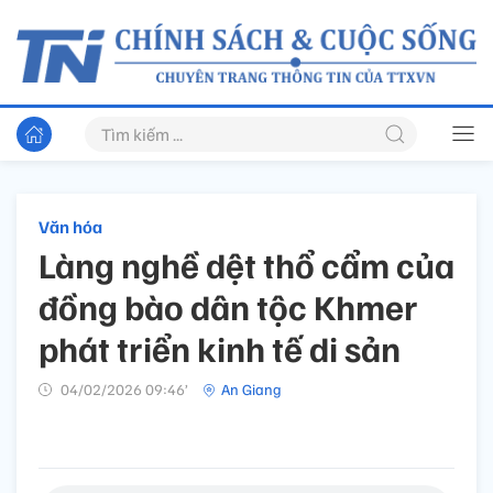
Văn hóa
Làng nghề dệt thổ cẩm của
đồng bào dân tộc Khmer
phát triển kinh tế di sản
04/02/2026 09:46’
An Giang