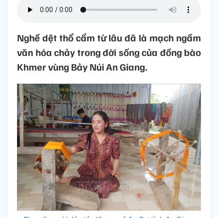
Nghề dệt thổ cẩm từ lâu đã là mạch ngầm
văn hóa chảy trong đời sống của đồng bào
Khmer vùng Bảy Núi An Giang.