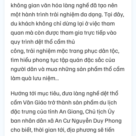
không gian văn hóa làng nghề đã tạo nên
một hành trình trải nghiệm đa dạng. Tại đây,
du khách không chỉ dừng lại ở việc tham
quan mà còn được tham gia trực tiếp vào
quy trình dệt thổ cẩm thủ
công, trải nghiệm mặc trang phục dân tộc,
tìm hiểu phong tục tập quán đặc sắc của
người dân và mua những sản phẩm thổ cẩm
làm quà lưu niệm…
Hướng tới mục tiêu, đưa làng nghề dệt thổ
cẩm Văn Giáo trở thành sản phẩm du lịch
đặc trưng của tỉnh An Giang, Chủ tịch Ủy
ban nhân dân xã An Cư Nguyễn Duy Phong
cho biết, thời gian tới, địa phương sẽ tiến