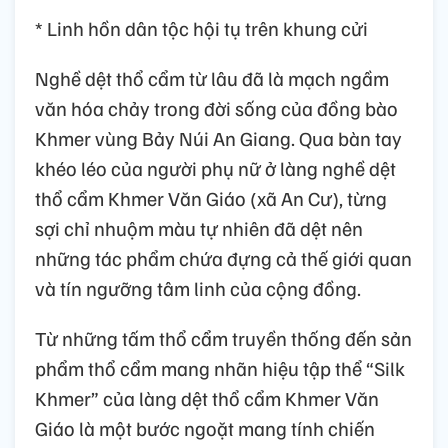
* Linh hồn dân tộc hội tụ trên khung cửi
Nghề dệt thổ cẩm từ lâu đã là mạch ngầm
văn hóa chảy trong đời sống của đồng bào
Khmer vùng Bảy Núi An Giang. Qua bàn tay
khéo léo của người phụ nữ ở làng nghề dệt
thổ cẩm Khmer Văn Giáo (xã An Cư), từng
sợi chỉ nhuộm màu tự nhiên đã dệt nên
những tác phẩm chứa đựng cả thế giới quan
và tín ngưỡng tâm linh của cộng đồng.
Từ những tấm thổ cẩm truyền thống đến sản
phẩm thổ cẩm mang nhãn hiệu tập thể “Silk
Khmer” của làng dệt thổ cẩm Khmer Văn
Giáo là một bước ngoặt mang tính chiến