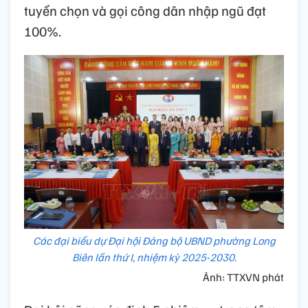
tuyển chọn và gọi công dân nhập ngũ đạt
100%.
Các đại biểu dự Đại hội Đảng bộ UBND phường Long
Biên lần thứ I, nhiệm kỳ 2025-2030.
Ảnh: TTXVN phát