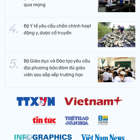
qua mạng
Bộ Y tế yêu cầu chấn chỉnh hoạt
động y, dược cổ truyền
Bộ Giáo dục và Đào tạo yêu cầu
địa phương bảo đảm đủ giáo
viên sau sắp xếp trường học