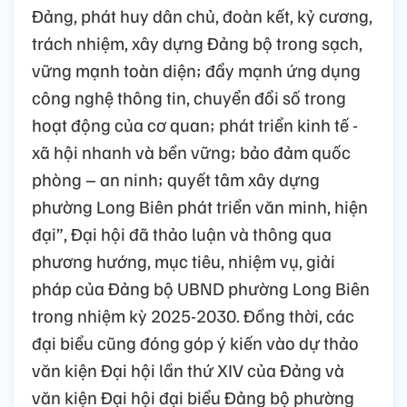
Đảng, phát huy dân chủ, đoàn kết, kỷ cương,
trách nhiệm, xây dựng Đảng bộ trong sạch,
vững mạnh toàn diện; đẩy mạnh ứng dụng
công nghệ thông tin, chuyển đổi số trong
hoạt động của cơ quan; phát triển kinh tế -
xã hội nhanh và bền vững; bảo đảm quốc
phòng – an ninh; quyết tâm xây dựng
phường Long Biên phát triển văn minh, hiện
đại”,
Đại hội đã thảo luận và thông qua
phương hướng, mục tiêu, nhiệm vụ, giải
pháp của Đảng bộ UBND phường Long Biên
trong nhiệm kỳ 2025-2030.
Đồng thời, các
đại biểu cũng đóng góp ý kiến vào dự thảo
văn kiện Đại hội lần thứ XIV của Đảng và
văn kiện Đại hội đại biểu Đảng bộ phường