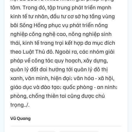
tâm.
Trong đó, tập trung phát triển mạnh
kinh tế tư nhân, đầu tư cơ sở hạ tầng vùng
bãi Sông Hồng phục vụ phát triển nông
nghiệp công nghệ cao, nông nghiệp sinh
thái, kinh tế trang trại kết hợp đa mục đích
theo Luật Thủ đô.
Ngoài ra, các nhóm giải
pháp về công tác quy hoạch, xây dựng,
quản lý đất đai hướng tới quản lý đô thị
xanh, văn minh, hiện đại;
văn hóa - xã hội,
giáo dục và đào tạo; quốc phòng - an ninh;
phòng, chống thiên tai cũng được chú
trọng../.
Vũ Quang