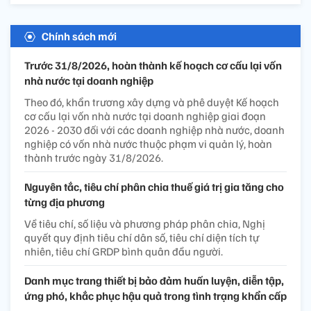
Chính sách mới
Trước 31/8/2026, hoàn thành kế hoạch cơ cấu lại vốn
nhà nước tại doanh nghiệp
Theo đó, khẩn trương xây dựng và phê duyệt Kế hoạch
cơ cấu lại vốn nhà nước tại doanh nghiệp giai đoạn
2026 - 2030 đối với các doanh nghiệp nhà nước, doanh
nghiệp có vốn nhà nước thuộc phạm vi quản lý, hoàn
thành trước ngày 31/8/2026.
Nguyên tắc, tiêu chí phân chia thuế giá trị gia tăng cho
từng địa phương
Về tiêu chí, số liệu và phương pháp phân chia, Nghị
quyết quy định tiêu chí dân số, tiêu chí diện tích tự
nhiên, tiêu chí GRDP bình quân đầu người.
Danh mục trang thiết bị bảo đảm huấn luyện, diễn tập,
ứng phó, khắc phục hậu quả trong tình trạng khẩn cấp