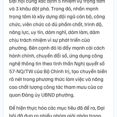
Đại hội cũng xác định 5 nhiệm vụ trọng tâm
và 3 khâu đột phá.
Trong đó, nhấn mạnh
trọng tâm là xây dựng đội ngũ cán bộ, công
chức, viên chức có đủ phẩm chất, trình độ,
năng lực, uy tín, dám nghĩ, dám làm, dám
chịu trách nhiệm vì sự phát triển của
phường.
Bên cạnh đó là đẩy mạnh cải cách
hành chính, chuyển đổi số, ứng dụng công
nghệ thông tin theo tinh thần Nghị quyết số
57-NQ/TW của Bộ Chính trị,
tạo chuyển biến
rõ nét trong phương thức làm việc và nâng
cao chất lượng công tác tham mưu của cơ
quan Đảng ủy UBND phường.
Để hiện thực hóa các mục tiêu đã đề ra, Đại
hội đã đưa ra nhiều nhóm giải pháp trọng