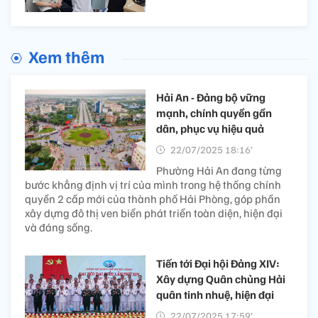
Xem thêm
Hải An - Đảng bộ vững
mạnh, chính quyền gần
dân, phục vụ hiệu quả
22/07/2025 18:16’
Phường Hải An đang từng
bước khẳng định vị trí của mình trong hệ thống chính
quyền 2 cấp mới của thành phố Hải Phòng, góp phần
xây dựng đô thị ven biển phát triển toàn diện, hiện đại
và đáng sống.
Tiến tới Đại hội Đảng XIV:
Xây dựng Quân chủng Hải
quân tinh nhuệ, hiện đại
22/07/2025 17:59’