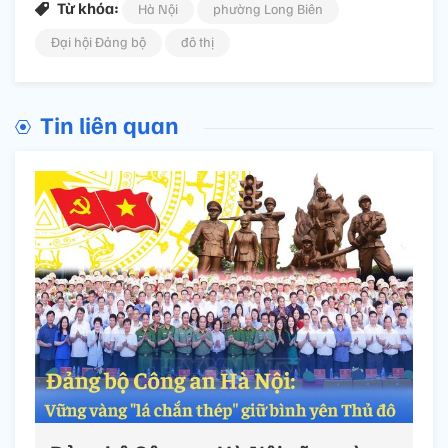
Từ khóa:
Hà Nội
phường Long Biên
Đại hội Đảng bộ
đô thị
Tin liên quan