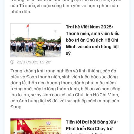
của Tổ quốc, vì cuộc sống bình yên và hạnh phúc của
nhân dân.
Trại hè Việt Nam 2025:
Thanh niên, sinh viên kiều
bào tri ân Chủ tịch Hồ Chí
Minh và các anh hùng liệt
sỹ
22/07/2025 15:28’
Trong không khí trang nghiêm và linh thiêng, các đại
biểu và Đoàn thanh niên, sinh viên kiều bào xúc động
dâng lễ, thắp nén hương thơm, dành phút mặc niệm
tưởng nhớ, bày tỏ lòng thành kính, biết ơn vô hạn công
lao to lớn, sự hy sinh cao cả của Chủ tịch Hồ Chí Minh,
các Anh hùng liệt sỹ đối với sự nghiệp cách mạng của
Đảng.
Tiến tới Đại hội Đảng XIV:
Phát triển Bãi Cháy trở