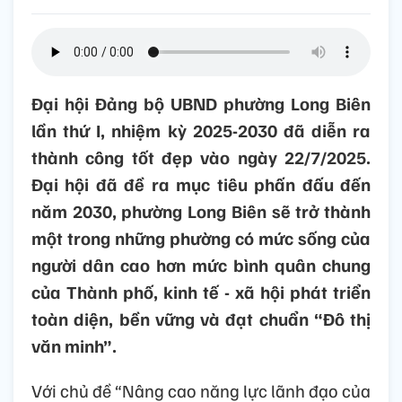
Đại hội Đảng bộ UBND phường Long Biên
lần thứ I, nhiệm kỳ 2025-2030 đã diễn ra
thành công tốt đẹp vào ngày 22/7/2025.
Đại hội đã đề ra mục tiêu phấn đấu đến
năm 2030, phường Long Biên sẽ trở thành
một trong những phường có mức sống của
người dân cao hơn mức bình quân chung
của Thành phố, kinh tế - xã hội phát triển
toàn diện, bền vững và đạt chuẩn “Đô thị
văn minh”.
Với chủ đề “Nâng cao năng lực lãnh đạo của