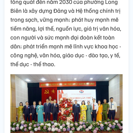
tổng quát đến năm 2030 của phường Long
Biên là xây dựng Đảng và Hệ thống chính trị
trong sạch, vững mạnh;
phát huy mạnh mẽ
tiềm năng, lợi thế, nguồn lực, giá trị văn hóa,
con người và sức mạnh đại đoàn kết toàn
dân;
phát triển mạnh mẽ lĩnh vực khoa học -
công nghệ, văn hóa, giáo dục - đào tạo, y tế,
thể dục - thể thao.