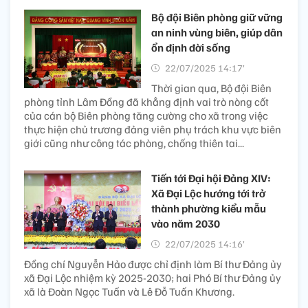
Bộ đội Biên phòng giữ vững
an ninh vùng biên, giúp dân
ổn định đời sống
22/07/2025 14:17’
Thời gian qua, Bộ đội Biên
phòng tỉnh Lâm Đồng đã khẳng định vai trò nòng cốt
của cán bộ Biên phòng tăng cường cho xã trong việc
thực hiện chủ trương đảng viên phụ trách khu vực biên
giới cũng như công tác phòng, chống thiên tai...
Tiến tới Đại hội Đảng XIV:
Xã Đại Lộc hướng tới trở
thành phường kiểu mẫu
vào năm 2030
22/07/2025 14:16’
Đồng chí Nguyễn Hảo được chỉ định làm Bí thư Đảng ủy
xã Đại Lộc nhiệm kỳ 2025-2030; hai Phó Bí thư Đảng ủy
xã là Đoàn Ngọc Tuấn và Lê Đỗ Tuấn Khương.