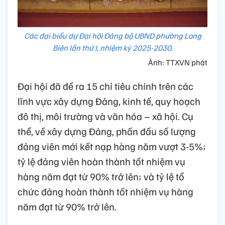
Các đại biểu dự Đại hội Đảng bộ UBND phường Long
Biên lần thứ I, nhiệm kỳ 2025-2030.
Ảnh: TTXVN phát
Đại hội đã đề ra 15 chỉ tiêu chính trên các
lĩnh vực xây dựng Đảng, kinh tế, quy hoạch
đô thị, môi trường và văn hóa – xã hội.
Cụ
thể, về xây dựng Đảng, phấn đấu số lượng
đảng viên mới kết nạp hàng năm vượt 3-5%;
tỷ lệ đảng viên hoàn thành tốt nhiệm vụ
hàng năm đạt từ 90% trở lên;
và tỷ lệ tổ
chức đảng hoàn thành tốt nhiệm vụ hàng
năm đạt từ 90% trở lên.