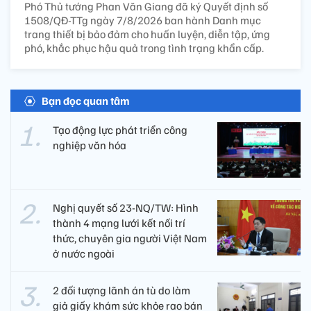
Phó Thủ tướng Phan Văn Giang đã ký Quyết định số
1508/QĐ-TTg ngày 7/8/2026 ban hành Danh mục
trang thiết bị bảo đảm cho huấn luyện, diễn tập, ứng
phó, khắc phục hậu quả trong tình trạng khẩn cấp.
Bạn đọc quan tâm
Tạo động lực phát triển công
nghiệp văn hóa
Nghị quyết số 23-NQ/TW: Hình
thành 4 mạng lưới kết nối trí
thức, chuyên gia người Việt Nam
ở nước ngoài
2 đối tượng lãnh án tù do làm
giả giấy khám sức khỏe rao bán