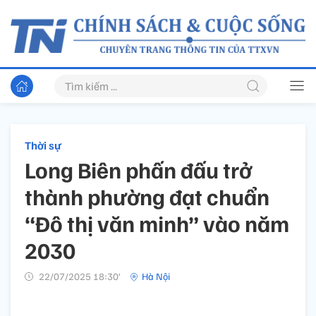
Thời sự
Long Biên phấn đấu trở
thành phường đạt chuẩn
“Đô thị văn minh” vào năm
2030
22/07/2025 18:30’
Hà Nội