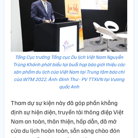
Tổng Cục trưởng Tổng cục Du lịch Việt Nam Nguyễn
Trùng Khánh phát biểu tại buổi họp báo giới thiệu các
sản phẩm du lịch của Việt Nam tại Trung tâm báo chí
của WTM 2022. Ảnh: Đình Thư - PV TTXVN tại Vương
quốc Anh
Tham dự sự kiện này đã góp phần khẳng
định sự hiện diện, truyền tải thông điệp Việt
Nam an toàn, thân thiện, hấp dẫn, đã mở
cửa du lịch hoàn toàn, sẵn sàng chào đón