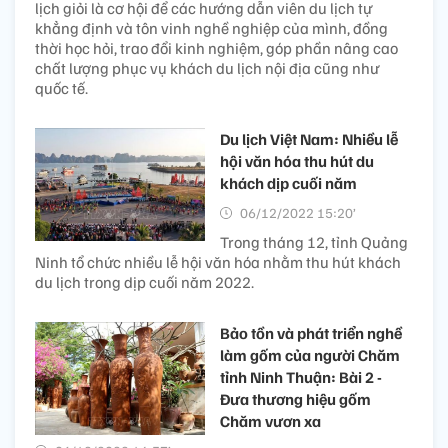
lịch giỏi là cơ hội để các hướng dẫn viên du lịch tự
khẳng định và tôn vinh nghề nghiệp của mình, đồng
thời học hỏi, trao đổi kinh nghiệm, góp phần nâng cao
chất lượng phục vụ khách du lịch nội địa cũng như
quốc tế.
Du lịch Việt Nam: Nhiều lễ
hội văn hóa thu hút du
khách dịp cuối năm
06/12/2022 15:20’
Trong tháng 12, tỉnh Quảng
Ninh tổ chức nhiều lễ hội văn hóa nhằm thu hút khách
du lịch trong dịp cuối năm 2022.
Bảo tồn và phát triển nghề
làm gốm của người Chăm
tỉnh Ninh Thuận: Bài 2 -
Đưa thương hiệu gốm
Chăm vươn xa