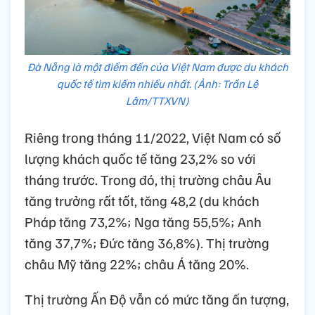
Đà Nẵng là một điểm đến của Việt Nam được du khách
quốc tế tìm kiếm nhiều nhất. (Ảnh: Trần Lê
Lâm/TTXVN)
Riêng trong tháng 11/2022, Việt Nam có số
lượng khách quốc tế tăng 23,2% so với
tháng trước. Trong đó, thị trường châu Âu
tăng trưởng rất tốt, tăng 48,2 (du khách
Pháp tăng 73,2%; Nga tăng 55,5%; Anh
tăng 37,7%; Đức tăng 36,8%). Thị trường
châu Mỹ tăng 22%; châu Á tăng 20%.
Thị trường Ấn Độ vẫn có mức tăng ấn tượng,