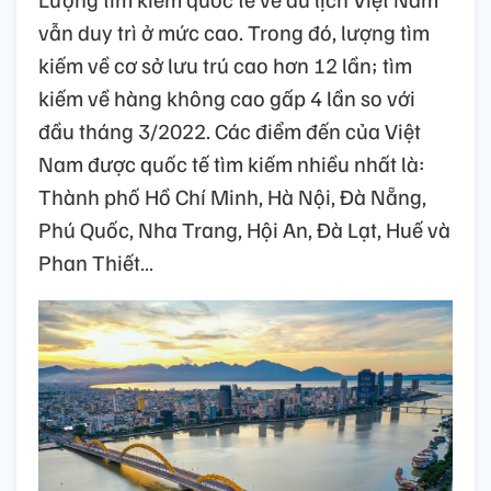
vẫn duy trì ở mức cao. Trong đó, lượng tìm
kiếm về cơ sở lưu trú cao hơn 12 lần; tìm
kiếm về hàng không cao gấp 4 lần so với
đầu tháng 3/2022. Các điểm đến của Việt
Nam được quốc tế tìm kiếm nhiều nhất là:
Thành phố Hồ Chí Minh, Hà Nội, Đà Nẵng,
Phú Quốc, Nha Trang, Hội An, Đà Lạt, Huế và
Phan Thiết…