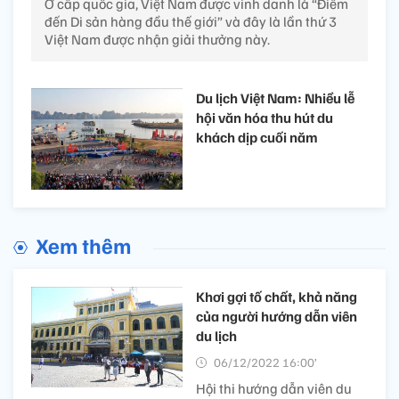
Ở cấp quốc gia, Việt Nam được vinh danh là “Điểm
đến Di sản hàng đầu thế giới” và đây là lần thứ 3
Việt Nam được nhận giải thưởng này.
Du lịch Việt Nam: Nhiều lễ
hội văn hóa thu hút du
khách dịp cuối năm
Xem thêm
Khơi gợi tố chất, khả năng
của người hướng dẫn viên
du lịch
06/12/2022 16:00’
Hội thi hướng dẫn viên du