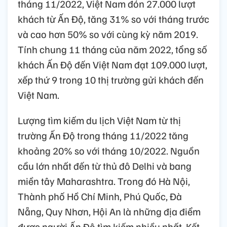
tháng 11/2022, Việt Nam đón 27.000 lượt
khách từ Ấn Độ, tăng 31% so với tháng trước
và cao hơn 50% so với cùng kỳ năm 2019.
Tính chung 11 tháng của năm 2022, tổng số
khách Ấn Độ đến Việt Nam đạt 109.000 lượt,
xếp thứ 9 trong 10 thị trường gửi khách đến
Việt Nam.
Lượng tìm kiếm du lịch Việt Nam từ thị
trường Ấn Độ trong tháng 11/2022 tăng
khoảng 20% so với tháng 10/2022. Nguồn
cầu lớn nhất đến từ thủ đô Delhi và bang
miền tây Maharashtra. Trong đó Hà Nội,
Thành phố Hồ Chí Minh, Phú Quốc, Đà
Nẵng, Quy Nhơn, Hội An là những địa điểm
được người Ấn Độ tìm kiếm nhiều nhất. Kết