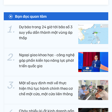
Bạn đọc quan tâm
Dự báo trong 24 giờ tới bão số 3
suy yếu dần thành một vùng áp
thấp
Ngoại giao khoa học - công nghệ
góp phần kiến tạo năng lực phát
triển quốc gia
Một số quy định mới về thực
hiện thủ tục hành chính theo cơ
chế một cửa, một cửa liên thông
Cháy nhiều ki-ốt kinh doanh gần