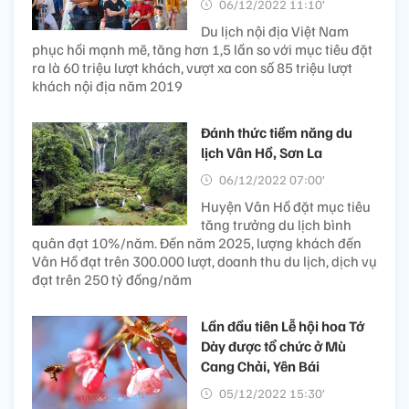
06/12/2022 11:10’
Du lịch nội địa Việt Nam
phục hồi mạnh mẽ, tăng hơn 1,5 lần so với mục tiêu đặt
ra là 60 triệu lượt khách, vượt xa con số 85 triệu lượt
khách nội địa năm 2019
Đánh thức tiềm năng du
lịch Vân Hồ, Sơn La
06/12/2022 07:00’
Huyện Vân Hồ đặt mục tiêu
tăng trưởng du lịch bình
quân đạt 10%/năm. Đến năm 2025, lượng khách đến
Vân Hồ đạt trên 300.000 lượt, doanh thu du lịch, dịch vụ
đạt trên 250 tỷ đồng/năm
Lần đầu tiên Lễ hội hoa Tớ
Dày được tổ chức ở Mù
Cang Chải, Yên Bái
05/12/2022 15:30’