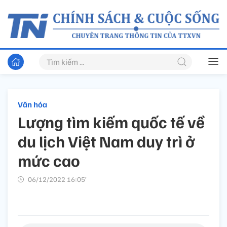
Văn hóa
Lượng tìm kiếm quốc tế về
du lịch Việt Nam duy trì ở
mức cao
06/12/2022 16:05’