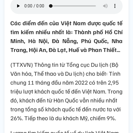
Các điểm đến của Việt Nam được quốc tế
tìm kiếm nhiều nhất là: Thành phố Hồ Chí
Minh, Hà Nội, Đà Nẵng, Phú Quốc, Nha
Trang, Hội An, Đà Lạt, Huế và Phan Thiết…
(TTXVN) Thông tin từ Tổng cục Du lịch (Bộ
Văn hóa, Thể thao và Du lịch) cho biết: Tính
chung 11 tháng đầu năm 2022 có trên 2,95
triệu lượt khách quốc tế đến Việt Nam. Trong
đó, khách đến từ Hàn Quốc vẫn nhiều nhất
trong tổng số khách quốc tế đến nước ta với
26%. Tiếp theo là du khách Mỹ, chiếm 9%.
Lượng tìm kiếm quốc tế về du lịch Việt Nam