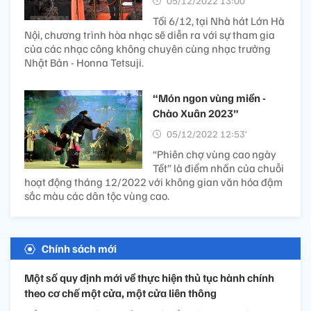
05/12/2022 13:00’
Tối 6/12, tại Nhà hát Lớn Hà
Nội, chương trình hòa nhạc sẽ diễn ra với sự tham gia
của các nhạc công không chuyên cùng nhạc trưởng
Nhật Bản - Honna Tetsuji.
“Món ngon vùng miền -
Chào Xuân 2023”
05/12/2022 12:53’
“Phiên chợ vùng cao ngày
Tết” là điểm nhấn của chuỗi
hoạt động tháng 12/2022 với không gian văn hóa đậm
sắc màu các dân tộc vùng cao.
Chính sách mới
Một số quy định mới về thực hiện thủ tục hành chính
theo cơ chế một cửa, một cửa liên thông