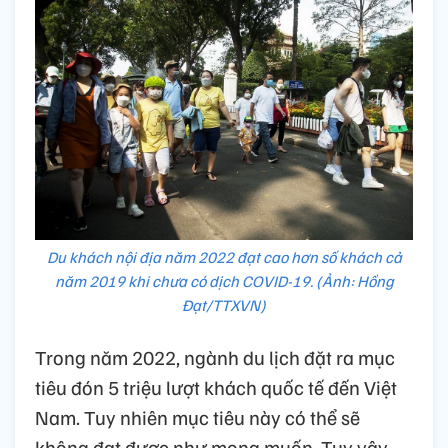
Du khách nội địa năm 2022 đạt cao hơn số khách cả
năm 2019 khi chưa có dịch COVID-19. (Ảnh: Hồng
Đạt/TTXVN)
Trong năm 2022, ngành du lịch đặt ra mục
tiêu đón 5 triệu lượt khách quốc tế đến Việt
Nam. Tuy nhiên mục tiêu này có thể sẽ
không đạt được như mong muốn. Tuy vậy,