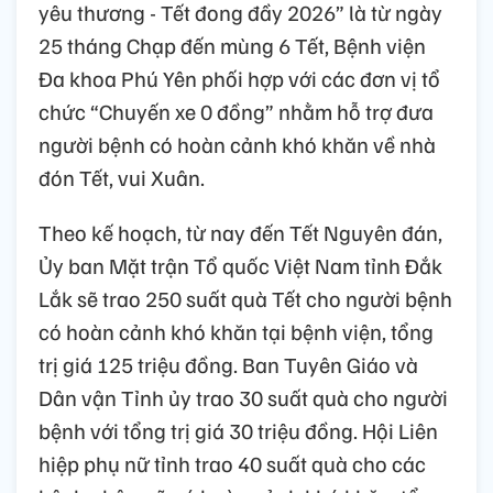
yêu thương - Tết đong đầy 2026” là từ ngày
25 tháng Chạp đến mùng 6 Tết, Bệnh viện
Đa khoa Phú Yên phối hợp với các đơn vị tổ
chức “Chuyến xe 0 đồng” nhằm hỗ trợ đưa
người bệnh có hoàn cảnh khó khăn về nhà
đón Tết, vui Xuân.
Theo kế hoạch, từ nay đến Tết Nguyên đán,
Ủy ban Mặt trận Tổ quốc Việt Nam tỉnh Đắk
Lắk sẽ trao 250 suất quà Tết cho người bệnh
có hoàn cảnh khó khăn tại bệnh viện, tổng
trị giá 125 triệu đồng. Ban Tuyên Giáo và
Dân vận Tỉnh ủy trao 30 suất quà cho người
bệnh với tổng trị giá 30 triệu đồng. Hội Liên
hiệp phụ nữ tỉnh trao 40 suất quà cho các