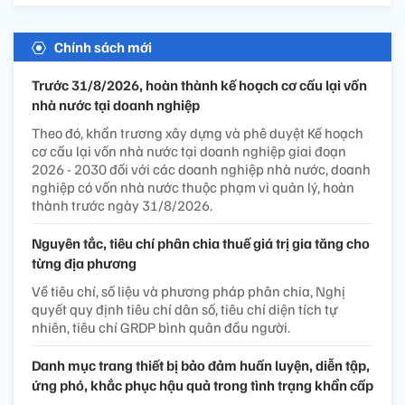
Chính sách mới
Trước 31/8/2026, hoàn thành kế hoạch cơ cấu lại vốn
nhà nước tại doanh nghiệp
Theo đó, khẩn trương xây dựng và phê duyệt Kế hoạch
cơ cấu lại vốn nhà nước tại doanh nghiệp giai đoạn
2026 - 2030 đối với các doanh nghiệp nhà nước, doanh
nghiệp có vốn nhà nước thuộc phạm vi quản lý, hoàn
thành trước ngày 31/8/2026.
Nguyên tắc, tiêu chí phân chia thuế giá trị gia tăng cho
từng địa phương
Về tiêu chí, số liệu và phương pháp phân chia, Nghị
quyết quy định tiêu chí dân số, tiêu chí diện tích tự
nhiên, tiêu chí GRDP bình quân đầu người.
Danh mục trang thiết bị bảo đảm huấn luyện, diễn tập,
ứng phó, khắc phục hậu quả trong tình trạng khẩn cấp