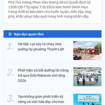
Phó Thủ tướng Phan Văn Giang đã ký Quyết định số
1508/QĐ-TTg ngày 7/8/2026 ban hành Danh mục
trang thiết bị bảo đảm cho huấn luyện, diễn tập, ứng
phó, khắc phục hậu quả trong tình trạng khẩn cấp.
Bạn đọc quan tâm
Hà Nội: Lại xảy ra cháy nhà
xưởng tại phường Thanh Liệt
Phát hiện và bồi dưỡng tài năng
trẻ qua Giải Robocon mở rộng
2026
Tạo không gian phát triển kỹ
năng và văn hóa đọc cho học