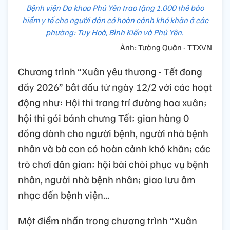
Bệnh viện Đa khoa Phú Yên trao tặng 1.000 thẻ bảo
hiểm y tế cho người dân có hoàn cảnh khó khăn ở các
phường: Tuy Hoà, Bình Kiến và Phú Yên.
Ảnh: Tường Quân - TTXVN
Chương trình “Xuân yêu thương - Tết đong
đầy 2026” bắt đầu từ ngày 12/2 với các hoạt
động như: Hội thi trang trí đường hoa xuân;
hội thi gói bánh chưng Tết; gian hàng 0
đồng dành cho người bệnh, người nhà bệnh
nhân và bà con có hoàn cảnh khó khăn; các
trò chơi dân gian; hội bài chòi phục vụ bệnh
nhân, người nhà bệnh nhân; giao lưu âm
nhạc đến bệnh viện...
Một điểm nhấn trong chương trình “Xuân