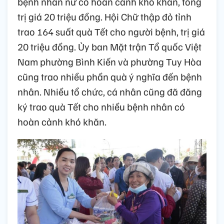
bệnh nhân nữ có hoàn cảnh khó khăn, tổng
trị giá 20 triệu đồng. Hội Chữ thập đỏ tỉnh
trao 164 suất quà Tết cho người bệnh, trị giá
20 triệu đồng. Ủy ban Mặt trận Tổ quốc Việt
Nam phường Bình Kiến và phường Tuy Hòa
cũng trao nhiều phần quà ý nghĩa đến bệnh
nhân. Nhiều tổ chức, cá nhân cũng đã đăng
ký trao quà Tết cho nhiều bệnh nhân có
hoàn cảnh khó khăn.