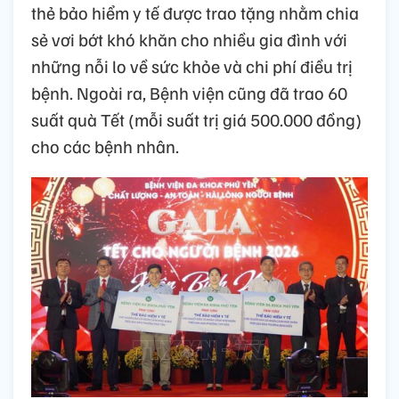
thẻ bảo hiểm y tế được trao tặng nhằm chia
sẻ vơi bớt khó khăn cho nhiều gia đình với
những nỗi lo về sức khỏe và chi phí điều trị
bệnh. Ngoài ra, Bệnh viện cũng đã trao 60
suất quà Tết (mỗi suất trị giá 500.000 đồng)
cho các bệnh nhân.