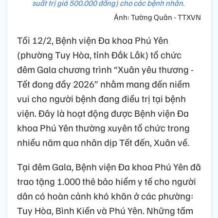
suất trị giá 500.000 đồng) cho các bệnh nhân.
Ảnh: Tường Quân - TTXVN
Tối 12/2, Bệnh viện Đa khoa Phú Yên
(phường Tuy Hòa, tỉnh Đắk Lắk) tổ chức
đêm Gala chương trình “Xuân yêu thương -
Tết đong đầy 2026” nhằm mang đến niềm
vui cho người bệnh đang điều trị tại bệnh
viện. Đây là hoạt động được Bệnh viện Đa
khoa Phú Yên thường xuyên tổ chức trong
nhiều năm qua nhân dịp Tết đến, Xuân về.
Tại đêm Gala, Bệnh viện Đa khoa Phú Yên đã
trao tặng 1.000 thẻ bảo hiểm y tế cho người
dân có hoàn cảnh khó khăn ở các phường:
Tuy Hòa, Bình Kiến và Phú Yên. Những tấm