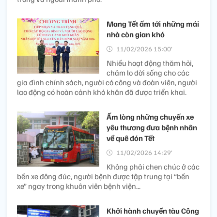
Mang Tết ấm tới những mái
nhà còn gian khó
11/02/2026 15:00’
Nhiều hoạt động thăm hỏi,
chăm lo đời sống cho các
gia đình chính sách, người có công và đoàn viên, người
lao động có hoàn cảnh khó khăn đã được triển khai.
Ấm lòng những chuyến xe
yêu thương đưa bệnh nhân
về quê đón Tết
11/02/2026 14:29’
Không phải chen chúc ở các
bến xe đông đúc, người bệnh được tập trung tại “bến
xe” ngay trong khuôn viên bệnh viện...
Khởi hành chuyến tàu Công