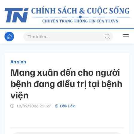
An sinh
Mang xuân đến cho người
bệnh đang điều trị tại bệnh
viện
12/02/2026 21:55’
Đắk Lắk