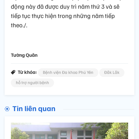
động này đã được duy trì năm thứ 3 và sẽ
tiếp tục thực hiện trong những năm tiếp
theo./.
Tường Quân
Từ khóa:
Bệnh viện Đa khoa Phú Yên
Đắk Lắk
hỗ trợ người bệnh
Tin liên quan