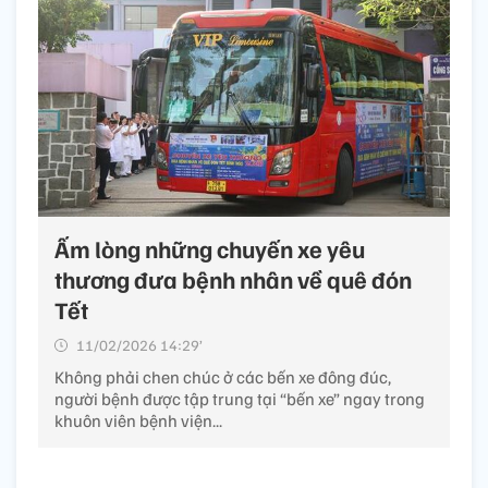
Ấm lòng những chuyến xe yêu
thương đưa bệnh nhân về quê đón
Tết
11/02/2026 14:29’
Không phải chen chúc ở các bến xe đông đúc,
người bệnh được tập trung tại “bến xe” ngay trong
khuôn viên bệnh viện...