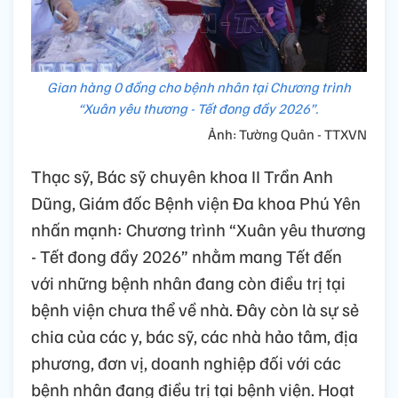
Gian hàng 0 đồng cho bệnh nhân tại Chương trình
“Xuân yêu thương - Tết đong đầy 2026”.
Ảnh: Tường Quân - TTXVN
Thạc sỹ, Bác sỹ chuyên khoa II Trần Anh
Dũng, Giám đốc Bệnh viện Đa khoa Phú Yên
nhấn mạnh: Chương trình “Xuân yêu thương
- Tết đong đầy 2026” nhằm mang Tết đến
với những bệnh nhân đang còn điều trị tại
bệnh viện chưa thể về nhà. Đây còn là sự sẻ
chia của các y, bác sỹ, các nhà hảo tâm, địa
phương, đơn vị, doanh nghiệp đối với các
bệnh nhân đang điều trị tại bệnh viện. Hoạt