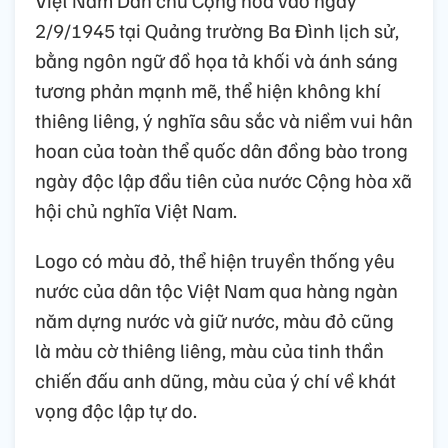
2/9/1945 tại Quảng trường Ba Đình lịch sử,
bằng ngôn ngữ đồ họa tả khối và ánh sáng
tương phản mạnh mẽ, thể hiện không khí
thiêng liêng, ý nghĩa sâu sắc và niềm vui hân
hoan của toàn thể quốc dân đồng bào trong
ngày độc lập đầu tiên của nước Cộng hòa xã
hội chủ nghĩa Việt Nam.
Logo có màu đỏ, thể hiện truyền thống yêu
nước của dân tộc Việt Nam qua hàng ngàn
năm dựng nước và giữ nước, màu đỏ cũng
là màu cờ thiêng liêng, màu của tinh thần
chiến đấu anh dũng, màu của ý chí về khát
vọng độc lập tự do.