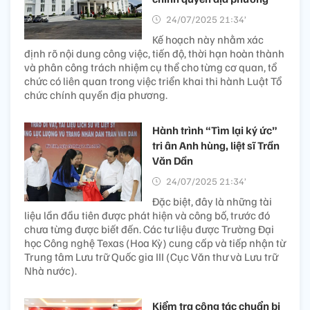
24/07/2025 21:34’
Kế hoạch này nhằm xác
định rõ nội dung công việc, tiến độ, thời hạn hoàn thành
và phân công trách nhiệm cụ thể cho từng cơ quan, tổ
chức có liên quan trong việc triển khai thi hành Luật Tổ
chức chính quyền địa phương.
Hành trình “Tìm lại ký ức”
tri ân Anh hùng, liệt sĩ Trần
Văn Dần
24/07/2025 21:34’
Đặc biệt, đây là những tài
liệu lần đầu tiên được phát hiện và công bố, trước đó
chưa từng được biết đến. Các tư liệu được Trường Đại
học Công nghệ Texas (Hoa Kỳ) cung cấp và tiếp nhận từ
Trung tâm Lưu trữ Quốc gia III (Cục Văn thư và Lưu trữ
Nhà nước).
Kiểm tra công tác chuẩn bị