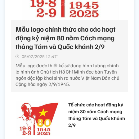
Mẫu logo chính thức cho các hoạt
động kỷ niệm 80 năm Cách mạng
tháng Tám và Quốc khánh 2/9
05/07/2025 12:47’
Mẫu logo được thiết kế sử dụng hình tượng chính
là hình ảnh Chủ tịch Hồ Chí Minh đọc bản Tuyên
ngôn độc lập khai sinh ra nước Việt Nam Dân chủ
Cộng hòa ngày 2/9/1945.
Tổ chức các hoạt động kỷ
niệm 80 năm Cách mạng
tháng Tám và Quốc khánh
2/9