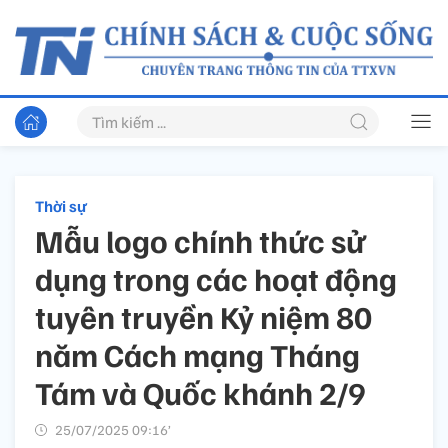
Thời sự
Mẫu logo chính thức sử
dụng trong các hoạt động
tuyên truyền Kỷ niệm 80
năm Cách mạng Tháng
Tám và Quốc khánh 2/9
25/07/2025 09:16’