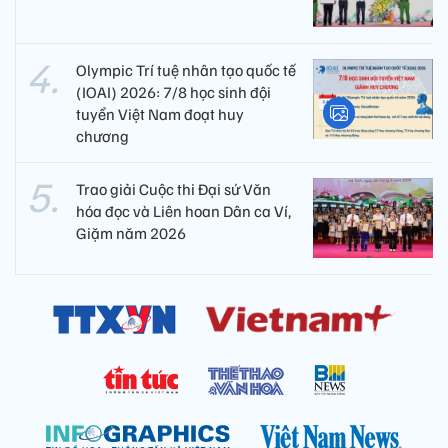
Olympic Trí tuệ nhân tạo quốc tế
(IOAI) 2026: 7/8 học sinh đội
tuyển Việt Nam đoạt huy
chương
Trao giải Cuộc thi Đại sứ Văn
hóa đọc và Liên hoan Dân ca Ví,
Giặm năm 2026