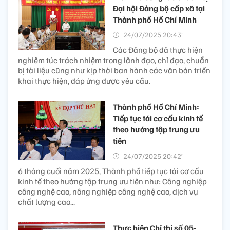
Đại hội Đảng bộ cấp xã tại
Thành phố Hồ Chí Minh
24/07/2025 20:43’
Các Đảng bộ đã thực hiện
nghiêm túc trách nhiệm trong lãnh đạo, chỉ đạo, chuẩn
bị tài liệu cũng như kịp thời ban hành các văn bản triển
khai thực hiện, đáp ứng được yêu cầu.
Thành phố Hồ Chí Minh:
Tiếp tục tái cơ cấu kinh tế
theo hướng tập trung ưu
tiên
24/07/2025 20:42’
6 tháng cuối năm 2025, Thành phố tiếp tục tái cơ cấu
kinh tế theo hướng tập trung ưu tiên như: Công nghiệp
công nghệ cao, nông nghiệp công nghệ cao, dịch vụ
chất lượng cao...
Thực hiện Chỉ thị số 05-