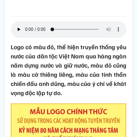
Logo có màu đỏ, thể hiện truyền thống yêu
nước của dân tộc Việt Nam qua hàng ngàn
năm dựng nước và giữ nước, màu đỏ cũng
là màu cờ thiêng liêng, màu của tinh thần
chiến đấu anh dũng, màu của ý chí về khát
vọng độc lập tự do.