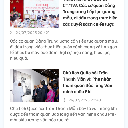
CT/TW: Các cơ quan Đảng
Trung ương tiếp tục gương
mẫu, đi đầu trong thực hiện
các quyết sách chiến lược
24/07/2025 20:42’
Các cơ quan Đảng Trung ương cần tiếp tục gương mẫu,
đi đầu trong việc thực hiện cuộc cách mạng về tinh gọn
tổ chức bộ máy bảo đảm thật sự hiệu năng, hiệu lực,
hiệu quả.
Chủ tịch Quốc hội Trần
Thanh Mẫn và Phu nhân
tham quan Bảo tàng Văn
minh châu Phi
24/07/2025 20:40’
Chủ tịch Quốc hội Trần Thanh Mẫn bày tỏ vui mừng khi
được đến tham quan Bảo tàng nền văn minh châu Phi -
một biểu tượng văn hóa rực rỡ