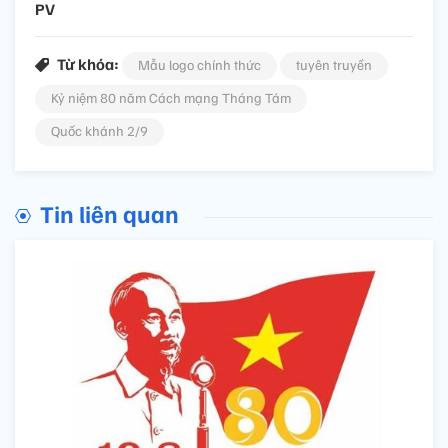
PV
Từ khóa:
Mẫu logo chính thức
tuyên truyền
Kỷ niệm 80 năm Cách mạng Tháng Tám
Quốc khánh 2/9
Tin liên quan