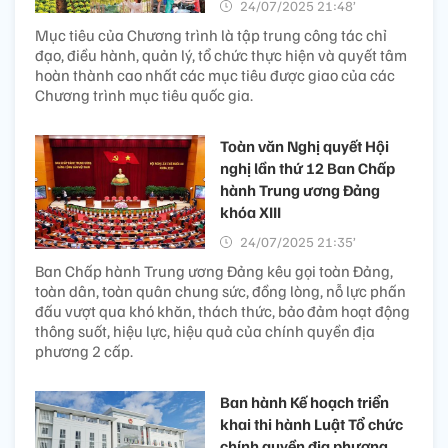
24/07/2025 21:48’
Mục tiêu của Chương trình là tập trung công tác chỉ
đạo, điều hành, quản lý, tổ chức thực hiện và quyết tâm
hoàn thành cao nhất các mục tiêu được giao của các
Chương trình mục tiêu quốc gia.
Toàn văn Nghị quyết Hội
nghị lần thứ 12 Ban Chấp
hành Trung ương Đảng
khóa XIII
24/07/2025 21:35’
Ban Chấp hành Trung ương Đảng kêu gọi toàn Đảng,
toàn dân, toàn quân chung sức, đồng lòng, nỗ lực phấn
đấu vượt qua khó khăn, thách thức, bảo đảm hoạt động
thông suốt, hiệu lực, hiệu quả của chính quyền địa
phương 2 cấp.
Ban hành Kế hoạch triển
khai thi hành Luật Tổ chức
chính quyền địa phương