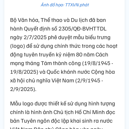
Ảnh đồ họa: TTXVN phát
Bộ Văn hóa, Thể thao và Du lịch đã ban
hành Quyết định số 2305/QĐ-BVHTTDL
ngày 2/7/2025 phê duyệt mẫu biểu trưng
(logo) để sử dụng chính thức trong các hoạt
động tuyên truyền kỷ niệm 80 năm Cách
mạng tháng Tám thành công (19/8/1945 -
19/8/2025) và Quốc khánh nước Cộng hòa
xã hội chủ nghĩa Việt Nam (2/9/1945 -
2/9/2025).
Mẫu logo được thiết kế sử dụng hình tượng
chính là hình ảnh Chủ tịch Hồ Chí Minh đọc
bản Tuyên ngôn độc lập khai sinh ra nước
Việt Nam Dân chủ Cộng hòa vào ngày