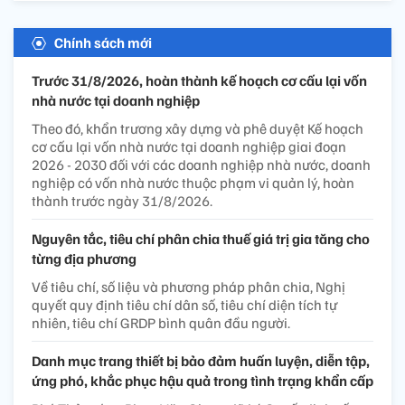
Chính sách mới
Trước 31/8/2026, hoàn thành kế hoạch cơ cấu lại vốn
nhà nước tại doanh nghiệp
Theo đó, khẩn trương xây dựng và phê duyệt Kế hoạch
cơ cấu lại vốn nhà nước tại doanh nghiệp giai đoạn
2026 - 2030 đối với các doanh nghiệp nhà nước, doanh
nghiệp có vốn nhà nước thuộc phạm vi quản lý, hoàn
thành trước ngày 31/8/2026.
Nguyên tắc, tiêu chí phân chia thuế giá trị gia tăng cho
từng địa phương
Về tiêu chí, số liệu và phương pháp phân chia, Nghị
quyết quy định tiêu chí dân số, tiêu chí diện tích tự
nhiên, tiêu chí GRDP bình quân đầu người.
Danh mục trang thiết bị bảo đảm huấn luyện, diễn tập,
ứng phó, khắc phục hậu quả trong tình trạng khẩn cấp