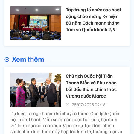
Tập trung tổ chức các hoạt
động chào mừng Kỷ niệm
80 năm Cách mạng tháng
Tám và Quốc khánh 2/9
Xem thêm
Chủ tịch Quốc hội Trần
Thanh Mẫn và Phu nhân
bắt đầu thăm chính thức
Vương quốc Maroc
25/07/2025 09:16’
Dự kiến, trong khuôn khổ chuyến thăm, Chủ tịch Quốc
hội Trần Thanh Mẫn sẽ có các cuộc hội kiến, hội đàm
với lãnh đạo cấp cao của Maroc; dự Tọa đàm chính
sách pháp luật thúc đẩy hợp tác kinh tế, thương mại và