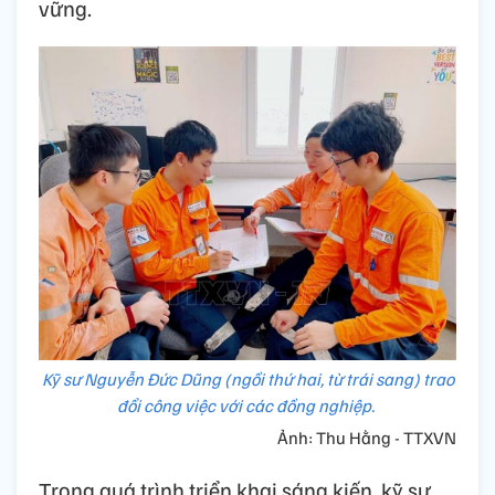
vững.
Kỹ sư Nguyễn Đức Dũng (ngồi thứ hai, từ trái sang) trao
đổi công việc với các đồng nghiệp.
Ảnh: Thu Hằng - TTXVN
Trong quá trình triển khai sáng kiến, kỹ sư