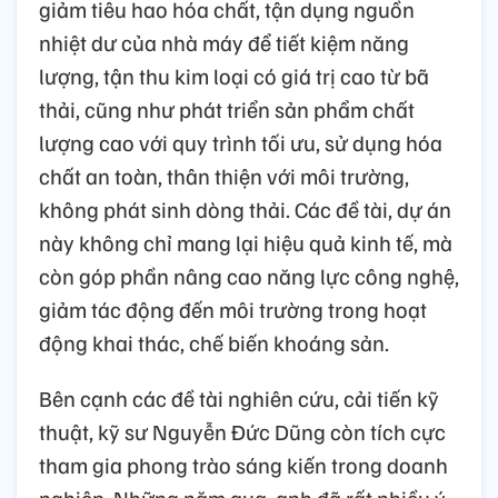
giảm tiêu hao hóa chất, tận dụng nguồn
nhiệt dư của nhà máy để tiết kiệm năng
lượng, tận thu kim loại có giá trị cao từ bã
thải, cũng như phát triển sản phẩm chất
lượng cao với quy trình tối ưu, sử dụng hóa
chất an toàn, thân thiện với môi trường,
không phát sinh dòng thải. Các đề tài, dự án
này không chỉ mang lại hiệu quả kinh tế, mà
còn góp phần nâng cao năng lực công nghệ,
giảm tác động đến môi trường trong hoạt
động khai thác, chế biến khoáng sản.
Bên cạnh các đề tài nghiên cứu, cải tiến kỹ
thuật, kỹ sư Nguyễn Đức Dũng còn tích cực
tham gia phong trào sáng kiến trong doanh