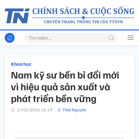
Khoa học
Nam kỹ sư bền bỉ đổi mới
vì hiệu quả sản xuất và
phát triển bền vững
27/01/2026 16:19’
Thái Nguyên