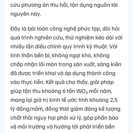
cứu phương án thu hồi, tận dụng nguồn tài
nguyên này.
Đây là bài toán công nghệ phức tạp, đòi hỏi
quá trình nghiên cứu, thử nghiệm kéo dài với
nhiều lần điều chỉnh quy trình kỹ thuật. Với
tinh thần bền bỉ, không ngại khó, không
chấp nhận lối mòn trong sản xuất, sáng kiến
đã được triển khai và áp dụng thành công
vào thực tiễn. Kết quả cho thấy, giải pháp
giúp tận thu khoảng 6 tấn WO₃ mỗi năm,
mang lại giá trị kinh tế ước tính khoảng 2,5
tỷ đồng/năm, đồng thời giảm đáng kể lượng
chất thải nguy hại phải xử lý, góp phần bảo
vệ môi trường và hướng tới phát triển bền