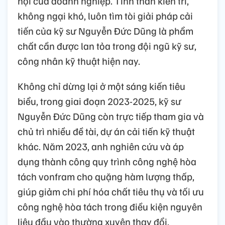
hội của doanh nghiệp. Tinh thần kiên trì,
không ngại khó, luôn tìm tòi giải pháp cải
tiến của kỹ sư Nguyễn Đức Dũng là phẩm
chất cần được lan tỏa trong đội ngũ kỹ sư,
công nhân kỹ thuật hiện nay.
Không chỉ dừng lại ở một sáng kiến tiêu
biểu, trong giai đoạn 2023-2025, kỹ sư
Nguyễn Đức Dũng còn trực tiếp tham gia và
chủ trì nhiều đề tài, dự án cải tiến kỹ thuật
khác. Năm 2023, anh nghiên cứu và áp
dụng thành công quy trình công nghệ hòa
tách vonfram cho quặng hàm lượng thấp,
giúp giảm chi phí hóa chất tiêu thụ và tối ưu
công nghệ hòa tách trong điều kiện nguyên
liệu đầu vào thường xuyên thay đổi.