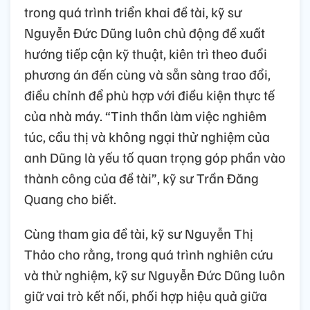
trong quá trình triển khai đề tài, kỹ sư
Nguyễn Đức Dũng luôn chủ động đề xuất
hướng tiếp cận kỹ thuật, kiên trì theo đuổi
phương án đến cùng và sẵn sàng trao đổi,
điều chỉnh để phù hợp với điều kiện thực tế
của nhà máy. “Tinh thần làm việc nghiêm
túc, cầu thị và không ngại thử nghiệm của
anh Dũng là yếu tố quan trọng góp phần vào
thành công của đề tài”, kỹ sư Trần Đăng
Quang cho biết.
Cùng tham gia đề tài, kỹ sư Nguyễn Thị
Thảo cho rằng, trong quá trình nghiên cứu
và thử nghiệm, kỹ sư Nguyễn Đức Dũng luôn
giữ vai trò kết nối, phối hợp hiệu quả giữa