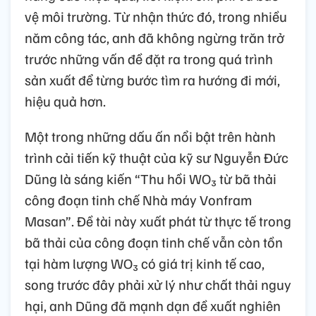
vệ môi trường. Từ nhận thức đó, trong nhiều
năm công tác, anh đã không ngừng trăn trở
trước những vấn đề đặt ra trong quá trình
sản xuất để từng bước tìm ra hướng đi mới,
hiệu quả hơn.
Một trong những dấu ấn nổi bật trên hành
trình cải tiến kỹ thuật của kỹ sư Nguyễn Đức
Dũng là sáng kiến “Thu hồi WO₃ từ bã thải
công đoạn tinh chế Nhà máy Vonfram
Masan”. Đề tài này xuất phát từ thực tế trong
bã thải của công đoạn tinh chế vẫn còn tồn
tại hàm lượng WO₃ có giá trị kinh tế cao,
song trước đây phải xử lý như chất thải nguy
hại, anh Dũng đã mạnh dạn đề xuất nghiên