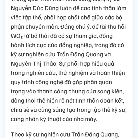
Nguyễn Đức Dũng luôn đề cao tinh thần làm
việc tập thể, phối hợp chặt chẽ giữa các bộ
phận chuyên môn. Đáng chú ý, đề tài thu hồi
WO₃ từ bã thải đã có sự tham gia, đồng
hành tích cực của đồng nghiệp, trong đó có
kỹ sư nghiên cứu Trần Đăng Quang và
Nguyễn Thị Thảo. Sự phối hợp hiệu quả
trong nghiên cứu, thử nghiệm và hoàn thiện
quy trình công nghệ đã góp phần quan
trọng vào thành công chung của sáng kiến,
đồng thời thể hiện rõ nét tinh thần đoàn kết,
chia sẻ và cùng sáng tạo trong tập thể kỹ sư,
công nhân kỹ thuật của nhà máy.
Theo kỹ sư nghiên cứu Trần Đăng Quang,