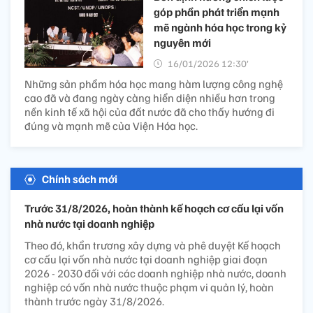
góp phần phát triển mạnh
mẽ ngành hóa học trong kỷ
nguyên mới
16/01/2026 12:30’
Những sản phẩm hóa học mang hàm lượng công nghệ
cao đã và đang ngày càng hiển diện nhiều hơn trong
nền kinh tế xã hội của đất nước đã cho thấy hướng đi
đúng và mạnh mẽ của Viện Hóa học.
Chính sách mới
Trước 31/8/2026, hoàn thành kế hoạch cơ cấu lại vốn
nhà nước tại doanh nghiệp
Theo đó, khẩn trương xây dựng và phê duyệt Kế hoạch
cơ cấu lại vốn nhà nước tại doanh nghiệp giai đoạn
2026 - 2030 đối với các doanh nghiệp nhà nước, doanh
nghiệp có vốn nhà nước thuộc phạm vi quản lý, hoàn
thành trước ngày 31/8/2026.