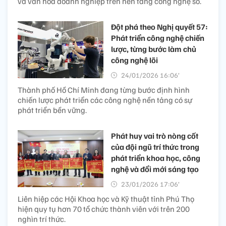
và văn hóa doanh nghiệp trên nền tảng công nghệ số.
Đột phá theo Nghị quyết 57:
Phát triển công nghệ chiến
lược, từng bước làm chủ
công nghệ lõi
24/01/2026 16:06’
Thành phố Hồ Chí Minh đang từng bước định hình
chiến lược phát triển các công nghệ nền tảng có sự
phát triển bền vững.
Phát huy vai trò nòng cốt
của đội ngũ trí thức trong
phát triển khoa học, công
nghệ và đổi mới sáng tạo
23/01/2026 17:06’
Liên hiệp các Hội Khoa học và Kỹ thuật tỉnh Phú Thọ
hiện quy tụ hơn 70 tổ chức thành viên với trên 200
nghìn trí thức.