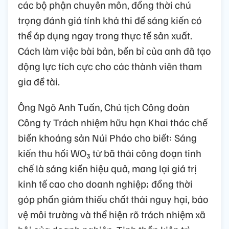
các bộ phận chuyên môn, đồng thời chú
trọng đánh giá tính khả thi để sáng kiến có
thể áp dụng ngay trong thực tế sản xuất.
Cách làm việc bài bản, bền bỉ của anh đã tạo
động lực tích cực cho các thành viên tham
gia đề tài.
Ông Ngô Anh Tuấn, Chủ tịch Công đoàn
Công ty Trách nhiệm hữu hạn Khai thác chế
biến khoáng sản Núi Pháo cho biết: Sáng
kiến thu hồi WO₃ từ bã thải công đoạn tinh
chế là sáng kiến hiệu quả, mang lại giá trị
kinh tế cao cho doanh nghiệp; đồng thời
góp phần giảm thiểu chất thải nguy hại, bảo
vệ môi trường và thể hiện rõ trách nhiệm xã