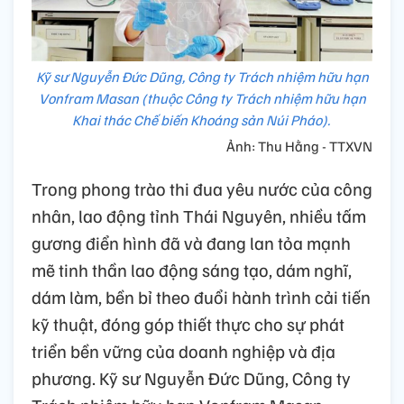
Kỹ sư Nguyễn Đức Dũng, Công ty Trách nhiệm hữu hạn
Vonfram Masan (thuộc Công ty Trách nhiệm hữu hạn
Khai thác Chế biến Khoáng sản Núi Pháo).
Ảnh: Thu Hằng - TTXVN
Trong phong trào thi đua yêu nước của công
nhân, lao động tỉnh Thái Nguyên, nhiều tấm
gương điển hình đã và đang lan tỏa mạnh
mẽ tinh thần lao động sáng tạo, dám nghĩ,
dám làm, bền bỉ theo đuổi hành trình cải tiến
kỹ thuật, đóng góp thiết thực cho sự phát
triển bền vững của doanh nghiệp và địa
phương. Kỹ sư Nguyễn Đức Dũng, Công ty