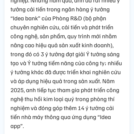
nghiệp. Những năm qua, anh đã rất nhiều ý
tưởng cải tiến trong ngân hàng ý tưởng
“Idea bank” của Phòng R&D (bộ phận
chuyên nghiên cứu, cải tiến và phát triển
công nghệ, sản phẩm, quy trình mới nhằm
nâng cao hiệu quả sản xuất kinh doanh),
trong đó có 3 ý tưởng đạt giải Ý tưởng sáng
tạo và Ý tưởng tiềm năng của công ty; nhiều
ý tưởng khác đã được triển khai nghiên cứu
và áp dụng hiệu quả trong sản xuất. Năm
2025, anh tiếp tục tham gia phát triển công
nghệ thu hồi kim loại quý trong phòng thí
nghiệm và đóng góp thêm 14 ý tưởng cải
tiến nhà máy thông qua ứng dụng “Idea
app”.