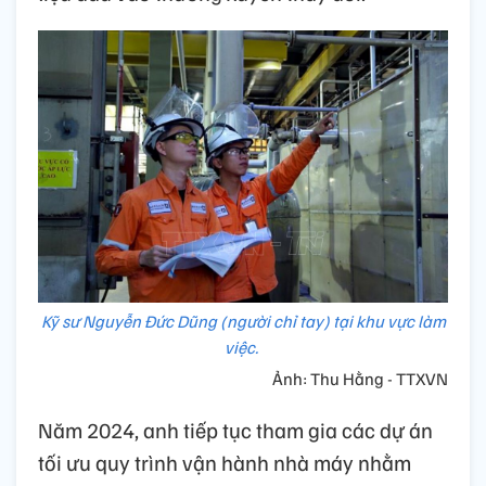
Kỹ sư Nguyễn Đức Dũng (người chỉ tay) tại khu vực làm
việc.
Ảnh: Thu Hằng - TTXVN
Năm 2024, anh tiếp tục tham gia các dự án
tối ưu quy trình vận hành nhà máy nhằm