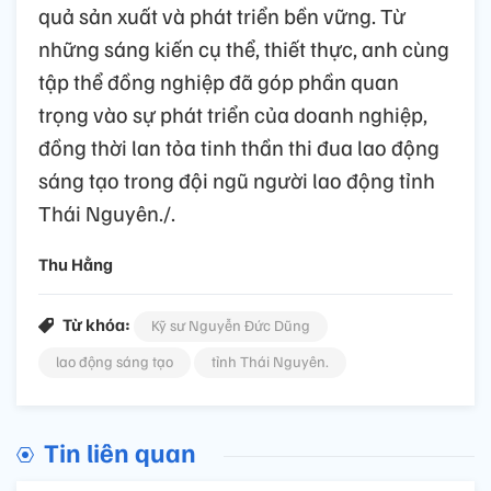
quả sản xuất và phát triển bền vững. Từ
những sáng kiến cụ thể, thiết thực, anh cùng
tập thể đồng nghiệp đã góp phần quan
trọng vào sự phát triển của doanh nghiệp,
đồng thời lan tỏa tinh thần thi đua lao động
sáng tạo trong đội ngũ người lao động tỉnh
Thái Nguyên./.
Thu Hằng
Từ khóa:
Kỹ sư Nguyễn Đức Dũng
lao động sáng tạo
tỉnh Thái Nguyên.
Tin liên quan