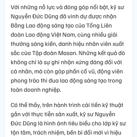
Với những nỗ lực và đóng góp nổi bật, kỹ sư
Nguyễn Đức Dũng đã vinh dự được nhận
Bằng Lao động sáng tạo của Tổng Liên
đoàn Lao động Việt Nam, cùng nhiều giải
thưởng sáng kiến, danh hiệu nhân viên xuất
sắc của Tập đoàn Masan. Những kết quả đó
không chỉ là sự ghi nhận xứng đáng đối với
cá nhân, mà còn góp phần cổ vũ, động viên
phong trào thi đua lao động sáng tạo trong
toàn doanh nghiệp.
Có thể thấy, trên hành trình cải tiến kỹ thuật
gắn với thực tiễn sản xuất, kỹ sư Nguyễn
Đức Dũng là hình ảnh tiêu biểu cho lớp kỹ sư
tận tâm, trách nhiệm, bền bỉ đổi mới vì hiệu