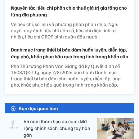
Nguyên tắc, tiêu chí phân chia thuế giá trị gia tăng cho
từng địa phương
Về tiêu chí, số liệu và phương pháp phân chia, Nghị
quyết quy định tiêu chí dân số, tiêu chí diện tích tự
nhiên, tiêu chí GRDP bình quân đầu người.
Danh mục trang thiết bị bảo đảm huấn luyện, diễn tập,
ứng phó, khắc phục hậu quả trong tình trạng khẩn cấp
Phó Thủ tướng Phan Văn Giang đã ký Quyết định số
1508/QĐ-TTg ngày 7/8/2026 ban hành Danh mục
trang thiết bị bảo đảm cho huấn luyện, diễn tập, ứng
phó, khắc phục hậu quả trong tình trạng khẩn cấp.
Bạn đọc quan tâm
65 năm thảm họa da cam: Mở
rộng chính sách, chung tay hàn
gắn