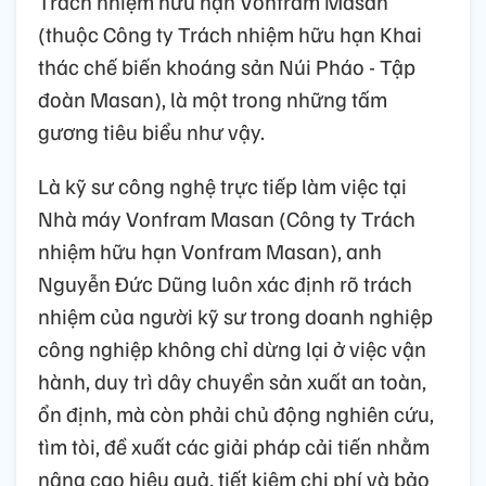
Trách nhiệm hữu hạn Vonfram Masan
(thuộc Công ty Trách nhiệm hữu hạn Khai
thác chế biến khoáng sản Núi Pháo - Tập
đoàn Masan), là một trong những tấm
gương tiêu biểu như vậy.
Là kỹ sư công nghệ trực tiếp làm việc tại
Nhà máy Vonfram Masan (Công ty Trách
nhiệm hữu hạn Vonfram Masan), anh
Nguyễn Đức Dũng luôn xác định rõ trách
nhiệm của người kỹ sư trong doanh nghiệp
công nghiệp không chỉ dừng lại ở việc vận
hành, duy trì dây chuyền sản xuất an toàn,
ổn định, mà còn phải chủ động nghiên cứu,
tìm tòi, đề xuất các giải pháp cải tiến nhằm
nâng cao hiệu quả, tiết kiệm chi phí và bảo