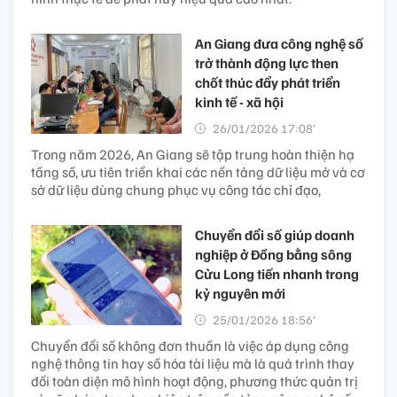
An Giang đưa công nghệ số
trở thành động lực then
chốt thúc đẩy phát triển
kinh tế - xã hội
26/01/2026 17:08’
Trong năm 2026, An Giang sẽ tập trung hoàn thiện hạ
tầng số, ưu tiên triển khai các nền tảng dữ liệu mở và cơ
sở dữ liệu dùng chung phục vụ công tác chỉ đạo,
Chuyển đổi số giúp doanh
nghiệp ở Đồng bằng sông
Cửu Long tiến nhanh trong
kỷ nguyên mới
25/01/2026 18:56’
Chuyển đổi số không đơn thuần là việc áp dụng công
nghệ thông tin hay số hóa tài liệu mà là quá trình thay
đổi toàn diện mô hình hoạt động, phương thức quản trị