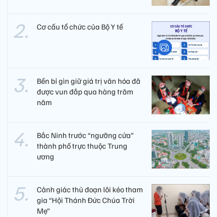
Cơ cấu tổ chức của Bộ Y tế
Bền bỉ gìn giữ giá trị văn hóa đã
được vun đắp qua hàng trăm
năm
Bắc Ninh trước “ngưỡng cửa”
thành phố trực thuộc Trung
ương
Cảnh giác thủ đoạn lôi kéo tham
gia “Hội Thánh Đức Chúa Trời
Mẹ”