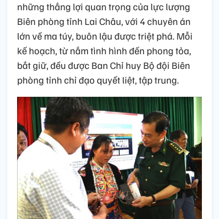
những thắng lợi quan trọng của lực lượng
Biên phòng tỉnh Lai Châu, với 4 chuyên án
lớn về ma túy, buôn lậu được triệt phá. Mỗi
kế hoạch, từ nắm tình hình đến phong tỏa,
bắt giữ, đều được Ban Chỉ huy Bộ đội Biên
phòng tỉnh chỉ đạo quyết liệt, tập trung.