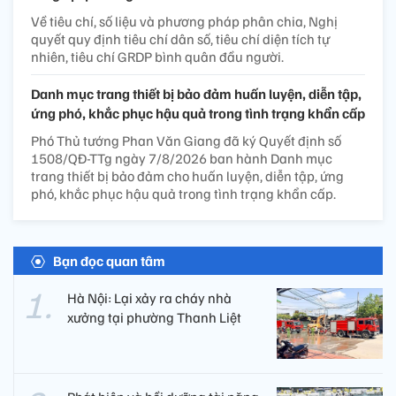
Về tiêu chí, số liệu và phương pháp phân chia, Nghị
quyết quy định tiêu chí dân số, tiêu chí diện tích tự
nhiên, tiêu chí GRDP bình quân đầu người.
Danh mục trang thiết bị bảo đảm huấn luyện, diễn tập,
ứng phó, khắc phục hậu quả trong tình trạng khẩn cấp
Phó Thủ tướng Phan Văn Giang đã ký Quyết định số
1508/QĐ-TTg ngày 7/8/2026 ban hành Danh mục
trang thiết bị bảo đảm cho huấn luyện, diễn tập, ứng
phó, khắc phục hậu quả trong tình trạng khẩn cấp.
Bạn đọc quan tâm
Hà Nội: Lại xảy ra cháy nhà
xưởng tại phường Thanh Liệt