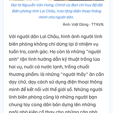
Đại tá Nguyễn Văn Hưng, Chính ủy Ban chỉ huy Bộ đội
Biên phòng tỉnh Lai Châu, trao tặng điện thoại thông
minh cho người dân.
Ảnh: Việt Dũng - TTXVN.
Với người dân Lai Châu, hình ảnh người lính
biên phòng không chỉ dừng lại ở nhiệm vụ
tuần tra, canh gác. Họ còn là những "người
anh" tận tình hướng dẫn kỹ thuật trồng lúa
hai vụ, nuôi cá nước lạnh, trồng chuối
thương phẩm; là những "người thầy" ân cần
dạy chữ, dạy cách sử dụng điện thoại thông
minh để kết nối với thế giới số. Những người
lính biên phòng cũng là những người bạn
chung tay cùng dân bản dựng lên những
ngôi nhà kiên cố thay cho những căn nhà