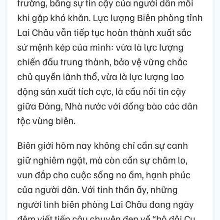
trường, bằng sự tin cậy của người dân mỗi
khi gặp khó khăn. Lực lượng Biên phòng tỉnh
Lai Châu vẫn tiếp tục hoàn thành xuất sắc
sứ mệnh kép của mình: vừa là lực lượng
chiến đấu trung thành, bảo vệ vững chắc
chủ quyền lãnh thổ, vừa là lực lượng lao
động sản xuất tích cực, là cầu nối tin cậy
giữa Đảng, Nhà nước với đồng bào các dân
tộc vùng biên.
Biên giới hôm nay không chỉ cần sự canh
giữ nghiêm ngặt, mà còn cần sự chăm lo,
vun đắp cho cuộc sống no ấm, hạnh phúc
của người dân. Với tinh thần ấy, những
người lính biên phòng Lai Châu đang ngày
đêm viết tiếp câu chuyện đẹp về “bộ đội Cụ