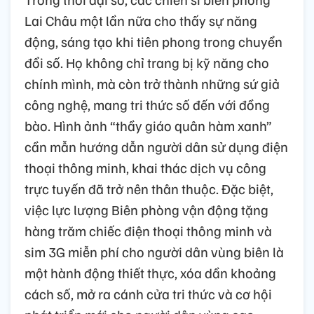
Lai Châu một lần nữa cho thấy sự năng
động, sáng tạo khi tiên phong trong chuyển
đổi số. Họ không chỉ trang bị kỹ năng cho
chính mình, mà còn trở thành những sứ giả
công nghệ, mang tri thức số đến với đồng
bào. Hình ảnh “thầy giáo quân hàm xanh”
cần mẫn hướng dẫn người dân sử dụng điện
thoại thông minh, khai thác dịch vụ công
trực tuyến đã trở nên thân thuộc. Đặc biệt,
việc lực lượng Biên phòng vận động tặng
hàng trăm chiếc điện thoại thông minh và
sim 3G miễn phí cho người dân vùng biên là
một hành động thiết thực, xóa dần khoảng
cách số, mở ra cánh cửa tri thức và cơ hội