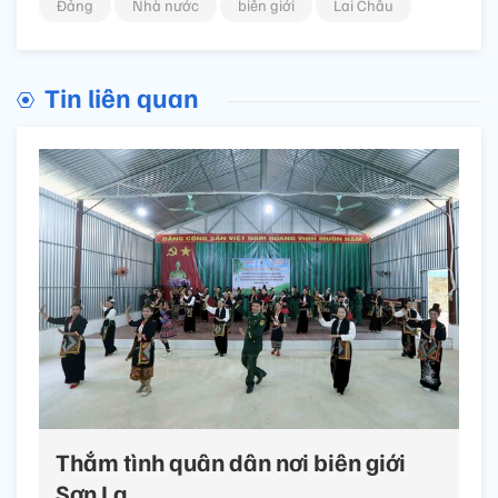
Đảng
Nhà nước
biên giới
Lai Châu
Tin liên quan
Thắm tình quân dân nơi biên giới
Sơn La