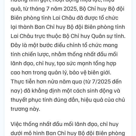
quả, từ tháng 7 năm 2025, Bộ Chỉ huy Bộ đội
Biên phòng tỉnh Lai Châu đã được tổ chức
lại thành Ban Chỉ huy Bộ đội Biên phòng tỉnh
Lai Châu trực thuộc Bộ Chỉ huy Quân sự tỉnh.
Đây là một bước điều chỉnh tổ chức mang
tính chiến lược, nhằm thống nhất đầu mối
lãnh đạo, chỉ huy, tạo sức mạnh tổng hợp
cao hơn trong quản lý, bảo vệ biên giới.
Thực tiễn hơn nửa năm qua (từ 7/2025 đến
nay) đã khẳng định một cách sinh động và
thuyết phục tính đúng đắn, hiệu quả của chủ
trương này.
Việc thống nhất đầu mối lãnh đạo, chỉ huy
dưới mô hình Ban Chỉ huy Bộ đội Biên phòng