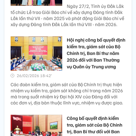
Ngày 27/2, Tỉnh ủy Đắk Lắk
tổ chức Lễ trao Giải Báo chí về xây dựng Đảng tỉnh Đắk
Lắk lần thứ VII - năm 2025 và phát động Giải Báo chí về
xây dựng Đảng tỉnh Đắk Lắk lần thứ VIII - năm 2026.
Hội nghị công bố quyết định
kiểm tra, giám sát của Bộ
Chính trị, Ban Bí thư năm
2026 đối với Ban Thường
vụ Quân ủy Trung ương
26/02/2026 18:42’
Các đoàn kiểm tra, giám sát của Bộ Chính trị thực hiện
nhiệm vụ kiểm tra, giám sát không chỉ trong năm 2026
mà trong suốt nhiệm kỳ Đại hội XIV của Đảng đối với
các đơn vị, địa bàn thuộc lĩnh vực, nhiệm vụ được giao.
Công bố quyết định kiểm
tra, giám sát của Bộ Chính
trị, Ban Bí thư đối với Ban