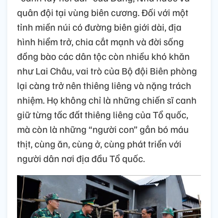
quân đội tại vùng biên cương. Đối với một
tỉnh miền núi có đường biên giới dài, địa
hình hiểm trở, chia cắt mạnh và đời sống
đồng bào các dân tộc còn nhiều khó khăn
như Lai Châu, vai trò của Bộ đội Biên phòng
lại càng trở nên thiêng liêng và nặng trách
nhiệm. Họ không chỉ là những chiến sĩ canh
giữ từng tấc đất thiêng liêng của Tổ quốc,
mà còn là những “người con” gắn bó máu
thịt, cùng ăn, cùng ở, cùng phát triển với
người dân nơi địa đầu Tổ quốc.