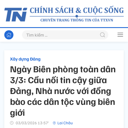
Xây dựng Đảng
Ngày Biên phòng toàn dân
3/3: Cầu nối tin cậy giữa
Đảng, Nhà nước với đồng
bào các dân tộc vùng biên
giới
03/03/2026 13:57’
Lai Châu