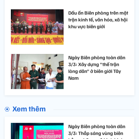
Dấu ấn Biên phòng trên mặt
trận kinh tế, văn hóa, xã hội
khu vực biên giới
Ngày Biên phòng toàn dân
3/3: Xây dựng "thế trận
lòng dân" ở biên giới Tây
Nam
Xem thêm
Ngày Biên phòng toàn dân
3/3: Thắp sáng vùng biên