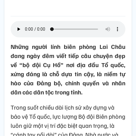
Những người lính biên phòng Lai Châu
đang ngày đêm viết tiếp câu chuyện đẹp
về “bộ đội Cụ Hồ” nơi địa đầu Tổ quốc,
xứng đáng là chỗ dựa tin cậy, là niềm tự
hào của Đảng bộ, chính quyền và nhân
dân các dân tộc trong tỉnh.
Trong suốt chiều dài lịch sử xây dựng và
bảo vệ Tổ quốc, lực lượng Bộ đội Biên phòng
luôn giữ một vị trí đặc biệt quan trọng, là
“cánh tay nối dài” của Đảng, Nhà nước và