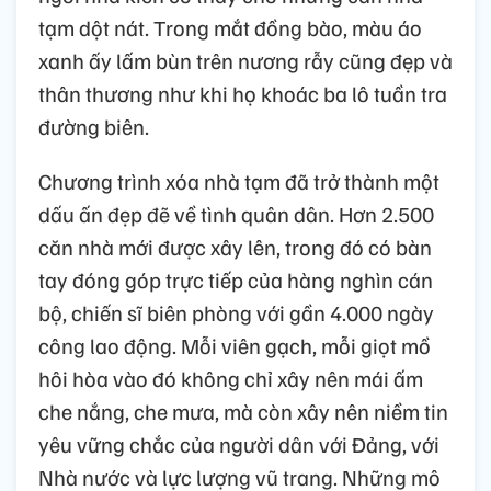
tạm dột nát. Trong mắt đồng bào, màu áo
xanh ấy lấm bùn trên nương rẫy cũng đẹp và
thân thương như khi họ khoác ba lô tuần tra
đường biên.
Chương trình xóa nhà tạm đã trở thành một
dấu ấn đẹp đẽ về tình quân dân. Hơn 2.500
căn nhà mới được xây lên, trong đó có bàn
tay đóng góp trực tiếp của hàng nghìn cán
bộ, chiến sĩ biên phòng với gần 4.000 ngày
công lao động. Mỗi viên gạch, mỗi giọt mồ
hôi hòa vào đó không chỉ xây nên mái ấm
che nắng, che mưa, mà còn xây nên niềm tin
yêu vững chắc của người dân với Đảng, với
Nhà nước và lực lượng vũ trang. Những mô