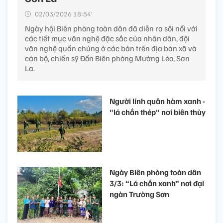
02/03/2026 18:54’
Ngày hội Biên phòng toàn dân đã diễn ra sôi nổi với
các tiết mục văn nghệ đặc sắc của nhân dân, đội
văn nghệ quần chúng ở các bản trên địa bàn xã và
cán bộ, chiến sỹ Đồn Biên phòng Mường Lèo, Sơn
La.
Người lính quân hàm xanh -
"lá chắn thép" nơi biên thùy
Ngày Biên phòng toàn dân
3/3: “Lá chắn xanh” nơi đại
ngàn Trường Sơn