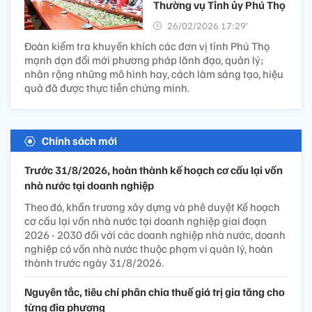
Thường vụ Tỉnh ủy Phú Thọ
26/02/2026 17:29’
Đoàn kiểm tra khuyến khích các đơn vị tỉnh Phú Thọ
mạnh dạn đổi mới phương pháp lãnh đạo, quản lý;
nhân rộng những mô hình hay, cách làm sáng tạo, hiệu
quả đã được thực tiễn chứng minh.
Chính sách mới
Trước 31/8/2026, hoàn thành kế hoạch cơ cấu lại vốn
nhà nước tại doanh nghiệp
Theo đó, khẩn trương xây dựng và phê duyệt Kế hoạch
cơ cấu lại vốn nhà nước tại doanh nghiệp giai đoạn
2026 - 2030 đối với các doanh nghiệp nhà nước, doanh
nghiệp có vốn nhà nước thuộc phạm vi quản lý, hoàn
thành trước ngày 31/8/2026.
Nguyên tắc, tiêu chí phân chia thuế giá trị gia tăng cho
từng địa phương