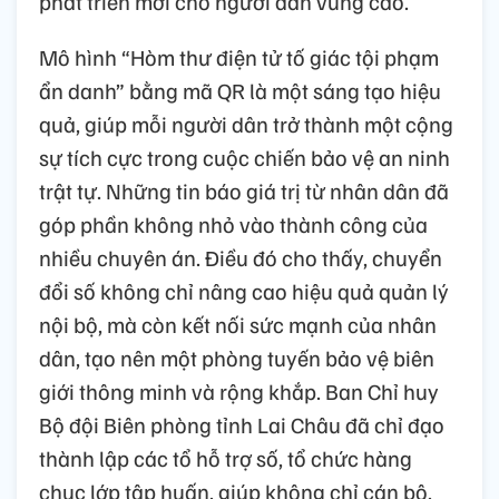
phát triển mới cho người dân vùng cao.
Mô hình “Hòm thư điện tử tố giác tội phạm
ẩn danh” bằng mã QR là một sáng tạo hiệu
quả, giúp mỗi người dân trở thành một cộng
sự tích cực trong cuộc chiến bảo vệ an ninh
trật tự. Những tin báo giá trị từ nhân dân đã
góp phần không nhỏ vào thành công của
nhiều chuyên án. Điều đó cho thấy, chuyển
đổi số không chỉ nâng cao hiệu quả quản lý
nội bộ, mà còn kết nối sức mạnh của nhân
dân, tạo nên một phòng tuyến bảo vệ biên
giới thông minh và rộng khắp. Ban Chỉ huy
Bộ đội Biên phòng tỉnh Lai Châu đã chỉ đạo
thành lập các tổ hỗ trợ số, tổ chức hàng
chục lớp tập huấn, giúp không chỉ cán bộ,