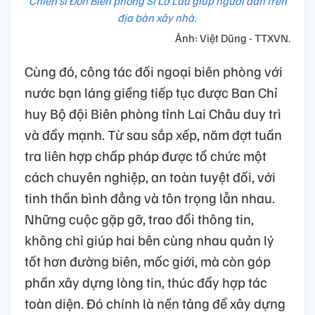
Chiến sĩ Đồn Biên phòng Sì Lở Lầu giúp người dân trên
địa bàn xây nhà.
Ảnh: Việt Dũng - TTXVN.
Cùng đó, công tác đối ngoại biên phòng với
nước bạn láng giềng tiếp tục được Ban Chỉ
huy Bộ đội Biên phòng tỉnh Lai Châu duy trì
và đẩy mạnh. Từ sau sắp xếp, năm đợt tuần
tra liên hợp chấp pháp được tổ chức một
cách chuyên nghiệp, an toàn tuyệt đối, với
tinh thần bình đẳng và tôn trọng lẫn nhau.
Những cuộc gặp gỡ, trao đổi thông tin,
không chỉ giúp hai bên cùng nhau quản lý
tốt hơn đường biên, mốc giới, mà còn góp
phần xây dựng lòng tin, thúc đẩy hợp tác
toàn diện. Đó chính là nền tảng để xây dựng