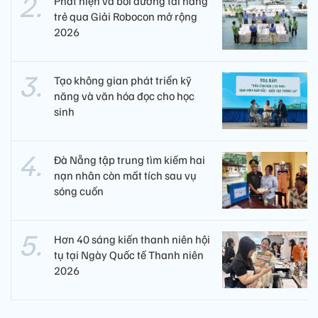
Phát hiện và bồi dưỡng tài năng
trẻ qua Giải Robocon mở rộng
2026
Tạo không gian phát triển kỹ
năng và văn hóa đọc cho học
sinh
Đà Nẵng tập trung tìm kiếm hai
nạn nhân còn mất tích sau vụ
sóng cuốn
Hơn 40 sáng kiến thanh niên hội
tụ tại Ngày Quốc tế Thanh niên
2026