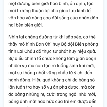
một đường biên giới hòa bình, ổn định, tạo
môi trường thuận lợi cho giao lưu kinh tế,
văn hóa và nâng cao đời sống của nhân dân
hai bên biên giới.
Nhìn lại chặng đường từ khi sắp xếp, có thể
thấy mô hình Ban Chỉ huy Bộ đội Biên phòng
tỉnh Lai Châu đã thực sự phát huy hiệu quả.
Sự điều chỉnh tổ chức không làm gián đoạn
nhiệm vụ mà còn tạo ra luồng sinh khí mới,
một sự thống nhất vững chắc từ ý chí đến
hành động. Hiệu quả không chỉ đo bằng số
lần tuần tra hay số vụ án phá được, mà còn
đo bằng những nụ cười trong ngôi nhà mới,
bằng ánh mắt háo hức của trẻ em được đến