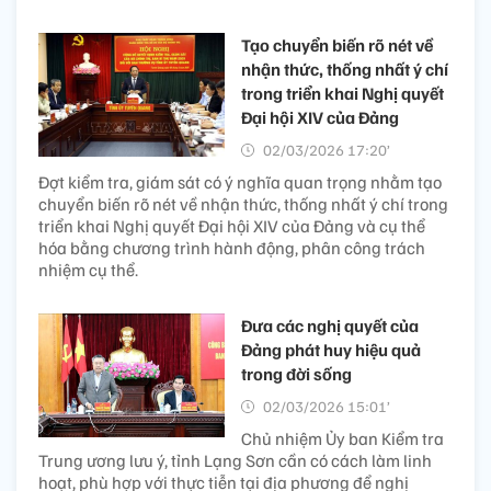
Tạo chuyển biến rõ nét về
nhận thức, thống nhất ý chí
trong triển khai Nghị quyết
Đại hội XIV của Đảng
02/03/2026 17:20’
Đợt kiểm tra, giám sát có ý nghĩa quan trọng nhằm tạo
chuyển biến rõ nét về nhận thức, thống nhất ý chí trong
triển khai Nghị quyết Đại hội XIV của Đảng và cụ thể
hóa bằng chương trình hành động, phân công trách
nhiệm cụ thể.
Đưa các nghị quyết của
Đảng phát huy hiệu quả
trong đời sống
02/03/2026 15:01’
Chủ nhiệm Ủy ban Kiểm tra
Trung ương lưu ý, tỉnh Lạng Sơn cần có cách làm linh
hoạt, phù hợp với thực tiễn tại địa phương để nghị