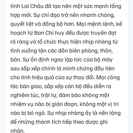
tỉnh Lai Châu đã tạo nên một sức mạnh tổng
hợp mới. Sự chỉ đạo trở nên nhanh chóng,
quyết liệt và đồng bộ hơn. Mọi mệnh lệnh, kế
hoạch từ Ban Chỉ huy đều được truyền đạt
rõ ràng và tổ chức thực hiện nhịp nhàng từ
tỉnh xuống tận các đồn biên phòng, thôn,
bản. Sự ổn định ngay lập tức của bộ máy
sau sắp xếp chính là minh chứng đầu tiên
cho tính hiệu quả của sự thay đổi. Mọi công
tác bàn giao, sắp xếp cán bộ đều diễn ra
nghiêm túc, trật tự, đảm bảo không một
nhiệm vụ nào bị gián đoạn, không một vị trí
nào bị bỏ ngỏ. Sự nhịp nhàng ấy là nền tảng
để những thành tích tiếp theo được ghi
nhận.