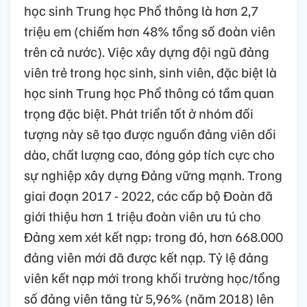
học sinh Trung học Phổ thông là hơn 2,7
triệu em (chiếm hơn 48% tổng số đoàn viên
trên cả nước). Việc xây dựng đội ngũ đảng
viên trẻ trong học sinh, sinh viên, đặc biệt là
học sinh Trung học Phổ thông có tầm quan
trọng đặc biệt. Phát triển tốt ở nhóm đối
tượng này sẽ tạo được nguồn đảng viên dồi
dào, chất lượng cao, đóng góp tích cực cho
sự nghiệp xây dựng Đảng vững mạnh. Trong
giai đoạn 2017 - 2022, các cấp bộ Đoàn đã
giới thiệu hơn 1 triệu đoàn viên ưu tú cho
Đảng xem xét kết nạp; trong đó, hơn 668.000
đảng viên mới đã được kết nạp. Tỷ lệ đảng
viên kết nạp mới trong khối trường học/tổng
số đảng viên tăng từ 5,96% (năm 2018) lên