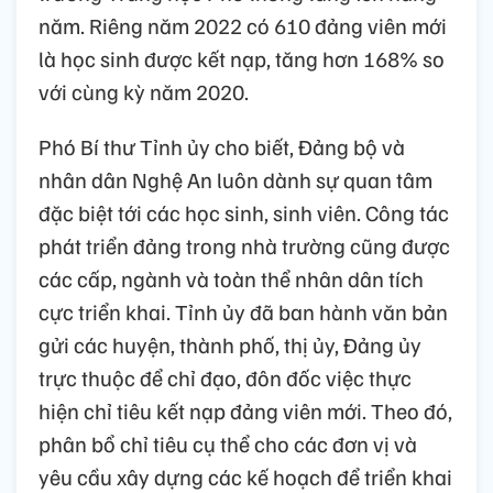
năm. Riêng năm 2022 có 610 đảng viên mới
là học sinh được kết nạp, tăng hơn 168% so
với cùng kỳ năm 2020.
Phó Bí thư Tỉnh ủy cho biết, Đảng bộ và
nhân dân Nghệ An luôn dành sự quan tâm
đặc biệt tới các học sinh, sinh viên. Công tác
phát triển đảng trong nhà trường cũng được
các cấp, ngành và toàn thể nhân dân tích
cực triển khai. Tỉnh ủy đã ban hành văn bản
gửi các huyện, thành phố, thị ủy, Đảng ủy
trực thuộc để chỉ đạo, đôn đốc việc thực
hiện chỉ tiêu kết nạp đảng viên mới. Theo đó,
phân bổ chỉ tiêu cụ thể cho các đơn vị và
yêu cầu xây dựng các kế hoạch để triển khai