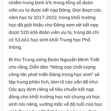
chiếm trung bình 6% trong tổng số đoàn
viên ưu tú được kết nạp Đảng. Giai đoạn các
năm học từ 2017-2022, trong khối trường
học đã giới thiệu cho Đảng xem xét kết nạp
được 520.406 đoàn viên ưu tú, trong đó chỉ
có 53.661 học sinh khối Trung học Phổ
thông.
Bí thư Trung ương Đoàn Nguyễn Minh Triết
cho rằng, Diễn đàn “Nâng cao chất lượng
công tác phát triển Đảng trong học sinh” sẽ
tập trung phân tích, làm rõ các vấn đề như:
Các quy định riêng về tiêu chuẩn kết nạp
đảng cho khối trường học nói chung và học
sinh nói riêng, vướng mắc về độ tuổi của học