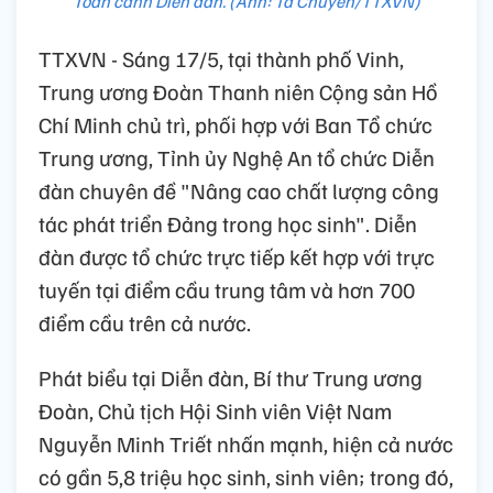
Toàn cảnh Diễn đàn. (Ảnh: Tá Chuyên/TTXVN)
TTXVN - Sáng 17/5, tại thành phố Vinh,
Trung ương Đoàn Thanh niên Cộng sản Hồ
Chí Minh chủ trì, phối hợp với Ban Tổ chức
Trung ương, Tỉnh ủy Nghệ An tổ chức Diễn
đàn chuyên đề "Nâng cao chất lượng công
tác phát triển Đảng trong học sinh". Diễn
đàn được tổ chức trực tiếp kết hợp với trực
tuyến tại điểm cầu trung tâm và hơn 700
điểm cầu trên cả nước.
Phát biểu tại Diễn đàn, Bí thư Trung ương
Đoàn, Chủ tịch Hội Sinh viên Việt Nam
Nguyễn Minh Triết nhấn mạnh, hiện cả nước
có gần 5,8 triệu học sinh, sinh viên; trong đó,