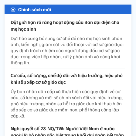
Chính sách mới
Đặt giới hạn rõ ràng hoạt động của Ban đại diện cha
mẹ học sinh
Dự thảo cũng bổ sung cơ chế để cha mẹ học sinh phản
ánh, kiến nghị, giám sát và đối thoại với cơ sở giáo dục;
quy định trách nhiệm của người đứng đầu cơ sở giáo
dục trong việc tiếp nhận, xử lý phản ánh và công khai
thông tin.
Cơ cấu, số lượng, chế độ đối với hiệu trưởng, hiệu phó
khi sắp xếp cơ sở giáo dục
Ủy ban nhân dân cấp xã thực hiện các quy định về cơ
cấu, số lượng và một số chính sách đối với hiệu trưởng,
phó hiệu trưởng, nhân sự hỗ trợ giáo dục khi thực hiện
sắp xếp cơ sở giáo dục mầm non, phổ thông công lập
cấp xã.
Nghị quyết số 23-NQ/TW: Người Việt Nam ở nước
ngoài là bộ phận đặc biệt trong khối đại đoàn kết toàn