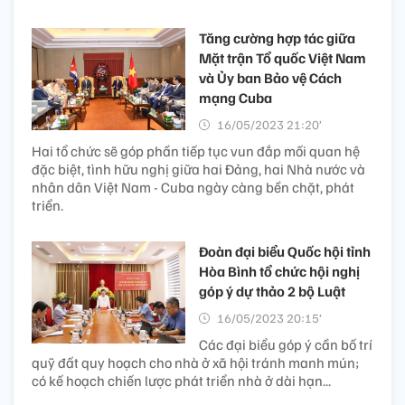
Tăng cường hợp tác giữa
Mặt trận Tổ quốc Việt Nam
và Ủy ban Bảo vệ Cách
mạng Cuba
16/05/2023 21:20’
Hai tổ chức sẽ góp phần tiếp tục vun đắp mối quan hệ
đặc biệt, tình hữu nghị giữa hai Đảng, hai Nhà nước và
nhân dân Việt Nam - Cuba ngày càng bền chặt, phát
triển.
Đoàn đại biểu Quốc hội tỉnh
Hòa Bình tổ chức hội nghị
góp ý dự thảo 2 bộ Luật
16/05/2023 20:15’
Các đại biểu góp ý cần bố trí
quỹ đất quy hoạch cho nhà ở xã hội tránh manh mún;
có kế hoạch chiến lược phát triển nhà ở dài hạn...