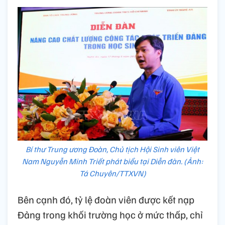
Bí thư Trung ương Đoàn, Chủ tịch Hội Sinh viên Việt
Nam Nguyễn Minh Triết phát biểu tại Diễn đàn. (Ảnh:
Tá Chuyên/TTXVN)
Bên cạnh đó, tỷ lệ đoàn viên được kết nạp
Đảng trong khối trường học ở mức thấp, chỉ