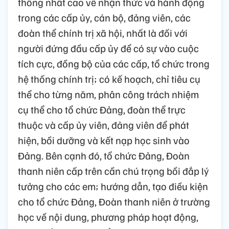
thống nhất cao về nhận thức và hành động
trong các cấp ủy, cán bộ, đảng viên, các
đoàn thể chính trị xã hội, nhất là đối với
người đứng đầu cấp ủy để có sự vào cuộc
tích cực, đồng bộ của các cấp, tổ chức trong
hệ thống chính trị; có kế hoạch, chỉ tiêu cụ
thể cho từng năm, phân công trách nhiệm
cụ thể cho tổ chức Đảng, đoàn thể trực
thuộc và cấp ủy viên, đảng viên để phát
hiện, bồi dưỡng và kết nạp học sinh vào
Đảng. Bên cạnh đó, tổ chức Đảng, Đoàn
thanh niên cấp trên cần chú trọng bồi đắp lý
tưởng cho các em; hướng dẫn, tạo điều kiện
cho tổ chức Đảng, Đoàn thanh niên ở trường
học về nội dung, phương pháp hoạt động,