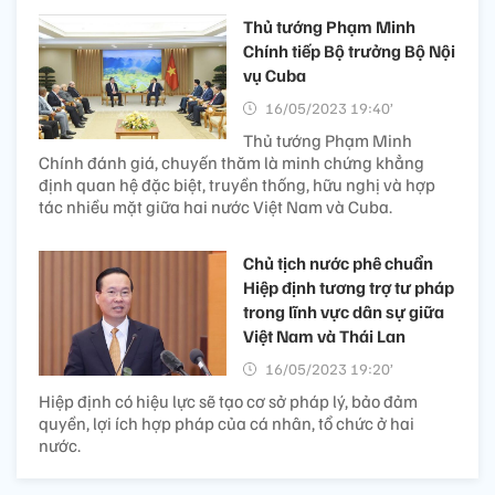
Thủ tướng Phạm Minh
Chính tiếp Bộ trưởng Bộ Nội
vụ Cuba
16/05/2023 19:40’
Thủ tướng Phạm Minh
Chính đánh giá, chuyến thăm là minh chứng khẳng
định quan hệ đặc biệt, truyền thống, hữu nghị và hợp
tác nhiều mặt giữa hai nước Việt Nam và Cuba.
Chủ tịch nước phê chuẩn
Hiệp định tương trợ tư pháp
trong lĩnh vực dân sự giữa
Việt Nam và Thái Lan
16/05/2023 19:20’
Hiệp định có hiệu lực sẽ tạo cơ sở pháp lý, bảo đảm
quyền, lợi ích hợp pháp của cá nhân, tổ chức ở hai
nước.