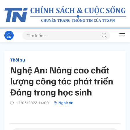
Thời sự
Nghệ An: Nâng cao chất
lượng công tác phát triển
Đảng trong học sinh
17/05/2023 14:00’
Nghệ An