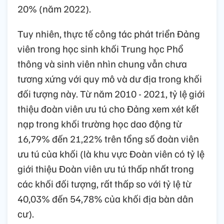
20% (năm 2022).
Tuy nhiên, thực tế công tác phát triển Đảng
viên trong học sinh khối Trung học Phổ
thông và sinh viên nhìn chung vẫn chưa
tương xứng với quy mô và dư địa trong khối
đối tượng này. Từ năm 2010 - 2021, tỷ lệ giới
thiệu đoàn viên ưu tú cho Đảng xem xét kết
nạp trong khối trường học dao động từ
16,79% đến 21,22% trên tổng số đoàn viên
ưu tú của khối (là khu vực Đoàn viên có tỷ lệ
giới thiệu Đoàn viên ưu tú thấp nhất trong
các khối đối tượng, rất thấp so với tỷ lệ từ
40,03% đến 54,78% của khối địa bàn dân
cư).