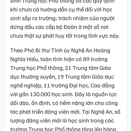
sinh Trung học Phổ thông và các quy định
khi chưa có hướng dẫn cụ thể đối với học
sinh sắp ra trường; trách nhiệm của người
đứng đầu các cấp bộ Đoàn ở một số nơi
chưa thật sự phát huy tốt trong lĩnh vực này.
Theo Phó Bí thư Tỉnh ủy Nghệ An Hoàng
Nghĩa Hiếu, toàn tỉnh hiện có 89 trường
Trung học Phổ thông, 21 Trung tâm Giáo
dục thường xuyên, 19 Trung tâm Giáo dục
nghề nghiệp, 11 trường Đại học, Cao đẳng
với gần 130.000 học sinh. Đây là nguồn lực
dồi dào, ổn định, có tiềm năng lớn cho công
tác phát triển đảng viên mới. Tại Nghệ An, số
lượng đảng viên mới là học sinh trong các
trường Trung học Phổ thông tăng lên hàng