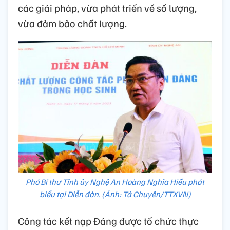
các giải pháp, vừa phát triển về số lượng,
vừa đảm bảo chất lượng.
Phó Bí thư Tỉnh ủy Nghệ An Hoàng Nghĩa Hiếu phát
biểu tại Diễn đàn. (Ảnh: Tá Chuyên/TTXVN)
Công tác kết nạp Đảng được tổ chức thực