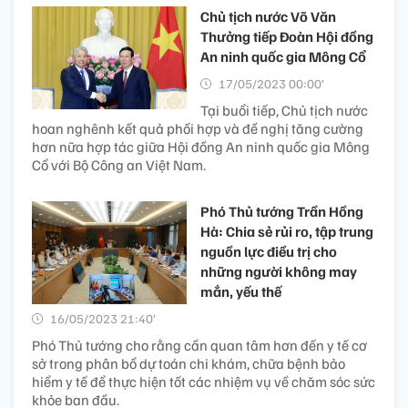
Chủ tịch nước Võ Văn
Thưởng tiếp Đoàn Hội đồng
An ninh quốc gia Mông Cổ
17/05/2023 00:00’
Tại buổi tiếp, Chủ tịch nước
hoan nghênh kết quả phối hợp và đề nghị tăng cường
hơn nữa hợp tác giữa Hội đồng An ninh quốc gia Mông
Cổ với Bộ Công an Việt Nam.
Phó Thủ tướng Trần Hồng
Hà: Chia sẻ rủi ro, tập trung
nguồn lực điều trị cho
những người không may
mắn, yếu thế
16/05/2023 21:40’
Phó Thủ tướng cho rằng cần quan tâm hơn đến y tế cơ
sở trong phân bổ dự toán chi khám, chữa bệnh bảo
hiểm y tế để thực hiện tốt các nhiệm vụ về chăm sóc sức
khỏe ban đầu.