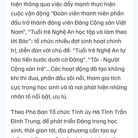
hiện thông qua việc đẩy mạnh thực hiện
cuộc vận động “Đoàn viên thanh niên phấn
đấu trở thành đảng viên Đảng Cộng sản Việt
Nam”, “Tuổi trẻ Nghệ An học tập và làm theo
lời Bác”; tổ chức nhiều đợt sinh hoạt chính
trị, diễn đàn với chủ đề: “Tuổi trẻ Nghệ An tự
hào tiến bước dưới cờ Đảng”, “Tôi - Người
Cộng sản trẻ”... Các hoạt động đã tạo không
khí thi đua, phấn đấu sôi nổi, tham gia tích
cực trong học sinh và là nơi phát hiện những
nhân tố nổi bật, ưu tú.
Theo Phó Ban Tổ chức Tỉnh ủy Hà Tĩnh Trần
Đình Trung, để phát triển Đảng trong học
sinh, thời gian tới, địa phương cần tạo sự