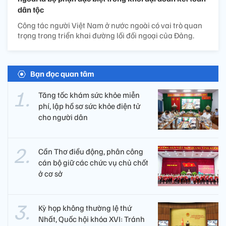
dân tộc
Công tác người Việt Nam ở nước ngoài có vai trò quan
trọng trong triển khai đường lối đối ngoại của Đảng.
Bạn đọc quan tâm
Tăng tốc khám sức khỏe miễn
phí, lập hồ sơ sức khỏe điện tử
cho người dân
Cần Thơ điều động, phân công
cán bộ giữ các chức vụ chủ chốt
ở cơ sở
Kỳ họp không thường lệ thứ
Nhất, Quốc hội khóa XVI: Tránh