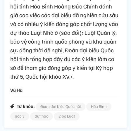
hội tỉnh Hòa Bình Hoàng Đức Chính đánh
giá cao việc các đại biểu đã nghiên cứu sâu
và có nhiều ý kiến đóng góp chất lượng vào
dự thảo Luật Nhà ở (sửa đổi); Luật Quản lý,
bảo vệ công trình quốc phòng và khu quân
sự; đồng thời đề nghị, Đoàn đại biểu Quốc
hội tỉnh tổng hợp đầy đủ các ý kiến làm cơ
sở để tham gia đóng góp ý kiến tại Kỳ họp
thứ 5, Quốc hội khóa XV./.
Vũ Hà
Từ khóa:
Đoàn đại biểu Quốc hội
Hòa Bình
góp ý
dự thảo
2 bộ Luật