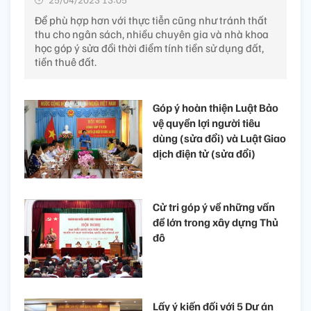
Để phù hợp hơn với thực tiễn cũng như tránh thất
thu cho ngân sách, nhiều chuyên gia và nhà khoa
học góp ý sửa đổi thời điểm tính tiền sử dụng đất,
tiền thuê đất.
Góp ý hoàn thiện Luật Bảo
vệ quyền lợi người tiêu
dùng (sửa đổi) và Luật Giao
dịch điện tử (sửa đổi)
Cử tri góp ý về những vấn
đề lớn trong xây dựng Thủ
đô
Lấy ý kiến đối với 5 Dự án