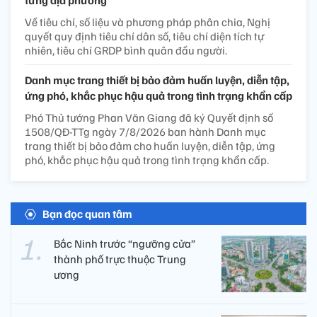
Về tiêu chí, số liệu và phương pháp phân chia, Nghị
quyết quy định tiêu chí dân số, tiêu chí diện tích tự
nhiên, tiêu chí GRDP bình quân đầu người.
Danh mục trang thiết bị bảo đảm huấn luyện, diễn tập,
ứng phó, khắc phục hậu quả trong tình trạng khẩn cấp
Phó Thủ tướng Phan Văn Giang đã ký Quyết định số
1508/QĐ-TTg ngày 7/8/2026 ban hành Danh mục
trang thiết bị bảo đảm cho huấn luyện, diễn tập, ứng
phó, khắc phục hậu quả trong tình trạng khẩn cấp.
Bạn đọc quan tâm
Bắc Ninh trước “ngưỡng cửa”
thành phố trực thuộc Trung
ương