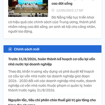
cao đời sống
12/05/2023 17:50’
Đà Nẵng tiếp tục triển khai
có hiệu quả các chính sách của Trung ương, thành phố
nhằm nâng cao đời sống, an sinh xã hội cho công nhân,
người lao động.
Chính sách mới
Trước 31/8/2026, hoàn thành kế hoạch cơ cấu lại vốn
nhà nước tại doanh nghiệp
Theo đó, khẩn trương xây dựng và phê duyệt Kế hoạch
cơ cấu lại vốn nhà nước tại doanh nghiệp giai đoạn
2026 - 2030 đối với các doanh nghiệp nhà nước, doanh
nghiệp có vốn nhà nước thuộc phạm vi quản lý, hoàn
thành trước ngày 31/8/2026.
Nguyên tắc, tiêu chí phân chia thuế giá trị gia tăng cho
từng địa phương