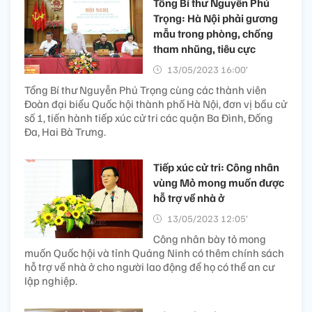
Tổng Bí thư Nguyễn Phú
Trọng: Hà Nội phải gương
mẫu trong phòng, chống
tham nhũng, tiêu cực
13/05/2023 16:00’
Tổng Bí thư Nguyễn Phú Trọng cùng các thành viên
Đoàn đại biểu Quốc hội thành phố Hà Nội, đơn vị bầu cử
số 1, tiến hành tiếp xúc cử tri các quận Ba Đình, Đống
Đa, Hai Bà Trưng.
Tiếp xúc cử tri: Công nhân
vùng Mỏ mong muốn được
hỗ trợ về nhà ở
13/05/2023 12:05’
Công nhân bày tỏ mong
muốn Quốc hội và tỉnh Quảng Ninh có thêm chính sách
hỗ trợ về nhà ở cho người lao động để họ có thể an cư
lập nghiệp.