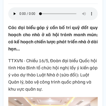
Các đại biểu góp ý cần bố trí quỹ đất quy
hoạch cho nhà ở xã hội tránh manh mún;
có kế hoạch chiến lược phát triển nhà ở dài
hạn...
TTXVN - Chiều 16/5, Đoàn đại biểu Quốc hội
tỉnh Hòa Bình tổ chức hội nghị lấy ý kiến góp
ý vào dự thảo Luật Nhà ở (sửa đổi); Luật
Quản lý, bảo vệ công trình quốc phòng và
khu vực quân sự.