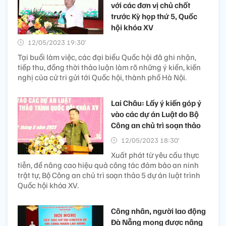
với các đơn vị chủ chốt
trước Kỳ họp thứ 5, Quốc
hội khóa XV
12/05/2023 19:30’
Tại buổi làm việc, các đại biểu Quốc hội đã ghi nhận,
tiếp thu, đồng thời thảo luận làm rõ những ý kiến, kiến
nghị của cử tri gửi tới Quốc hội, thành phố Hà Nội.
Lai Châu: Lấy ý kiến góp ý
vào các dự án Luật do Bộ
Công an chủ trì soạn thảo
12/05/2023 18:30’
Xuất phát từ yêu cầu thực
tiễn, để nâng cao hiệu quả công tác đảm bảo an ninh
trật tự, Bộ Công an chủ trì soạn thảo 5 dự án luật trình
Quốc hội khóa XV.
Công nhân, người lao động
Đà Nẵng mong được nâng