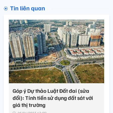
Tin liên quan
Góp ý Dự thảo Luật Đất đai (sửa
đổi): Tính tiền sử dụng đất sát với
giá thị trường
25/04/2023 13:05’