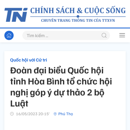
Quốc hội với Cử tri
Đoàn đại biểu Quốc hội
tỉnh Hòa Bình tổ chức hội
nghị góp ý dự thảo 2 bộ
Luật
16/05/2023 20:15’
Phú Thọ