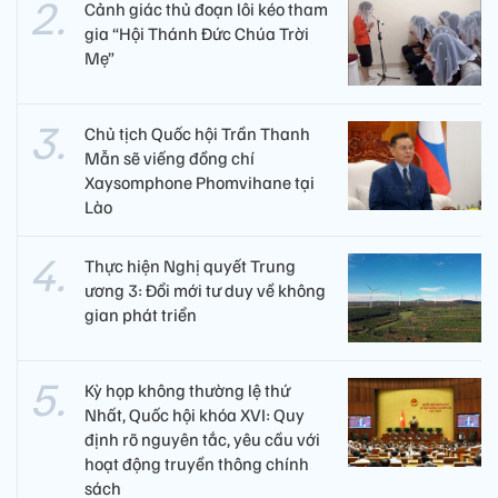
Cảnh giác thủ đoạn lôi kéo tham
gia “Hội Thánh Đức Chúa Trời
Mẹ”
Chủ tịch Quốc hội Trần Thanh
Mẫn sẽ viếng đồng chí
Xaysomphone Phomvihane tại
Lào
Thực hiện Nghị quyết Trung
ương 3: Đổi mới tư duy về không
gian phát triển
Kỳ họp không thường lệ thứ
Nhất, Quốc hội khóa XVI: Quy
định rõ nguyên tắc, yêu cầu với
hoạt động truyền thông chính
sách