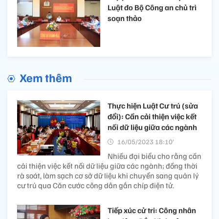
Luật đo Bộ Công an chủ trì
soạn thảo
Xem thêm
Thực hiện Luật Cư trú (sửa
đổi): Cần cải thiện việc kết
nối dữ liệu giữa các ngành
16/05/2023 18:10’
Nhiều đại biểu cho rằng cần
cải thiện việc kết nối dữ liệu giữa các ngành; đồng thời
rà soát, làm sạch cơ sở dữ liệu khi chuyển sang quản lý
cư trú qua Căn cước công dân gắn chíp điện tử.
Tiếp xúc cử tri: Công nhân