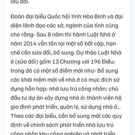
lâu dài.
Đoàn đại biểu Quốc hội tỉnh Hòa Bình và đại
diện lãnh đạo các sở, ngành của tỉnh cũng
cho rằng: Sau 8 năm thi hành Luật Nhà ở
năm 2014 vẫn tồn tại một số bất cập, hạn
chế cần sửa đổi, bổ sung. Dự thảo Luật Nhà
ở (sửa đổi) gồm 13 Chương với 196 Điều;
trong đó có một số điểm mới như: Bổ sung
các khái niệm mới về nhà ở có mục đích sử
dụng hỗn hợp; nhà lưu trú công nhân; chủ
đầu tư dự án xây dựng nhà ở; thành viên hộ
gia đình phát triển, quản lý, sử dụng nhà ở...
Theo các đại biểu, cần bổ sung mới các quy
định về chính sách phát triển nhà lưu trú
công nhân khu công nghiệp và phát triển