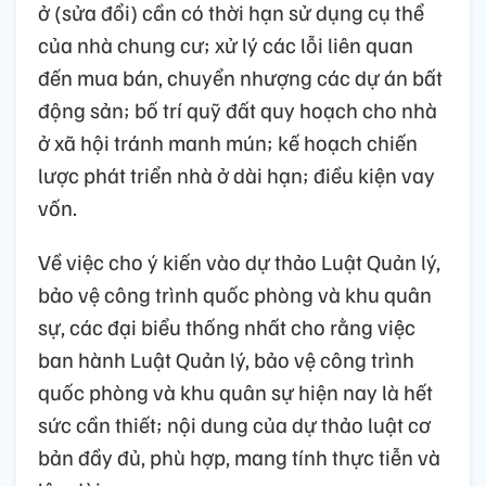
ở (sửa đổi) cần có thời hạn sử dụng cụ thể
của nhà chung cư; xử lý các lỗi liên quan
đến mua bán, chuyển nhượng các dự án bất
động sản; bố trí quỹ đất quy hoạch cho nhà
ở xã hội tránh manh mún; kế hoạch chiến
lược phát triển nhà ở dài hạn; điều kiện vay
vốn.
Về việc cho ý kiến vào dự thảo Luật Quản lý,
bảo vệ công trình quốc phòng và khu quân
sự, các đại biểu thống nhất cho rằng việc
ban hành Luật Quản lý, bảo vệ công trình
quốc phòng và khu quân sự hiện nay là hết
sức cần thiết; nội dung của dự thảo luật cơ
bản đầy đủ, phù hợp, mang tính thực tiễn và