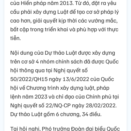
của Hiến pháp năm 2013. Từ đó, đặt ra yêu
cầu phải xây dựng Luật để tạo cơ sở pháp lý
cao hơn, giải quyết kịp thời các vướng mắc,
bất cập trong triển khai và phù hợp với thực
tiễn.
Nội dung của Dự thảo Luật được xây dựng
trên cơ sở 4 nhóm chính sách đã được Quốc
hội thông qua tại Nghị quyết số
50/2022/QH15 ngày 13/6/2022 của Quốc
hội về Chương trình xây dựng luật, pháp
lệnh năm 2023 và chỉ đạo của Chính phủ tại
Nghị quyết số 22/NQ-CP ngày 28/02/2022.
Dự thảo Luật gồm 6 chương, 34 điều.
Tại hội nghị, Phó trưởng Đoàn đại biểu Quốc