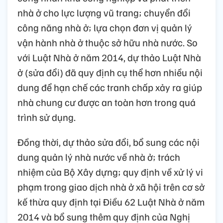
nhà ở cho lực lượng vũ trang; chuyển đổi
công năng nhà ở; lựa chọn đơn vị quản lý
vận hành nhà ở thuộc sở hữu nhà nước. So
với Luật Nhà ở năm 2014, dự thảo Luật Nhà
ở (sửa đổi) đã quy định cụ thể hơn nhiều nội
dung để hạn chế các tranh chấp xảy ra giúp
nhà chung cư được an toàn hơn trong quá
trình sử dụng.
Đồng thời, dự thảo sửa đổi, bổ sung các nội
dung quản lý nhà nước về nhà ở; trách
nhiệm của Bộ Xây dựng; quy định về xử lý vi
phạm trong giao dịch nhà ở xã hội trên cơ sở
kế thừa quy định tại Điều 62 Luật Nhà ở năm
2014 và bổ sung thêm quy định của Nghị