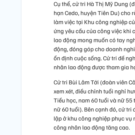
Cụ thể, cử tri Hà Thị Mỹ Dung 
hạn Cedo, huyện Tiên Du) cho r
làm việc tại Khu công nghiệp c
ứng yêu cầu của công việc khi 
lao động mong muốn có tay ng
động, đóng góp cho doanh nghiệ
ổn định cuộc sống. Cử tri đề ngh
nhân lao động được tham gia họ
Cử tri Bùi Lâm Tới (đoàn viên 
xem xét, điều chỉnh tuổi nghỉ h
Tiểu học, nam 60 tuổi và nữ 55 t
nữ 60 tuổi). Bên cạnh đó, cử tr
lập ở khu công nghiệp phục vụ nh
công nhân lao động tăng cao.