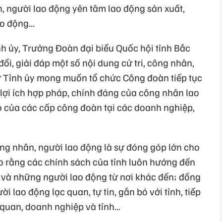
, người lao động yên tâm lao động sản xuất,
o động...
ỉnh ủy, Trưởng Đoàn đại biểu Quốc hội tỉnh Bắc
i, giải đáp một số nội dung cử tri, công nhân,
ư Tỉnh ủy mong muốn tổ chức Công đoàn tiếp tục
, lợi ích hợp pháp, chính đáng của công nhân lao
rò của các cấp công đoàn tại các doanh nghiệp,
g nhân, người lao động là sự đóng góp lớn cho
ho rằng các chính sách của tỉnh luôn hướng đến
và những người lao động từ nơi khác đến; đồng
lao động lạc quan, tự tin, gắn bó với tỉnh, tiếp
quan, doanh nghiệp và tỉnh...