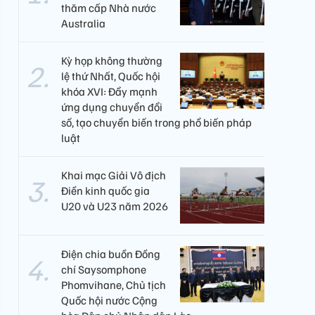
thăm cấp Nhà nước
Australia
Kỳ họp không thường
lệ thứ Nhất, Quốc hội
khóa XVI: Đẩy mạnh
ứng dụng chuyển đổi
số, tạo chuyển biến trong phổ biến pháp
luật
Khai mạc Giải Vô địch
Điền kinh quốc gia
U20 và U23 năm 2026
Điện chia buồn Đồng
chí Saysomphone
Phomvihane, Chủ tịch
Quốc hội nước Cộng