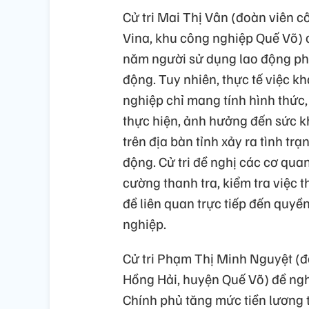
Cử tri Mai Thị Vân (đoàn viên 
Vina, khu công nghiệp Quế Võ) c
năm người sử dụng lao động phả
động. Tuy nhiên, thực tế việc 
nghiệp chỉ mang tính hình thức
thực hiện, ảnh hưởng đến sức kh
trên địa bàn tỉnh xảy ra tình t
động. Cử tri đề nghị các cơ qu
cường thanh tra, kiểm tra việc 
đề liên quan trực tiếp đến quyề
nghiệp.
Cử tri Phạm Thị Minh Nguyệt (
Hồng Hải, huyện Quế Võ) đề nghị
Chính phủ tăng mức tiền lương t