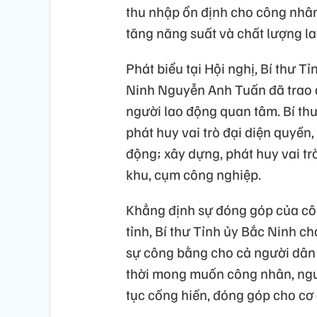
thu nhập ổn định cho công nhân
tăng năng suất và chất lượng la
Phát biểu tại Hội nghị, Bí thư T
Ninh Nguyễn Anh Tuấn đã trao đổ
người lao động quan tâm. Bí th
phát huy vai trò đại diện quyền
động; xây dựng, phát huy vai t
khu, cụm công nghiệp.
Khẳng định sự đóng góp của côn
tỉnh, Bí thư Tỉnh ủy Bắc Ninh c
sự công bằng cho cả người dân 
thời mong muốn công nhân, người 
tục cống hiến, đóng góp cho cơ 