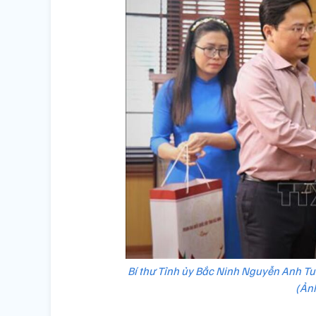
Bí thư Tỉnh ủy Bắc Ninh Nguyễn Anh Tu
(Ản