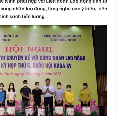
c Ninh phối hợp với Liên đoàn Lao động tỉnh tổ
à công nhân lao động, lắng nghe các ý kiến, kiến
hính sách tiền lương…