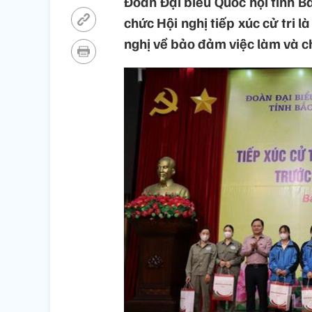
Đoàn Đại biểu Quốc hội tỉnh Bắ
chức Hội nghị tiếp xúc cử tri l
nghị về bảo đảm việc làm và c