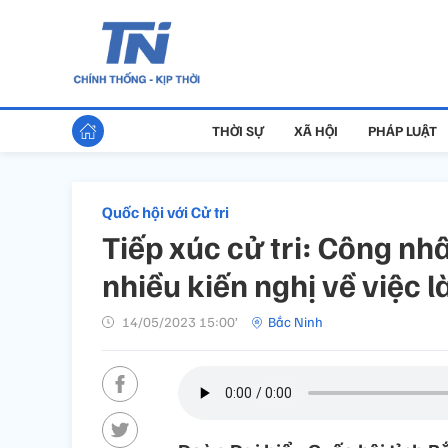
THỜI SỰ
XÃ HỘI
PHÁP LUẬT
Quốc hội với Cử tri
Tiếp xúc cử tri: Công nh
nhiều kiến nghị về việc l
14/05/2023 15:00’
Bắc Ninh