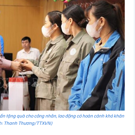
ấn tặng quà cho công nhân, lao động có hoàn cảnh khó khăn
h: Thanh Thương/TTXVN)