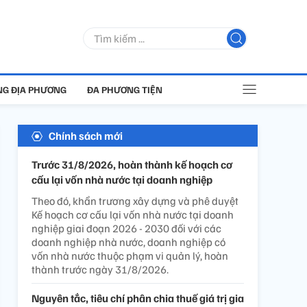
G ĐỊA PHƯƠNG
ĐA PHƯƠNG TIỆN
Chính sách mới
Trước 31/8/2026, hoàn thành kế hoạch cơ
cấu lại vốn nhà nước tại doanh nghiệp
Theo đó, khẩn trương xây dựng và phê duyệt
Kế hoạch cơ cấu lại vốn nhà nước tại doanh
nghiệp giai đoạn 2026 - 2030 đối với các
doanh nghiệp nhà nước, doanh nghiệp có
vốn nhà nước thuộc phạm vi quản lý, hoàn
thành trước ngày 31/8/2026.
Nguyên tắc, tiêu chí phân chia thuế giá trị gia