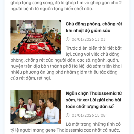
ghép tạng song song, đó là ghép tim và ghép gan cho 2
người bệnh từ nguồn tạng hiến chết não.
Chủ động phòng, chống rét
khi nhiệt độ giảm sâu
06/01/2026 13:03’
Trước diễn biến thời tiết bất
lợi, cùng với việc chủ động
phòng, chống rét của người dân, các sở, ngành, quận,
huyện trên địa bàn thành phố Hà Nội đã sớm triển khai
nhiều phương án ứng phó nhằm giảm thiểu tác động
của rét đậm, rét hại.
Ngăn chặn Thalassemia từ
sớm, từ xa: Lời giải cho bài
toán chất lượng dân số
03/01/2026 15:08’
Là một trong những tỉnh có
tỷ lệ người mang gene Thalassemia cao nhất cả nước,