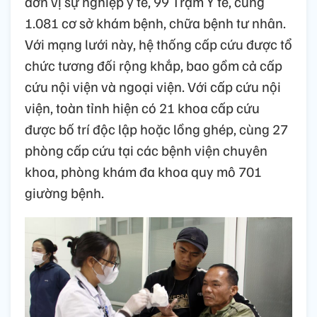
đơn vị sự nghiệp y tế, 99 Trạm Y tế, cùng
1.081 cơ sở khám bệnh, chữa bệnh tư nhân.
Với mạng lưới này, hệ thống cấp cứu được tổ
chức tương đối rộng khắp, bao gồm cả cấp
cứu nội viện và ngoại viện. Với cấp cứu nội
viện, toàn tỉnh hiện có 21 khoa cấp cứu
được bố trí độc lập hoặc lồng ghép, cùng 27
phòng cấp cứu tại các bệnh viện chuyên
khoa, phòng khám đa khoa quy mô 701
giường bệnh.