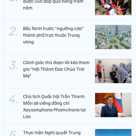
được vun đắp qua hàng trăm
năm
Bắc Ninh trước “ngưỡng cửa”
thành phố trực thuộc Trung
ương
Cảnh giác thủ đoạn lôi kéo tham
gia “Hội Thánh Đức Chúa Trời
Mẹ”
Chủ tịch Quốc hội Trần Thanh
Mẫn sẽ viếng đồng chí
Xaysomphone Phomvihane tại
Lào
Thực hiện Nghị quyết Trung