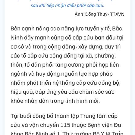
sau khi tiếp nhận điều phối cấp cứu.
Ảnh: Đồng Thúy- TTXVN
Bên cạnh nâng cao năng lực tuyến y tế, Bắc
Ninh đẩy mạnh củng cố cấp cứu ban đầu tại
cơ sở và trong cộng đồng; xây dựng, duy trì
các tổ cấp cứu cộng đồng tại xã, phường,
thôn, tổ dân phố; tăng cường phối hợp liên
ngành và huy động nguồn lực hợp pháp
nhằm phát triển hệ thống cấp cứu đồng bộ,
hiệu quả, đáp ứng yêu cầu chăm sóc sức
khỏe nhân dân trong tình hình mới.
Tại buổi công bố thành lập Trung tâm cấp
cứu và vận chuyển 115 thuộc Bệnh viện Đa
khoa Bắc Ninh số 1, Thứ trưởng Bộ Y tế Trần