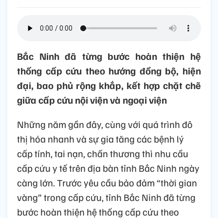
Bắc Ninh đã từng bước hoàn thiện hệ
thống cấp cứu theo hướng đồng bộ, hiện
đại, bao phủ rộng khắp, kết hợp chặt chẽ
giữa cấp cứu nội viện và ngoại viện
Những năm gần đây, cùng với quá trình đô
thị hóa nhanh và sự gia tăng các bệnh lý
cấp tính, tai nạn, chấn thương thì nhu cầu
cấp cứu y tế trên địa bàn tỉnh Bắc Ninh ngày
càng lớn. Trước yêu cầu bảo đảm “thời gian
vàng” trong cấp cứu, tỉnh Bắc Ninh đã từng
bước hoàn thiện hệ thống cấp cứu theo