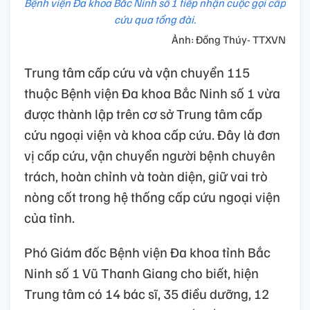
Bệnh viện Đa khoa Bắc Ninh số 1 tiếp nhận cuộc gọi cấp
cứu qua tổng đài.
Ảnh: Đồng Thúy- TTXVN
Trung tâm cấp cứu và vận chuyển 115
thuộc Bệnh viện Đa khoa Bắc Ninh số 1 vừa
được thành lập trên cơ sở Trung tâm cấp
cứu ngoại viện và khoa cấp cứu. Đây là đơn
vị cấp cứu, vận chuyển người bệnh chuyên
trách, hoàn chỉnh và toàn diện, giữ vai trò
nòng cốt trong hệ thống cấp cứu ngoại viện
của tỉnh.
Phó Giám đốc Bệnh viện Đa khoa tỉnh Bắc
Ninh số 1 Vũ Thanh Giang cho biết, hiện
Trung tâm có 14 bác sĩ, 35 điều dưỡng, 12