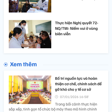
Thực hiện Nghị quyết 72-
NQ/TW: Niềm vui ở vùng
biên viễn
Xem thêm
Bố trí nguồn
lực và hoàn
thiện cơ chế, chính sách để
gỡ khó cho y tế cơ sở
07/01/2026 16:58’
Trong bối cảnh thực hiện
sắp xếp, tinh gọn tổ chức bộ máy theo mô hình chính