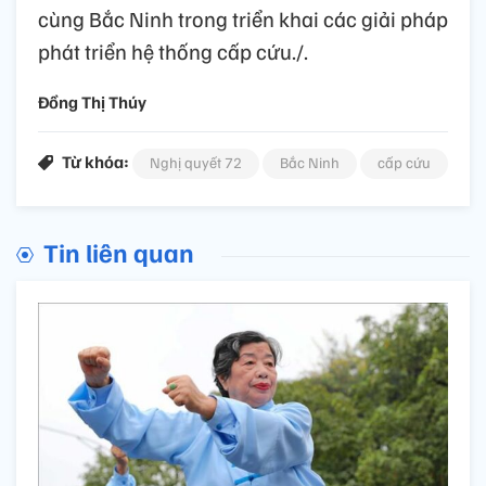
cùng Bắc Ninh trong triển khai các giải pháp
phát triển hệ thống cấp cứu./.
Đồng Thị Thúy
Từ khóa:
Nghị quyết 72
Bắc Ninh
cấp cứu
Tin liên quan