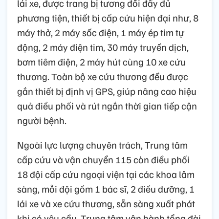
lái xe, được trang bị tương đối đầy đủ
phương tiện, thiết bị cấp cứu hiện đại như, 8
máy thở, 2 máy sốc điện, 1 máy ép tim tự
động, 2 máy điện tim, 30 máy truyền dịch,
bơm tiêm điện, 2 máy hút cùng 10 xe cứu
thương. Toàn bộ xe cứu thương đều được
gắn thiết bị định vị GPS, giúp nâng cao hiệu
quả điều phối và rút ngắn thời gian tiếp cận
người bệnh.
Ngoài lực lượng chuyên trách, Trung tâm
cấp cứu và vận chuyển 115 còn điều phối
18 đội cấp cứu ngoại viện tại các khoa lâm
sàng, mỗi đội gồm 1 bác sĩ, 2 điều dưỡng, 1
lái xe và xe cứu thương, sẵn sàng xuất phát
khi có yêu cầu. Trung tâm vận hành tổng đài