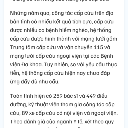
Những năm qua, công tác cấp cứu trên địa
bàn tỉnh có nhiều kết quả tích cực, cấp cứu
được nhiều ca bệnh hiểm nghèo, hệ thống
cấp cứu được hình thành với mạng lưới gồm
Trung tâm cấp cứu và vận chuyển 115 và
mạng lưới cấp cứu ngoại viện tại các Bệnh
viện Đa khoa. Tuy nhiên, so với yêu cầu thực
tiễn, hệ thống cấp cứu hiện nay chưa đáp
ứng đầy đủ nhu cầu.
Toàn tỉnh hiện có 259 bác sĩ và 449 điều
dưỡng, kỹ thuật viên tham gia công tác cấp
cứu, 89 xe cấp cứu cả nội viện và ngoại viện.
Theo đánh giá của ngành Y tế, xét theo quy