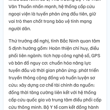
Văn Thuấn nhấn mạnh, hệ thống cấp cứu
ngoại viện là tuyến phản ứng đầu tiên, giữ
vai trò then chốt trong bảo vệ tính mạng
người dân.
Thứ trưởng đề nghị, tỉnh Bắc Ninh quan tâm
5 định hướng gồm: Hoàn thiện chỉ huy, điều
phối liên ngành; tích hợp công nghệ số, GPS
và bản đồ nguy cơ; chuẩn hóa năng lực
tuyến đầu và thời gian phản ứng; phát triển
truyền thông cộng đồng và huấn luyện sơ
cứu; xây dựng cơ chế tài chính đa nguồn;
đồng thời tăng cường liên kết với hệ thống
cấp cứu quốc gia và trung tâm điều phối cấp
cứu thông minh. Bộ Y tế cam kết đồng hành