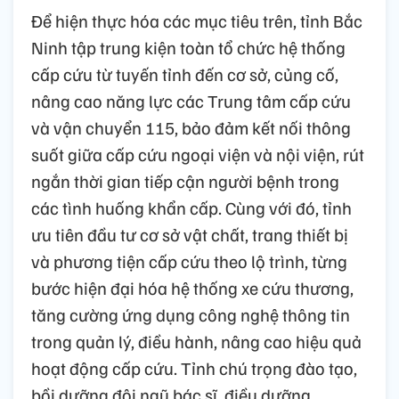
Để hiện thực hóa các mục tiêu trên, tỉnh Bắc
Ninh tập trung kiện toàn tổ chức hệ thống
cấp cứu từ tuyến tỉnh đến cơ sở, củng cố,
nâng cao năng lực các Trung tâm cấp cứu
và vận chuyển 115, bảo đảm kết nối thông
suốt giữa cấp cứu ngoại viện và nội viện, rút
ngắn thời gian tiếp cận người bệnh trong
các tình huống khẩn cấp. Cùng với đó, tỉnh
ưu tiên đầu tư cơ sở vật chất, trang thiết bị
và phương tiện cấp cứu theo lộ trình, từng
bước hiện đại hóa hệ thống xe cứu thương,
tăng cường ứng dụng công nghệ thông tin
trong quản lý, điều hành, nâng cao hiệu quả
hoạt động cấp cứu. Tỉnh chú trọng đào tạo,
bồi dưỡng đội ngũ bác sĩ, điều dưỡng