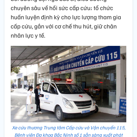
chuyên sâu về hồi sức cấp cứu; tổ chức
huấn luyện định kỳ cho lực lượng tham gia
cấp cứu, gắn với cơ chế thu hút, giữ chân
nhân lực y tế.
Xe cứu thương Trung tâm Cấp cứu và Vận chuyển 115,
Bệnh viện Đa khoa Bắc Ninh số 1 sẵn sàng xuất phát