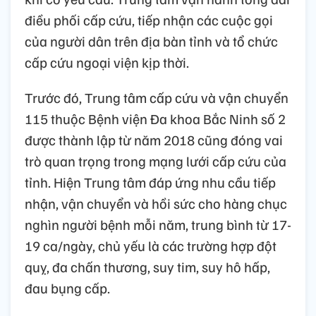
điều phối cấp cứu, tiếp nhận các cuộc gọi
của người dân trên địa bàn tỉnh và tổ chức
cấp cứu ngoại viện kịp thời.
Trước đó, Trung tâm cấp cứu và vận chuyển
115 thuộc Bệnh viện Đa khoa Bắc Ninh số 2
được thành lập từ năm 2018 cũng đóng vai
trò quan trọng trong mạng lưới cấp cứu của
tỉnh. Hiện Trung tâm đáp ứng nhu cầu tiếp
nhận, vận chuyển và hồi sức cho hàng chục
nghìn người bệnh mỗi năm, trung bình từ 17-
19 ca/ngày, chủ yếu là các trường hợp đột
quỵ, đa chấn thương, suy tim, suy hô hấp,
đau bụng cấp.