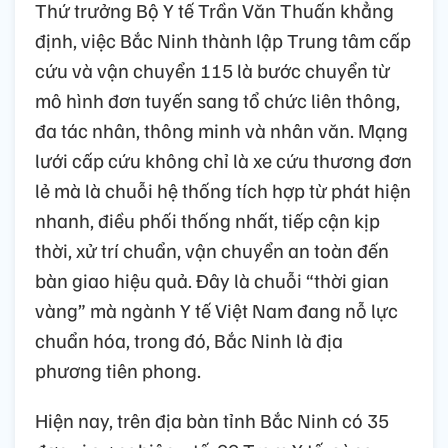
Thứ trưởng Bộ Y tế Trần Văn Thuấn khẳng
định, việc Bắc Ninh thành lập Trung tâm cấp
cứu và vận chuyển 115 là bước chuyển từ
mô hình đơn tuyến sang tổ chức liên thông,
đa tác nhân, thông minh và nhân văn. Mạng
lưới cấp cứu không chỉ là xe cứu thương đơn
lẻ mà là chuỗi hệ thống tích hợp từ phát hiện
nhanh, điều phối thống nhất, tiếp cận kịp
thời, xử trí chuẩn, vận chuyển an toàn đến
bàn giao hiệu quả. Đây là chuỗi “thời gian
vàng” mà ngành Y tế Việt Nam đang nỗ lực
chuẩn hóa, trong đó, Bắc Ninh là địa
phương tiên phong.
Hiện nay, trên địa bàn tỉnh Bắc Ninh có 35