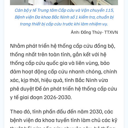
Cán bộ y tế Trung tâm Cấp cứu và Vận chuyển 115,
Bệnh viện Đa khoa Bắc Ninh số 1 kiểm tra, chuẩn bị
trang thiết bị cấp cứu trước khi làm nhiệm vụ.
Ảnh: Đồng Thúy- TTXVN
Nhằm phát triển hệ thống cấp cứu đồng bộ,
thống nhất trên toàn tỉnh, gắn kết với hệ
thống cấp cứu quốc gia và liên vùng, bảo
đảm hoạt động cấp cứu nhanh chóng, chính
xác, kịp thời, hiệu quả, tỉnh Bắc Ninh vừa
phê duyệt Đề án phát triển hệ thống cấp cứu
y tế giai đoạn 2026-2030.
Theo đó, tỉnh phấn đấu đến năm 2030, các
bệnh viện đa khoa tuyến tỉnh làm chủ các kỹ