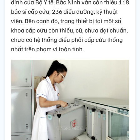
định của Bộ Y tế, Bắc Ninh vẫn còn thiếu 118
bác sĩ cấp cứu, 236 điều dưỡng, kỹ thuật
viên. Bên cạnh đó, trang thiết bị tại một số
khoa cấp cứu còn thiếu, cũ, chưa đạt chuẩn,
chưa có hệ thống điều phối cấp cứu thống
nhất trên phạm vi toàn tỉnh.