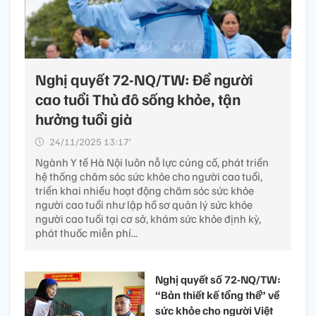
Nghị quyết 72-NQ/TW: Để người
cao tuổi Thủ đô sống khỏe, tận
hưởng tuổi già
24/11/2025 13:17’
Ngành Y tế Hà Nội luôn nỗ lực củng cố, phát triển
hệ thống chăm sóc sức khỏe cho người cao tuổi,
triển khai nhiều hoạt động chăm sóc sức khỏe
người cao tuổi như lập hồ sơ quản lý sức khỏe
người cao tuổi tại cơ sở, khám sức khỏe định kỳ,
phát thuốc miễn phí...
Nghị quyết số 72-NQ/TW:
“Bản thiết kế tổng thể” về
sức khỏe cho người Việt