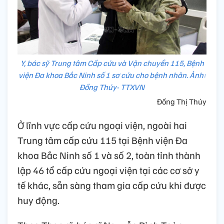
Y, bác sỹ Trung tâm Cấp cứu và Vận chuyển 115, Bệnh
viện Đa khoa Bắc Ninh số 1 sơ cứu cho bệnh nhân. Ảnh:
Đồng Thúy- TTXVN
Đồng Thị Thúy
Ở lĩnh vực cấp cứu ngoại viện, ngoài hai
Trung tâm cấp cứu 115 tại Bệnh viện Đa
khoa Bắc Ninh số 1 và số 2, toàn tỉnh thành
lập 46 tổ cấp cứu ngoại viện tại các cơ sở y
tế khác, sẵn sàng tham gia cấp cứu khi được
huy động.