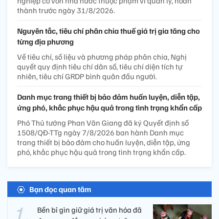
nghiệp có vốn nhà nước thuộc phạm vi quản lý, hoàn
thành trước ngày 31/8/2026.
Nguyên tắc, tiêu chí phân chia thuế giá trị gia tăng cho
từng địa phương
Về tiêu chí, số liệu và phương pháp phân chia, Nghị
quyết quy định tiêu chí dân số, tiêu chí diện tích tự
nhiên, tiêu chí GRDP bình quân đầu người.
Danh mục trang thiết bị bảo đảm huấn luyện, diễn tập,
ứng phó, khắc phục hậu quả trong tình trạng khẩn cấp
Phó Thủ tướng Phan Văn Giang đã ký Quyết định số
1508/QĐ-TTg ngày 7/8/2026 ban hành Danh mục
trang thiết bị bảo đảm cho huấn luyện, diễn tập, ứng
phó, khắc phục hậu quả trong tình trạng khẩn cấp.
Bạn đọc quan tâm
Bền bỉ gìn giữ giá trị văn hóa đã