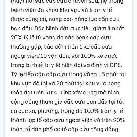
thuật hồi sức cấp cứu chuyên sâu, hệ thống
bệnh viện đa khoa khu vực và trạm y tế
được củng cố, nâng cao năng lực cấp cứu
ban đầu. Bắc Ninh đặt mục tiêu giảm ít nhất
20% tỷ lệ tử vong do các bệnh cấp cứu
thường gặp, bảo đảm trên 1 xe cấp cứu
ngoại viện/10 vạn dân, với 100% xe được
trang bị thiết bị y tế hiện đại và định vị GPS.
Tỷ lệ tiếp cận cấp cứu trong vòng 15 phút tại
khu vực đô thị và 20 phút tại khu vực nông
thôn đạt trên 90%. Tỉnh xây dựng mô hình
cộng đồng tham gia cấp cứu ban đầu tại tất
cả các xã, phường, trong đó 100% trạm y tế
thành lập tổ cấp cứu ngoại viện và trên 90%
thôn, tổ dân phố có tổ cấp cứu cộng đồng.