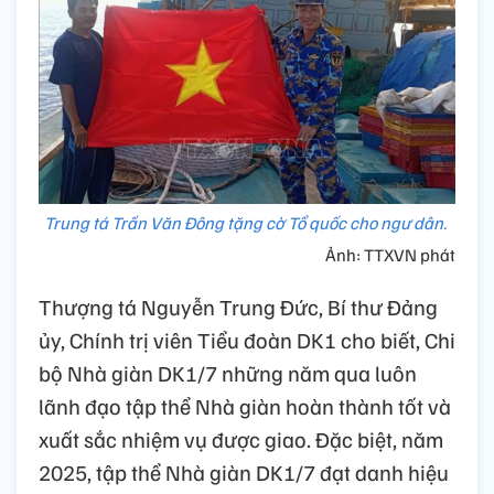
Trung tá Trần Văn Đông tặng cờ Tổ quốc cho ngư dân.
Ảnh: TTXVN phát
Thượng tá Nguyễn Trung Đức, Bí thư Đảng
ủy, Chính trị viên Tiểu đoàn DK1 cho biết, Chi
bộ Nhà giàn DK1/7 những năm qua luôn
lãnh đạo tập thể Nhà giàn hoàn thành tốt và
xuất sắc nhiệm vụ được giao. Đặc biệt, năm
2025, tập thể Nhà giàn DK1/7 đạt danh hiệu