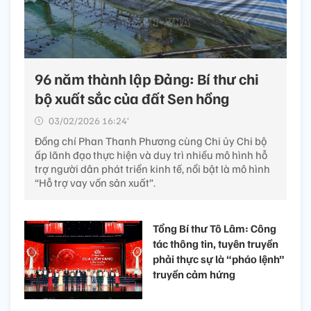
96 năm thành lập Đảng: Bí thư chi
bộ xuất sắc của đất Sen hồng
03/02/2026 16:24’
Đồng chí Phan Thanh Phương cùng Chi ủy Chi bộ
ấp lãnh đạo thực hiện và duy trì nhiều mô hình hỗ
trợ người dân phát triển kinh tế, nổi bật là mô hình
“Hỗ trợ vay vốn sản xuất”.
Tổng Bí thư Tô Lâm: Công
tác thông tin, tuyên truyền
phải thực sự là “pháo lệnh”
truyền cảm hứng