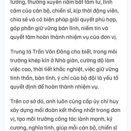
tưởng, thường xuyên nắm bắt tâm tư, tình
cảm của cán bộ, chiến sĩ, kịp thời động viên,
chia sẻ và có biện pháp giải quyết phù hợp,
góp phần giữ vững bản lĩnh, niềm tin và
quyết tâm hoàn thành nhiệm vụ của đơn vị.
Trung tá Trần Văn Đông cho biết, trong môi
trường khép kín ở Nhà giàn, cường độ làm
việc cao, thời tiết khắc nghiệt, việc giữ vững
tinh thần, bản lĩnh, ý chí của bộ đội là yếu tố
quyết định để hoàn thành nhiệm vụ.
Trên cơ sở đó, anh luôn cùng cấp ủy chỉ huy
xây dựng mối đoàn kết thống nhất trong đơn
vị, tạo môi trường công tác lành mạnh, kỷ
cương, nghĩa tình, giúp mỗi cán bộ, chiến sĩ