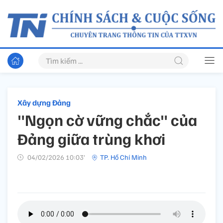
Xây dựng Đảng
"Ngọn cờ vững chắc" của
Đảng giữa trùng khơi
04/02/2026 10:03’
TP. Hồ Chí Minh