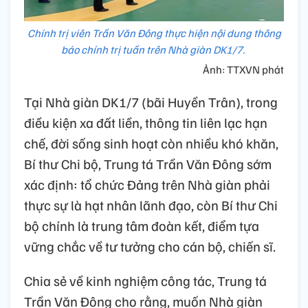
Chính trị viên Trần Văn Đông thực hiện nội dung thông
báo chính trị tuần trên Nhà giàn DK1/7.
Ảnh: TTXVN phát
Tại Nhà giàn DK1/7 (bãi Huyền Trân), trong
điều kiện xa đất liền, thông tin liên lạc hạn
chế, đời sống sinh hoạt còn nhiều khó khăn,
Bí thư Chi bộ, Trung tá Trần Văn Đông sớm
xác định: tổ chức Đảng trên Nhà giàn phải
thực sự là hạt nhân lãnh đạo, còn Bí thư Chi
bộ chính là trung tâm đoàn kết, điểm tựa
vững chắc về tư tưởng cho cán bộ, chiến sĩ.
Chia sẻ về kinh nghiệm công tác, Trung tá
Trần Văn Đông cho rằng, muốn Nhà giàn