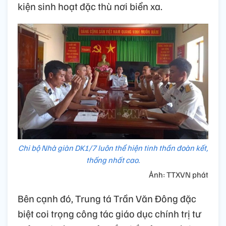
kiện sinh hoạt đặc thù nơi biển xa.
Chi bộ Nhà giàn DK1/7 luôn thể hiện tinh thần đoàn kết,
thống nhất cao.
Ảnh: TTXVN phát
Bên cạnh đó, Trung tá Trần Văn Đông đặc
biệt coi trọng công tác giáo dục chính trị tư