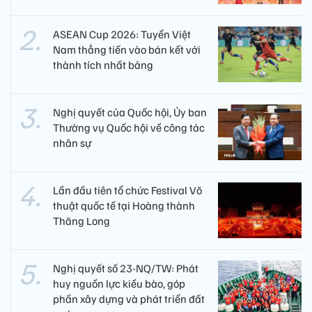
ASEAN Cup 2026: Tuyển Việt
Nam thẳng tiến vào bán kết với
thành tích nhất bảng
Nghị quyết của Quốc hội, Ủy ban
Thường vụ Quốc hội về công tác
nhân sự
Lần đầu tiên tổ chức Festival Võ
thuật quốc tế tại Hoàng thành
Thăng Long
Nghị quyết số 23-NQ/TW: Phát
huy nguồn lực kiều bào, góp
phần xây dựng và phát triển đất