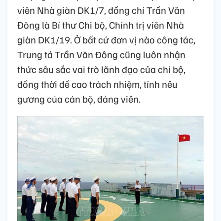
viên Nhà giàn DK1/7, đồng chí Trần Văn
Đông là Bí thư Chi bộ, Chính trị viên Nhà
giàn DK1/19. Ở bất cứ đơn vị nào công tác,
Trung tá Trần Văn Đông cũng luôn nhận
thức sâu sắc vai trò lãnh đạo của chi bộ,
đồng thời đề cao trách nhiệm, tính nêu
gương của cán bộ, đảng viên.