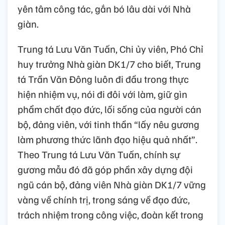
yên tâm công tác, gắn bó lâu dài với Nhà
giàn.
Trung tá Lưu Văn Tuấn, Chi ủy viên, Phó Chỉ
huy trưởng Nhà giàn DK1/7 cho biết, Trung
tá Trần Văn Đông luôn đi đầu trong thực
hiện nhiệm vụ, nói đi đôi với làm, giữ gìn
phẩm chất đạo đức, lối sống của người cán
bộ, đảng viên, với tinh thần “lấy nêu gương
làm phương thức lãnh đạo hiệu quả nhất”.
Theo Trung tá Lưu Văn Tuấn, chính sự
gương mẫu đó đã góp phần xây dựng đội
ngũ cán bộ, đảng viên Nhà giàn DK1/7 vững
vàng về chính trị, trong sáng về đạo đức,
trách nhiệm trong công việc, đoàn kết trong