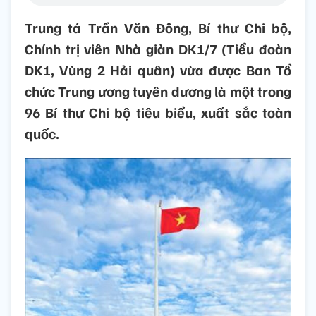
Trung tá Trần Văn Đông, Bí thư Chi bộ,
Chính trị viên Nhà giàn DK1/7 (Tiểu đoàn
DK1, Vùng 2 Hải quân) vừa được Ban Tổ
chức Trung ương tuyên dương là một trong
96 Bí thư Chi bộ tiêu biểu, xuất sắc toàn
quốc.