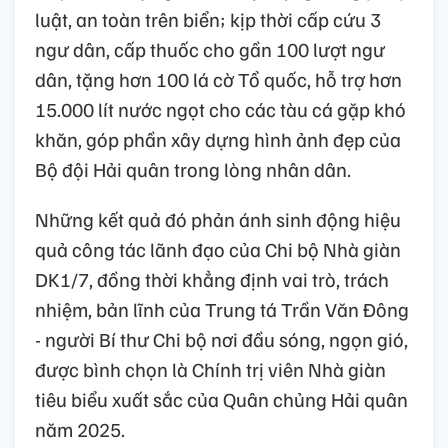
luật, an toàn trên biển; kịp thời cấp cứu 3
ngư dân, cấp thuốc cho gần 100 lượt ngư
dân, tặng hơn 100 lá cờ Tổ quốc, hỗ trợ hơn
15.000 lít nước ngọt cho các tàu cá gặp khó
khăn, góp phần xây dựng hình ảnh đẹp của
Bộ đội Hải quân trong lòng nhân dân.
Những kết quả đó phản ánh sinh động hiệu
quả công tác lãnh đạo của Chi bộ Nhà giàn
DK1/7, đồng thời khẳng định vai trò, trách
nhiệm, bản lĩnh của Trung tá Trần Văn Đông
- người Bí thư Chi bộ nơi đầu sóng, ngọn gió,
được bình chọn là Chính trị viên Nhà giàn
tiêu biểu xuất sắc của Quân chủng Hải quân
năm 2025.