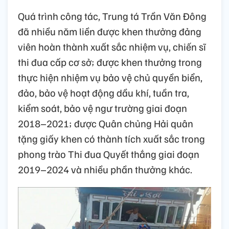
Quá trình công tác, Trung tá Trần Văn Đông
đã nhiều năm liền được khen thưởng đảng
viên hoàn thành xuất sắc nhiệm vụ, chiến sĩ
thi đua cấp cơ sở; được khen thưởng trong
thực hiện nhiệm vụ bảo vệ chủ quyền biển,
đảo, bảo vệ hoạt động dầu khí, tuần tra,
kiểm soát, bảo vệ ngư trường giai đoạn
2018–2021; được Quân chủng Hải quân
tặng giấy khen có thành tích xuất sắc trong
phong trào Thi đua Quyết thắng giai đoạn
2019–2024 và nhiều phần thưởng khác.