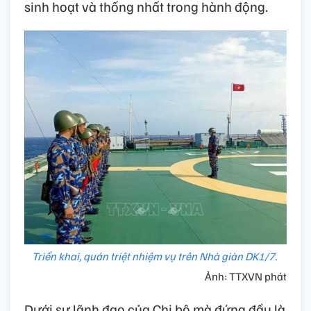
sinh hoạt và thống nhất trong hành động.
Triển khai, quán triệt nhiệm vụ trên Nhà giàn DK1/7.
Ảnh: TTXVN phát
Dưới sự lãnh đạo của Chi bộ mà đứng đầu là