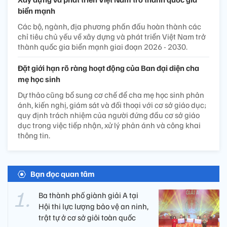
biển mạnh
Các bộ, ngành, địa phương phấn đấu hoàn thành các
chỉ tiêu chủ yếu về xây dựng và phát triển Việt Nam trở
thành quốc gia biển mạnh giai đoạn 2026 - 2030.
Đặt giới hạn rõ ràng hoạt động của Ban đại diện cha
mẹ học sinh
Dự thảo cũng bổ sung cơ chế để cha mẹ học sinh phản
ánh, kiến nghị, giám sát và đối thoại với cơ sở giáo dục;
quy định trách nhiệm của người đứng đầu cơ sở giáo
dục trong việc tiếp nhận, xử lý phản ánh và công khai
thông tin.
Bạn đọc quan tâm
Ba thành phố giành giải A tại
Hội thi lực lượng bảo vệ an ninh,
trật tự ở cơ sở giỏi toàn quốc