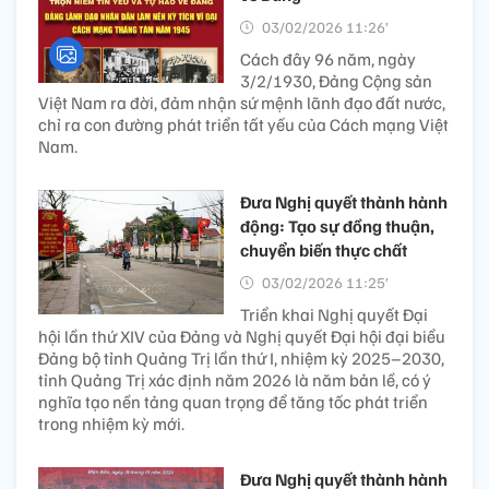
03/02/2026 11:26’
Cách đây 96 năm, ngày
3/2/1930, Đảng Cộng sản
Việt Nam ra đời, đảm nhận sứ mệnh lãnh đạo đất nước,
chỉ ra con đường phát triển tất yếu của Cách mạng Việt
Nam.
Đưa Nghị quyết thành hành
động: Tạo sự đồng thuận,
chuyển biến thực chất
03/02/2026 11:25’
Triển khai Nghị quyết Đại
hội lần thứ XIV của Đảng và Nghị quyết Đại hội đại biểu
Đảng bộ tỉnh Quảng Trị lần thứ I, nhiệm kỳ 2025–2030,
tỉnh Quảng Trị xác định năm 2026 là năm bản lề, có ý
nghĩa tạo nền tảng quan trọng để tăng tốc phát triển
trong nhiệm kỳ mới.
Đưa Nghị quyết thành hành