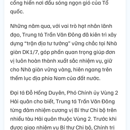
cống hiến nơi đầu sóng ngọn gió của Tổ
quốc.
Những năm qua, với vai trò hạt nhân lãnh
đạo, Trung tá Trần Văn Đông đã kiên trì xây
dựng “trận địa tư tưởng” vững chắc tại Nhà
giàn DK1/7, góp phần quan trọng giúp đơn
vị luôn hoàn thành xuất sắc nhiệm vụ, giữ
cho Nhà giàn vững vàng, hiên ngang trên
thềm lục địa phía Nam của đất nước.
Đại tá Đỗ Hồng Duyên, Phó Chính ủy Vùng 2
Hải quân cho biết, Trung tá Trần Văn Đông
từng đảm nhiệm cương vị Bí thư Chi bộ trên
nhiều tàu Hải quân thuộc Vùng 2. Trước khi
được giao nhiệm vụ Bí thư Chi bộ, Chính trị