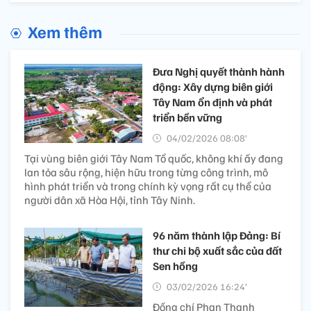
Xem thêm
Đưa Nghị quyết thành hành
động: Xây dựng biên giới
Tây Nam ổn định và phát
triển bền vững
04/02/2026 08:08’
Tại vùng biên giới Tây Nam Tổ quốc, không khí ấy đang
lan tỏa sâu rộng, hiện hữu trong từng công trình, mô
hình phát triển và trong chính kỳ vọng rất cụ thể của
người dân xã Hòa Hội, tỉnh Tây Ninh.
96 năm thành lập Đảng: Bí
thư chi bộ xuất sắc của đất
Sen hồng
03/02/2026 16:24’
Đồng chí Phan Thanh