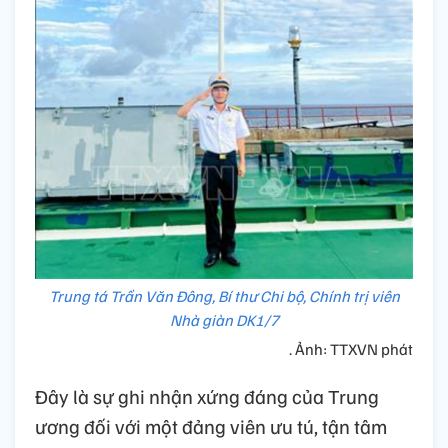
Trung tá Trần Văn Đông, Bí thư Chi bộ, Chính trị viên
Nhà giàn DK1/7
. Ảnh: TTXVN phát
Đây là sự ghi nhận xứng đáng của Trung
ương đối với một đảng viên ưu tú, tận tâm