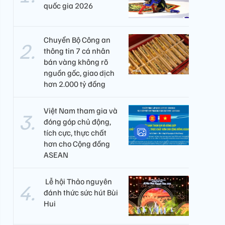
quốc gia 2026
Chuyển Bộ Công an
thông tin 7 cá nhân
bán vàng không rõ
nguồn gốc, giao dịch
hơn 2.000 tỷ đồng
Việt Nam tham gia và
đóng góp chủ động,
tích cực, thực chất
hơn cho Cộng đồng
ASEAN
​ Lễ hội Thảo nguyên
đánh thức sức hút Bùi
Hui