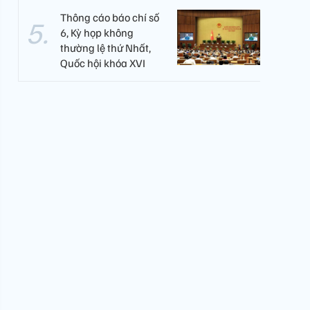
Thông cáo báo chí số
6, Kỳ họp không
thường lệ thứ Nhất,
Quốc hội khóa XVI