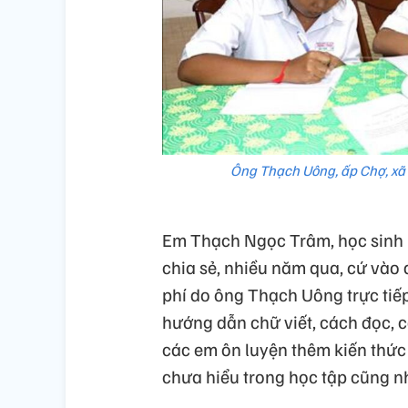
Ông Thạch Uông, ấp Chợ, xã 
Em Thạch Ngọc Trâm, học sinh 
chia sẻ, nhiều năm qua, cứ vào
phí do ông Thạch Uông trực tiếp
hướng dẫn chữ viết, cách đọc, 
các em ôn luyện thêm kiến thức
chưa hiểu trong học tập cũng n