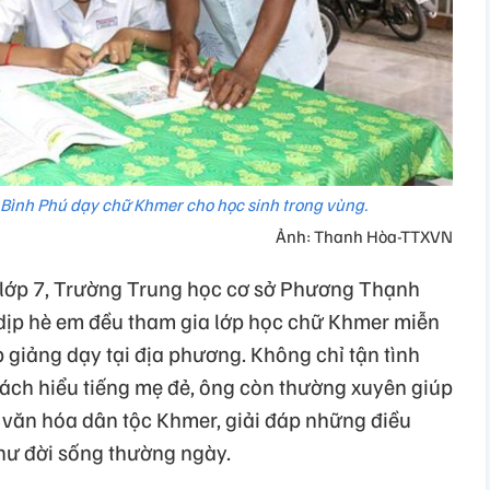
Bình Phú dạy chữ Khmer cho học sinh trong vùng.
Ảnh: Thanh Hòa-TTXVN
lớp 7, Trường Trung học cơ sở Phương Thạnh
 dịp hè em đều tham gia lớp học chữ Khmer miễn
 giảng dạy tại địa phương. Không chỉ tận tình
cách hiểu tiếng mẹ đẻ, ông còn thường xuyên giúp
 văn hóa dân tộc Khmer, giải đáp những điều
hư đời sống thường ngày.