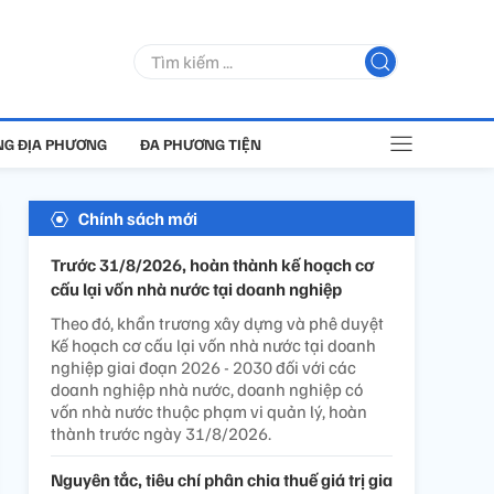
G ĐỊA PHƯƠNG
ĐA PHƯƠNG TIỆN
Chính sách mới
Trước 31/8/2026, hoàn thành kế hoạch cơ
cấu lại vốn nhà nước tại doanh nghiệp
Theo đó, khẩn trương xây dựng và phê duyệt
Kế hoạch cơ cấu lại vốn nhà nước tại doanh
nghiệp giai đoạn 2026 - 2030 đối với các
doanh nghiệp nhà nước, doanh nghiệp có
vốn nhà nước thuộc phạm vi quản lý, hoàn
thành trước ngày 31/8/2026.
Nguyên tắc, tiêu chí phân chia thuế giá trị gia