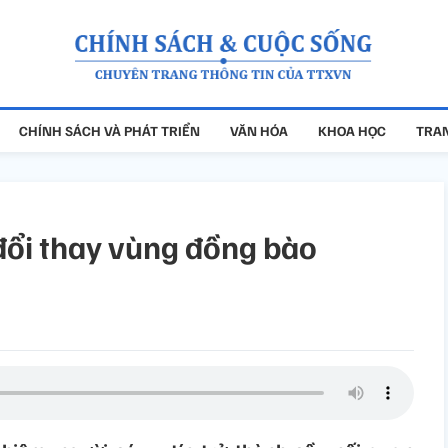
CHÍNH SÁCH VÀ PHÁT TRIỂN
VĂN HÓA
KHOA HỌC
TRAN
đổi thay vùng đồng bào