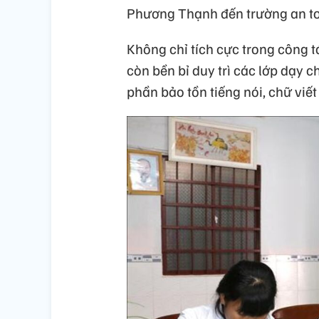
Phương Thạnh đến trường an toà
Không chỉ tích cực trong công 
còn bền bỉ duy trì các lớp dạy 
phần bảo tồn tiếng nói, chữ viế