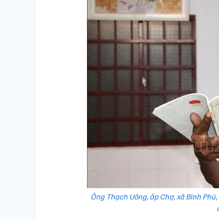
Ông Thạch Uông, ấp Chợ, xã Bình Phú,