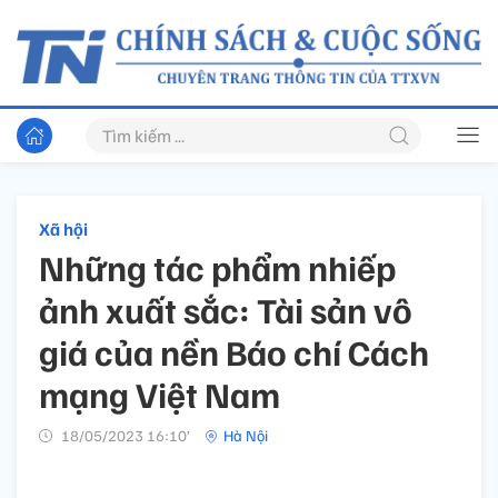
Xã hội
Những tác phẩm nhiếp
ảnh xuất sắc: Tài sản vô
giá của nền Báo chí Cách
mạng Việt Nam
18/05/2023 16:10’
Hà Nội