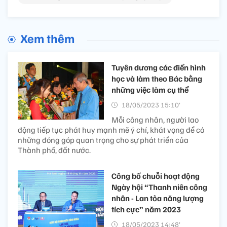
Xem thêm
Tuyên dương các điển hình
học và làm theo Bác bằng
những việc làm cụ thể
18/05/2023 15:10’
Mỗi công nhân, người lao
động tiếp tục phát huy mạnh mẽ ý chí, khát vọng để có
những đóng góp quan trọng cho sự phát triển của
Thành phố, đất nước.
Công bố chuỗi hoạt động
Ngày hội “Thanh niên công
nhân - Lan tỏa năng lượng
tích cực” năm 2023
18/05/2023 14:48’