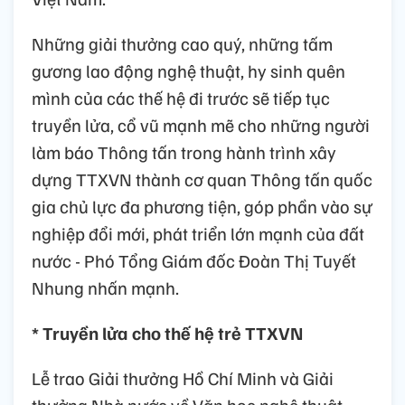
Những giải thưởng cao quý, những tấm
gương lao động nghệ thuật, hy sinh quên
mình của các thế hệ đi trước sẽ tiếp tục
truyền lửa, cổ vũ mạnh mẽ cho những người
làm báo Thông tấn trong hành trình xây
dựng TTXVN thành cơ quan Thông tấn quốc
gia chủ lực đa phương tiện, góp phần vào sự
nghiệp đổi mới, phát triển lớn mạnh của đất
nước - Phó Tổng Giám đốc Đoàn Thị Tuyết
Nhung nhấn mạnh.
* Truyền lửa cho thế hệ trẻ TTXVN
Lễ trao Giải thưởng Hồ Chí Minh và Giải