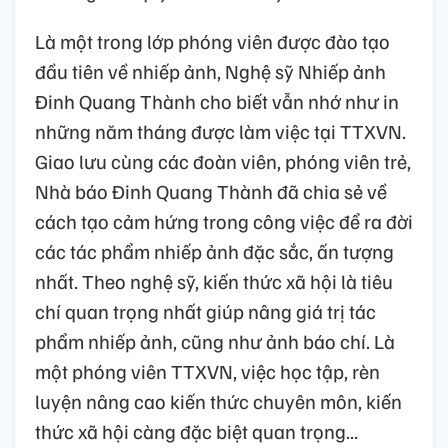
Là một trong lớp phóng viên được đào tạo
đầu tiên về nhiếp ảnh, Nghệ sỹ Nhiếp ảnh
Đinh Quang Thành cho biết vẫn nhớ như in
những năm tháng được làm việc tại TTXVN.
Giao lưu cùng các đoàn viên, phóng viên trẻ,
Nhà báo Đinh Quang Thành đã chia sẻ về
cách tạo cảm hứng trong công việc để ra đời
các tác phẩm nhiếp ảnh đặc sắc, ấn tượng
nhất. Theo nghệ sỹ, kiến thức xã hội là tiêu
chí quan trọng nhất giúp nâng giá trị tác
phẩm nhiếp ảnh, cũng như ảnh báo chí. Là
một phóng viên TTXVN, việc học tập, rèn
luyện nâng cao kiến thức chuyên môn, kiến
thức xã hội càng đặc biệt quan trọng...