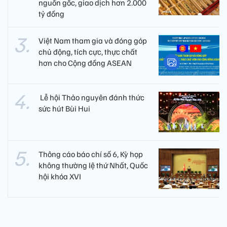
nguồn gốc, giao dịch hơn 2.000
tỷ đồng
Việt Nam tham gia và đóng góp
chủ động, tích cực, thực chất
hơn cho Cộng đồng ASEAN
​ Lễ hội Thảo nguyên đánh thức
sức hút Bùi Hui
Thông cáo báo chí số 6, Kỳ họp
không thường lệ thứ Nhất, Quốc
hội khóa XVI