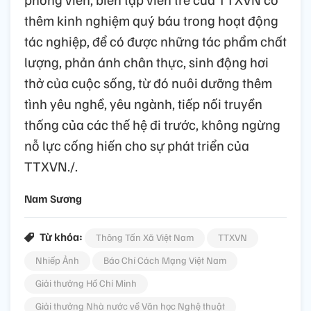
thêm kinh nghiệm quý báu trong hoạt động
tác nghiệp, để có được những tác phẩm chất
lượng, phản ánh chân thực, sinh động hơi
thở của cuộc sống, từ đó nuôi dưỡng thêm
tình yêu nghề, yêu ngành, tiếp nối truyền
thống của các thế hệ đi trước, không ngừng
nỗ lực cống hiến cho sự phát triển của
TTXVN./.
Nam Sương
Từ khóa:
Thông Tấn Xã Việt Nam
TTXVN
Nhiếp Ảnh
Báo Chí Cách Mạng Việt Nam
Giải thưởng Hồ Chí Minh
Giải thưởng Nhà nước về Văn học Nghệ thuật