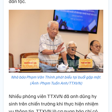
dân tộc.
Nhà báo Phạm Văn Thính phát biểu tại buổi gặp mặt.
(Ảnh: Phạm Tuấn Anh/TTXVN)
Nhiều phóng viên TTXVN đã anh dũng hy
sinh trên chiến trường khi thực hiện nhiệm
vụ thông tin. TTXVN là cơ quan báo chí có