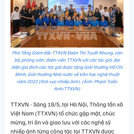
Phó Tổng Giám đốc TTXVN Đoàn Thị Tuyết Nhung, cán
bộ, phóng viên, đoàn viên TTXVN với các tác giả, đại
diện gia đình các tác giả được tặng Giải thưởng Hồ Chí
Minh, Giải thưởng Nhà nước về Văn học nghệ thuật
năm 2022 (lĩnh vực nhiếp ảnh). (Ảnh: Phạm Tuấn
Anh/TTXVN)
TTXVN - Sáng 18/5, tại Hà Nội, Thông tấn xã
Việt Nam (TTXVN) tổ chức gặp mặt, chúc
mừng, tri ân và giao lưu với các nghệ sỹ
nhiếp ảnh từng công tác tại TTXVN được