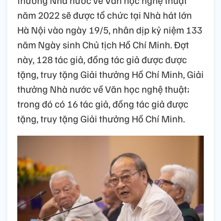
thưởng Nhà nước về Văn học nghệ thuật
năm 2022 sẽ được tổ chức tại Nhà hát lớn
Hà Nội vào ngày 19/5, nhân dịp kỷ niệm 133
năm Ngày sinh Chủ tịch Hồ Chí Minh. Đợt
này, 128 tác giả, đồng tác giả được được
tặng, truy tặng Giải thưởng Hồ Chí Minh, Giải
thưởng Nhà nước về Văn học nghệ thuật;
trong đó có 16 tác giả, đồng tác giả được
tặng, truy tặng Giải thưởng Hồ Chí Minh.