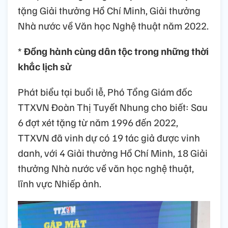
tặng Giải thưởng Hồ Chí Minh, Giải thưởng
Nhà nước về Văn học Nghệ thuật năm 2022.
*
Đồng hành cùng dân tộc trong những thời
khắc lịch sử
Phát biểu tại buổi lễ, Phó Tổng Giám đốc
TTXVN Đoàn Thị Tuyết Nhung cho biết: Sau
6 đợt xét tặng từ năm 1996 đến 2022,
TTXVN đã vinh dự có 19 tác giả được vinh
danh, với 4 Giải thưởng Hồ Chí Minh, 18 Giải
thưởng Nhà nước về văn học nghệ thuật,
lĩnh vực Nhiếp ảnh.