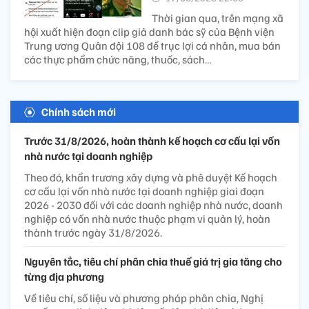
Thời gian qua, trên mạng xã
hội xuất hiện đoạn clip giả danh bác sỹ của Bệnh viện
Trung ương Quân đội 108 để trục lợi cá nhân, mua bán
các thực phẩm chức năng, thuốc, sách…
Chính sách mới
Trước 31/8/2026, hoàn thành kế hoạch cơ cấu lại vốn
nhà nước tại doanh nghiệp
Theo đó, khẩn trương xây dựng và phê duyệt Kế hoạch
cơ cấu lại vốn nhà nước tại doanh nghiệp giai đoạn
2026 - 2030 đối với các doanh nghiệp nhà nước, doanh
nghiệp có vốn nhà nước thuộc phạm vi quản lý, hoàn
thành trước ngày 31/8/2026.
Nguyên tắc, tiêu chí phân chia thuế giá trị gia tăng cho
từng địa phương
Về tiêu chí, số liệu và phương pháp phân chia, Nghị