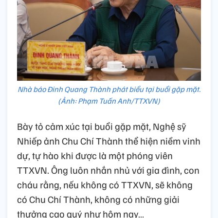
Nhà báo Đinh Quang Thành phát biểu tại buổi gặp mặt.
(Ảnh: Phạm Tuấn Anh/TTXVN)
Bày tỏ cảm xúc tại buổi gặp mặt, Nghệ sỹ
Nhiếp ảnh Chu Chí Thành thể hiện niềm vinh
dự, tự hào khi được là một phóng viên
TTXVN. Ông luôn nhắn nhủ với gia đình, con
cháu rằng, nếu không có TTXVN, sẽ không
có Chu Chí Thành, không có những giải
thưởng cao quý như hôm nay…