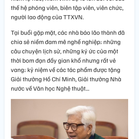
thế hệ phóng viên, biên tập viên, viên chức,
người lao động của TTXVN.
Tại buổi gặp mặt, các nhà báo lão thành đã
chia sẻ niềm đam mê nghề nghiệp; những
câu chuyện lịch sử, những ký ức của một
thời bom đạn đầy gian khổ nhưng rất vẻ
vang; kỷ niệm về các tác phẩm được tặng
Giải thưởng Hồ Chí Minh, Giải thưởng Nhà
nước về Văn học Nghệ thuật...