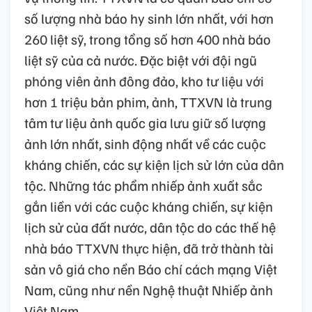
số lượng nhà báo hy sinh lớn nhất, với hơn
260 liệt sỹ, trong tổng số hơn 400 nhà báo
liệt sỹ của cả nước. Đặc biệt với đội ngũ
phóng viên ảnh đông đảo, kho tư liệu với
hơn 1 triệu bản phim, ảnh, TTXVN là trung
tâm tư liệu ảnh quốc gia lưu giữ số lượng
ảnh lớn nhất, sinh động nhất về các cuộc
kháng chiến, các sự kiện lịch sử lớn của dân
tộc. Những tác phẩm nhiếp ảnh xuất sắc
gắn liền với các cuộc kháng chiến, sự kiện
lịch sử của đất nước, dân tộc do các thế hệ
nhà báo TTXVN thực hiện, đã trở thành tài
sản vô giá cho nền Báo chí cách mạng Việt
Nam, cũng như nền Nghệ thuật Nhiếp ảnh
Việt Nam.