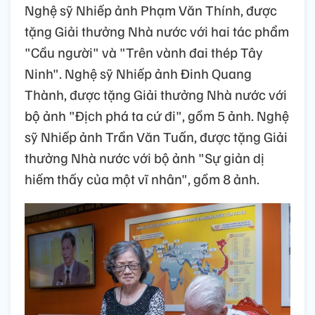
Nghệ sỹ Nhiếp ảnh Phạm Văn Thính, được
tặng Giải thưởng Nhà nước với hai tác phẩm
"Cầu người" và "Trên vành đai thép Tây
Ninh". Nghệ sỹ Nhiếp ảnh Đinh Quang
Thành, được tặng Giải thưởng Nhà nước với
bộ ảnh "Địch phá ta cứ đi", gồm 5 ảnh. Nghệ
sỹ Nhiếp ảnh Trần Văn Tuấn, được tặng Giải
thưởng Nhà nước với bộ ảnh "Sự giản dị
hiếm thấy của một vĩ nhân", gồm 8 ảnh.