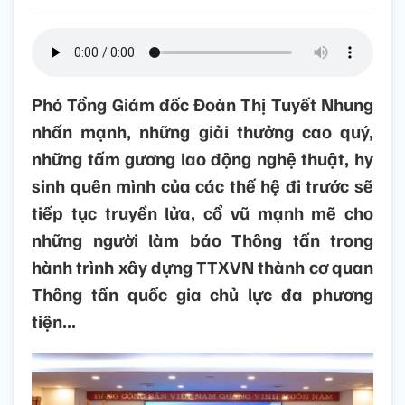
Phó Tổng Giám đốc Đoàn Thị Tuyết Nhung
nhấn mạnh, những giải thưởng cao quý,
những tấm gương lao động nghệ thuật, hy
sinh quên mình của các thế hệ đi trước sẽ
tiếp tục truyền lửa, cổ vũ mạnh mẽ cho
những người làm báo Thông tấn trong
hành trình xây dựng TTXVN thành cơ quan
Thông tấn quốc gia chủ lực đa phương
tiện...