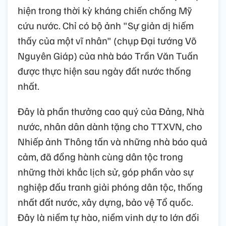
hiện trong thời kỳ kháng chiến chống Mỹ
cứu nước. Chỉ có bộ ảnh "Sự giản dị hiếm
thấy của một vĩ nhân" (chụp Đại tướng Võ
Nguyên Giáp) của nhà báo Trần Văn Tuấn
được thực hiện sau ngày đất nước thống
nhất.
Đây là phần thưởng cao quý của Đảng, Nhà
nước, nhân dân dành tặng cho TTXVN, cho
Nhiếp ảnh Thông tấn và những nhà báo quả
cảm, đã đồng hành cùng dân tộc trong
những thời khắc lịch sử, góp phần vào sự
nghiệp đấu tranh giải phóng dân tộc, thống
nhất đất nước, xây dựng, bảo vệ Tổ quốc.
Đây là niềm tự hào, niềm vinh dự to lớn đối