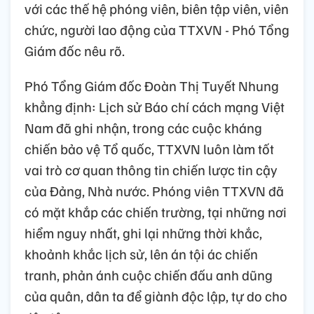
với các thế hệ phóng viên, biên tập viên, viên
chức, người lao động của TTXVN - Phó Tổng
Giám đốc nêu rõ.
Phó Tổng Giám đốc Đoàn Thị Tuyết Nhung
khẳng định: Lịch sử Báo chí cách mạng Việt
Nam đã ghi nhận, trong các cuộc kháng
chiến bảo vệ Tổ quốc, TTXVN luôn làm tốt
vai trò cơ quan thông tin chiến lược tin cậy
của Đảng, Nhà nước. Phóng viên TTXVN đã
có mặt khắp các chiến trường, tại những nơi
hiểm nguy nhất, ghi lại những thời khắc,
khoảnh khắc lịch sử, lên án tội ác chiến
tranh, phản ánh cuộc chiến đấu anh dũng
của quân, dân ta để giành độc lập, tự do cho