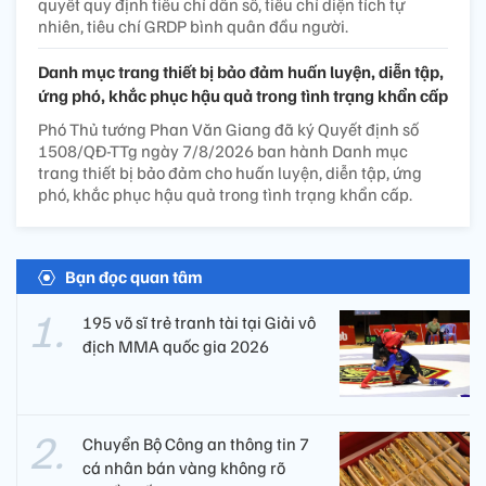
quyết quy định tiêu chí dân số, tiêu chí diện tích tự
nhiên, tiêu chí GRDP bình quân đầu người.
Danh mục trang thiết bị bảo đảm huấn luyện, diễn tập,
ứng phó, khắc phục hậu quả trong tình trạng khẩn cấp
Phó Thủ tướng Phan Văn Giang đã ký Quyết định số
1508/QĐ-TTg ngày 7/8/2026 ban hành Danh mục
trang thiết bị bảo đảm cho huấn luyện, diễn tập, ứng
phó, khắc phục hậu quả trong tình trạng khẩn cấp.
Bạn đọc quan tâm
195 võ sĩ trẻ tranh tài tại Giải vô
địch MMA quốc gia 2026
Chuyển Bộ Công an thông tin 7
cá nhân bán vàng không rõ