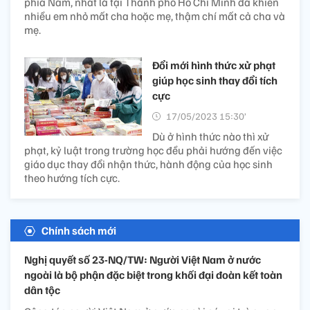
phía Nam, nhất là tại Thành phố Hồ Chí Minh đã khiến
nhiều em nhỏ mất cha hoặc mẹ, thậm chí mất cả cha và
mẹ.
Đổi mới hình thức xử phạt
giúp học sinh thay đổi tích
cực
17/05/2023 15:30’
Dù ở hình thức nào thì xử
phạt, kỷ luật trong trường học đều phải hướng đến việc
giáo dục thay đổi nhận thức, hành động của học sinh
theo hướng tích cực.
Chính sách mới
Nghị quyết số 23-NQ/TW: Người Việt Nam ở nước
ngoài là bộ phận đặc biệt trong khối đại đoàn kết toàn
dân tộc