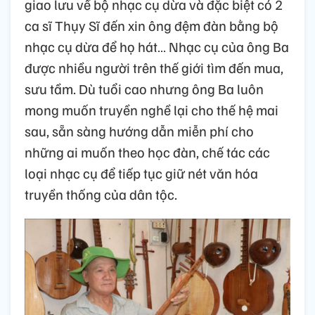
giao lưu về bộ nhạc cụ dừa và đặc biệt có 2
ca sĩ Thụy Sĩ đến xin ông đệm đàn bằng bộ
nhạc cụ dừa để họ hát… Nhạc cụ của ông Ba
được nhiều người trên thế giới tìm đến mua,
sưu tầm. Dù tuổi cao nhưng ông Ba luôn
mong muốn truyền nghề lại cho thế hệ mai
sau, sẵn sàng hướng dẫn miễn phí cho
những ai muốn theo học đàn, chế tác các
loại nhạc cụ để tiếp tục giữ nét văn hóa
truyền thống của dân tộc.