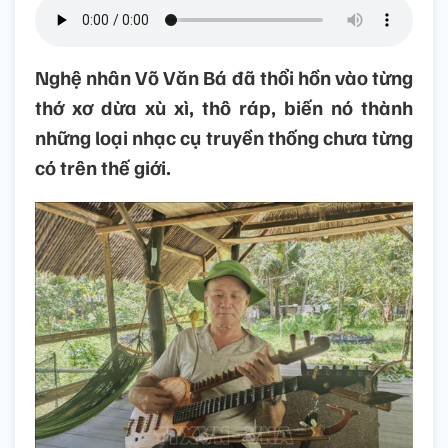
Nghệ nhân Võ Văn Bá đã thổi hồn vào từng
thớ xơ dừa xù xì, thô ráp, biến nó thành
những loại nhạc cụ truyền thống chưa từng
có trên thế giới.