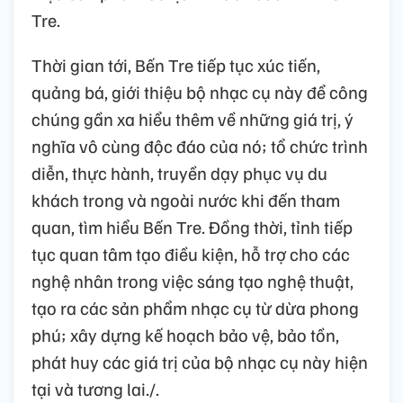
Tre.
Thời gian tới, Bến Tre tiếp tục xúc tiến,
quảng bá, giới thiệu bộ nhạc cụ này để công
chúng gần xa hiểu thêm về những giá trị, ý
nghĩa vô cùng độc đáo của nó; tổ chức trình
diễn, thực hành, truyền dạy phục vụ du
khách trong và ngoài nước khi đến tham
quan, tìm hiểu Bến Tre. Đồng thời, tỉnh tiếp
tục quan tâm tạo điều kiện, hỗ trợ cho các
nghệ nhân trong việc sáng tạo nghệ thuật,
tạo ra các sản phẩm nhạc cụ từ dừa phong
phú; xây dựng kế hoạch bảo vệ, bảo tồn,
phát huy các giá trị của bộ nhạc cụ này hiện
tại và tương lai./.