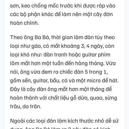
sơn, keo chống mốc trước khi được ráp vào
các bộ phận khác để làm nên một cây đờn
hoàn chỉnh.
Theo ông Ba Bá, thời gian làm đàn tùy theo
loại như gáo, cò mất khoảng 3, 4 ngày, còn
loại khó như: đàn tranh hoặc guitar phím
lõm mất hơn một tuần đến hàng tháng. Vừa
nói, ông vừa đem ra chiếc đàn 5 trong 1,
gồm sến, guitar, bầu, cò và một micro để hát.
Đây là cây đàn ông mất hơn một tháng để
hoàn thành với chất liệu gỗ dừa, quao, sừng
trâu, da trăn.
Ngoài các loại đàn làm kích thước nhỏ dễ sử