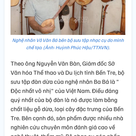
Nghệ nhân Võ Văn Bá bên bộ sưu tập nhạc cụ do mình
chế tạo. (Ảnh: Huỳnh Phúc Hậu/TTXVN).
Theo ông Nguyễn Văn Bàn, Giám đốc Sở
Văn hóa Thể thao và Du lịch tỉnh Bến Tre, bộ
sưu tập đàn dừa của nghệ nhân Ba Bá là "
Độc nhất vô nhị" của Việt Nam. Điều đáng
quý nhất của bộ đàn là nó được làm bằng
chất liệu gỗ dừa, loại cây đặc trưng của Bến
Tre. Bên cạnh đó, sản phẩm được nhiều nhà
nghiên cứu chuyên môn đánh giá cao về