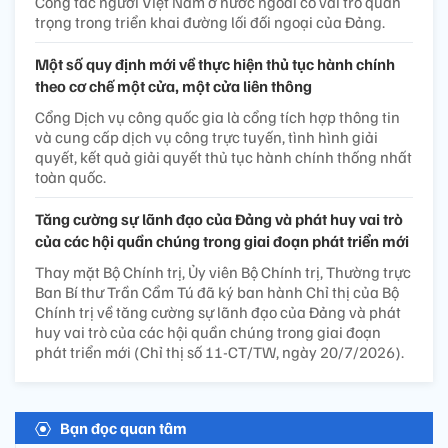
Công tác người Việt Nam ở nước ngoài có vai trò quan
trọng trong triển khai đường lối đối ngoại của Đảng.
Một số quy định mới về thực hiện thủ tục hành chính
theo cơ chế một cửa, một cửa liên thông
Cổng Dịch vụ công quốc gia là cổng tích hợp thông tin
và cung cấp dịch vụ công trực tuyến, tình hình giải
quyết, kết quả giải quyết thủ tục hành chính thống nhất
toàn quốc.
Tăng cường sự lãnh đạo của Đảng và phát huy vai trò
của các hội quần chúng trong giai đoạn phát triển mới
Thay mặt Bộ Chính trị, Ủy viên Bộ Chính trị, Thường trực
Ban Bí thư Trần Cẩm Tú đã ký ban hành Chỉ thị của Bộ
Chính trị về tăng cường sự lãnh đạo của Đảng và phát
huy vai trò của các hội quần chúng trong giai đoạn
phát triển mới (Chỉ thị số 11-CT/TW, ngày 20/7/2026).
Bạn đọc quan tâm