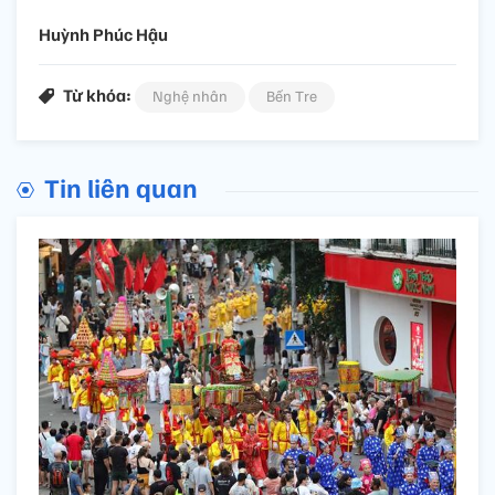
Huỳnh Phúc Hậu
Từ khóa:
Nghệ nhân
Bến Tre
Tin liên quan