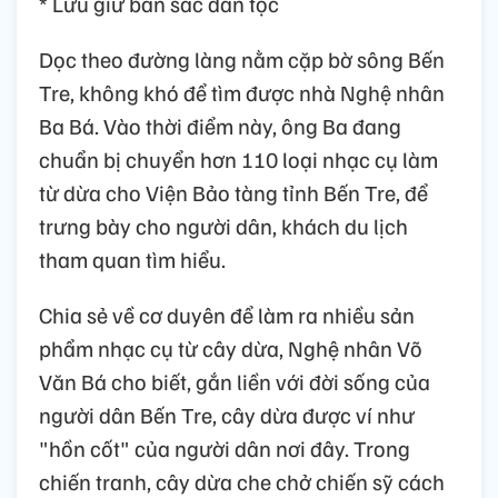
* Lưu giữ bản sắc dân tộc
Dọc theo đường làng nằm cặp bờ sông Bến
Tre, không khó để tìm được nhà Nghệ nhân
Ba Bá. Vào thời điểm này, ông Ba đang
chuẩn bị chuyển hơn 110 loại nhạc cụ làm
từ dừa cho Viện Bảo tàng tỉnh Bến Tre, để
trưng bày cho người dân, khách du lịch
tham quan tìm hiểu.
Chia sẻ về cơ duyên để làm ra nhiều sản
phẩm nhạc cụ từ cây dừa, Nghệ nhân Võ
Văn Bá cho biết, gắn liền với đời sống của
người dân Bến Tre, cây dừa được ví như
"hồn cốt" của người dân nơi đây. Trong
chiến tranh, cây dừa che chở chiến sỹ cách