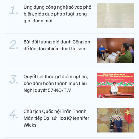
Ứng dụng công nghệ số vào phổ
biến, giáo dục pháp luật trong
giai đoạn mới
Bắt đối tượng giả danh Công an
để lừa đảo chiếm đoạt tài sản
Quyết liệt tháo gỡ điểm nghẽn,
bảo đảm hoàn thành mục tiêu
Nghị quyết 57-NQ/TW
Chủ tịch Quốc hội Trần Thanh
Mẫn tiếp Đại sứ Hoa Kỳ Jennifer
Wicks