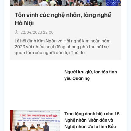
Tôn vinh các nghệ nhân, làng nghề
Hà Nội
22/04/2023 22:00’
Lễ hội đình Kim Ngân và Hội nghề kim hoàn năm
2023 với nhiều hoạt động phong phú thu hút sự
quan tâm của người dân tại Thủ đô.
Người lưu giữ, lan tỏa tình
yêu Quan họ
Trao tặng danh hiệu cho 15
Nghệ nhân Nhân dân và
Nghệ nhân Ưu tú tỉnh Bắc