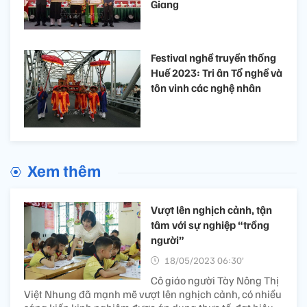
Giang
Festival nghề truyền thống
Huế 2023: Tri ân Tổ nghề và
tôn vinh các nghệ nhân
Xem thêm
Vượt lên nghịch cảnh, tận
tâm với sự nghiệp “trồng
người”
18/05/2023 06:30’
Cô giáo người Tày Nông Thị
Việt Nhung đã mạnh mẽ vượt lên nghịch cảnh, có nhiều