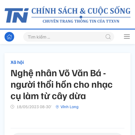
Xã hội
Nghệ nhân Võ Văn Bá -
người thổi hồn cho nhạc
cụ làm từ cây dừa
18/05/2023 08:30’
Vĩnh Long