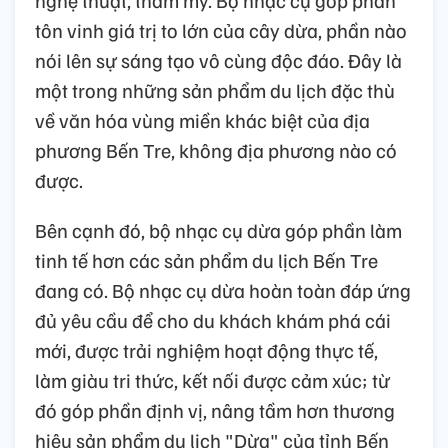
nghệ thuật, thẩm mỹ. Bộ nhạc cụ góp phần
tôn vinh giá trị to lớn của cây dừa, phần nào
nói lên sự sáng tạo vô cùng độc đáo. Đây là
một trong những sản phẩm du lịch đặc thù
về văn hóa vùng miền khác biệt của địa
phương Bến Tre, không địa phương nào có
được.
Bên cạnh đó, bộ nhạc cụ dừa góp phần làm
tinh tế hơn các sản phẩm du lịch Bến Tre
đang có. Bộ nhạc cụ dừa hoàn toàn đáp ứng
đủ yêu cầu để cho du khách khám phá cái
mới, được trải nghiệm hoạt động thực tế,
làm giàu tri thức, kết nối được cảm xúc; từ
đó góp phần định vị, nâng tầm hơn thương
hiệu sản phẩm du lịch "Dừa" của tỉnh Bến