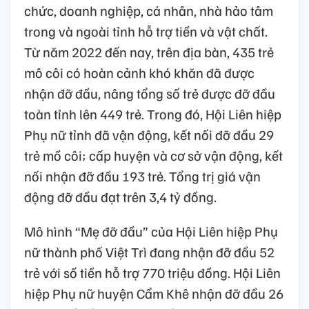
chức, doanh nghiệp, cá nhân, nhà hảo tâm
trong và ngoài tỉnh hỗ trợ tiền và vật chất.
Từ năm 2022 đến nay, trên địa bàn, 435 trẻ
mô côi có hoàn cảnh khó khăn đã được
nhận đỡ đầu, nâng tổng số trẻ được đỡ đầu
toàn tỉnh lên 449 trẻ. Trong đó, Hội Liên hiệp
Phụ nữ tỉnh đã vận động, kết nối đỡ đầu 29
trẻ mồ côi; cấp huyện và cơ sở vận động, kết
nối nhận đỡ đầu 193 trẻ. Tổng trị giá vận
động đỡ đầu đạt trên 3,4 tỷ đồng.
Mô hình “Mẹ đỡ đầu” của Hội Liên hiệp Phụ
nữ thành phố Việt Trì đang nhận đỡ đầu 52
trẻ với số tiền hỗ trợ 770 triệu đồng. Hội Liên
hiệp Phụ nữ huyện Cẩm Khê nhận đỡ đầu 26