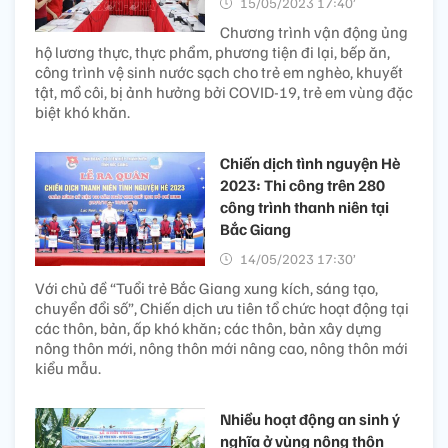
15/05/2023 17:40’
Chương trình vận động ủng
hộ lương thực, thực phẩm, phương tiện đi lại, bếp ăn,
công trình vệ sinh nước sạch cho trẻ em nghèo, khuyết
tật, mồ côi, bị ảnh hưởng bởi COVID-19, trẻ em vùng đặc
biệt khó khăn.
Chiến dịch tình nguyện Hè
2023: Thi công trên 280
công trình thanh niên tại
Bắc Giang
14/05/2023 17:30’
Với chủ đề “Tuổi trẻ Bắc Giang xung kích, sáng tạo,
chuyển đổi số”, Chiến dịch ưu tiên tổ chức hoạt động tại
các thôn, bản, ấp khó khăn; các thôn, bản xây dựng
nông thôn mới, nông thôn mới nâng cao, nông thôn mới
kiểu mẫu.
Nhiều hoạt động an sinh ý
nghĩa ở vùng nông thôn