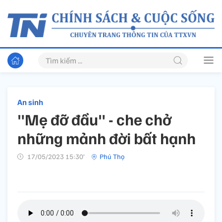
An sinh
"Mẹ đỡ đầu" - che chở
những mảnh đời bất hạnh
17/05/2023 15:30’
Phú Thọ