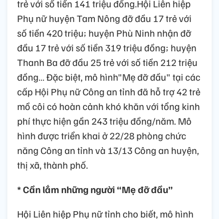
trẻ với số tiền 141 triệu đồng.Hội Liên hiệp
Phụ nữ huyện Tam Nông đỡ đầu 17 trẻ với
số tiền 420 triệu; huyện Phù Ninh nhận đỡ
đầu 17 trẻ với số tiền 319 triệu đồng; huyện
Thanh Ba đỡ đầu 25 trẻ với số tiền 212 triệu
đồng… Đặc biệt, mô hình"Mẹ đỡ đầu" tại các
cấp Hội Phụ nữ Công an tỉnh đã hỗ trợ 42 trẻ
mồ côi có hoàn cảnh khó khăn với tổng kinh
phí thực hiện gần 243 triệu đồng/năm. Mô
hình được triển khai ở 22/28 phòng chức
năng Công an tỉnh và 13/13 Công an huyện,
thị xã, thành phố.
* Cần lắm những người “Mẹ đỡ đầu”
Hội Liên hiệp Phụ nữ tỉnh cho biết, mô hình