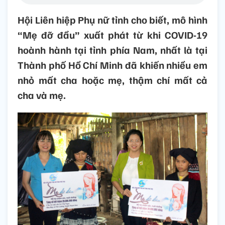
Hội Liên hiệp Phụ nữ tỉnh cho biết, mô hình
“Mẹ đỡ đầu” xuất phát từ khi COVID-19
hoành hành tại tỉnh phía Nam, nhất là tại
Thành phố Hồ Chí Minh đã khiến nhiều em
nhỏ mất cha hoặc mẹ, thậm chí mất cả
cha và mẹ.