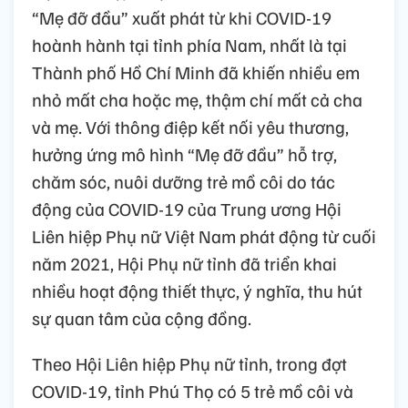
“Mẹ đỡ đầu” xuất phát từ khi COVID-19
hoành hành tại tỉnh phía Nam, nhất là tại
Thành phố Hồ Chí Minh đã khiến nhiều em
nhỏ mất cha hoặc mẹ, thậm chí mất cả cha
và mẹ. Với thông điệp kết nối yêu thương,
hưởng ứng mô hình “Mẹ đỡ đầu” hỗ trợ,
chăm sóc, nuôi dưỡng trẻ mồ côi do tác
động của COVID-19 của Trung ương Hội
Liên hiệp Phụ nữ Việt Nam phát động từ cuối
năm 2021, Hội Phụ nữ tỉnh đã triển khai
nhiều hoạt động thiết thực, ý nghĩa, thu hút
sự quan tâm của cộng đồng.
Theo Hội Liên hiệp Phụ nữ tỉnh, trong đợt
COVID-19, tỉnh Phú Thọ có 5 trẻ mồ côi và