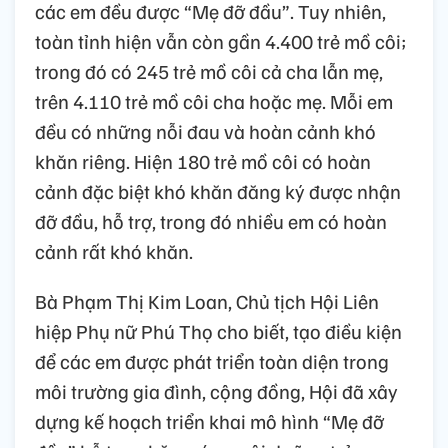
các em đều được “Mẹ đỡ đầu”. Tuy nhiên,
toàn tỉnh hiện vẫn còn gần 4.400 trẻ mồ côi;
trong đó có 245 trẻ mồ côi cả cha lẫn mẹ,
trên 4.110 trẻ mồ côi cha hoặc mẹ. Mỗi em
đều có những nỗi đau và hoàn cảnh khó
khăn riêng. Hiện 180 trẻ mồ côi có hoàn
cảnh đặc biệt khó khăn đăng ký được nhận
đỡ đầu, hỗ trợ, trong đó nhiều em có hoàn
cảnh rất khó khăn.
Bà Phạm Thị Kim Loan, Chủ tịch Hội Liên
hiệp Phụ nữ Phú Thọ cho biết, tạo điều kiện
để các em được phát triển toàn diện trong
môi trường gia đình, cộng đồng, Hội đã xây
dựng kế hoạch triển khai mô hình “Mẹ đỡ