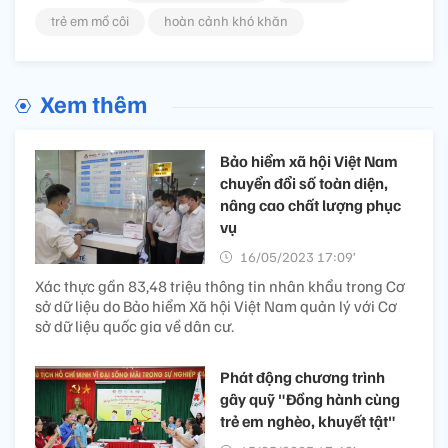
trẻ em mồ côi
hoàn cảnh khó khăn
Xem thêm
Bảo hiểm xã hội Việt Nam
chuyển đổi số toàn diện,
nâng cao chất lượng phục
vụ
16/05/2023 17:09’
Xác thực gần 83,48 triệu thông tin nhân khẩu trong Cơ
sở dữ liệu do Bảo hiểm Xã hội Việt Nam quản lý với Cơ
sở dữ liệu quốc gia về dân cư.
Phát động chương trình
gây quỹ "Đồng hành cùng
trẻ em nghèo, khuyết tật"