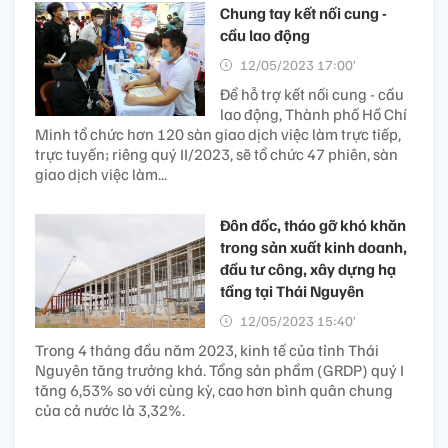
Chung tay kết nối cung -
cầu lao động
12/05/2023 17:00’
Để hỗ trợ kết nối cung - cầu
lao động, Thành phố Hồ Chí
Minh tổ chức hơn 120 sàn giao dịch việc làm trực tiếp,
trực tuyến; riêng quý II/2023, sẽ tổ chức 47 phiên, sàn
giao dịch việc làm...
Đôn đốc, tháo gỡ khó khăn
trong sản xuất kinh doanh,
đầu tư công, xây dựng hạ
tầng tại Thái Nguyên
12/05/2023 15:40’
Trong 4 tháng đầu năm 2023, kinh tế của tỉnh Thái
Nguyên tăng trưởng khá. Tổng sản phẩm (GRDP) quý I
tăng 6,53% so với cùng kỳ, cao hơn bình quân chung
của cả nước là 3,32%.