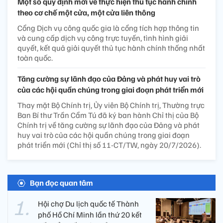
Một số quy định mới về thực hiện thủ tục hành chính
theo cơ chế một cửa, một cửa liên thông
Cổng Dịch vụ công quốc gia là cổng tích hợp thông tin
và cung cấp dịch vụ công trực tuyến, tình hình giải
quyết, kết quả giải quyết thủ tục hành chính thống nhất
toàn quốc.
Tăng cường sự lãnh đạo của Đảng và phát huy vai trò
của các hội quần chúng trong giai đoạn phát triển mới
Thay mặt Bộ Chính trị, Ủy viên Bộ Chính trị, Thường trực
Ban Bí thư Trần Cẩm Tú đã ký ban hành Chỉ thị của Bộ
Chính trị về tăng cường sự lãnh đạo của Đảng và phát
huy vai trò của các hội quần chúng trong giai đoạn
phát triển mới (Chỉ thị số 11-CT/TW, ngày 20/7/2026).
Bạn đọc quan tâm
Hội chợ Du lịch quốc tế Thành
phố Hồ Chí Minh lần thứ 20 kết