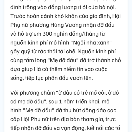
đình trông vào đồng lương ít ỏi của bà nội.
Trước hoàn cảnh khó khăn của gia đình, Hội
Phụ nữ phường Hùng Vương nhận đỡ đầu
và hỗ trợ em 300 nghìn đồng/tháng từ
nguồn kinh phí mô hình "Ngôi nhà xanh"
gây quỹ từ rác thải tái chế. Nguồn kinh phí
cùng tấm lòng “Mẹ đỡ đầu” đã trở thành chỗ
dựa giúp Hà có thêm niềm tin vào cuộc
sống, tiếp tục phấn đấu vươn lên.
Với phương châm “ở đâu có trẻ mồ côi, ở đó
có mẹ đỡ đầu”, sau 1 năm triển khai, mô
hình "Mẹ đỡ đầu" đã thu hút đông đảo các
cấp Hội Phụ nữ trên địa bàn tham gia, trực
tiếp nhận đỡ đầu và vận động, kết nối các tổ