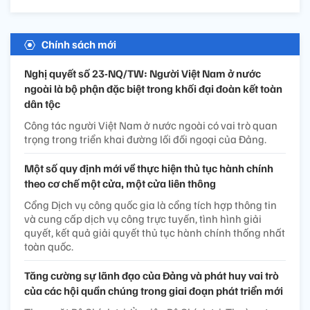
Chính sách mới
Nghị quyết số 23-NQ/TW: Người Việt Nam ở nước
ngoài là bộ phận đặc biệt trong khối đại đoàn kết toàn
dân tộc
Công tác người Việt Nam ở nước ngoài có vai trò quan
trọng trong triển khai đường lối đối ngoại của Đảng.
Một số quy định mới về thực hiện thủ tục hành chính
theo cơ chế một cửa, một cửa liên thông
Cổng Dịch vụ công quốc gia là cổng tích hợp thông tin
và cung cấp dịch vụ công trực tuyến, tình hình giải
quyết, kết quả giải quyết thủ tục hành chính thống nhất
toàn quốc.
Tăng cường sự lãnh đạo của Đảng và phát huy vai trò
của các hội quần chúng trong giai đoạn phát triển mới