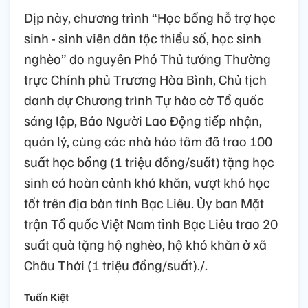
Dịp này, chương trình “Học bổng hỗ trợ học
sinh - sinh viên dân tộc thiểu số, học sinh
nghèo” do nguyên Phó Thủ tướng Thường
trực Chính phủ Trương Hòa Bình, Chủ tịch
danh dự Chương trình Tự hào cờ Tổ quốc
sáng lập, Báo Người Lao Động tiếp nhận,
quản lý, cùng các nhà hảo tâm đã trao 100
suất học bổng (1 triệu đồng/suất) tặng học
sinh có hoàn cảnh khó khăn, vượt khó học
tốt trên địa bàn tỉnh Bạc Liêu. Ủy ban Mặt
trận Tổ quốc Việt Nam tỉnh Bạc Liêu trao 20
suất quà tặng hộ nghèo, hộ khó khăn ở xã
Châu Thới (1 triệu đồng/suất)./.
Tuấn Kiệt