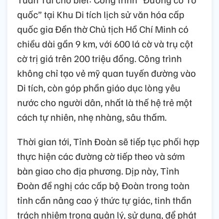
quốc” tại Khu Di tích lịch sử văn hóa cấp
quốc gia Đền thờ Chủ tịch Hồ Chí Minh có
chiều dài gần 9 km, với 600 lá cờ và trụ cột
cờ trị giá trên 200 triệu đồng. Công trình
không chỉ tạo vẻ mỹ quan tuyến đường vào
Di tích, còn góp phần giáo dục lòng yêu
nước cho người dân, nhất là thế hệ trẻ một
cách tự nhiên, nhẹ nhàng, sâu thấm.
Thời gian tới, Tỉnh Đoàn sẽ tiếp tục phối hợp
thực hiện các đường cờ tiếp theo và sớm
bàn giao cho địa phương. Dịp này, Tỉnh
Đoàn đề nghị các cấp bộ Đoàn trong toàn
tỉnh cần nâng cao ý thức tự giác, tinh thần
trách nhiệm trong quản lý, sử dụng, để phát