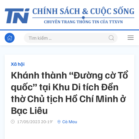
Xã hội
Khánh thành “Đường cờ Tổ
quốc” tại Khu Di tích Đền
thờ Chủ tịch Hồ Chí Minh ở
Bạc Liêu
17/05/2023 20:19’
Cà Mau