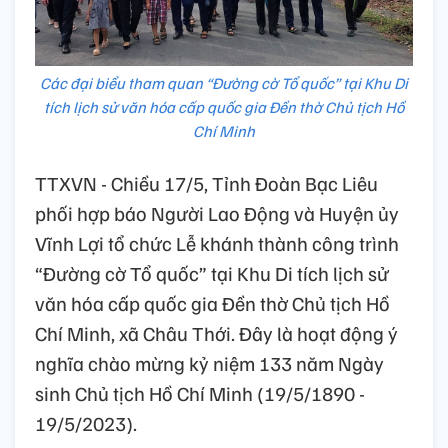
Các đại biểu tham quan “Đường cờ Tổ quốc” tại Khu Di
tích lịch sử văn hóa cấp quốc gia Đền thờ Chủ tịch Hồ
Chí Minh
TTXVN - Chiều 17/5, Tỉnh Đoàn Bạc Liêu
phối hợp báo Người Lao Động và Huyện ủy
Vĩnh Lợi tổ chức Lễ khánh thành công trình
“Đường cờ Tổ quốc” tại Khu Di tích lịch sử
văn hóa cấp quốc gia Đền thờ Chủ tịch Hồ
Chí Minh, xã Châu Thới. Đây là hoạt động ý
nghĩa chào mừng kỷ niệm 133 năm Ngày
sinh Chủ tịch Hồ Chí Minh (19/5/1890 -
19/5/2023).