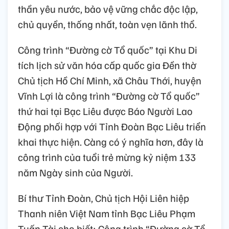
thần yêu nước, bảo vệ vững chắc độc lập,
chủ quyền, thống nhất, toàn vẹn lãnh thổ.
Công trình “Đường cờ Tổ quốc” tại Khu Di
tích lịch sử văn hóa cấp quốc gia Đền thờ
Chủ tịch Hồ Chí Minh, xã Châu Thới, huyện
Vĩnh Lợi là công trình “Đường cờ Tổ quốc”
thứ hai tại Bạc Liêu được Báo Người Lao
Động phối hợp với Tỉnh Đoàn Bạc Liêu triển
khai thực hiện. Càng có ý nghĩa hơn, đây là
công trình của tuổi trẻ mừng kỷ niệm 133
năm Ngày sinh của Người.
Bí thư Tỉnh Đoàn, Chủ tịch Hội Liên hiệp
Thanh niên Việt Nam tỉnh Bạc Liêu Phạm
Tuấn Tài cho biết: Công trình “Đường cờ Tổ