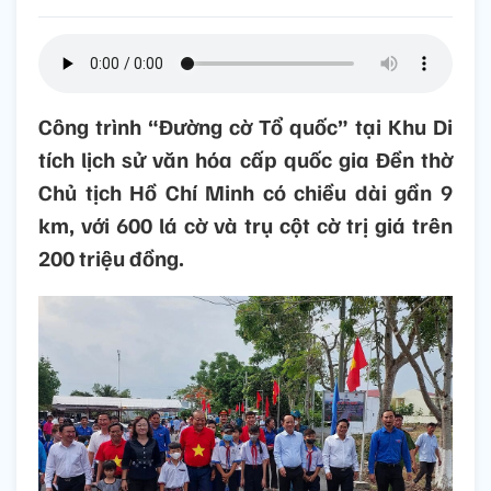
Công trình “Đường cờ Tổ quốc” tại Khu Di
tích lịch sử văn hóa cấp quốc gia Đền thờ
Chủ tịch Hồ Chí Minh có chiều dài gần 9
km, với 600 lá cờ và trụ cột cờ trị giá trên
200 triệu đồng.