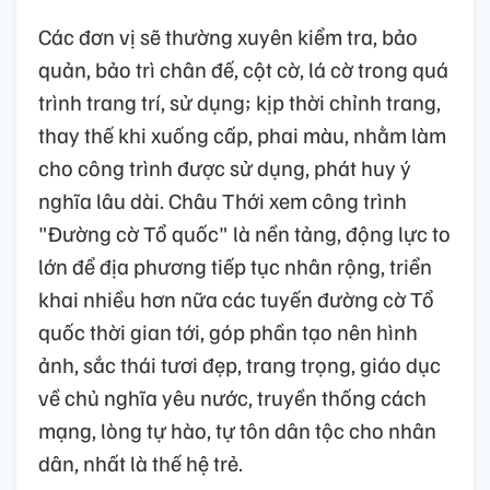
Các đơn vị sẽ thường xuyên kiểm tra, bảo
quản, bảo trì chân đế, cột cờ, lá cờ trong quá
trình trang trí, sử dụng; kịp thời chỉnh trang,
thay thế khi xuống cấp, phai màu, nhằm làm
cho công trình được sử dụng, phát huy ý
nghĩa lâu dài. Châu Thới xem công trình
"Đường cờ Tổ quốc" là nền tảng, động lực to
lớn để địa phương tiếp tục nhân rộng, triển
khai nhiều hơn nữa các tuyến đường cờ Tổ
quốc thời gian tới, góp phần tạo nên hình
ảnh, sắc thái tươi đẹp, trang trọng, giáo dục
về chủ nghĩa yêu nước, truyền thống cách
mạng, lòng tự hào, tự tôn dân tộc cho nhân
dân, nhất là thế hệ trẻ.