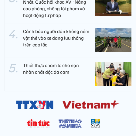
Nhất, Quốc hội khóa XVI: Nâng
cao phòng, chống tội phạm và
hoạt động tư pháp
Cảnh báo người dân không ném
vật thể vào xe đang lưu thông
trên cao tốc
Thiết thực chăm lo cho nạn
nhân chất độc da cam