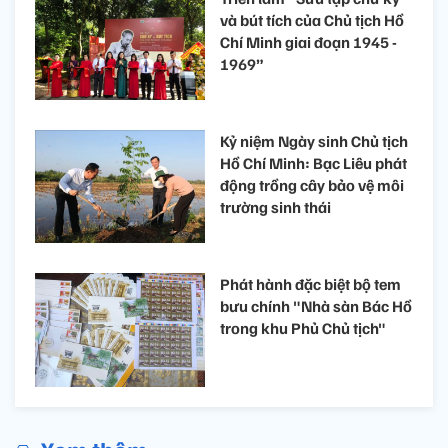
và bút tích của Chủ tịch Hồ
Chí Minh giai đoạn 1945 -
1969”
Kỷ niệm Ngày sinh Chủ tịch
Hồ Chí Minh: Bạc Liêu phát
động trồng cây bảo vệ môi
trường sinh thái
Phát hành đặc biệt bộ tem
bưu chính "Nhà sàn Bác Hồ
trong khu Phủ Chủ tịch"