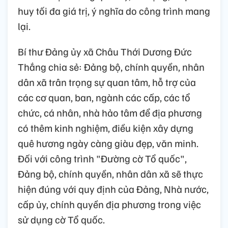
huy tối đa giá trị, ý nghĩa do công trình mang
lại.
Bí thư Đảng ủy xã Châu Thới Dương Đức
Thắng chia sẻ: Đảng bộ, chính quyền, nhân
dân xã trân trọng sự quan tâm, hỗ trợ của
các cơ quan, ban, ngành các cấp, các tổ
chức, cá nhân, nhà hảo tâm để địa phương
có thêm kinh nghiệm, điều kiện xây dựng
quê hương ngày càng giàu đẹp, văn minh.
Đối với công trình "Đường cờ Tổ quốc",
Đảng bộ, chính quyền, nhân dân xã sẽ thực
hiện đúng với quy định của Đảng, Nhà nước,
cấp ủy, chính quyền địa phương trong việc
sử dụng cờ Tổ quốc.