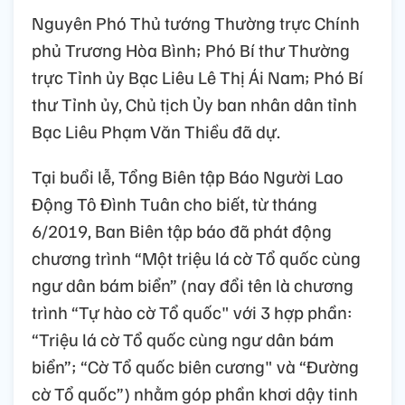
Nguyên Phó Thủ tướng Thường trực Chính
phủ Trương Hòa Bình; Phó Bí thư Thường
trực Tỉnh ủy Bạc Liêu Lê Thị Ái Nam; Phó Bí
thư Tỉnh ủy, Chủ tịch Ủy ban nhân dân tỉnh
Bạc Liêu Phạm Văn Thiều đã dự.
Tại buổi lễ, Tổng Biên tập Báo Người Lao
Động Tô Đình Tuân cho biết, từ tháng
6/2019, Ban Biên tập báo đã phát động
chương trình “Một triệu lá cờ Tổ quốc cùng
ngư dân bám biển” (nay đổi tên là chương
trình “Tự hào cờ Tổ quốc" với 3 hợp phần:
“Triệu lá cờ Tổ quốc cùng ngư dân bám
biển”; “Cờ Tổ quốc biên cương" và “Đường
cờ Tổ quốc”) nhằm góp phần khơi dậy tinh