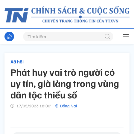
Xã hội
Phát huy vai trò người có
uy tín, già làng trong vùng
dân tộc thiểu số
17/05/2023 18:00’
Đồng Nai