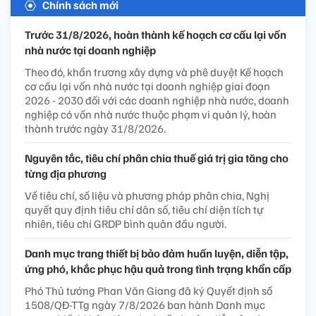
Chính sách mới
Trước 31/8/2026, hoàn thành kế hoạch cơ cấu lại vốn
nhà nước tại doanh nghiệp
Theo đó, khẩn trương xây dựng và phê duyệt Kế hoạch
cơ cấu lại vốn nhà nước tại doanh nghiệp giai đoạn
2026 - 2030 đối với các doanh nghiệp nhà nước, doanh
nghiệp có vốn nhà nước thuộc phạm vi quản lý, hoàn
thành trước ngày 31/8/2026.
Nguyên tắc, tiêu chí phân chia thuế giá trị gia tăng cho
từng địa phương
Về tiêu chí, số liệu và phương pháp phân chia, Nghị
quyết quy định tiêu chí dân số, tiêu chí diện tích tự
nhiên, tiêu chí GRDP bình quân đầu người.
Danh mục trang thiết bị bảo đảm huấn luyện, diễn tập,
ứng phó, khắc phục hậu quả trong tình trạng khẩn cấp
Phó Thủ tướng Phan Văn Giang đã ký Quyết định số
1508/QĐ-TTg ngày 7/8/2026 ban hành Danh mục