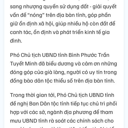
sang nhượng quyền sử dụng đất - giải quyết
vấn đề “nóng” trên địa bàn tỉnh, góp phần
giữ ổn định xã hội, giúp nhiều hộ còn đất để
canh tác, ổn định và phát triển kinh tế gia
đình.
Phó Chủ tịch UBND tỉnh Bình Phước Trần
Tuyết Minh đã biểu dương và cảm ơn những
đóng góp của già làng, người có uy tín trong
đồng bào dân tộc thiểu số trên địa bàn tỉnh.
Trong thời gian tới, Phó Chủ tịch UBND tỉnh
đề nghị Ban Dân tộc tỉnh tiếp tục chủ trì phối
hợp với các sở, ngành địa phương để tham
mưu UBND tỉnh rà soát các chính sách cho