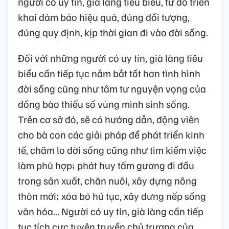
người có uy tín, già làng tiêu biểu, từ đó triển
khai đảm bảo hiệu quả, đúng đối tượng,
đúng quy định, kịp thời gian đi vào đời sống.
Đối với những người có uy tín, già làng tiêu
biểu cần tiếp tục nắm bắt tốt hơn tình hình
đời sống cũng như tâm tư nguyện vọng của
đồng bào thiểu số vùng mình sinh sống.
Trên cơ sở đó, sẽ có hướng dẫn, động viên
cho bà con các giải pháp để phát triển kinh
tế, chăm lo đời sống cũng như tìm kiếm việc
làm phù hợp; phát huy tấm gương đi đầu
trong sản xuất, chăn nuôi, xây dựng nông
thôn mới; xóa bỏ hủ tục, xây dưng nếp sống
văn hóa… Người có uy tín, già làng cần tiếp
tục tích cực tuyên truyền chủ trương của