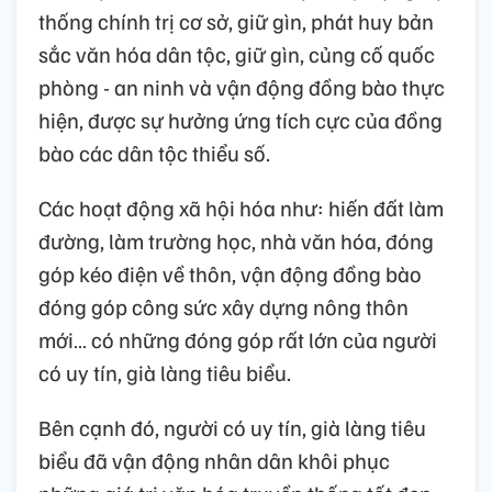
thống chính trị cơ sở, giữ gìn, phát huy bản
sắc văn hóa dân tộc, giữ gìn, củng cố quốc
phòng - an ninh và vận động đồng bào thực
hiện, được sự hưởng ứng tích cực của đồng
bào các dân tộc thiểu số.
Các hoạt động xã hội hóa như: hiến đất làm
đường, làm trường học, nhà văn hóa, đóng
góp kéo điện về thôn, vận động đồng bào
đóng góp công sức xây dựng nông thôn
mới… có những đóng góp rất lớn của người
có uy tín, già làng tiêu biểu.
Bên cạnh đó, người có uy tín, già làng tiêu
biểu đã vận động nhân dân khôi phục