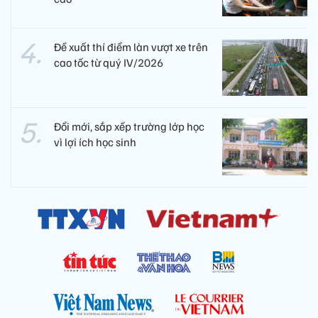
Đề xuất thí điểm làn vượt xe trên
cao tốc từ quý IV/2026
Đổi mới, sắp xếp trường lớp học
vì lợi ích học sinh