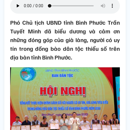
Phó Chủ tịch UBND tỉnh Bình Phước Trần
Tuyết Minh đã biểu dương và cảm ơn
những đóng góp của già làng, người có uy
tín trong đồng bào dân tộc thiểu số trên
địa bàn tỉnh Bình Phước.