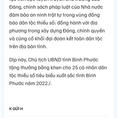
Đảng, chính sách pháp luật của Nhà nước
đảm bảo an ninh trật tự trong vùng đồng
bào dân tộc thiểu số; đồng hành với địa
phương trong xây dựng Đảng, chính quyền
và củng cố khối đại đoàn kết toàn dân tộc
trên địa bàn tỉnh.
Dịp này, Chủ tịch UBND tỉnh Bình Phước
tặng thưởng bằng khen cho 25 cá nhân dân
tộc thiểu số tiêu biểu xuất sắc tỉnh Bình
Phước năm 2022./.
K GỬI H