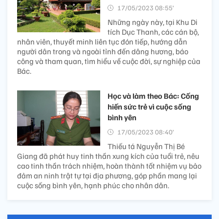
17/05/2023 08:55’
Những ngày này, tại Khu Di
tích Dục Thanh, các cán bộ,
nhân viên, thuyết minh liên tục đón tiếp, hướng dẫn
người dân trong và ngoài tỉnh đến dâng hương, báo
công và tham quan, tìm hiểu về cuộc đời, sự nghiệp của
Bác.
Học và làm theo Bác: Cống
hiến sức trẻ vì cuộc sống
bình yên
17/05/2023 08:40’
Thiếu tá Nguyễn Thị Bé
Giang đã phát huy tinh thần xung kích của tuổi trẻ, nêu
cao tinh thần trách nhiệm, hoàn thành tốt nhiệm vụ bảo
đảm an ninh trật tự tại địa phương, góp phần mang lại
cuộc sống bình yên, hạnh phúc cho nhân dân.