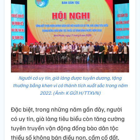
Người có uy tín, già làng được tuyên dương, tặng
thưởng bằng khen vì có thành tích xuất sắc trong năm
2022. (Ảnh: K GỬI H/TTXVN)
Đặc biệt, trong những năm gần đây, người
có uy tín, già làng tiêu biểu còn tăng cường
tuyên truyền vận động đồng bào dân tộc
thiểu số không bán điều non, cầm cố đất,