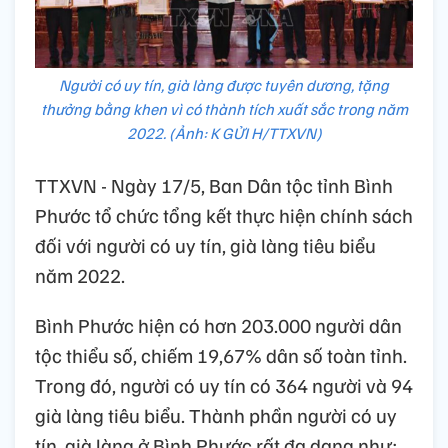
Người có uy tín, già làng được tuyên dương, tặng
thưởng bằng khen vì có thành tích xuất sắc trong năm
2022. (Ảnh: K GỬI H/TTXVN)
TTXVN - Ngày 17/5, Ban Dân tộc tỉnh Bình
Phước tổ chức tổng kết thực hiện chính sách
đối với người có uy tín, già làng tiêu biểu
năm 2022.
Bình Phước hiện có hơn 203.000 người dân
tộc thiểu số, chiếm 19,67% dân số toàn tỉnh.
Trong đó, người có uy tín có 364 người và 94
già làng tiêu biểu. Thành phần người có uy
tín, già làng ở Bình Phước rất đa dạng như: