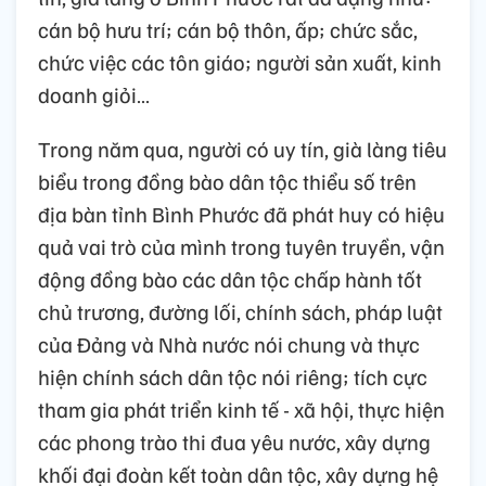
cán bộ hưu trí; cán bộ thôn, ấp; chức sắc,
chức việc các tôn giáo; người sản xuất, kinh
doanh giỏi…
Trong năm qua, người có uy tín, già làng tiêu
biểu trong đồng bào dân tộc thiểu số trên
địa bàn tỉnh Bình Phước đã phát huy có hiệu
quả vai trò của mình trong tuyên truyền, vận
động đồng bào các dân tộc chấp hành tốt
chủ trương, đường lối, chính sách, pháp luật
của Đảng và Nhà nước nói chung và thực
hiện chính sách dân tộc nói riêng; tích cực
tham gia phát triển kinh tế - xã hội, thực hiện
các phong trào thi đua yêu nước, xây dựng
khối đại đoàn kết toàn dân tộc, xây dựng hệ