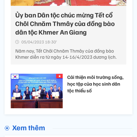
Ủy ban Dân tộc chúc mừng Tết cổ
Chôl Chnăm Thmây của đồng bào
dân tộc Khmer An Giang
05/04/2023 18:30’
Năm nay, Tết Chôl Chnăm Thmây của đồng bào
Khmer diễn ra từ ngày 14-16/4/2023 dương lịch.
Cải thiện môi trường sống,
học tập của học sinh dân
tộc thiểu số
Xem thêm