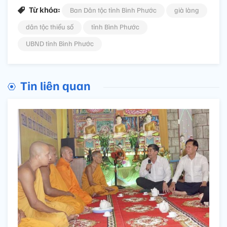
Từ khóa:
Ban Dân tộc tỉnh Bình Phước
già làng
dân tộc thiểu số
tỉnh Bình Phước
UBND tỉnh Bình Phước
Tin liên quan