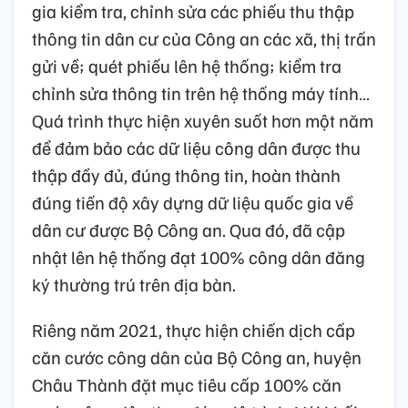
gia kiểm tra, chỉnh sửa các phiếu thu thập
thông tin dân cư của Công an các xã, thị trấn
gửi về; quét phiếu lên hệ thống; kiểm tra
chỉnh sửa thông tin trên hệ thống máy tính…
Quá trình thực hiện xuyên suốt hơn một năm
để đảm bảo các dữ liệu công dân được thu
thập đầy đủ, đúng thông tin, hoàn thành
đúng tiến độ xây dựng dữ liệu quốc gia về
dân cư được Bộ Công an. Qua đó, đã cập
nhật lên hệ thống đạt 100% công dân đăng
ký thường trú trên địa bàn.
Riêng năm 2021, thực hiện chiến dịch cấp
căn cước công dân của Bộ Công an, huyện
Châu Thành đặt mục tiêu cấp 100% căn