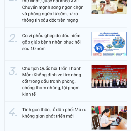
thứ Nhất, Quốc hội khóa XVI:
Chuyển mạnh sang ngăn chặn
và phòng ngừa từ sớm, từ xa
thông tin xấu độc trên mạng
Ca vi phẫu ghép da đầu hiếm
gặp giúp bệnh nhân phục hồi
sau 10 năm
Chủ tịch Quốc hội Trần Thanh
Mẫn: Khẳng định vai trò nòng
cốt trong đấu tranh phòng,
chống tham nhũng, tội phạm
kinh tế
Tinh gọn thôn, tổ dân phố: Mở ra
không gian phát triển mới