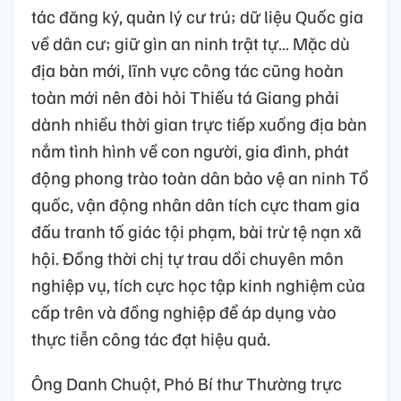
tác đăng ký, quản lý cư trú; dữ liệu Quốc gia
về dân cư; giữ gìn an ninh trật tự… Mặc dù
địa bàn mới, lĩnh vực công tác cũng hoàn
toàn mới nên đòi hỏi Thiếu tá Giang phải
dành nhiều thời gian trực tiếp xuống địa bàn
nắm tình hình về con người, gia đình, phát
động phong trào toàn dân bảo vệ an ninh Tổ
quốc, vận động nhân dân tích cực tham gia
đấu tranh tố giác tội phạm, bài trừ tệ nạn xã
hội. Đồng thời chị tự trau dồi chuyên môn
nghiệp vụ, tích cực học tập kinh nghiệm của
cấp trên và đồng nghiệp để áp dụng vào
thực tiễn công tác đạt hiệu quả.
Ông Danh Chuột, Phó Bí thư Thường trực