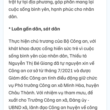
trật tự tại địa phương, góp phần mang lại
cuộc sống bình yên, hạnh phúc cho nhân
dân.
* Luôn gần dân, sát dân
Thực hiện chủ trương của Bộ Công an, với
khát khao được cống hiến sức trẻ vì cuộc
sống bình yên của nhân dân, Thiếu tá
Nguyễn Thị Bé Giang đã tự nguyện xin về
Công an cơ sở từ tháng 7/2021 và được
Giám đốc Công an tỉnh điều động giữ chức
vụ Phó trưởng Công an xã Minh Hòa, huyện
Châu Thành. Với nhiệm vụ tham mưu, đề
xuất cho Trưởng Công an xã, Đảng ủy -
UBND xã, lãnh đạo Công an huyện về công