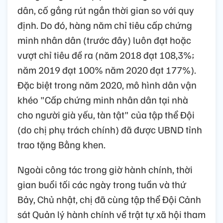
dân, cố gắng rút ngắn thời gian so với quy
định. Do đó, hàng năm chỉ tiêu cấp chứng
minh nhân dân (trước đây) luôn đạt hoặc
vượt chỉ tiêu đề ra (năm 2018 đạt 108,3%;
năm 2019 đạt 100% năm 2020 đạt 177%).
Đặc biệt trong năm 2020, mô hình dân vận
khéo "Cấp chứng minh nhân dân tại nhà
cho người già yếu, tàn tật" của tập thể Đội
(do chị phụ trách chính) đã được UBND tỉnh
trao tặng Bằng khen.
Ngoài công tác trong giờ hành chính, thời
gian buổi tối các ngày trong tuần và thứ
Bảy, Chủ nhật, chị đã cùng tập thể Đội Cảnh
sát Quản lý hành chính về trật tự xã hội tham