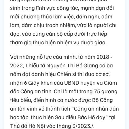
sinh trong lĩnh vực công tác, mạnh dạn đổi
mới phương thức làm việc, dám nghĩ, dám
làm, dám chịu trách nhiệm, vừa là người chỉ
đạo, vừa cùng cán bộ cấp dưới trực tiếp
tham gia thực hiện nhiệm vụ được giao.
Với những nỗ lực của mình, từ năm 2018 -
2022, Thiếu tá Nguyễn Thị Bé Giang có ba
năm đạt danh hiệu Chiến sĩ thi đua cơ sở,
nhận 6 Giấy khen của UBND huyện và Giám
đốc Công an tỉnh. Chị là một trong 75 gương
tiêu biểu, điển hình cả nước được Bộ Công
an tôn vinh về thành tích "Công an nhân dân
học tập, thực hiện Sáu điều Bác Hồ dạy" tại
Thủ đô Hà Nội vào tháng 3/2023./.