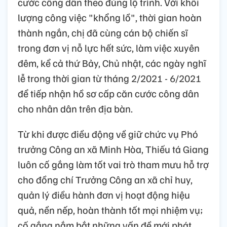
cước công dân theo đúng lộ trình. Với khối
lượng công việc "khổng lồ", thời gian hoàn
thành ngắn, chị đã cùng cán bộ chiến sĩ
trong đơn vị nỗ lực hết sức, làm việc xuyên
đêm, kể cả thứ Bảy, Chủ nhật, các ngày nghĩ
lễ trong thời gian từ tháng 2/2021 - 6/2021
để tiếp nhận hồ sơ cấp căn cước công dân
cho nhân dân trên địa bàn.
Từ khi được điều động về giữ chức vụ Phó
trưởng Công an xã Minh Hòa, Thiếu tá Giang
luôn cố gắng làm tốt vai trò tham mưu hỗ trợ
cho đồng chí Trưởng Công an xã chỉ huy,
quản lý điều hành đơn vị hoạt động hiệu
quả, nền nếp, hoàn thành tốt mọi nhiệm vụ;
cố gắng nắm bắt những vấn đề mới phát