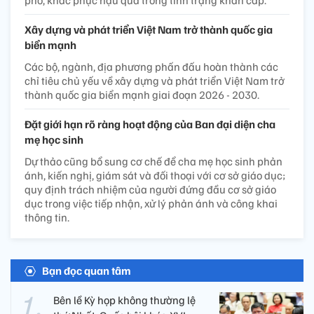
Xây dựng và phát triển Việt Nam trở thành quốc gia
biển mạnh
Các bộ, ngành, địa phương phấn đấu hoàn thành các
chỉ tiêu chủ yếu về xây dựng và phát triển Việt Nam trở
thành quốc gia biển mạnh giai đoạn 2026 - 2030.
Đặt giới hạn rõ ràng hoạt động của Ban đại diện cha
mẹ học sinh
Dự thảo cũng bổ sung cơ chế để cha mẹ học sinh phản
ánh, kiến nghị, giám sát và đối thoại với cơ sở giáo dục;
quy định trách nhiệm của người đứng đầu cơ sở giáo
dục trong việc tiếp nhận, xử lý phản ánh và công khai
thông tin.
Bạn đọc quan tâm
Bên lề Kỳ họp không thường lệ