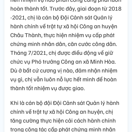
hoàn thành tốt. Trước đây, giai đoạn từ 2018
-2021, chị là cán bộ Đội Cảnh sát Quản lý
hành chính về trật tự xã hội Công an huyện
Châu Thành, thực hiện nhiệm vụ cấp phát
chứng minh nhân dân, căn cước công dân.
Tháng 7/2021, chị được điều động về giữ
chức vụ Phó trưởng Công an xã Minh Hòa.
Dù ở bất cứ cương vị nào, đảm nhận nhiệm
vụ gì, chị vẫn luôn nỗ lực hết mình để hoàn
thành tốt nhiệm vụ được giao.
Khi là cán bộ đội Đội Cảnh sát Quản lý hành
chính về trật tự xã hội Công an huyện, chị
tăng cường thực hiện cải cách hành chính
trong công tác cấp phát chứng minh nhân