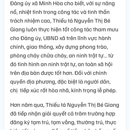
Đảng ủy xã Minh Hòa cho biết, với sự năng
nổ, nhiệt tình trong công tác và tinh thần
trách nhiệm cao, Thiếu tá Nguyễn Thị Bé
Giang luôn thực hiện tốt công tác tham mưu
cho Đảng ủy, UBND xã trên lĩnh vực hành
chính, giao thông, xây dựng phong trào,
phòng cháy chữa cháy, an ninh trật tự… từ
đó tình hình an ninh trật tự, an toàn xã hội
trên địa bàn được tốt hơn. Đối với chính
quyền địa phương, đặc biệt là người dân,
chị tiếp xúc rất hòa nhã, kính trọng lễ phép.
Hơn năm qua, Thiếu tá Nguyễn Thị Bé Giang
đã tiếp nhận giải quyết cả trăm trường hợp
đăng ký tạm trú, tạm vắng, thường trú, thực