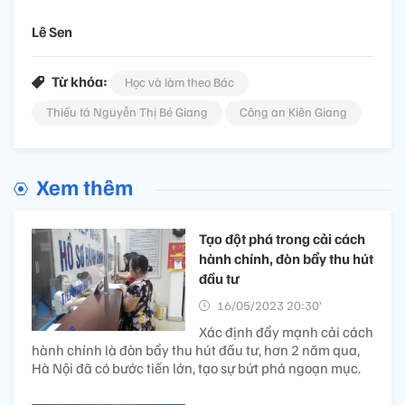
Lê Sen
Từ khóa:
Học và làm theo Bác
Thiếu tá Nguyễn Thị Bé Giang
Công an Kiên Giang
Xem thêm
Tạo đột phá trong cải cách
hành chính, đòn bẩy thu hút
đầu tư
16/05/2023 20:30’
Xác định đẩy mạnh cải cách
hành chính là đòn bẩy thu hút đầu tư, hơn 2 năm qua,
Hà Nội đã có bước tiến lớn, tạo sự bứt phá ngoạn mục.