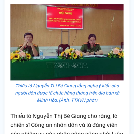
Thiếu tá Nguyễn Thị Bé Giang lắng nghe ý kiến của
người dân được tổ chức hàng tháng trên địa bàn xã
Minh Hòa. (Ảnh: TTXVN phát)
Thiếu tá Nguyễn Thị Bé Giang cho rằng, là
chiến sĩ Công an nhân dân và là đảng viên
nên nhiệm vụ nào phân công cũng phải luôn