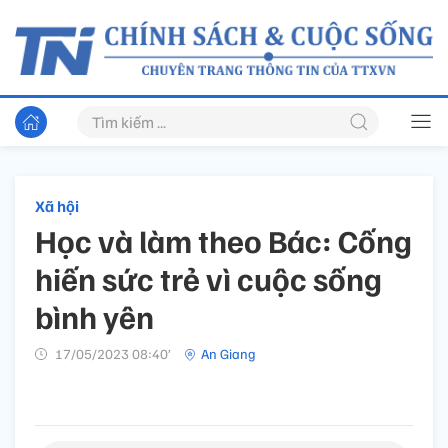
Xã hội
Học và làm theo Bác: Cống
hiến sức trẻ vì cuộc sống
bình yên
17/05/2023 08:40’
An Giang