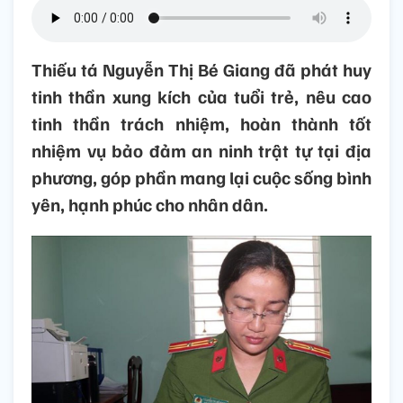
Thiếu tá Nguyễn Thị Bé Giang đã phát huy
tinh thần xung kích của tuổi trẻ, nêu cao
tinh thần trách nhiệm, hoàn thành tốt
nhiệm vụ bảo đảm an ninh trật tự tại địa
phương, góp phần mang lại cuộc sống bình
yên, hạnh phúc cho nhân dân.