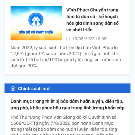
Vĩnh Phúc: Chuyển trọng
tâm từ dân số - kế hoạch
hóa gia đình sang dân số
và phát triển
15/05/2023 18:05’
Năm 2022, tỷ suất sinh thô trên địa bàn Vĩnh Phúc là
12,5% (giảm 1% so với năm 2021); tỷ số giới tính khi
sinh là 115 bé trai/100 bé gái; tỷ lệ sàng lọc trước sinh
đạt gần 90%.
Chính sách mới
Danh mục trang thiết bị bảo đảm huấn luyện, diễn tập,
ứng phó, khắc phục hậu quả trong tình trạng khẩn cấp
Phó Thủ tướng Phan Văn Giang đã ký Quyết định số
1508/QĐ-TTg ngày 7/8/2026 ban hành Danh mục
trang thiết bị bảo đảm cho huấn luyện, diễn tập, ứng
phó, khắc phục hậu quả trong tình trạng khẩn cấp.