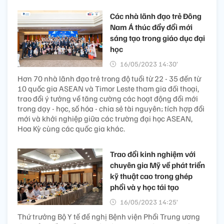
Các nhà lãnh đạo trẻ Đông
Nam Á thúc đẩy đổi mới
sáng tạo trong giáo dục đại
học
16/05/2023 14:30’
Hơn 70 nhà lãnh đạo trẻ trong độ tuổi từ 22 - 35 đến từ
10 quốc gia ASEAN và Timor Leste tham gia đối thoại,
trao đổi ý tưởng về tăng cường các hoạt động đổi mới
trong dạy - học, số hóa - chia sẻ tài nguyên; tích hợp đổi
mới và khởi nghiệp giữa các trường đại học ASEAN,
Hoa Kỳ cùng các quốc gia khác.
Trao đổi kinh nghiệm với
chuyên gia Mỹ về phát triển
kỹ thuật cao trong ghép
phổi và y học tái tạo
16/05/2023 14:25’
Thứ trưởng Bộ Y tế đề nghị Bệnh viện Phổi Trung ương