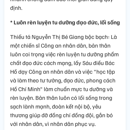
định.
* Luôn rèn luyện tu dưỡng đạo đức, lối sống
Thiếu tá Nguyễn Thị Bé Giang bộc bạch: Là
một chiến sĩ Công an nhân dân, bản thân
luôn coi trọng việc rèn luyện tu dưỡng phẩm
chất đạo đức cách mạng, lấy Sáu điều Bác
Hồ dạy Công an nhân dân và việc "học tập
và làm theo tư tưởng, đạo đức, phong cách
Hồ Chí Minh" làm chuẩn mực tu dưỡng và
rèn luyện. Bản thân luôn có lối sống trong
sạch lành mạnh, đoàn kết nội bộ, yêu
thương giúp đỡ đồng chí đồng đội, gắn bó
với nhân dân, vì nhân dân phục vụ.