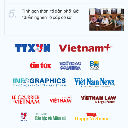
Tinh gọn thôn, tổ dân phố: Gỡ
"điểm nghẽn" ở cấp cơ sở