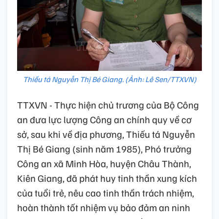
Thiếu tá Nguyễn Thị Bé Giang. (Ảnh: Lê Sen/TTXVN)
TTXVN - Thực hiện chủ trương của Bộ Công
an đưa lực lượng Công an chính quy về cơ
sở, sau khi về địa phương, Thiếu tá Nguyễn
Thị Bé Giang (sinh năm 1985), Phó trưởng
Công an xã Minh Hòa, huyện Châu Thành,
Kiên Giang, đã phát huy tinh thần xung kích
của tuổi trẻ, nêu cao tinh thần trách nhiệm,
hoàn thành tốt nhiệm vụ bảo đảm an ninh