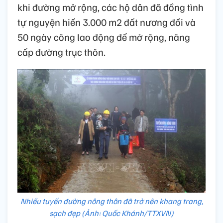
khi đường mở rộng, các hộ dân đã đồng tình
tự nguyện hiến 3.000 m2 đất nương đồi và
50 ngày công lao động để mở rộng, nâng
cấp đường trục thôn.
Nhiều tuyến đường nông thôn đã trở nên khang trang,
sạch đẹp (Ảnh: Quốc Khánh/TTXVN)