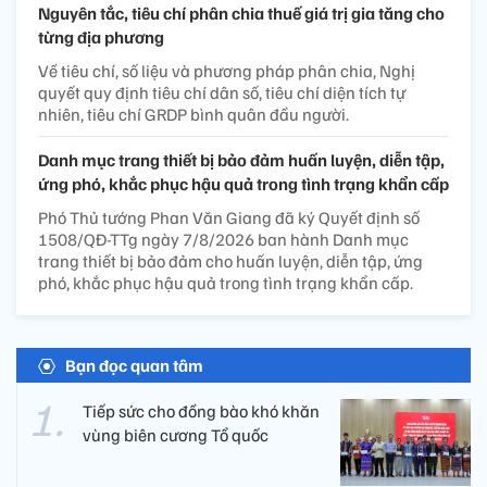
Nguyên tắc, tiêu chí phân chia thuế giá trị gia tăng cho
từng địa phương
Về tiêu chí, số liệu và phương pháp phân chia, Nghị
quyết quy định tiêu chí dân số, tiêu chí diện tích tự
nhiên, tiêu chí GRDP bình quân đầu người.
Danh mục trang thiết bị bảo đảm huấn luyện, diễn tập,
ứng phó, khắc phục hậu quả trong tình trạng khẩn cấp
Phó Thủ tướng Phan Văn Giang đã ký Quyết định số
1508/QĐ-TTg ngày 7/8/2026 ban hành Danh mục
trang thiết bị bảo đảm cho huấn luyện, diễn tập, ứng
phó, khắc phục hậu quả trong tình trạng khẩn cấp.
Bạn đọc quan tâm
Tiếp sức cho đồng bào khó khăn
vùng biên cương Tổ quốc