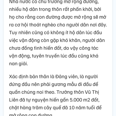
Nhà nước có chủ trương mở rộng đường,
nhiều hộ dân trong thôn rất phấn khởi, bởi
họ cho rằng con đường được mở rộng sẽ mở
ra cơ hội thoát nghèo cho người dân nơi đây.
Tuy nhiên cũng có không ít hộ dân lúc đầu
việc vận động còn gặp khó khăn, người dân
chưa đồng tình hiến đất, do vậy công tác
vận động, tuyên truyền lúc đầu cũng khá
nan giải.
Xác định bản thân là Đảng viên, là người
đứng đầu nên phải gương mẫu đi đầu để
quần chúng noi theo. Trưởng thôn Vũ Thị
Liên đã tự nguyện hiến gần 5.000 m2 đất,
chặt hàng trăm cây quế đã 10 năm tuổi để
mở rộng con đường.