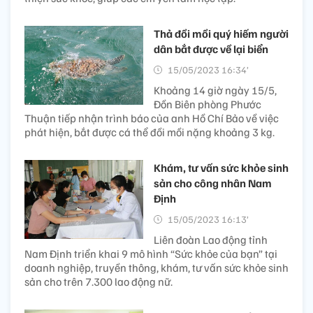
Thả đồi mồi quý hiếm người
dân bắt được về lại biển
15/05/2023 16:34’
Khoảng 14 giờ ngày 15/5,
Đồn Biên phòng Phước
Thuận tiếp nhận trình báo của anh Hồ Chí Bảo về việc
phát hiện, bắt được cá thể đồi mồi nặng khoảng 3 kg.
Khám, tư vấn sức khỏe sinh
sản cho công nhân Nam
Định
15/05/2023 16:13’
Liên đoàn Lao động tỉnh
Nam Định triển khai 9 mô hình “Sức khỏe của bạn” tại
doanh nghiệp, truyền thông, khám, tư vấn sức khỏe sinh
sản cho trên 7.300 lao động nữ.