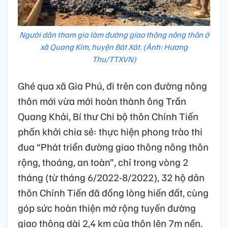
Người dân tham gia làm đường giao thông nông thôn ở
xã Quang Kim, huyện Bát Xát. (Ảnh: Hương
Thu/TTXVN)
Ghé qua xã Gia Phú, đi trên con đường nông
thôn mới vừa mới hoàn thành ông Trần
Quang Khải, Bí thư Chi bộ thôn Chính Tiến
phấn khởi chia sẻ: thực hiện phong trào thi
đua “Phát triển đường giao thông nông thôn
rộng, thoáng, an toàn”, chỉ trong vòng 2
tháng (từ tháng 6/2022-8/2022), 32 hộ dân
thôn Chính Tiến đã đồng lòng hiến đất, cùng
góp sức hoàn thiện mở rộng tuyến đường
giao thông dài 2,4 km của thôn lên 7m nền.