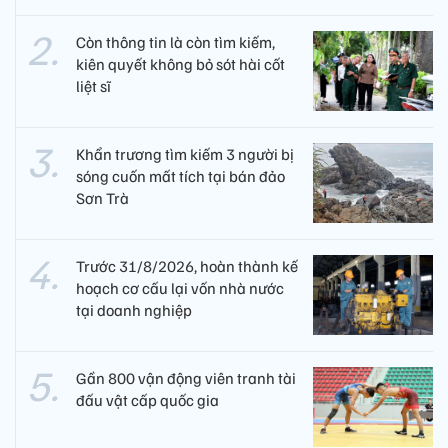
Còn thông tin là còn tìm kiếm,
kiên quyết không bỏ sót hài cốt
liệt sĩ
Khẩn trương tìm kiếm 3 người bị
sóng cuốn mất tích tại bán đảo
Sơn Trà
Trước 31/8/2026, hoàn thành kế
hoạch cơ cấu lại vốn nhà nước
tại doanh nghiệp
Gần 800 vận động viên tranh tài
đấu vật cấp quốc gia