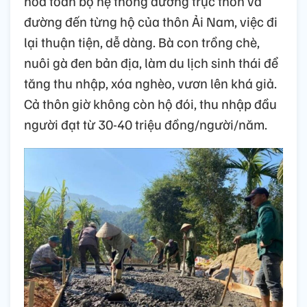
hóa toàn bộ hệ thống đường trục thôn và
đường đến từng hộ của thôn Ải Nam, việc đi
lại thuận tiện, dễ dàng. Bà con trồng chè,
nuôi gà đen bản địa, làm du lịch sinh thái để
tăng thu nhập, xóa nghèo, vươn lên khá giả.
Cả thôn giờ không còn hộ đói, thu nhập đầu
người đạt từ 30-40 triệu đồng/người/năm.