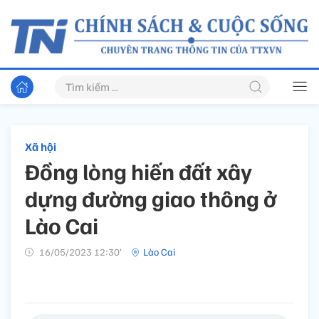
Xã hội
Đồng lòng hiến đất xây
dựng đường giao thông ở
Lào Cai
16/05/2023 12:30’
Lào Cai