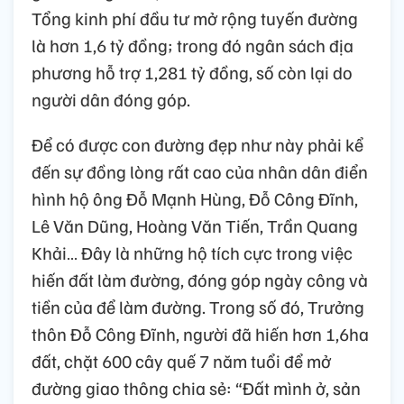
Tổng kinh phí đầu tư mở rộng tuyến đường
là hơn 1,6 tỷ đồng; trong đó ngân sách địa
phương hỗ trợ 1,281 tỷ đồng, số còn lại do
người dân đóng góp.
Để có được con đường đẹp như này phải kể
đến sự đồng lòng rất cao của nhân dân điển
hình hộ ông Đỗ Mạnh Hùng, Đỗ Công Đĩnh,
Lê Văn Dũng, Hoàng Văn Tiến, Trần Quang
Khải… Đây là những hộ tích cực trong việc
hiến đất làm đường, đóng góp ngày công và
tiền của để làm đường. Trong số đó, Trưởng
thôn Đỗ Công Đĩnh, người đã hiến hơn 1,6ha
đất, chặt 600 cây quế 7 năm tuổi để mở
đường giao thông chia sẻ: “Đất mình ở, sản