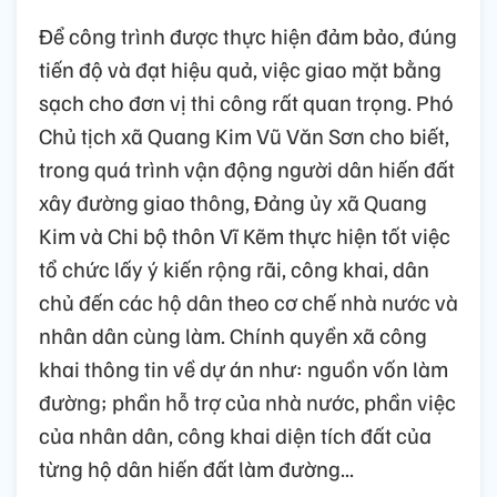
Để công trình được thực hiện đảm bảo, đúng
tiến độ và đạt hiệu quả, việc giao mặt bằng
sạch cho đơn vị thi công rất quan trọng. Phó
Chủ tịch xã Quang Kim Vũ Văn Sơn cho biết,
trong quá trình vận động người dân hiến đất
xây đường giao thông, Đảng ủy xã Quang
Kim và Chi bộ thôn Vĩ Kẽm thực hiện tốt việc
tổ chức lấy ý kiến rộng rãi, công khai, dân
chủ đến các hộ dân theo cơ chế nhà nước và
nhân dân cùng làm. Chính quyền xã công
khai thông tin về dự án như: nguồn vốn làm
đường; phần hỗ trợ của nhà nước, phần việc
của nhân dân, công khai diện tích đất của
từng hộ dân hiến đất làm đường...