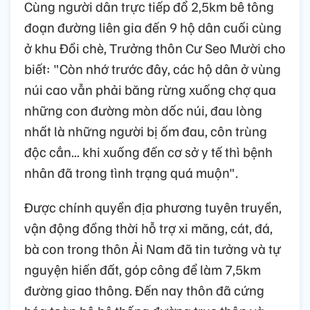
Cùng người dân trực tiếp đổ 2,5km bê tông
đoạn đường liên gia đến 9 hộ dân cuối cùng
ở khu Đồi chè, Trưởng thôn Cư Seo Mười cho
biết: "Còn nhớ trước đây, các hộ dân ở vùng
núi cao vẫn phải băng rừng xuống chợ qua
những con đường mòn dốc núi, đau lòng
nhất là những người bị ốm đau, côn trùng
độc cắn... khi xuống đến cơ sở y tế thì bệnh
nhân đã trong tình trạng quá muộn".
Được chính quyền địa phương tuyên truyền,
vận động đồng thời hỗ trợ xi măng, cát, đá,
bà con trong thôn Ải Nam đã tin tưởng và tự
nguyện hiến đất, góp công để làm 7,5km
đường giao thông. Đến nay thôn đã cứng