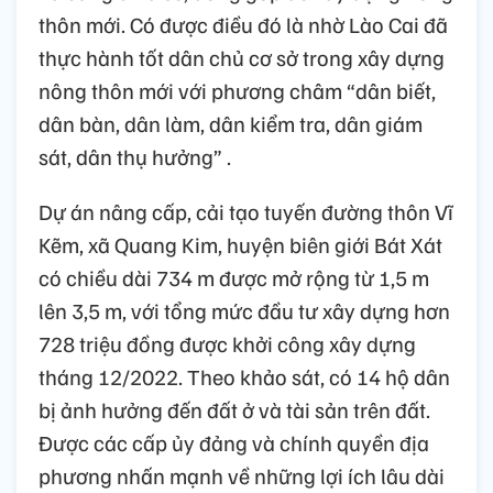
thôn mới. Có được điều đó là nhờ Lào Cai đã
thực hành tốt dân chủ cơ sở trong xây dựng
nông thôn mới với phương châm “dân biết,
dân bàn, dân làm, dân kiểm tra, dân giám
sát, dân thụ hưởng” .
Dự án nâng cấp, cải tạo tuyến đường thôn Vĩ
Kẽm, xã Quang Kim, huyện biên giới Bát Xát
có chiều dài 734 m được mở rộng từ 1,5 m
lên 3,5 m, với tổng mức đầu tư xây dựng hơn
728 triệu đồng được khởi công xây dựng
tháng 12/2022. Theo khảo sát, có 14 hộ dân
bị ảnh hưởng đến đất ở và tài sản trên đất.
Được các cấp ủy đảng và chính quyền địa
phương nhấn mạnh về những lợi ích lâu dài