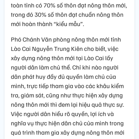
toàn tỉnh có 70% số thôn đạt nông thôn mới,
trong đó 30% số thôn đạt chuẩn nông thôn
mới hoàn thành “kiểu mẫu”.
Phó Chánh Văn phòng nông thôn mới tỉnh
Lào Cai Nguyễn Trung Kiên cho biết, việc
xây dựng nông thôn mới tại Lào Cai lấy
người dân làm chủ thể. Chỉ khi nào người
dân phát huy đầy đủ quyền làm chủ của
mình, trực tiếp tham gia vào các khâu kiểm
tra, giám sát, cũng như thực hiện xây dựng
nông thôn mới thì đem lại hiệu quả thực sự.
Việc người dân hiểu rõ quyền, lợi ích và
nghĩa vụ thực hiện dân chủ của mình trong
quá trình tham gia xây dựng nông thôn mới