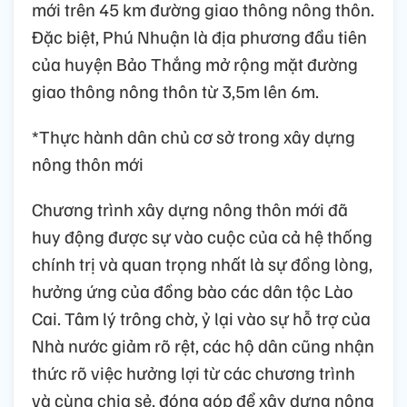
mới trên 45 km đường giao thông nông thôn.
Đặc biệt, Phú Nhuận là địa phương đầu tiên
của huyện Bảo Thắng mở rộng mặt đường
giao thông nông thôn từ 3,5m lên 6m.
*Thực hành dân chủ cơ sở trong xây dựng
nông thôn mới
Chương trình xây dựng nông thôn mới đã
huy động được sự vào cuộc của cả hệ thống
chính trị và quan trọng nhất là sự đồng lòng,
hưởng ứng của đồng bào các dân tộc Lào
Cai. Tâm lý trông chờ, ỷ lại vào sự hỗ trợ của
Nhà nước giảm rõ rệt, các hộ dân cũng nhận
thức rõ việc hưởng lợi từ các chương trình
và cùng chia sẻ, đóng góp để xây dựng nông