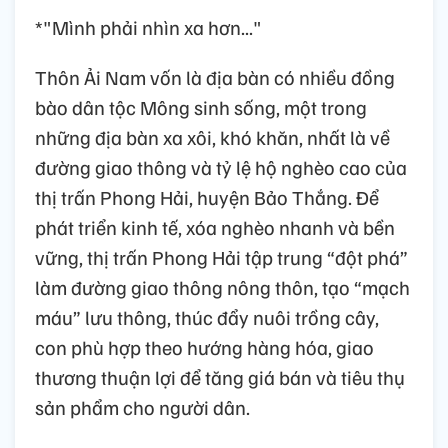
*"Mình phải nhìn xa hơn..."
Thôn Ải Nam vốn là địa bàn có nhiều đồng
bào dân tộc Mông sinh sống, một trong
những địa bàn xa xôi, khó khăn, nhất là về
đường giao thông và tỷ lệ hộ nghèo cao của
thị trấn Phong Hải, huyện Bảo Thắng. Để
phát triển kinh tế, xóa nghèo nhanh và bền
vững, thị trấn Phong Hải tập trung “đột phá”
làm đường giao thông nông thôn, tạo “mạch
máu” lưu thông, thúc đẩy nuôi trồng cây,
con phù hợp theo hướng hàng hóa, giao
thương thuận lợi để tăng giá bán và tiêu thụ
sản phẩm cho người dân.