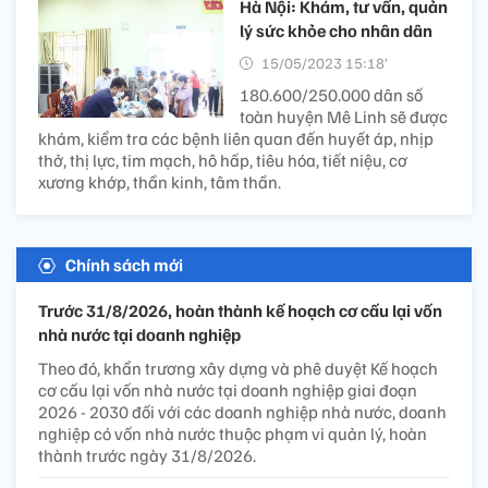
Hà Nội: Khám, tư vấn, quản
lý sức khỏe cho nhân dân
15/05/2023 15:18’
180.600/250.000 dân số
toàn huyện Mê Linh sẽ được
khám, kiểm tra các bệnh liên quan đến huyết áp, nhịp
thở, thị lực, tim mạch, hô hấp, tiêu hóa, tiết niệu, cơ
xương khớp, thần kinh, tâm thần.
Chính sách mới
Trước 31/8/2026, hoàn thành kế hoạch cơ cấu lại vốn
nhà nước tại doanh nghiệp
Theo đó, khẩn trương xây dựng và phê duyệt Kế hoạch
cơ cấu lại vốn nhà nước tại doanh nghiệp giai đoạn
2026 - 2030 đối với các doanh nghiệp nhà nước, doanh
nghiệp có vốn nhà nước thuộc phạm vi quản lý, hoàn
thành trước ngày 31/8/2026.