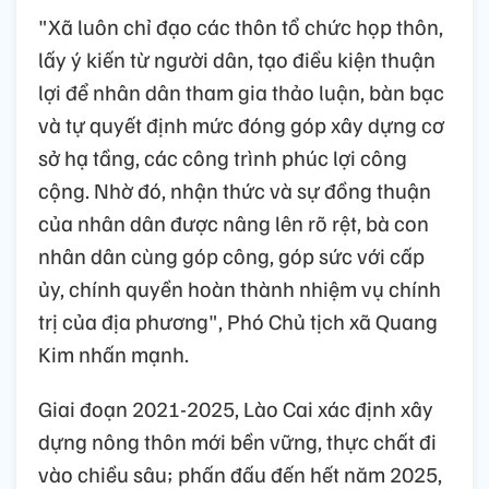
"Xã luôn chỉ đạo các thôn tổ chức họp thôn,
lấy ý kiến từ người dân, tạo điều kiện thuận
lợi để nhân dân tham gia thảo luận, bàn bạc
và tự quyết định mức đóng góp xây dựng cơ
sở hạ tầng, các công trình phúc lợi công
cộng. Nhờ đó, nhận thức và sự đồng thuận
của nhân dân được nâng lên rõ rệt, bà con
nhân dân cùng góp công, góp sức với cấp
ủy, chính quyền hoàn thành nhiệm vụ chính
trị của địa phương", Phó Chủ tịch xã Quang
Kim nhấn mạnh.
Giai đoạn 2021-2025, Lào Cai xác định xây
dựng nông thôn mới bền vững, thực chất đi
vào chiều sâu; phấn đấu đến hết năm 2025,