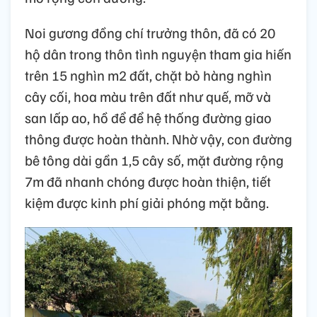
Noi gương đồng chí trưởng thôn, đã có 20
hộ dân trong thôn tình nguyện tham gia hiến
trên 15 nghìn m2 đất, chặt bỏ hàng nghìn
cây cối, hoa màu trên đất như quế, mỡ và
san lấp ao, hồ để để hệ thống đường giao
thông được hoàn thành. Nhờ vậy, con đường
bê tông dài gần 1,5 cây số, mặt đường rộng
7m đã nhanh chóng được hoàn thiện, tiết
kiệm được kinh phí giải phóng mặt bằng.