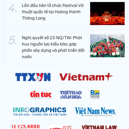
Lần đầu tiên tổ chức Festival Võ
thuật quốc tế tại Hoàng thành
Thăng Long
Nghị quyết số 23-NQ/TW: Phát
huy nguồn lực kiều bào, góp
phần xây dựng và phát triển đất
nước