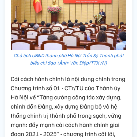
Chủ tịch UBND thành phố Hà Nội Trần Sỹ Thanh phát
biểu chỉ đạo. (Ảnh: Văn Điệp/TTXVN)
Cải cách hành chính là nội dung chính trong
Chương trình số 01 - CTr/TU của Thành ủy
Hà Nội về “Tăng cường công tác xây dựng,
chỉnh đốn Đảng, xây dựng Đảng bộ và hệ
thống chính trị thành phố trong sạch, vững
mạnh; đẩy mạnh cải cách hành chính giai
đoạn 2021 - 2025” - chương trình cốt lõi,