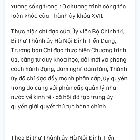
xương sống trong 10 chương trình công tác
toàn khóa của Thành ủy khóa XVII.
Thực hiện chỉ đạo của Ủy viên Bộ Chính trị,
Bí thư Thành ủy Hà Nội Đinh Tiến Dũng,
Trưởng ban Chỉ đạo thực hiện Chương trình
01, bằng tư duy khoa học, đổi mới và phong
cách hành động, dám nghĩ, dám làm, Thành
ủy đã chỉ đạo đẩy mạnh phân cấp, ủy quyền,
trong đó cùng với phân cấp quản lý nhà
nước về kinh tế - xã hội đã tập trung ủy
quyền giải quyết thủ tục hành chính.
Theo Bí thư Thành ủy Hà Nội Đinh Tiến