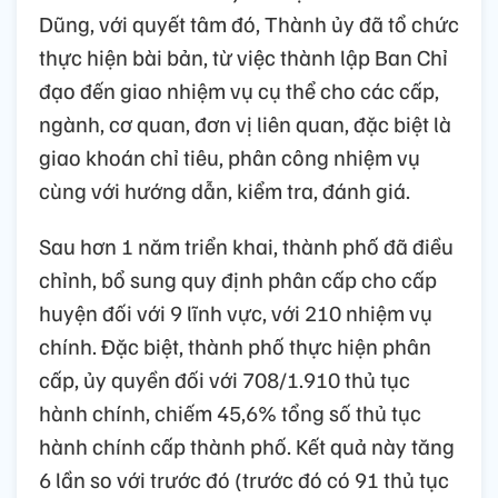
Dũng, với quyết tâm đó, Thành ủy đã tổ chức
thực hiện bài bản, từ việc thành lập Ban Chỉ
đạo đến giao nhiệm vụ cụ thể cho các cấp,
ngành, cơ quan, đơn vị liên quan, đặc biệt là
giao khoán chỉ tiêu, phân công nhiệm vụ
cùng với hướng dẫn, kiểm tra, đánh giá.
Sau hơn 1 năm triển khai, thành phố đã điều
chỉnh, bổ sung quy định phân cấp cho cấp
huyện đối với 9 lĩnh vực, với 210 nhiệm vụ
chính. Đặc biệt, thành phố thực hiện phân
cấp, ủy quyền đối với 708/1.910 thủ tục
hành chính, chiếm 45,6% tổng số thủ tục
hành chính cấp thành phố. Kết quả này tăng
6 lần so với trước đó (trước đó có 91 thủ tục