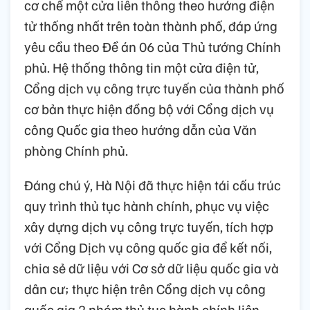
cơ chế một cửa liên thông theo hướng điện
tử thống nhất trên toàn thành phố, đáp ứng
yêu cầu theo Đề án 06 của Thủ tướng Chính
phủ. Hệ thống thông tin một cửa điện tử,
Cổng dịch vụ công trực tuyến của thành phố
cơ bản thực hiện đồng bộ với Cổng dịch vụ
công Quốc gia theo hướng dẫn của Văn
phòng Chính phủ.
Đáng chú ý, Hà Nội đã thực hiện tái cấu trúc
quy trình thủ tục hành chính, phục vụ việc
xây dựng dịch vụ công trực tuyến, tích hợp
với Cổng Dịch vụ công quốc gia để kết nối,
chia sẻ dữ liệu với Cơ sở dữ liệu quốc gia và
dân cư; thực hiện trên Cổng dịch vụ công
quốc gia 2 nhóm thủ tục hành chính liên