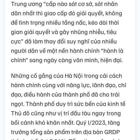
Trung ương “cấp nào sát cơ sở, sát nhân
dân nhất thì giao cấp đó giải quyết, không
để tình trạng nhiều tầng nấc, kéo dài thời
gian giải quyết và gây nhũng nhiễu, tiêu
cực” đã làm thay đổi suy nghĩ của nhiều
người dân về một nền hành chính “hành là
chính” sang ngày càng văn minh, hiện đại.
Những cố gắng của Hà Nội trong cải cách
hành chính cùng với năng lực, lãnh đạo, chỉ
đạo, điều hành của thành phố đã cho trái
ngọt. Thành phố duy trì sức bền của kinh tế
Thủ đô cũng như vị trí đầu tàu ngay trong
bối cảnh khó khăn nhất. Quý I/2023, tăng
trưởng tổng sản phẩm trên địa bàn GRDP