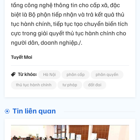
tầng công nghệ thông tin cho cấp xã, đặc
biệt là Bộ phận tiếp nhận và trả kết quả thủ
tục hành chính, tiếp tục tạo chuyển biến tích
cực trong giải quyết thủ tục hành chính cho
người dân, doanh nghiệp./.
Tuyết Mai
Từ khóa:
Hà Nội
phân cấp
phân quyền
thủ tục hành chính
tư pháp
đất đai
Tin liên quan