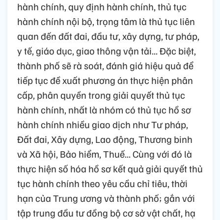
hành chính, quy định hành chính, thủ tục
hành chính nội bộ, trọng tâm là thủ tục liên
quan đến đất đai, đầu tư, xây dựng, tư pháp,
y tế, giáo dục, giao thông vận tải... Đặc biệt,
thành phố sẽ rà soát, đánh giá hiệu quả để
tiếp tục đề xuất phương án thực hiện phân
cấp, phân quyền trong giải quyết thủ tục
hành chính, nhất là nhóm có thủ tục hồ sơ
hành chính nhiều giao dịch như Tư pháp,
Đất đai, Xây dựng, Lao động, Thương binh
và Xã hội, Bảo hiểm, Thuế... Cùng với đó là
thực hiện số hóa hồ sơ kết quả giải quyết thủ
tục hành chính theo yêu cầu chỉ tiêu, thời
hạn của Trung ương và thành phố; gắn với
tập trung đầu tư đồng bộ cơ sở vật chất, hạ