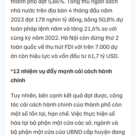
thành phố đạt 5,86%. Tổng thu ngân sách
nhà nước trên địa bàn 4 tháng đầu năm
2023 đạt 178 nghìn tỷ đồng, bằng 50,8% dự
toán pháp lệnh năm và tăng 21,6% so với
cùng kỳ năm 2022. Hà Nội còn đứng thứ 2
toàn quốc về thu hút FDI với trên 7.000 dự
án còn hiệu lực và vốn đầu tư 61,7 tỷ USD.
*12 nhiệm vụ đẩy mạnh cải cách hành
chính
Tuy nhiên, bên cạnh kết quả đạt được, công
tác cải cách hành chính của thành phố còn
một số tồn tại, hạn chế. Việc thực hiện số
hóa tại bộ phận một cửa các sở, ngành và
bộ phận một cửa của UBND cấp huyện đang