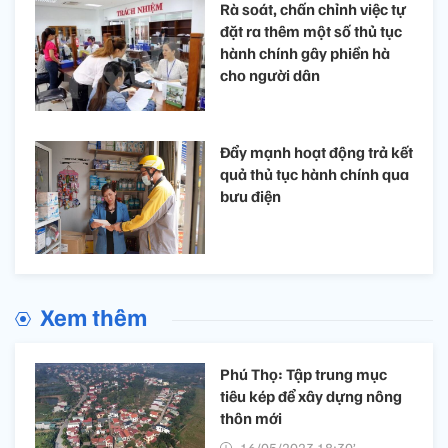
Rà soát, chấn chỉnh việc tự
đặt ra thêm một số thủ tục
hành chính gây phiền hà
cho người dân
Đẩy mạnh hoạt động trả kết
quả thủ tục hành chính qua
bưu điện
Xem thêm
Phú Thọ: Tập trung mục
tiêu kép để xây dựng nông
thôn mới
16/05/2023 18:30’