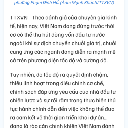
phường Phạm Đình Hổ. (Ảnh: Mạnh Khánh/TTXVN)
TTXVN - Theo đánh giá của chuyên gia kinh
tế, hiện nay, Việt Nam đang đứng trước thời
cơ có thể thu hút dòng vốn đầu tư nước
ngoài khi sự dịch chuyển chuỗi giá trị, chuỗi
cung ứng các ngành đang diễn ra mạnh mẽ
cả trên phương diện tốc độ và cường độ.
Tuy nhiên, do tốc độ ra quyết định chậm,
thiếu linh hoạt trong điều chỉnh cơ chế,
chính sách đáp ứng yêu cầu của nhà đầu tư
chiến lược và sự rối rắm trong thực hiện thủ
tục hành chính dẫn đến việc không thể đưa
ra cam kết về thời gian triển khai dự án...
đang là rào cản chính khiến Việt Nam đánh