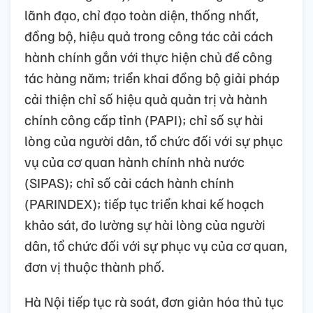
lãnh đạo, chỉ đạo toàn diện, thống nhất,
đồng bộ, hiệu quả trong công tác cải cách
hành chính gắn với thực hiện chủ đề công
tác hàng năm; triển khai đồng bộ giải pháp
cải thiện chỉ số hiệu quả quản trị và hành
chính công cấp tỉnh (PAPI); chỉ số sự hài
lòng của người dân, tổ chức đối với sự phục
vụ của cơ quan hành chính nhà nước
(SIPAS); chỉ số cải cách hành chính
(PARINDEX); tiếp tục triển khai kế hoạch
khảo sát, đo lường sự hài lòng của người
dân, tổ chức đối với sự phục vụ của cơ quan,
đơn vị thuộc thành phố.
Hà Nội tiếp tục rà soát, đơn giản hóa thủ tục