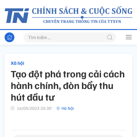
Xã hội
Tạo đột phá trong cải cách
hành chính, đòn bẩy thu
hút đầu tư
16/05/2023 20:30’
Hà Nội