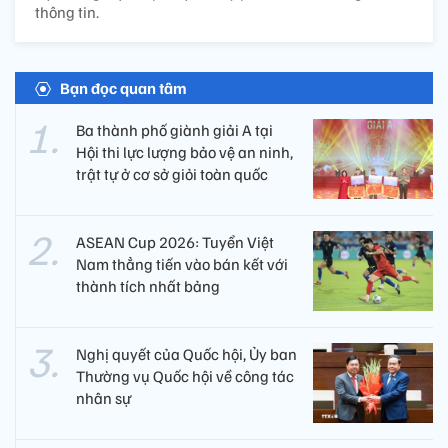
thông tin.
Bạn đọc quan tâm
Ba thành phố giành giải A tại
Hội thi lực lượng bảo vệ an ninh,
trật tự ở cơ sở giỏi toàn quốc
ASEAN Cup 2026: Tuyển Việt
Nam thẳng tiến vào bán kết với
thành tích nhất bảng
Nghị quyết của Quốc hội, Ủy ban
Thường vụ Quốc hội về công tác
nhân sự