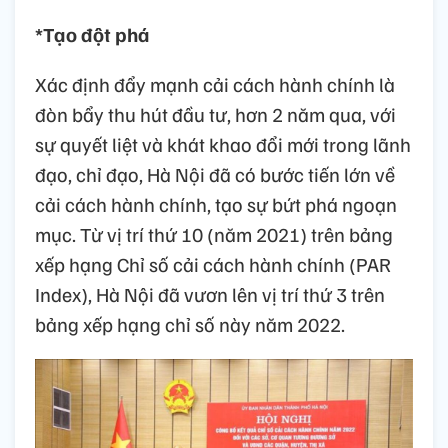
*Tạo đột phá
Xác định đẩy mạnh cải cách hành chính là
đòn bẩy thu hút đầu tư, hơn 2 năm qua, với
sự quyết liệt và khát khao đổi mới trong lãnh
đạo, chỉ đạo, Hà Nội đã có bước tiến lớn về
cải cách hành chính, tạo sự bứt phá ngoạn
mục. Từ vị trí thứ 10 (năm 2021) trên bảng
xếp hạng Chỉ số cải cách hành chính (PAR
Index), Hà Nội đã vươn lên vị trí thứ 3 trên
bảng xếp hạng chỉ số này năm 2022.