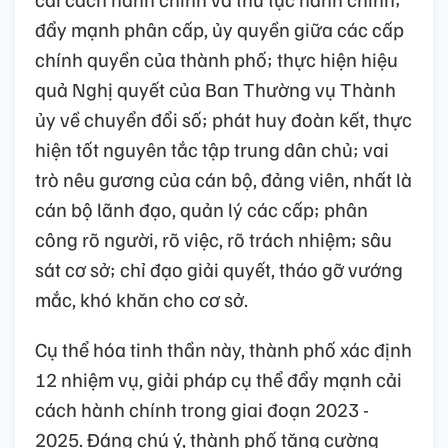
đẩy mạnh phân cấp, ủy quyền giữa các cấp
chính quyền của thành phố; thực hiện hiệu
quả Nghị quyết của Ban Thường vụ Thành
ủy về chuyển đổi số; phát huy đoàn kết, thực
hiện tốt nguyên tắc tập trung dân chủ; vai
trò nêu gương của cán bộ, đảng viên, nhất là
cán bộ lãnh đạo, quản lý các cấp; phân
công rõ người, rõ việc, rõ trách nhiệm; sâu
sát cơ sở; chỉ đạo giải quyết, tháo gỡ vướng
mắc, khó khăn cho cơ sở.
Cụ thể hóa tinh thần này, thành phố xác định
12 nhiệm vụ, giải pháp cụ thể đẩy mạnh cải
cách hành chính trong giai đoạn 2023 -
2025. Đáng chú ý, thành phố tăng cường