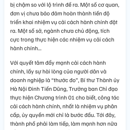
bị chậm so với lộ trình đề ra. Một số cơ quan,
đơn vị chưa bảo đảm hoàn thành tiến độ
triển khai nhiệm vụ cải cách hành chính đặt
ra. Một số sở, ngành chưa chủ động, tích
cực trong thực hiện các nhiệm vụ cải cách
hành chính...
Với quyết tâm đẩy mạnh cải cách hành
chính, lấy sự hài lòng của người dân và
doanh nghiệp là “thước đo”, Bí thư Thành ủy
Hà Nội Đinh Tiến Dũng, Trưởng ban Chỉ đạo
thực hiện Chương trình 01 cho biết, công tác
cải cách hành chính, nhất là nhiệm vụ phân
cấp, ủy quyền mới chỉ là bước đầu. Tới đây,
thành phố phải làm tiếp, làm mạnh hơn nữa