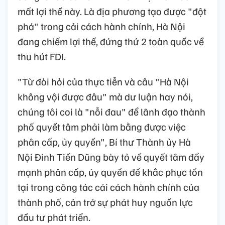
mất lợi thế này. Là địa phương tạo được "đột
phá" trong cải cách hành chính, Hà Nội
đang chiếm lợi thế, đứng thứ 2 toàn quốc về
thu hút FDI.
"Từ đòi hỏi của thực tiễn và câu "Hà Nội
không vội được đâu" mà dư luận hay nói,
chúng tôi coi là "nỗi đau" để lãnh đạo thành
phố quyết tâm phải làm bằng được việc
phân cấp, ủy quyền", Bí thư Thành ủy Hà
Nội Đinh Tiến Dũng bày tỏ về quyết tâm đẩy
mạnh phân cấp, ủy quyền để khắc phục tồn
tại trong công tác cải cách hành chính của
thành phố, cản trở sự phát huy nguồn lực
đầu tư phát triển.