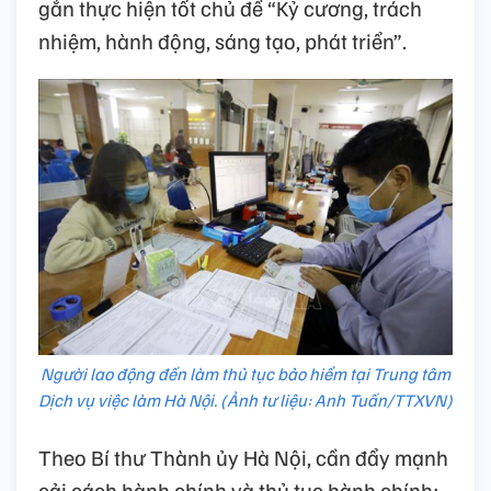
gắn thực hiện tốt chủ đề “Kỷ cương, trách
nhiệm, hành động, sáng tạo, phát triển”.
Người lao động đến làm thủ tục bảo hiểm tại Trung tâm
Dịch vụ việc làm Hà Nội. (Ảnh tư liệu: Anh Tuấn/TTXVN)
Theo Bí thư Thành ủy Hà Nội, cần đẩy mạnh
cải cách hành chính và thủ tục hành chính;