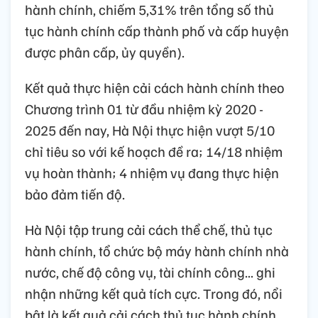
hành chính, chiếm 5,31% trên tổng số thủ
tục hành chính cấp thành phố và cấp huyện
được phân cấp, ủy quyền).
Kết quả thực hiện cải cách hành chính theo
Chương trình 01 từ đầu nhiệm kỳ 2020 -
2025 đến nay, Hà Nội thực hiện vượt 5/10
chỉ tiêu so với kế hoạch đề ra; 14/18 nhiệm
vụ hoàn thành; 4 nhiệm vụ đang thực hiện
bảo đảm tiến độ.
Hà Nội tập trung cải cách thể chế, thủ tục
hành chính, tổ chức bộ máy hành chính nhà
nước, chế độ công vụ, tài chính công... ghi
nhận những kết quả tích cực. Trong đó, nổi
bật là kết quả cải cách thủ tục hành chính.