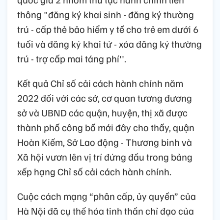
thông "đăng ký khai sinh - đăng ký thường
trú - cấp thẻ bảo hiểm y tế cho trẻ em dưới 6
tuổi và đăng ký khai tử - xóa đăng ký thường
trú - trợ cấp mai táng phí''.
Kết quả Chỉ số cải cách hành chính năm
2022 đối với các sở, cơ quan tương đương
sở và UBND các quận, huyện, thị xã được
thành phố công bố mới đây cho thấy, quận
Hoàn Kiếm, Sở Lao động - Thương binh và
Xã hội vươn lên vị trí đứng đầu trong bảng
xếp hạng Chỉ số cải cách hành chính.
Cuộc cách mạng “phân cấp, ủy quyền” của
Hà Nội đã cụ thể hóa tinh thần chỉ đạo của