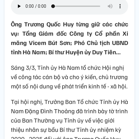
Ông Trương Quốc Huy từng giữ các chức
vụ: Tổng Giám đốc Công ty Cổ phần Xi
măng Vicem Bút Sơn; Phó Chủ tịch UBND
tỉnh Hà Nam; Bí thư Huyện ủy Duy Tiên...
Sáng 3/3, Tỉnh ủy Hà Nam tổ chức Hội nghị
về công tác cán bộ và cho ý kiến, chủ trương
một số nội dung về phát triển kinh tế - xã hội.
Tại hội nghị, Trưởng Ban Tổ chức Tỉnh ủy Hà
Nam Đặng Đình Thoảng đã trình bày tờ trình
của Ban Thường vụ Tỉnh ủy về việc giới
thiệu nhân sự bầu Bí thư Tỉnh ủy nhiệm kỳ
2020 - 2025 đối với ông Trương Quốc Huy,