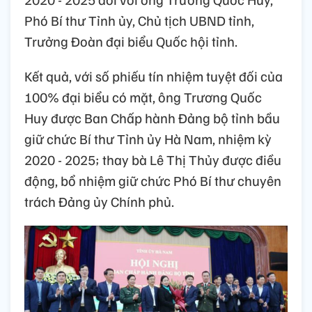
Phó Bí thư Tỉnh ủy, Chủ tịch UBND tỉnh,
Trưởng Đoàn đại biểu Quốc hội tỉnh.
Kết quả, với số phiếu tín nhiệm tuyệt đối của
100% đại biểu có mặt, ông Trương Quốc
Huy được Ban Chấp hành Đảng bộ tỉnh bầu
giữ chức Bí thư Tỉnh ủy Hà Nam, nhiệm kỳ
2020 - 2025; thay bà Lê Thị Thủy được điều
động, bổ nhiệm giữ chức Phó Bí thư chuyên
trách Đảng ủy Chính phủ.