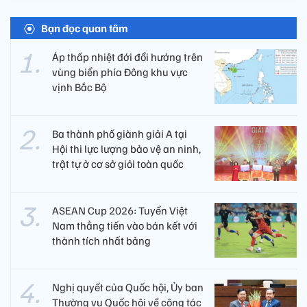
Bạn đọc quan tâm
Áp thấp nhiệt đới đổi hướng trên
vùng biển phía Đông khu vực
vịnh Bắc Bộ
Ba thành phố giành giải A tại
Hội thi lực lượng bảo vệ an ninh,
trật tự ở cơ sở giỏi toàn quốc
ASEAN Cup 2026: Tuyển Việt
Nam thẳng tiến vào bán kết với
thành tích nhất bảng
Nghị quyết của Quốc hội, Ủy ban
Thường vụ Quốc hội về công tác