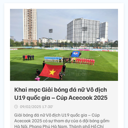
Khai mạc Giải bóng đá nữ Vô địch
U19 quốc gia – Cúp Acecook 2025
09/02/2025 17:30’
Giải bóng đá nữ Vô địch U19 quốc gia – Cúp
Acecook 2025 có sự tham dự của 6 đội bóng gồm:
Hà Nội, Phong Phú Hà Nam, Thành phố Hồ Chí