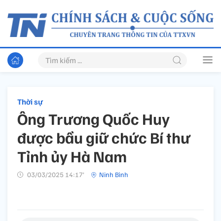
Thời sự
Ông Trương Quốc Huy
được bầu giữ chức Bí thư
Tỉnh ủy Hà Nam
03/03/2025 14:17’
Ninh Bình