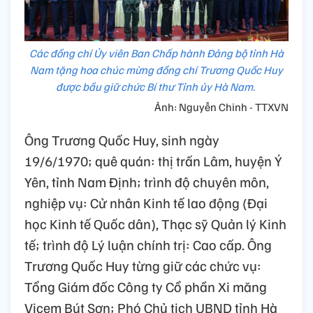
Các đồng chí Ủy viên Ban Chấp hành Đảng bộ tỉnh Hà
Nam tặng hoa chúc mừng đồng chí Trương Quốc Huy
được bầu giữ chức Bí thư Tỉnh ủy Hà Nam.
Ảnh: Nguyễn Chinh - TTXVN
Ông Trương Quốc Huy, sinh ngày
19/6/1970; quê quán: thị trấn Lâm, huyện Ý
Yên, tỉnh Nam Định; trình độ chuyên môn,
nghiệp vụ: Cử nhân Kinh tế lao động (Đại
học Kinh tế Quốc dân), Thạc sỹ Quản lý Kinh
tế; trình độ Lý luận chính trị: Cao cấp. Ông
Trương Quốc Huy từng giữ các chức vụ:
Tổng Giám đốc Công ty Cổ phần Xi măng
Vicem Bút Sơn; Phó Chủ tịch UBND tỉnh Hà