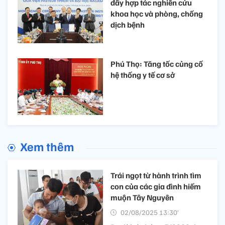
đẩy hợp tác nghiên cứu
khoa học và phòng, chống
dịch bệnh​
Phú Thọ: Tăng tốc củng cố
hệ thống y tế cơ sở
Xem thêm
Trái ngọt từ hành trình tìm
con của các gia đình hiếm
muộn Tây Nguyên​
02/08/2025 13:30’