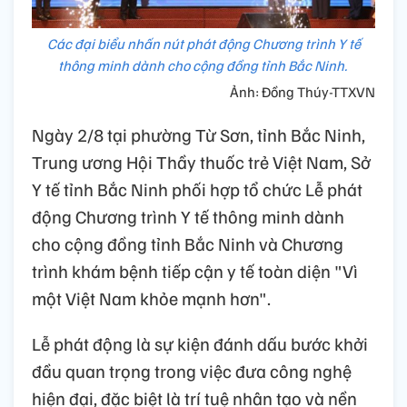
Các đại biểu nhấn nút phát động Chương trình Y tế
thông minh dành cho cộng đồng tỉnh Bắc Ninh.
Ảnh: Đồng Thúy-TTXVN
Ngày 2/8 tại phường Từ Sơn, tỉnh Bắc Ninh,
Trung ương Hội Thầy thuốc trẻ Việt Nam, Sở
Y tế tỉnh Bắc Ninh phối hợp tổ chức Lễ phát
động Chương trình Y tế thông minh dành
cho cộng đồng tỉnh Bắc Ninh và Chương
trình khám bệnh tiếp cận y tế toàn diện "Vì
một Việt Nam khỏe mạnh hơn".
Lễ phát động là sự kiện đánh dấu bước khởi
đầu quan trọng trong việc đưa công nghệ
hiện đại, đặc biệt là trí tuệ nhân tạo và nền