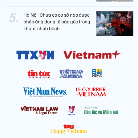
Hà Nội: Chưa có cơ sở nào được
phép ứng dụng tế bào gốc trong
khám, chữa bệnh