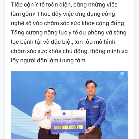
Tiếp cận Y tế toàn diện, bằng những việc
làm gồm: Thúc đẩy việc ứng dụng công
nghệ số vào chăm sóc sức khỏe cộng đồng;
Tăng cường năng lực y tế dự phòng và sàng
lọc bệnh tật và đặc biệt, lan tỏa mô hình
chăm sóc sức khỏe chủ động, thông minh và
lấy người dân làm trung tâm.