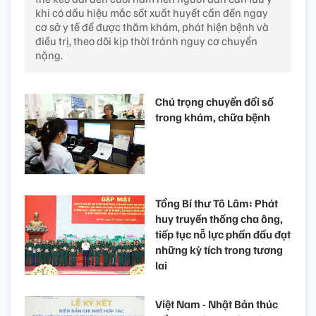
khi có dấu hiệu mắc sốt xuất huyết cần đến ngay
cơ sở y tế để được thăm khám, phát hiện bệnh và
điều trị, theo dõi kịp thời tránh nguy cơ chuyển
nặng.
Chú trọng chuyển đổi số
trong khám, chữa bệnh
Tổng Bí thư Tô Lâm: Phát
huy truyền thống cha ông,
tiếp tục nỗ lực phấn đấu đạt
những kỳ tích trong tương
lai
Việt Nam - Nhật Bản thúc