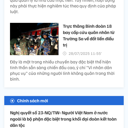
này phải thực hiện nghiêm túc theo quy định của pháp
luật.
Trực thăng Binh đoàn 18
bay cấp cứu quân nhân từ
Trường Sa về đất liền điều
trị
28/07/2025 11:55’
Đây là một trong nhiều chuyến bay đặc biệt thể hiện
tinh thần sẵn sàng chiến đấu cao, ý chí "Vì nhân dân
phục vụ" của những người lính không quân trong thời
bình.
Chính sách mới
Nghị quyết số 23-NQ/TW: Người Việt Nam ở nước
ngoài là bộ phận đặc biệt trong khối đại đoàn kết toàn
dân tộc