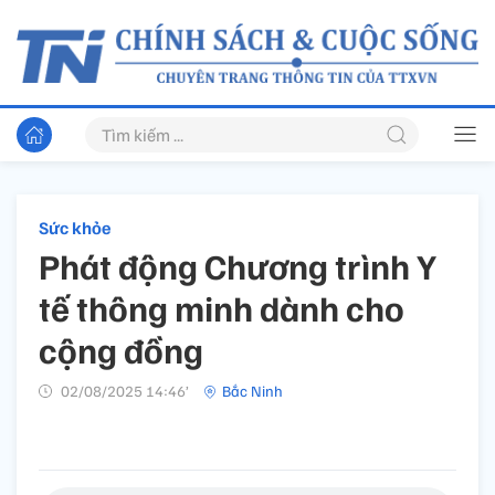
Sức khỏe
Phát động Chương trình Y
tế thông minh dành cho
cộng đồng
02/08/2025 14:46’
Bắc Ninh