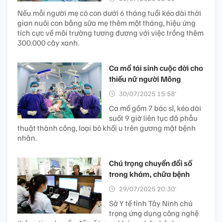
Nếu mỗi người mẹ có con dưới 6 tháng tuổi kéo dài thời
gian nuôi con bằng sữa mẹ thêm một tháng, hiệu ứng
tích cực về môi trường tương đương với việc trồng thêm
300.000 cây xanh.
Ca mổ tái sinh cuộc đời cho
thiếu nữ người Mông
30/07/2025 15:58’
Ca mổ gồm 7 bác sĩ, kéo dài
suốt 9 giờ liên tục đã phẫu
thuật thành công, loại bỏ khối u trên gương mặt bệnh
nhân.
Chú trọng chuyển đổi số
trong khám, chữa bệnh
29/07/2025 20:30’
Sở Y tế tỉnh Tây Ninh chú
trọng ứng dụng công nghệ