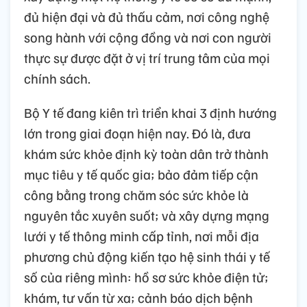
đủ hiện đại và đủ thấu cảm, nơi công nghệ
song hành với cộng đồng và nơi con người
thực sự được đặt ở vị trí trung tâm của mọi
chính sách.
Bộ Y tế đang kiên trì triển khai 3 định hướng
lớn trong giai đoạn hiện nay. Đó là, đưa
khám sức khỏe định kỳ toàn dân trở thành
mục tiêu y tế quốc gia; bảo đảm tiếp cận
công bằng trong chăm sóc sức khỏe là
nguyên tắc xuyên suốt; và xây dựng mạng
lưới y tế thông minh cấp tỉnh, nơi mỗi địa
phương chủ động kiến tạo hệ sinh thái y tế
số của riêng mình: hồ sơ sức khỏe điện tử;
khám, tư vấn từ xa; cảnh báo dịch bệnh