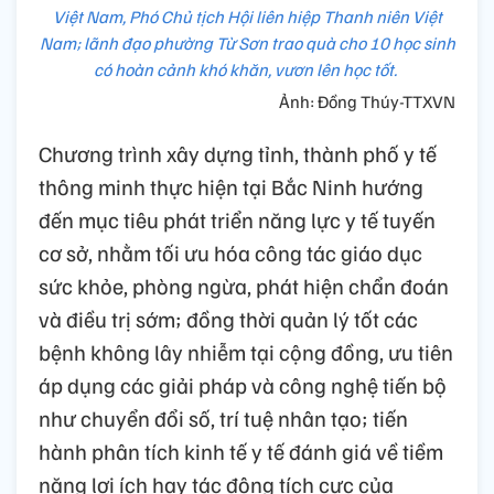
Việt Nam, Phó Chủ tịch Hội liên hiệp Thanh niên Việt
Nam; lãnh đạo phường Từ Sơn trao quà cho 10 học sinh
có hoàn cảnh khó khăn, vươn lên học tốt.
Ảnh: Đồng Thúy-TTXVN
Chương trình xây dựng tỉnh, thành phố y tế
thông minh thực hiện tại Bắc Ninh hướng
đến mục tiêu phát triển năng lực y tế tuyến
cơ sở, nhằm tối ưu hóa công tác giáo dục
sức khỏe, phòng ngừa, phát hiện chẩn đoán
và điều trị sớm; đồng thời quản lý tốt các
bệnh không lây nhiễm tại cộng đồng, ưu tiên
áp dụng các giải pháp và công nghệ tiến bộ
như chuyển đổi số, trí tuệ nhân tạo; tiến
hành phân tích kinh tế y tế đánh giá về tiềm
năng lợi ích hay tác động tích cực của