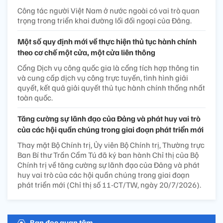
Công tác người Việt Nam ở nước ngoài có vai trò quan
trọng trong triển khai đường lối đối ngoại của Đảng.
Một số quy định mới về thực hiện thủ tục hành chính
theo cơ chế một cửa, một cửa liên thông
Cổng Dịch vụ công quốc gia là cổng tích hợp thông tin
và cung cấp dịch vụ công trực tuyến, tình hình giải
quyết, kết quả giải quyết thủ tục hành chính thống nhất
toàn quốc.
Tăng cường sự lãnh đạo của Đảng và phát huy vai trò
của các hội quần chúng trong giai đoạn phát triển mới
Thay mặt Bộ Chính trị, Ủy viên Bộ Chính trị, Thường trực
Ban Bí thư Trần Cẩm Tú đã ký ban hành Chỉ thị của Bộ
Chính trị về tăng cường sự lãnh đạo của Đảng và phát
huy vai trò của các hội quần chúng trong giai đoạn
phát triển mới (Chỉ thị số 11-CT/TW, ngày 20/7/2026).
Bạn đọc quan tâm