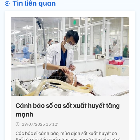
Tin liên quan
Cảnh báo số ca sốt xuất huyết tăng
mạnh
29/07/2025 13:12’
Các bác sĩ cảnh báo, mùa dịch sốt xuất huyết có
thể kéo dài đến cuối năm nên người dân cần lưu ý