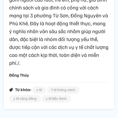
chính sách và gia đình có công với cách
mạng tại 3 phường Từ Sơn, Đồng Nguyên và
Phù Khê. Đây là hoạt động thiết thực, mang
ý nghĩa nhân văn sâu sắc nhằm giúp người
dân, đặc biệt là nhóm đối tượng yếu thế,
được tiếp cận với các dịch vụ y tế chất lượng
cao một cách kịp thời, toàn diện và miễn
phí./.
Đồng Thúy
Từ khóa:
y tế
Y tế thông minh
y tế cộng đồng
y tế Bắc Ninh