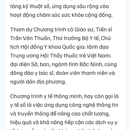
tảng kỹ thuật số, ứng dụng sâu rộng vào
hoạt động chăm sóc sức khỏe cộng đồng.
Tham dự Chương trình có Giáo sư, Tiến sĩ
Trần Văn Thuấn, Thứ trưởng Bộ Y tế, Chủ
tịch Hội đồng Y khoa Quốc gia; lãnh đạo
Trung ương Hội Thầy thuốc trẻ Việt Nam;
đại diện Sở, ban, ngành tỉnh Bắc Ninh, cùng
đông đảo y bác sĩ, đoàn viên thanh niên và
người dân địa phương.
Chương trình y tế thông minh, hay còn gọi là
y tế số là việc ứng dụng công nghệ thông tin
và truyền thông để nâng cao chất lượng,
hiệu quả và khả năng tiếp cận các dịch vụ y