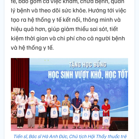
tế, bao gồm cả việc khám, chữa bệnh, quản
lý bệnh và theo dõi sức khỏe. Hướng tới việc
tạo ra hệ thống y tế kết nối, thông minh và
hiệu quả hơn, giúp giảm thiểu sai sót, tiết
kiệm thời gian và chi phí cho cả người bệnh
và hệ thống y tế.
Tiến sĩ, Bác sĩ Hà Anh Đức, Chủ tịch Hội Thầy thuốc trẻ