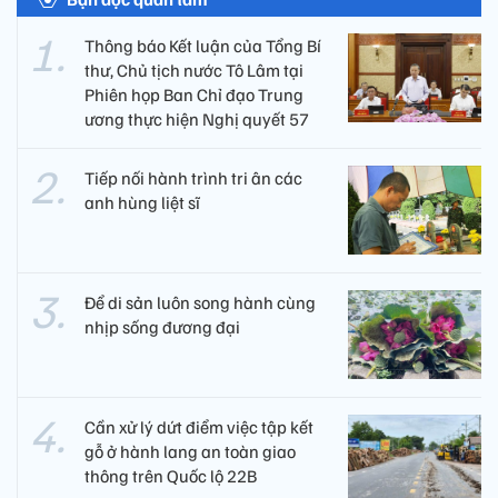
Thông báo Kết luận của Tổng Bí
thư, Chủ tịch nước Tô Lâm tại
Phiên họp Ban Chỉ đạo Trung
ương thực hiện Nghị quyết 57
Tiếp nối hành trình tri ân các
anh hùng liệt sĩ ​
Để di sản luôn song hành cùng
nhịp sống đương đại
Cần xử lý dứt điểm việc tập kết
gỗ ở hành lang an toàn giao
thông trên Quốc lộ 22B