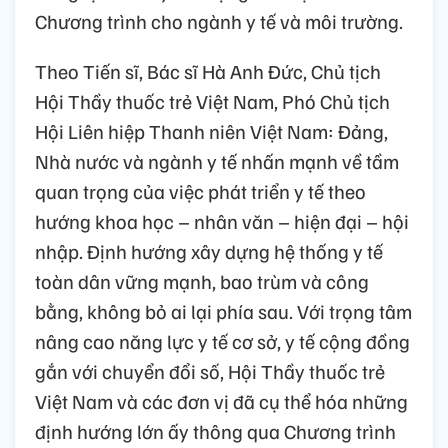
Chương trình cho ngành y tế và môi trường.
Theo Tiến sĩ, Bác sĩ Hà Anh Đức, Chủ tịch
Hội Thầy thuốc trẻ Việt Nam, Phó Chủ tịch
Hội Liên hiệp Thanh niên Việt Nam: Đảng,
Nhà nước và ngành y tế nhấn mạnh về tầm
quan trọng của việc phát triển y tế theo
hướng khoa học – nhân văn – hiện đại – hội
nhập. Định hướng xây dựng hệ thống y tế
toàn dân vững mạnh, bao trùm và công
bằng, không bỏ ai lại phía sau. Với trọng tâm
nâng cao năng lực y tế cơ sở, y tế cộng đồng
gắn với chuyển đổi số, Hội Thầy thuốc trẻ
Việt Nam và các đơn vị đã cụ thể hóa những
định hướng lớn ấy thông qua Chương trình