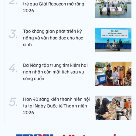
trẻ qua Giải Robocon mở rộng
2026
Tạo không gian phát triển kỹ
năng và văn hóa đọc cho học
sinh
Đà Nẵng tập trung tìm kiếm hai
nạn nhân còn mất tích sau vụ
sóng cuốn
Hơn 40 sáng kiến thanh niên hội
tụ tại Ngày Quốc tế Thanh niên
2026