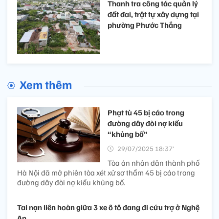
Thanh tra công tác quản lý
đất đai, trật tự xây dựng tại
phường Phước Thắng
Xem thêm
Phạt tù 45 bị cáo trong
đường dây đòi nợ kiểu
“khủng bố”
29/07/2025 18:37’
Tòa án nhân dân thành phố
Hà Nội đã mở phiên tòa xét xử sơ thẩm 45 bị cáo trong
đường dây đòi nợ kiểu khủng bố.
Tai nạn liên hoàn giữa 3 xe ô tô đang đi cứu trợ ở Nghệ
An