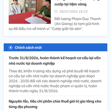
cướp tại tiệm vàng
28/07/2025 18:23’
Đối tượng Phạm Duy Thanh
(An Giang) bị tạm giữ hình
sự để điều tra về hành vi "Cướp giật tài sản".
Chính sách mới
Trước 31/8/2026, hoàn thành kế hoạch cơ cấu lại vốn
nhà nước tại doanh nghiệp
Theo đó, khẩn trương xây dựng và phê duyệt Kế hoạch
cơ cấu lại vốn nhà nước tại doanh nghiệp giai đoạn
2026 - 2030 đối với các doanh nghiệp nhà nước, doanh
nghiệp có vốn nhà nước thuộc phạm vi quản lý, hoàn
thành trước ngày 31/8/2026.
Nguyên tắc, tiêu chí phân chia thuế giá trị gia tăng cho
từng địa phương