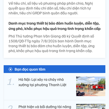
Về tiêu chí, số liệu và phương pháp phân chia, Nghị
quyết quy định tiêu chí dân số, tiêu chí diện tích tự
nhiên, tiêu chí GRDP bình quân đầu người.
Danh mục trang thiết bị bảo đảm huấn luyện, diễn tập,
ứng phó, khắc phục hậu quả trong tình trạng khẩn cấp
Phó Thủ tướng Phan Văn Giang đã ký Quyết định số
1508/QĐ-TTg ngày 7/8/2026 ban hành Danh mục
trang thiết bị bảo đảm cho huấn luyện, diễn tập, ứng
phó, khắc phục hậu quả trong tình trạng khẩn cấp.
Bạn đọc quan tâm
Hà Nội: Lại xảy ra cháy nhà
xưởng tại phường Thanh Liệt
Phát hiện và bồi dưỡng tài năng