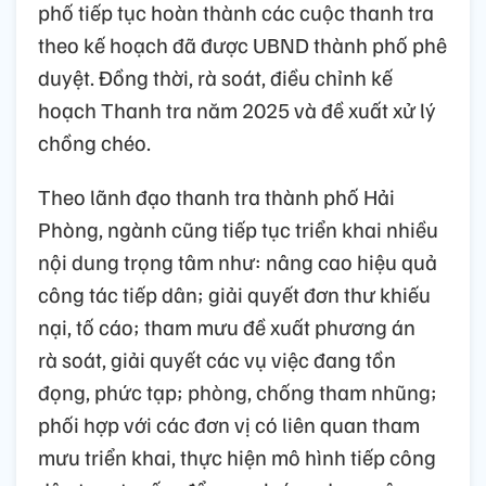
phố tiếp tục hoàn thành các cuộc thanh tra
theo kế hoạch đã được UBND thành phố phê
duyệt. Đồng thời, rà soát, điều chỉnh kế
hoạch Thanh tra năm 2025 và đề xuất xử lý
chồng chéo.
Theo lãnh đạo thanh tra thành phố Hải
Phòng, ngành cũng tiếp tục triển khai nhiều
nội dung trọng tâm như: nâng cao hiệu quả
công tác tiếp dân; giải quyết đơn thư khiếu
nại, tố cáo; tham mưu đề xuất phương án
rà soát, giải quyết các vụ việc đang tồn
đọng, phức tạp; phòng, chống tham nhũng;
phối hợp với các đơn vị có liên quan tham
mưu triển khai, thực hiện mô hình tiếp công