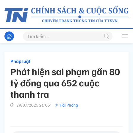
Pháp luật
Phát hiện sai phạm gần 80
tỷ đồng qua 652 cuộc
thanh tra
29/07/2025 21:05’
Hải Phòng