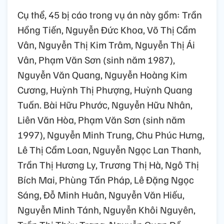
Cụ thể, 45 bị cáo trong vụ án này gồm: Trần
Hồng Tiến, Nguyễn Đức Khoa, Võ Thị Cẩm
Vân, Nguyễn Thị Kim Trâm, Nguyễn Thị Ái
Vân, Phạm Văn Sơn (sinh năm 1987),
Nguyễn Văn Quang, Nguyễn Hoàng Kim
Cương, Huỳnh Thị Phượng, Huỳnh Quang
Tuấn. Bài Hữu Phước, Nguyễn Hữu Nhân,
Liên Văn Hòa, Phạm Văn Sơn (sinh năm
1997), Nguyễn Minh Trung, Chu Phúc Hưng,
Lê Thị Cẩm Loan, Nguyễn Ngọc Lan Thanh,
Trần Thị Hương Ly, Trương Thị Hà, Ngô Thị
Bích Mai, Phùng Tấn Pháp, Lê Đặng Ngọc
Sáng, Đỗ Minh Huân, Nguyễn Văn Hiếu,
Nguyễn Minh Tánh, Nguyễn Khôi Nguyên,