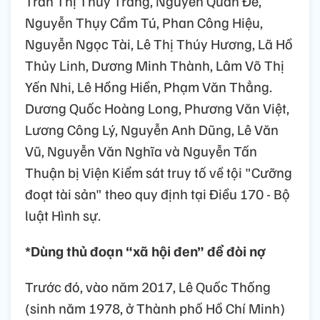
Trần Thị Thùy Trang, Nguyễn Quan Đề,
Nguyễn Thụy Cẩm Tú, Phan Công Hiệu,
Nguyễn Ngọc Tài, Lê Thị Thúy Hương, Lã Hồ
Thủy Linh, Dương Minh Thành, Lâm Võ Thị
Yến Nhi, Lê Hồng Hiền, Phạm Văn Thẳng.
Dương Quốc Hoàng Long, Phương Văn Việt,
Lương Công Lý, Nguyễn Anh Dũng, Lê Văn
Vũ, Nguyễn Văn Nghĩa và Nguyễn Tấn
Thuận bị Viện Kiểm sát truy tố về tội "Cưỡng
đoạt tài sản" theo quy định tại Điều 170 - Bộ
luật Hình sự.
*Dùng thủ đoạn “xã hội đen” để đòi nợ
Trước đó, vào năm 2017, Lê Quốc Thống
(sinh năm 1978, ở Thành phố Hồ Chí Minh)