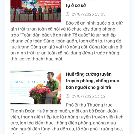
tự ở cơ sở
29/07/2025 15:05’
Bảo vệ an ninh quốc gia, giữ
gìn trật tự an toàn xã hội và tổ chức xây dựng phong
trào “Toàn dân bảo vệ an ninh Tổ quốc” là sự nghiệp
chung của toàn Đảng, toàn quân, toàn dân ta, trong đó
lực lượng Công an giữ vai trò nòng cốt. Công tác gìn giữ
an ninh trật tự, an toàn xã hội đang đứng trước những
thời cơ và thách thức mới.
Huế tăng cường tuyên
truyền phòng, chống mua
bán người cho giới trẻ ​
29/07/2025 13:12’
Phó Bí thư Thường trực
Thành Đoàn Huế mong muốn, mỗi cán bộ Đoàn, đoàn
viên, thanh niên tiếp tục là những tuyên truyền viên tích
cực, lan tỏa kiến thức, thông điệp phòng, chống mua
bán người đến từng khu dân cư, tổ dân phố, trường học,