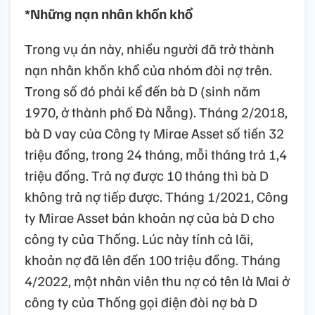
*Những nạn nhân khốn khổ
Trong vụ án này, nhiều người đã trở thành
nạn nhân khốn khổ của nhóm đòi nợ trên.
Trong số đó phải kể đến bà D (sinh năm
1970, ở thành phố Đà Nẵng). Tháng 2/2018,
bà D vay của Công ty Mirae Asset số tiền 32
triệu đồng, trong 24 tháng, mỗi tháng trả 1,4
triệu đồng. Trả nợ được 10 tháng thì bà D
không trả nợ tiếp được. Tháng 1/2021, Công
ty Mirae Asset bán khoản nợ của bà D cho
công ty của Thống. Lúc này tính cả lãi,
khoản nợ đã lên đến 100 triệu đồng. Tháng
4/2022, một nhân viên thu nợ có tên là Mai ở
công ty của Thống gọi điện đòi nợ bà D