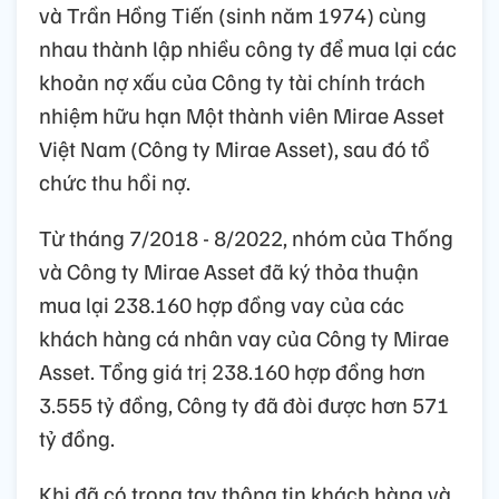
và Trần Hồng Tiến (sinh năm 1974) cùng
nhau thành lập nhiều công ty để mua lại các
khoản nợ xấu của Công ty tài chính trách
nhiệm hữu hạn Một thành viên Mirae Asset
Việt Nam (Công ty Mirae Asset), sau đó tổ
chức thu hồi nợ.
Từ tháng 7/2018 - 8/2022, nhóm của Thống
và Công ty Mirae Asset đã ký thỏa thuận
mua lại 238.160 hợp đồng vay của các
khách hàng cá nhân vay của Công ty Mirae
Asset. Tổng giá trị 238.160 hợp đồng hơn
3.555 tỷ đồng, Công ty đã đòi được hơn 571
tỷ đồng.
Khi đã có trong tay thông tin khách hàng và