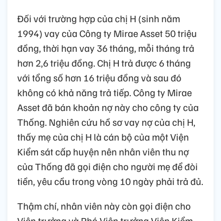
Đối với trường hợp của chị H (sinh năm
1994) vay của Công ty Mirae Asset 50 triệu
đồng, thời hạn vay 36 tháng, mỗi tháng trả
hơn 2,6 triệu đồng. Chị H trả được 6 tháng
với tổng số hơn 16 triệu đồng và sau đó
không có khả năng trả tiếp. Công ty Mirae
Asset đã bán khoản nợ này cho công ty của
Thống. Nghiên cứu hồ sơ vay nợ của chị H,
thấy mẹ của chị H là cán bộ của một Viện
Kiểm sát cấp huyện nên nhân viên thu nợ
của Thống đã gọi điện cho người mẹ để đòi
tiền, yêu cầu trong vòng 10 ngày phải trả đủ.
Thậm chí, nhân viên này còn gọi điện cho
Viện trưởng và Phó Viện trưởng Viện Kiểm