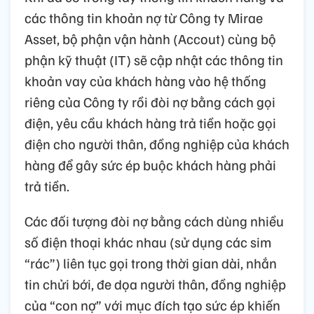
các thông tin khoản nợ từ Công ty Mirae
Asset, bộ phận vận hành (Accout) cùng bộ
phận kỹ thuật (IT) sẽ cập nhật các thông tin
khoản vay của khách hàng vào hệ thống
riêng của Công ty rồi đòi nợ bằng cách gọi
điện, yêu cầu khách hàng trả tiền hoặc gọi
điện cho người thân, đồng nghiệp của khách
hàng để gây sức ép buộc khách hàng phải
trả tiền.
Các đối tượng đòi nợ bằng cách dùng nhiều
số điện thoại khác nhau (sử dụng các sim
“rác”) liên tục gọi trong thời gian dài, nhắn
tin chửi bới, đe dọa người thân, đồng nghiệp
của “con nợ” với mục đích tạo sức ép khiến