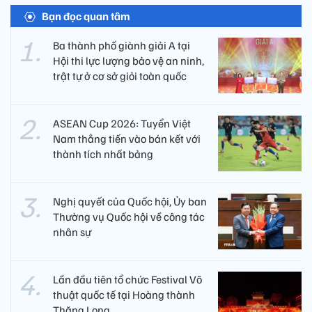
Bạn đọc quan tâm
Ba thành phố giành giải A tại
Hội thi lực lượng bảo vệ an ninh,
trật tự ở cơ sở giỏi toàn quốc
ASEAN Cup 2026: Tuyển Việt
Nam thẳng tiến vào bán kết với
thành tích nhất bảng
Nghị quyết của Quốc hội, Ủy ban
Thường vụ Quốc hội về công tác
nhân sự
Lần đầu tiên tổ chức Festival Võ
thuật quốc tế tại Hoàng thành
Thăng Long