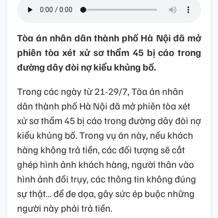
Tòa án nhân dân thành phố Hà Nội đã mở
phiên tòa xét xử sơ thẩm 45 bị cáo trong
đường dây đòi nợ kiểu khủng bố.
Trong các ngày từ 21-29/7, Tòa án nhân
dân thành phố Hà Nội đã mở phiên tòa xét
xử sơ thẩm 45 bị cáo trong đường dây đòi nợ
kiểu khủng bố. Trong vụ án này, nếu khách
hàng không trả tiền, các đối tượng sẽ cắt
ghép hình ảnh khách hàng, người thân vào
hình ảnh đồi trụy, các thông tin không đúng
sự thật… để đe dọa, gây sức ép buộc những
người này phải trả tiền.