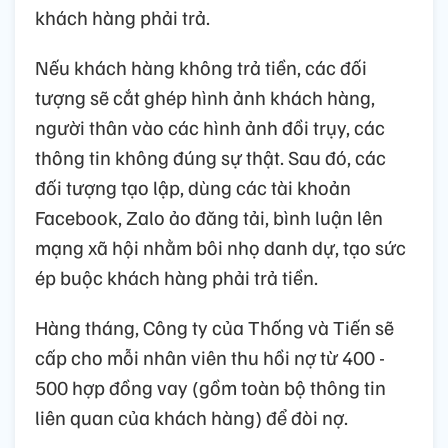
khách hàng phải trả.
Nếu khách hàng không trả tiền, các đối
tượng sẽ cắt ghép hình ảnh khách hàng,
người thân vào các hình ảnh đồi trụy, các
thông tin không đúng sự thật. Sau đó, các
đối tượng tạo lập, dùng các tài khoản
Facebook, Zalo ảo đăng tải, bình luận lên
mạng xã hội nhằm bôi nhọ danh dự, tạo sức
ép buộc khách hàng phải trả tiền.
Hàng tháng, Công ty của Thống và Tiến sẽ
cấp cho mỗi nhân viên thu hồi nợ từ 400 -
500 hợp đồng vay (gồm toàn bộ thông tin
liên quan của khách hàng) để đòi nợ.