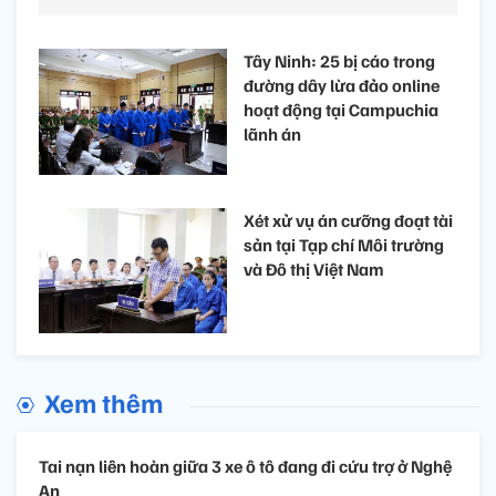
Tây Ninh: 25 bị cáo trong
đường dây lừa đảo online
hoạt động tại Campuchia
lãnh án
Xét xử vụ án cưỡng đoạt tài
sản tại Tạp chí Môi trường
và Đô thị Việt Nam
Xem thêm
Tai nạn liên hoàn giữa 3 xe ô tô đang đi cứu trợ ở Nghệ
An