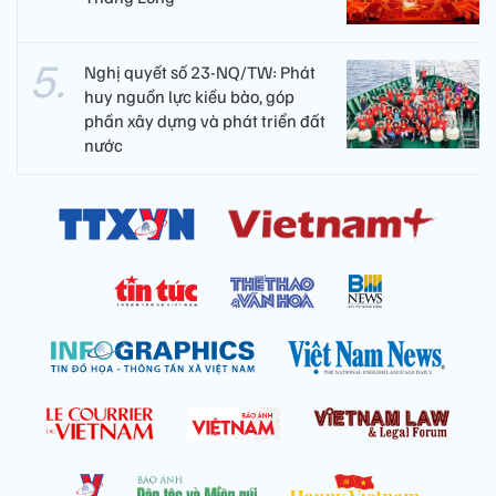
Nghị quyết số 23-NQ/TW: Phát
huy nguồn lực kiều bào, góp
phần xây dựng và phát triển đất
nước