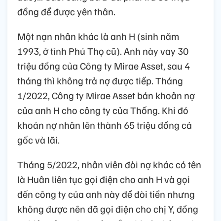
đồng để được yên thân.
Một nạn nhân khác là anh H (sinh năm
1993, ở tỉnh Phú Thọ cũ). Anh này vay 30
triệu đồng của Công ty Mirae Asset, sau 4
tháng thì không trả nợ được tiếp. Tháng
1/2022, Công ty Mirae Asset bán khoản nợ
của anh H cho công ty của Thống. Khi đó
khoản nợ nhân lên thành 65 triệu đồng cả
gốc và lãi.
Tháng 5/2022, nhân viên đòi nợ khác có tên
là Huân liên tục gọi điện cho anh H và gọi
đến công ty của anh này để đòi tiền nhưng
không được nên đã gọi điện cho chị Y, đồng