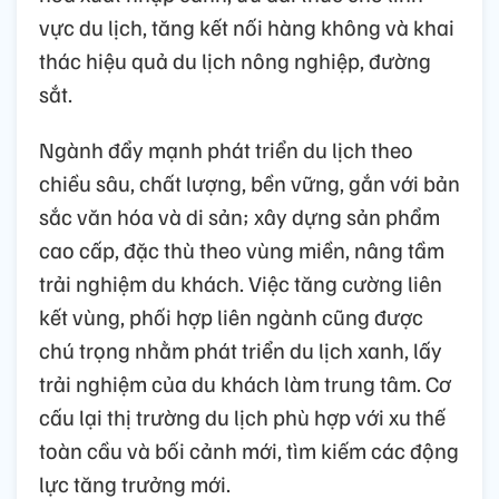
vực du lịch, tăng kết nối hàng không và khai
thác hiệu quả du lịch nông nghiệp, đường
sắt.
Ngành đẩy mạnh phát triển du lịch theo
chiều sâu, chất lượng, bền vững, gắn với bản
sắc văn hóa và di sản; xây dựng sản phẩm
cao cấp, đặc thù theo vùng miền, nâng tầm
trải nghiệm du khách. Việc tăng cường liên
kết vùng, phối hợp liên ngành cũng được
chú trọng nhằm phát triển du lịch xanh, lấy
trải nghiệm của du khách làm trung tâm. Cơ
cấu lại thị trường du lịch phù hợp với xu thế
toàn cầu và bối cảnh mới, tìm kiếm các động
lực tăng trưởng mới.