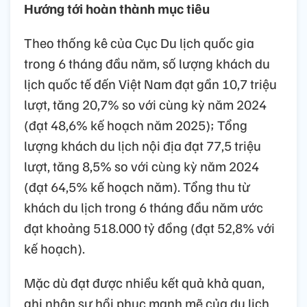
Hướng tới hoàn thành mục tiêu
Theo thống kê của Cục Du lịch quốc gia
trong 6 tháng đầu năm, số lượng khách du
lịch quốc tế đến Việt Nam đạt gần 10,7 triệu
lượt, tăng 20,7% so với cùng kỳ năm 2024
(đạt 48,6% kế hoạch năm 2025); Tổng
lượng khách du lịch nội địa đạt 77,5 triệu
lượt, tăng 8,5% so với cùng kỳ năm 2024
(đạt 64,5% kế hoạch năm). Tổng thu từ
khách du lịch trong 6 tháng đầu năm ước
đạt khoảng 518.000 tỷ đồng (đạt 52,8% với
kế hoạch).
Mặc dù đạt được nhiều kết quả khả quan,
ghi nhận sự hồi phục mạnh mẽ của du lịch