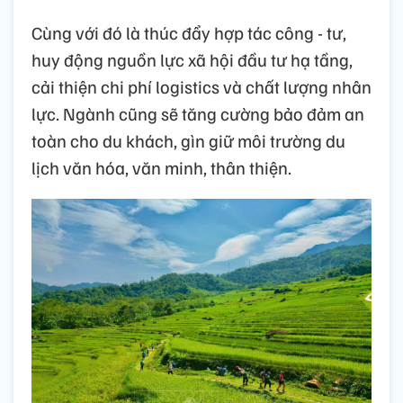
Cùng với đó là thúc đẩy hợp tác công - tư,
huy động nguồn lực xã hội đầu tư hạ tầng,
cải thiện chi phí logistics và chất lượng nhân
lực. Ngành cũng sẽ tăng cường bảo đảm an
toàn cho du khách, gìn giữ môi trường du
lịch văn hóa, văn minh, thân thiện.