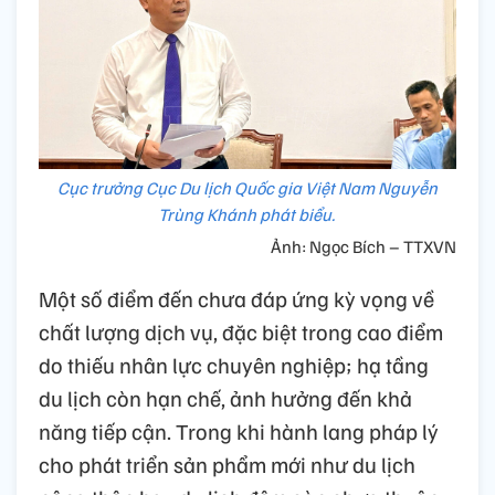
Cục trưởng Cục Du lịch Quốc gia Việt Nam Nguyễn
Trùng Khánh phát biểu.
Ảnh: Ngọc Bích – TTXVN
Một số điểm đến chưa đáp ứng kỳ vọng về
chất lượng dịch vụ, đặc biệt trong cao điểm
do thiếu nhân lực chuyên nghiệp; hạ tầng
du lịch còn hạn chế, ảnh hưởng đến khả
năng tiếp cận. Trong khi hành lang pháp lý
cho phát triển sản phẩm mới như du lịch