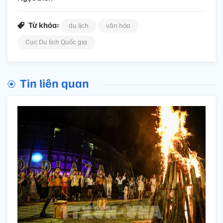
Từ khóa:
du lịch
văn hóa
Cục Du lịch Quốc gia
Tin liên quan