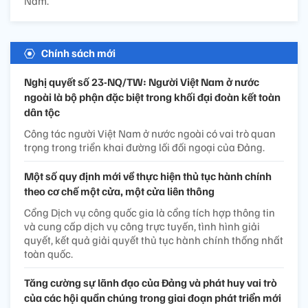
Nam.
Chính sách mới
Nghị quyết số 23-NQ/TW: Người Việt Nam ở nước
ngoài là bộ phận đặc biệt trong khối đại đoàn kết toàn
dân tộc
Công tác người Việt Nam ở nước ngoài có vai trò quan
trọng trong triển khai đường lối đối ngoại của Đảng.
Một số quy định mới về thực hiện thủ tục hành chính
theo cơ chế một cửa, một cửa liên thông
Cổng Dịch vụ công quốc gia là cổng tích hợp thông tin
và cung cấp dịch vụ công trực tuyến, tình hình giải
quyết, kết quả giải quyết thủ tục hành chính thống nhất
toàn quốc.
Tăng cường sự lãnh đạo của Đảng và phát huy vai trò
của các hội quần chúng trong giai đoạn phát triển mới