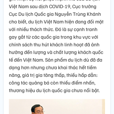
Việt Nam sau dịch COVID-19, Cục trưởng
Cục Du lịch Quốc gia Nguyễn Trùng Khánh
cho biết, du lịch Việt Nam hiện đang đối mặt
với nhiều thách thức. Đó là sự cạnh tranh
gay gắt từ các quốc gia trong khu vực với
chính sách thu hút khách linh hoạt đã ảnh
hưởng đến lượng và chất lượng khách quốc
tế đến Việt Nam. Sản phẩm du lịch dù đã đa
dạng hơn nhưng chưa khai thác hết tiềm
năng, giá trị gia tăng thấp, thiếu hấp dẫn;
công tác quảng bá còn thiếu điểm nhấn,
thương hiệu du lịch quốc gia chưa nổi bật.