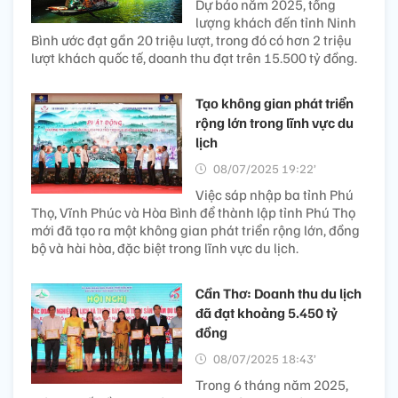
Dự báo năm 2025, tổng
lượng khách đến tỉnh Ninh
Bình ước đạt gần 20 triệu lượt, trong đó có hơn 2 triệu
lượt khách quốc tế, doanh thu đạt trên 15.500 tỷ đồng.
Tạo không gian phát triển
rộng lớn trong lĩnh vực du
lịch
08/07/2025 19:22’
Việc sáp nhập ba tỉnh Phú
Thọ, Vĩnh Phúc và Hòa Bình để thành lập tỉnh Phú Thọ
mới đã tạo ra một không gian phát triển rộng lớn, đồng
bộ và hài hòa, đặc biệt trong lĩnh vực du lịch.
Cần Thơ: Doanh thu du lịch
đã đạt khoảng 5.450 tỷ
đồng
08/07/2025 18:43’
Trong 6 tháng năm 2025,