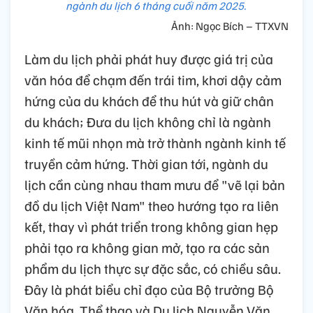
ngành du lịch 6 tháng cuối năm 2025.
Ảnh: Ngọc Bích – TTXVN
Làm du lịch phải phát huy được giá trị của
văn hóa để chạm đến trái tim, khơi dậy cảm
hứng của du khách để thu hút và giữ chân
du khách; Đưa du lịch không chỉ là ngành
kinh tế mũi nhọn mà trở thành ngành kinh tế
truyền cảm hứng. Thời gian tới, ngành du
lịch cần cùng nhau tham mưu để "vẽ lại bản
đồ du lịch Việt Nam" theo hướng tạo ra liên
kết, thay vì phát triển trong không gian hẹp
phải tạo ra không gian mở, tạo ra các sản
phẩm du lịch thực sự đặc sắc, có chiều sâu.
Đây là phát biểu chỉ đạo của Bộ trưởng Bộ
Văn hóa, Thể thao và Du lịch Nguyễn Văn