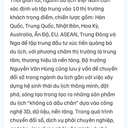
xác định và tập trung vào 10 thị trường
khách trọng điểm, chiến lược gồm: Hàn
Quốc, Trung Quốc, Nhật Bản, Hoa Kỳ,
Australia, Ấn Độ, EU, ASEAN, Trung Đông và
Nga để tập trung đầu tư xúc tiến quảng bá
du lịch, với phương châm thị trường là trung
tâm, thương hiệu là nền tảng. Bộ trưởng
Nguyễn Văn Hùng cũng lưu ý vấn đề chuyển
đổi số trong ngành du lịch gắn với việc xây
dựng hệ sinh thái du lịch thông minh, đột
phá, sáng tạo trong tạo ra những sản phẩm
du lịch “không có dấu chân” dựa vào công
nghệ 3D, dữ liệu, nền tảng. Trong quá trình
chuyển đổi số, dịch vụ phải chuyên nghiệp,