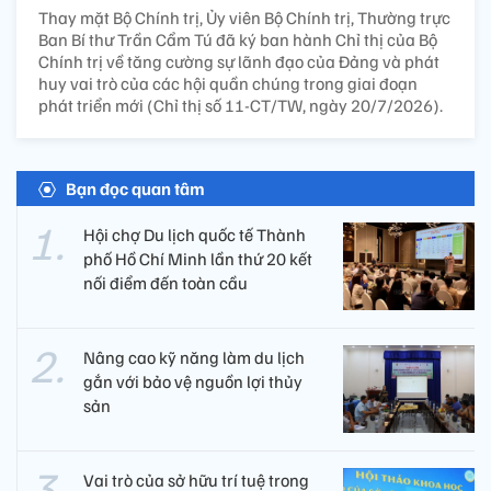
Thay mặt Bộ Chính trị, Ủy viên Bộ Chính trị, Thường trực
Ban Bí thư Trần Cẩm Tú đã ký ban hành Chỉ thị của Bộ
Chính trị về tăng cường sự lãnh đạo của Đảng và phát
huy vai trò của các hội quần chúng trong giai đoạn
phát triển mới (Chỉ thị số 11-CT/TW, ngày 20/7/2026).
Bạn đọc quan tâm
Hội chợ Du lịch quốc tế Thành
phố Hồ Chí Minh lần thứ 20 kết
nối điểm đến toàn cầu
Nâng cao kỹ năng làm du lịch
gắn với bảo vệ nguồn lợi thủy
sản
Vai trò của sở hữu trí tuệ trong