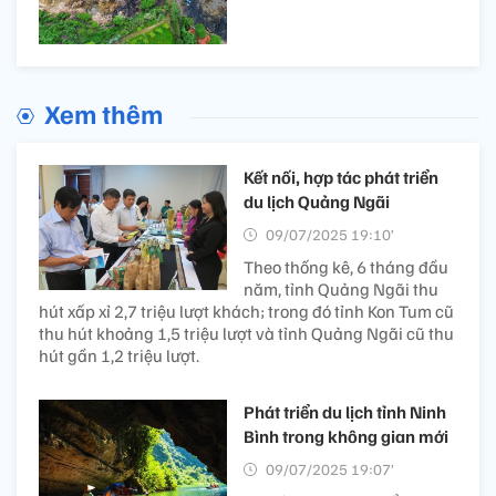
Xem thêm
Kết nối, hợp tác phát triển
du lịch Quảng Ngãi
09/07/2025 19:10’
Theo thống kê, 6 tháng đầu
năm, tỉnh Quảng Ngãi thu
hút xấp xỉ 2,7 triệu lượt khách; trong đó tỉnh Kon Tum cũ
thu hút khoảng 1,5 triệu lượt và tỉnh Quảng Ngãi cũ thu
hút gần 1,2 triệu lượt.
Phát triển du lịch tỉnh Ninh
Bình trong không gian mới
09/07/2025 19:07’