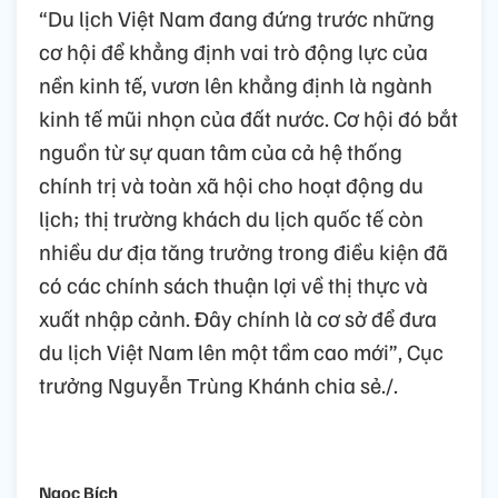
“Du lịch Việt Nam đang đứng trước những
cơ hội để khẳng định vai trò động lực của
nền kinh tế, vươn lên khẳng định là ngành
kinh tế mũi nhọn của đất nước. Cơ hội đó bắt
nguồn từ sự quan tâm của cả hệ thống
chính trị và toàn xã hội cho hoạt động du
lịch; thị trường khách du lịch quốc tế còn
nhiều dư địa tăng trưởng trong điều kiện đã
có các chính sách thuận lợi về thị thực và
xuất nhập cảnh. Đây chính là cơ sở để đưa
du lịch Việt Nam lên một tầm cao mới”, Cục
trưởng Nguyễn Trùng Khánh chia sẻ./.
Ngọc Bích