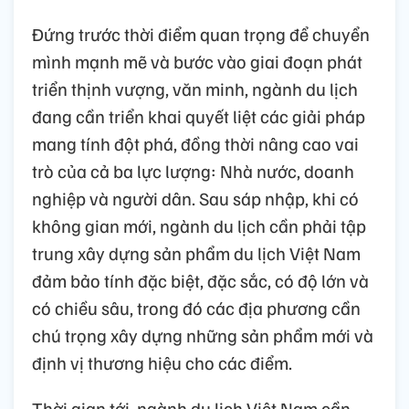
Đứng trước thời điểm quan trọng để chuyển
mình mạnh mẽ và bước vào giai đoạn phát
triển thịnh vượng, văn minh, ngành du lịch
đang cần triển khai quyết liệt các giải pháp
mang tính đột phá, đồng thời nâng cao vai
trò của cả ba lực lượng: Nhà nước, doanh
nghiệp và người dân. Sau sáp nhập, khi có
không gian mới, ngành du lịch cần phải tập
trung xây dựng sản phẩm du lịch Việt Nam
đảm bảo tính đặc biệt, đặc sắc, có độ lớn và
có chiều sâu, trong đó các địa phương cần
chú trọng xây dựng những sản phẩm mới và
định vị thương hiệu cho các điểm.
Thời gian tới, ngành du lịch Việt Nam cần