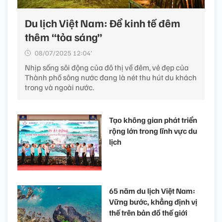
Du lịch Việt Nam: Để kinh tế đêm
thêm “tỏa sáng”
08/07/2025 12:04’
Nhịp sống sôi động của đô thị về đêm, vẻ đẹp của
Thành phố sông nước đang là nét thu hút du khách
trong và ngoài nước.
Tạo không gian phát triển
rộng lớn trong lĩnh vực du
lịch
65 năm du lịch Việt Nam:
Vững bước, khẳng định vị
thế trên bản đồ thế giới