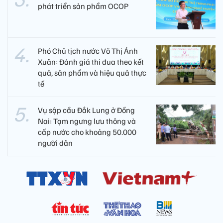
phát triển sản phẩm OCOP
Phó Chủ tịch nước Võ Thị Ánh
Xuân: Đánh giá thi đua theo kết
quả, sản phẩm và hiệu quả thực
tế
Vụ sập cầu Đắk Lung ở Đồng
Nai: Tạm ngưng lưu thông và
cấp nước cho khoảng 50.000
người dân