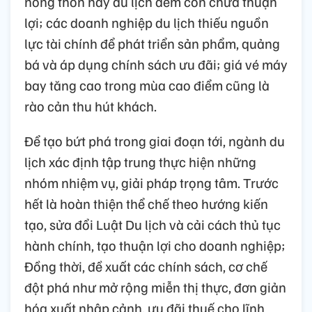
nông thôn hay du lịch đêm còn chưa thuận
lợi; các doanh nghiệp du lịch thiếu nguồn
lực tài chính để phát triển sản phẩm, quảng
bá và áp dụng chính sách ưu đãi; giá vé máy
bay tăng cao trong mùa cao điểm cũng là
rào cản thu hút khách.
Để tạo bứt phá trong giai đoạn tới, ngành du
lịch xác định tập trung thực hiện những
nhóm nhiệm vụ, giải pháp trọng tâm. Trước
hết là hoàn thiện thể chế theo hướng kiến
tạo, sửa đổi Luật Du lịch và cải cách thủ tục
hành chính, tạo thuận lợi cho doanh nghiệp;
Đồng thời, đề xuất các chính sách, cơ chế
đột phá như mở rộng miễn thị thực, đơn giản
hóa xuất nhập cảnh, ưu đãi thuế cho lĩnh