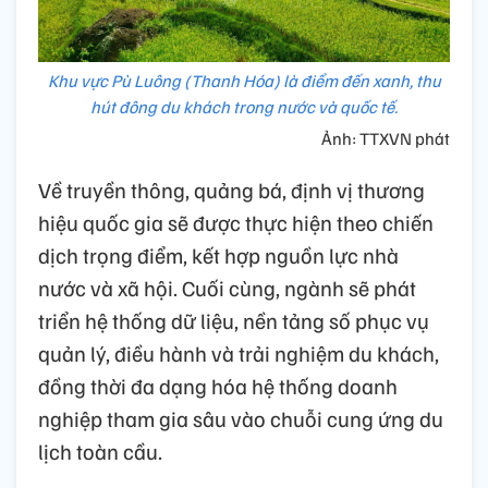
Khu vực Pù Luông (Thanh Hóa) là điểm đến xanh, thu
hút đông du khách trong nước và quốc tế.
Ảnh: TTXVN phát
Về truyền thông, quảng bá, định vị thương
hiệu quốc gia sẽ được thực hiện theo chiến
dịch trọng điểm, kết hợp nguồn lực nhà
nước và xã hội. Cuối cùng, ngành sẽ phát
triển hệ thống dữ liệu, nền tảng số phục vụ
quản lý, điều hành và trải nghiệm du khách,
đồng thời đa dạng hóa hệ thống doanh
nghiệp tham gia sâu vào chuỗi cung ứng du
lịch toàn cầu.