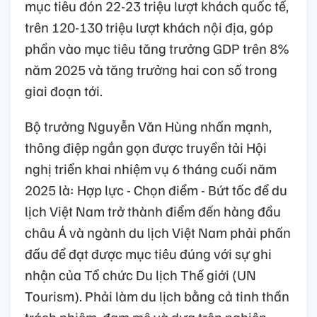
mục tiêu đón 22-23 triệu lượt khách quốc tế,
trên 120-130 triệu lượt khách nội địa, góp
phần vào mục tiêu tăng trưởng GDP trên 8%
năm 2025 và tăng trưởng hai con số trong
giai đoạn tới.
Bộ trưởng Nguyễn Văn Hùng nhấn mạnh,
thông điệp ngắn gọn được truyền tải Hội
nghị triển khai nhiệm vụ 6 tháng cuối năm
2025 là: Hợp lực - Chọn điểm - Bứt tốc để du
lịch Việt Nam trở thành điểm đến hàng đầu
châu Á và ngành du lịch Việt Nam phải phấn
đấu để đạt được mục tiêu đúng với sự ghi
nhận của Tổ chức Du lịch Thế giới (UN
Tourism). Phải làm du lịch bằng cả tinh thần
trách nhiệm, đam mê và dựa trên nghiên