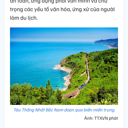
an toàn, ứng dụng phải văn minh và chú
trọng các yếu tố văn hóa, ứng xử của người
làm du lịch.
Tàu Thống Nhất Bắc Nam đoạn qua biển miền trung.
Ảnh: TTXVN phát