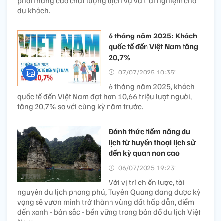
phần nâng cao chất lượng dịch vụ và trải nghiệm cho
du khách.
6 tháng năm 2025: Khách
quốc tế đến Việt Nam tăng
20,7%
07/07/2025 10:35’
6 tháng năm 2025, khách
quốc tế đến Việt Nam đạt hơn 10,66 triệu lượt người,
tăng 20,7% so với cùng kỳ năm trước.
Đánh thức tiềm năng du
lịch từ huyền thoại lịch sử
đến kỳ quan non cao
06/07/2025 19:23’
Với vị trí chiến lược, tài
nguyên du lịch phong phú, Tuyên Quang đang được kỳ
vọng sẽ vươn mình trở thành vùng đất hấp dẫn, điểm
đến xanh - bản sắc - bền vững trong bản đồ du lịch Việt