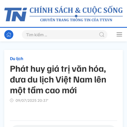
Du lịch
Phát huy giá trị văn hóa,
đưa du lịch Việt Nam lên
một tầm cao mới
09/07/2025 20:37’