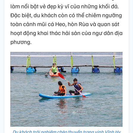
làm nổi bật vẻ đẹp kỳ vĩ của những khối đá.
Đặc biệt, du khách còn có thể chiêm ngưỡng
toàn cảnh mũi cá Heo, hòn Rùa và quan sát
hoạt động khai thác hải sản của ngư dân địa
phương.
Du khách trải nghiệm chèo thuyền trong vịnh Vĩnh Hy