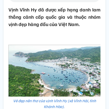
Vịnh Vĩnh Hy đã được xếp hạng danh lam
thắng cảnh cấp quốc gia và thuộc nhóm
vịnh đẹp hàng đầu của Việt Nam.
Vẻ đẹp nên thơ của vịnh Vĩnh Hy (xã Vĩnh Hải, tỉnh
Khánh Hòa).