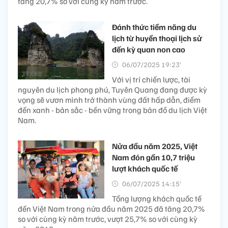
tăng 20,7% so với cùng kỳ năm trước.
Đánh thức tiềm năng du
lịch từ huyền thoại lịch sử
đến kỳ quan non cao
06/07/2025 19:23’
Với vị trí chiến lược, tài
nguyên du lịch phong phú, Tuyên Quang đang được kỳ
vọng sẽ vươn mình trở thành vùng đất hấp dẫn, điểm
đến xanh - bản sắc - bền vững trong bản đồ du lịch Việt
Nam.
Nửa đầu năm 2025, Việt
Nam đón gần 10,7 triệu
lượt khách quốc tế
06/07/2025 14:15’
Tổng lượng khách quốc tế
đến Việt Nam trong nửa đầu năm 2025 đã tăng 20,7%
so với cùng kỳ năm trước, vượt 25,7% so với cùng kỳ