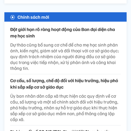
Chính sách mới
Đặt giới hạn rõ ràng hoạt động của Ban đại diện cha
mẹ học sinh
Dự thảo cũng bổ sung cơ chế để cha mẹ học sinh phản
ánh, kiến nghị, giám sát và đối thoại với cơ sở giáo dục;
quy định trách nhiệm của người đứng đầu cơ sở giáo
dục trong việc tiếp nhận, xử lý phản ánh và công khai
thông tin.
Cơ cấu, số lượng, chế độ đối với hiệu trưởng, hiệu phó
khi sắp xếp cơ sở giáo dục
Ủy ban nhân dân cấp xã thực hiện các quy định về cơ
cấu, số lượng và một số chính sách đối với hiệu trưởng,
phó hiệu trưởng, nhân sự hỗ trợ giáo dục khi thực hiện
sắp xếp cơ sở giáo dục mầm non, phổ thông công lập
cấp xã.