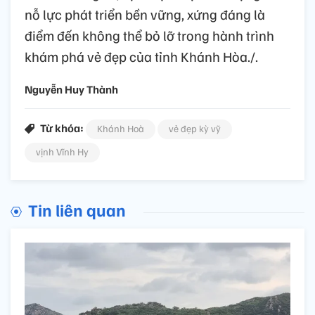
nỗ lực phát triển bền vững, xứng đáng là
điểm đến không thể bỏ lỡ trong hành trình
khám phá vẻ đẹp của tỉnh Khánh Hòa./.
Nguyễn Huy Thành
Từ khóa:
Khánh Hoà
vẻ đẹp kỳ vỹ
vịnh Vĩnh Hy
Tin liên quan