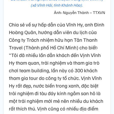
(xã Vĩnh Hải, tỉnh Khánh Hòa).
Ảnh: Nguyễn Thành – TTXVN
Chia sẻ về sự hấp dẫn của Vĩnh Hy, anh Đinh
Hoàng Quân, hướng dẫn viên du lịch của
Công ty Trách nhiệm hữu hạn Tân Thanh
Travel (Thành phố Hồ Chí Minh) cho biết:
"Tôi đã nhiều lần dẫn khách đến Vịnh Vĩnh
Hy tham quan, trải nghiệm và tham gia trò
chơi team building, lần này có 300 khách
tham gia tour do công ty tổ chức. Vịnh Vĩnh
Hy rất đẹp, nước biển trong xanh, đặc biệt
trải nghiệm đi tàu đáy kính ngắm san hô là
một trải nghiệm mới mẻ nên nhiều du khách
rất thích thú. Vịnh cũng có nhiều địa điểm