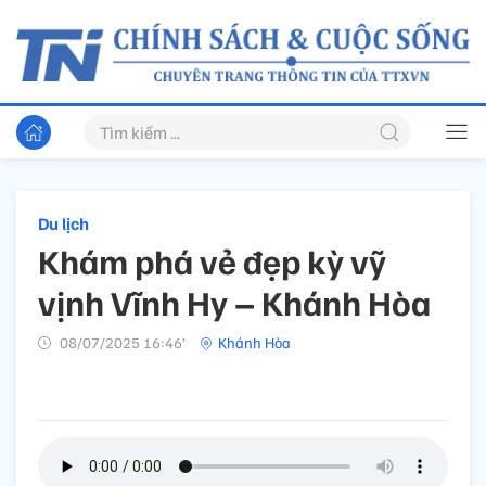
Du lịch
Khám phá vẻ đẹp kỳ vỹ
vịnh Vĩnh Hy – Khánh Hòa
08/07/2025 16:46’
Khánh Hòa