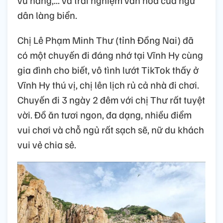
dân làng biển.
Chị Lê Phạm Minh Thư (tỉnh Đồng Nai) đã
có một chuyến đi đáng nhớ tại Vĩnh Hy cùng
gia đình cho biết, vô tình lướt TikTok thấy ở
Vĩnh Hy thú vị, chị lên lịch rủ cả nhà đi chơi.
Chuyến đi 3 ngày 2 đêm với chị Thư rất tuyệt
vời. Đồ ăn tươi ngon, đa dạng, nhiều điểm
vui chơi và chỗ ngủ rất sạch sẽ, nữ du khách
vui vẻ chia sẻ.