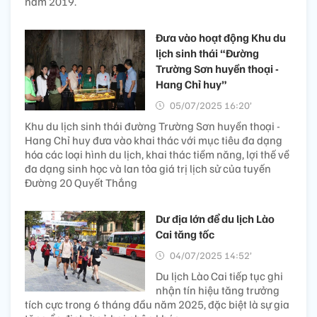
năm 2019.
Đưa vào hoạt động Khu du
lịch sinh thái “Đường
Trường Sơn huyền thoại -
Hang Chỉ huy”
05/07/2025 16:20’
Khu du lịch sinh thái đường Trường Sơn huyền thoại -
Hang Chỉ huy đưa vào khai thác với mục tiêu đa dạng
hóa các loại hình du lịch, khai thác tiềm năng, lợi thế về
đa dạng sinh học và lan tỏa giá trị lịch sử của tuyến
Đường 20 Quyết Thắng
Dư địa lớn để du lịch Lào
Cai tăng tốc
04/07/2025 14:52’
Du lịch Lào Cai tiếp tục ghi
nhận tín hiệu tăng trưởng
tích cực trong 6 tháng đầu năm 2025, đặc biệt là sự gia