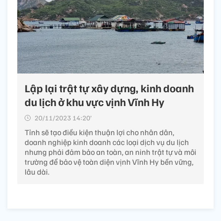
Lập lại trật tự xây dựng, kinh doanh
du lịch ở khu vực vịnh Vĩnh Hy
20/11/2023 14:20’
Tỉnh sẽ tạo điều kiện thuận lợi cho nhân dân,
doanh nghiệp kinh doanh các loại dịch vụ du lịch
nhưng phải đảm bảo an toàn, an ninh trật tự và môi
trường để bảo vệ toàn diện vịnh Vĩnh Hy bền vững,
lâu dài.