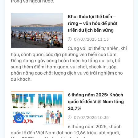
trong và ngoài nước.
Khai thác lợi thế biển –
rừng – văn hóa để phát
triển du lịch bền vững
07/07/2025 11:13’
Cùng với lợi thế tự nhiên, khí
hậu, cảnh quan, các địa phương ven biển của Lâm
Đồng đang ngày càng hoàn thiện hạ tầng du lịch, bổ
sung thêm điểm tham quan, vui chơi, check-in, góp
phần nâng cao chất lượng dịch vụ và trải nghiệm cho
du khách.
6 tháng năm 2025: Khách
quốc tế đến Việt Nam tăng
20,7%
07/07/2025 10:35’
6 tháng năm 2025, khách
quốc tế đến Việt Nam đạt hơn 10,66 triệu lượt người,