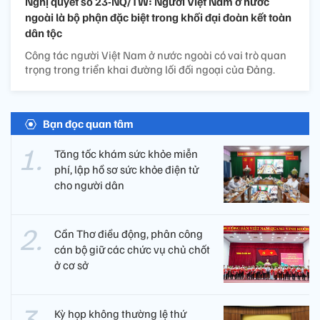
Nghị quyết số 23-NQ/TW: Người Việt Nam ở nước
ngoài là bộ phận đặc biệt trong khối đại đoàn kết toàn
dân tộc
Công tác người Việt Nam ở nước ngoài có vai trò quan
trọng trong triển khai đường lối đối ngoại của Đảng.
Bạn đọc quan tâm
Tăng tốc khám sức khỏe miễn
phí, lập hồ sơ sức khỏe điện tử
cho người dân
Cần Thơ điều động, phân công
cán bộ giữ các chức vụ chủ chốt
ở cơ sở
Kỳ họp không thường lệ thứ