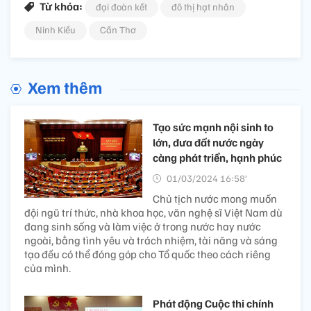
Từ khóa:
đại đoàn kết
đô thị hạt nhân
Ninh Kiều
Cần Thơ
Xem thêm
Tạo sức mạnh nội sinh to
lớn, đưa đất nước ngày
càng phát triển, hạnh phúc
01/03/2024 16:58’
Chủ tịch nước mong muốn
đội ngũ trí thức, nhà khoa học, văn nghệ sĩ Việt Nam dù
đang sinh sống và làm việc ở trong nước hay nước
ngoài, bằng tình yêu và trách nhiệm, tài năng và sáng
tạo đều có thể đóng góp cho Tổ quốc theo cách riêng
của mình.
Phát động Cuộc thi chính