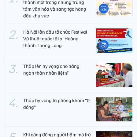
thành một trong những trung
tâm văn hóa và sáng tạo hàng
đầu khu vực
Hà Nội lần đầu tổ chức Festival
Võ thuật quốc tế tại Hoàng
thành Thăng Long
Thắp lên hy vọng cho hàng
ngàn thân nhân liệt sĩ
Thắp hy vọng từ phòng khám “0
đồng”
Khi cộng đồng người hâm mộ trở