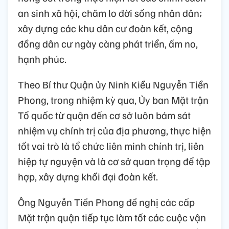
an sinh xã hội, chăm lo đời sống nhân dân;
xây dựng các khu dân cư đoàn kết, cộng
đồng dân cư ngày càng phát triển, ấm no,
hạnh phúc.
Theo Bí thư Quận ủy Ninh Kiều Nguyễn Tiền
Phong, trong nhiệm kỳ qua, Ủy ban Mặt trận
Tổ quốc từ quận đến cơ sở luôn bám sát
nhiệm vụ chính trị của địa phương, thực hiện
tốt vai trò là tổ chức liên minh chính trị, liên
hiệp tự nguyện và là cơ sở quan trọng để tập
hợp, xây dựng khối đại đoàn kết.
Ông Nguyễn Tiền Phong đề nghị các cấp
Mặt trận quận tiếp tục làm tốt các cuộc vận