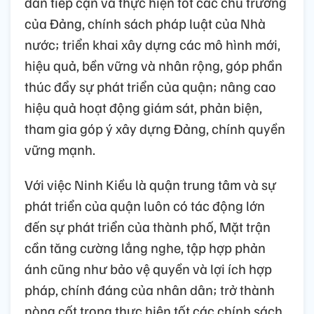
dân tiếp cận và thực hiện tốt các chủ trương
của Đảng, chính sách pháp luật của Nhà
nước; triển khai xây dựng các mô hình mới,
hiệu quả, bền vững và nhân rộng, góp phần
thúc đẩy sự phát triển của quận; nâng cao
hiệu quả hoạt động giám sát, phản biện,
tham gia góp ý xây dựng Đảng, chính quyền
vững mạnh.
Với việc Ninh Kiều là quận trung tâm và sự
phát triển của quận luôn có tác động lớn
đến sự phát triển của thành phố, Mặt trận
cần tăng cường lắng nghe, tập hợp phản
ánh cũng như bảo vệ quyền và lợi ích hợp
pháp, chính đáng của nhân dân; trở thành
nòng cốt trong thực hiện tốt các chính sách