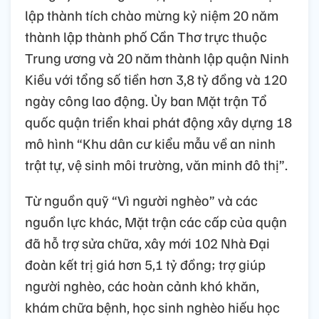
lập thành tích chào mừng kỷ niệm 20 năm
thành lập thành phố Cần Thơ trực thuộc
Trung ương và 20 năm thành lập quận Ninh
Kiều với tổng số tiền hơn 3,8 tỷ đồng và 120
ngày công lao động. Ủy ban Mặt trận Tổ
quốc quận triển khai phát động xây dựng 18
mô hình “Khu dân cư kiểu mẫu về an ninh
trật tự, vệ sinh môi trường, văn minh đô thị”.
Từ nguồn quỹ “Vì người nghèo” và các
nguồn lực khác, Mặt trận các cấp của quận
đã hỗ trợ sửa chữa, xây mới 102 Nhà Đại
đoàn kết trị giá hơn 5,1 tỷ đồng; trợ giúp
người nghèo, các hoàn cảnh khó khăn,
khám chữa bệnh, học sinh nghèo hiếu học