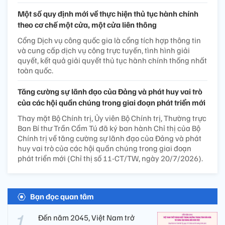
Một số quy định mới về thực hiện thủ tục hành chính
theo cơ chế một cửa, một cửa liên thông
Cổng Dịch vụ công quốc gia là cổng tích hợp thông tin
và cung cấp dịch vụ công trực tuyến, tình hình giải
quyết, kết quả giải quyết thủ tục hành chính thống nhất
toàn quốc.
Tăng cường sự lãnh đạo của Đảng và phát huy vai trò
của các hội quần chúng trong giai đoạn phát triển mới
Thay mặt Bộ Chính trị, Ủy viên Bộ Chính trị, Thường trực
Ban Bí thư Trần Cẩm Tú đã ký ban hành Chỉ thị của Bộ
Chính trị về tăng cường sự lãnh đạo của Đảng và phát
huy vai trò của các hội quần chúng trong giai đoạn
phát triển mới (Chỉ thị số 11-CT/TW, ngày 20/7/2026).
Bạn đọc quan tâm
Đến năm 2045, Việt Nam trở