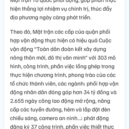
hiện thắng lợi nhiệm vụ chính trị, thúc đẩy
địa phương ngày càng phát triển.
Theo đó, Mặt trận các cấp của quận phối
hợp vận động thực hiện có hiệu quả Cuộc
vận động “Toàn dân đoàn kết xây dựng
nông thôn mới, đô thị văn minh” với 303 mô
hình, công trình, phần việc lồng ghép trong
thực hiện chương trình, phong trào của các
tổ chức thành viên, các ngành; phối hợp vận
động nhân dân đóng góp hơn 34 tỷ đồng và
2.655 ngày công lao động mở rộng, nâng
cấp các tuyến đường, hẻm và lắp đặt đèn
chiếu sáng, camera an ninh…; phát động
đăng ký 37 công trình, phần việc thiết thực