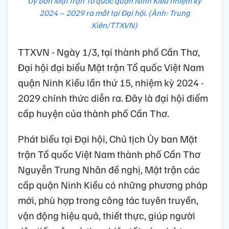
Ủy ban Mặt trận Tổ quốc quận Ninh Kiều nhiệm kỳ
2024 – 2029 ra mắt tại Đại hội. (Ảnh: Trung
Kiên/TTXVN)
TTXVN - Ngày 1/3, tại thành phố Cần Thơ,
Đại hội đại biểu Mặt trận Tổ quốc Việt Nam
quận Ninh Kiều lần thứ 15, nhiệm kỳ 2024 -
2029 chính thức diễn ra. Đây là đại hội điểm
cấp huyện của thành phố Cần Thơ.
Phát biểu tại Đại hội, Chủ tịch Ủy ban Mặt
trận Tổ quốc Việt Nam thành phố Cần Thơ
Nguyễn Trung Nhân đề nghị, Mặt trận các
cấp quận Ninh Kiều có những phương pháp
mới, phù hợp trong công tác tuyên truyền,
vận động hiệu quả, thiết thực, giúp người