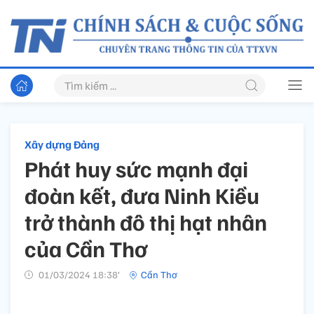
Xây dựng Đảng
Phát huy sức mạnh đại
đoàn kết, đưa Ninh Kiều
trở thành đô thị hạt nhân
của Cần Thơ
01/03/2024 18:38’
Cần Thơ