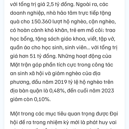
với tổng trị giá 2,5 tỷ đồng. Ngoài ra, các
doanh nghiệp, nhà hảo tâm trực tiếp tặng
quà cho 150.360 lượt hộ nghèo, cận nghèo,
có hoàn cảnh khó khăn, trẻ em mồ côi; trao
học bổng, tặng sách giáo khoa, viết, tập vở,
quần áo cho học sinh, sinh viên… với tổng trị
giá hơn 51 tỷ đồng. Những hoạt động của
Mặt trận góp phần tích cực trong công tác
an sinh xã hội và giảm nghèo của địa
phương, đầu năm 2019 tỷ lệ hộ nghèo trên
địa bàn quận là 0,48%, đến cuối năm 2023
giảm còn 0,10%.
Một trong các mục tiêu quan trọng được Đại
hội đề ra trong nhiệm kỳ mới là phát huy vai