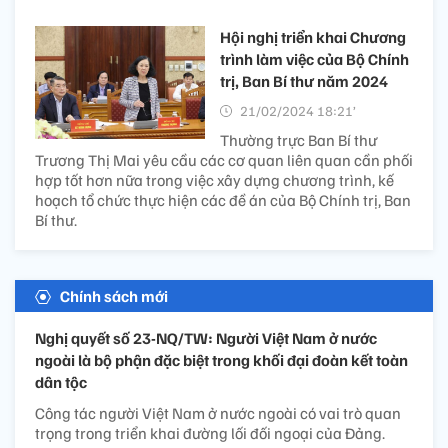
Hội nghị triển khai Chương
trình làm việc của Bộ Chính
trị, Ban Bí thư năm 2024
21/02/2024 18:21’
Thường trực Ban Bí thư
Trương Thị Mai yêu cầu các cơ quan liên quan cần phối
hợp tốt hơn nữa trong việc xây dựng chương trình, kế
hoạch tổ chức thực hiện các đề án của Bộ Chính trị, Ban
Bí thư.
Chính sách mới
Nghị quyết số 23-NQ/TW: Người Việt Nam ở nước
ngoài là bộ phận đặc biệt trong khối đại đoàn kết toàn
dân tộc
Công tác người Việt Nam ở nước ngoài có vai trò quan
trọng trong triển khai đường lối đối ngoại của Đảng.