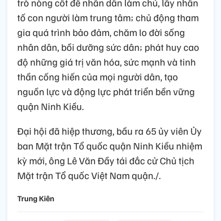
trò nòng cốt để nhân dân làm chủ, lấy nhân
tố con người làm trung tâm; chủ động tham
gia quá trình bảo đảm, chăm lo đời sống
nhân dân, bồi dưỡng sức dân; phát huy cao
độ những giá trị văn hóa, sức mạnh và tinh
thần cống hiến của mọi người dân, tạo
nguồn lực và động lực phát triển bền vững
quận Ninh Kiều.
Đại hội đã hiệp thương, bầu ra 65 ủy viên Ủy
ban Mặt trận Tổ quốc quận Ninh Kiều nhiệm
kỳ mới, ông Lê Văn Đầy tái đắc cử Chủ tịch
Mặt trận Tổ quốc Việt Nam quận./.
Trung Kiên