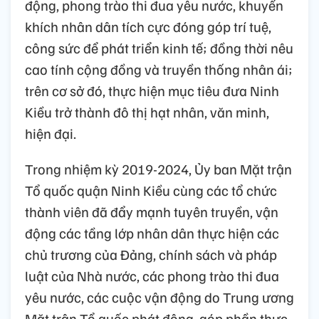
động, phong trào thi đua yêu nước, khuyến
khích nhân dân tích cực đóng góp trí tuệ,
công sức để phát triển kinh tế; đồng thời nêu
cao tính cộng đồng và truyền thống nhân ái;
trên cơ sở đó, thực hiện mục tiêu đưa Ninh
Kiều trở thành đô thị hạt nhân, văn minh,
hiện đại.
Trong nhiệm kỳ 2019-2024, Ủy ban Mặt trận
Tổ quốc quận Ninh Kiều cùng các tổ chức
thành viên đã đẩy mạnh tuyên truyền, vận
động các tầng lớp nhân dân thực hiện các
chủ trương của Đảng, chính sách và pháp
luật của Nhà nước, các phong trào thi đua
yêu nước, các cuộc vận động do Trung ương
Mặt trận Tổ quốc phát động, góp phần thực