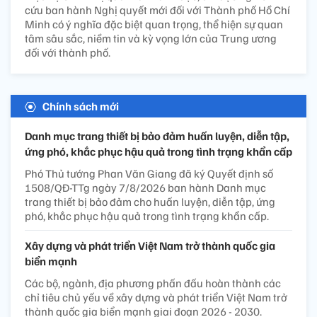
cứu ban hành Nghị quyết mới đối với Thành phố Hồ Chí
Minh có ý nghĩa đặc biệt quan trọng, thể hiện sự quan
tâm sâu sắc, niềm tin và kỳ vọng lớn của Trung ương
đối với thành phố.
Chính sách mới
Danh mục trang thiết bị bảo đảm huấn luyện, diễn tập,
ứng phó, khắc phục hậu quả trong tình trạng khẩn cấp
Phó Thủ tướng Phan Văn Giang đã ký Quyết định số
1508/QĐ-TTg ngày 7/8/2026 ban hành Danh mục
trang thiết bị bảo đảm cho huấn luyện, diễn tập, ứng
phó, khắc phục hậu quả trong tình trạng khẩn cấp.
Xây dựng và phát triển Việt Nam trở thành quốc gia
biển mạnh
Các bộ, ngành, địa phương phấn đấu hoàn thành các
chỉ tiêu chủ yếu về xây dựng và phát triển Việt Nam trở
thành quốc gia biển mạnh giai đoạn 2026 - 2030.