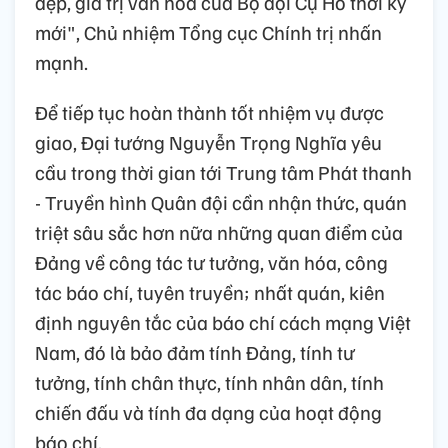
đẹp, giá trị văn hóa của Bộ đội Cụ Hồ thời kỳ
mới", Chủ nhiệm Tổng cục Chính trị nhấn
mạnh.
Để tiếp tục hoàn thành tốt nhiệm vụ được
giao, Đại tướng Nguyễn Trọng Nghĩa yêu
cầu trong thời gian tới Trung tâm Phát thanh
- Truyền hình Quân đội cần nhận thức, quán
triệt sâu sắc hơn nữa những quan điểm của
Đảng về công tác tư tưởng, văn hóa, công
tác báo chí, tuyên truyền; nhất quán, kiên
định nguyên tắc của báo chí cách mạng Việt
Nam, đó là bảo đảm tính Đảng, tính tư
tưởng, tính chân thực, tính nhân dân, tính
chiến đấu và tính đa dạng của hoạt động
báo chí.