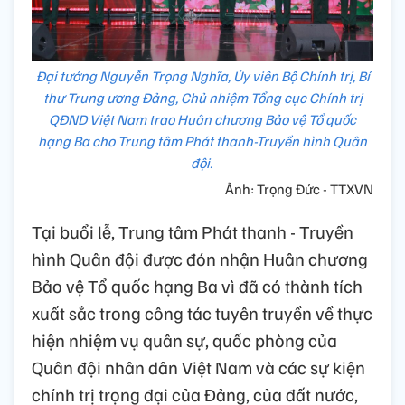
Đại tướng Nguyễn Trọng Nghĩa, Ủy viên Bộ Chính trị, Bí
thư Trung ương Đảng, Chủ nhiệm Tổng cục Chính trị
QĐND Việt Nam trao Huân chương Bảo vệ Tổ quốc
hạng Ba cho Trung tâm Phát thanh-Truyền hình Quân
đội.
Ảnh: Trọng Đức - TTXVN
Tại buổi lễ, Trung tâm Phát thanh - Truyền
hình Quân đội được đón nhận Huân chương
Bảo vệ Tổ quốc hạng Ba vì đã có thành tích
xuất sắc trong công tác tuyên truyền về thực
hiện nhiệm vụ quân sự, quốc phòng của
Quân đội nhân dân Việt Nam và các sự kiện
chính trị trọng đại của Đảng, của đất nước,