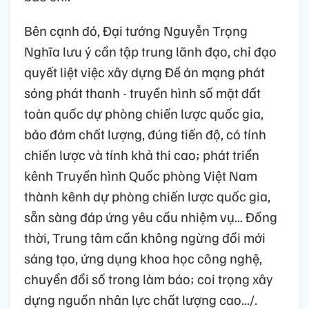
Bên cạnh đó, Đại tướng Nguyễn Trọng
Nghĩa lưu ý cần tập trung lãnh đạo, chỉ đạo
quyết liệt việc xây dựng Đề án mạng phát
sóng phát thanh - truyền hình số mặt đất
toàn quốc dự phòng chiến lược quốc gia,
bảo đảm chất lượng, đúng tiến độ, có tính
chiến lược và tính khả thi cao; phát triển
kênh Truyền hình Quốc phòng Việt Nam
thành kênh dự phòng chiến lược quốc gia,
sẵn sàng đáp ứng yêu cầu nhiệm vụ... Đồng
thời, Trung tâm cần không ngừng đổi mới
sáng tạo, ứng dụng khoa học công nghệ,
chuyển đổi số trong làm báo; coi trọng xây
dựng nguồn nhân lực chất lượng cao.../.