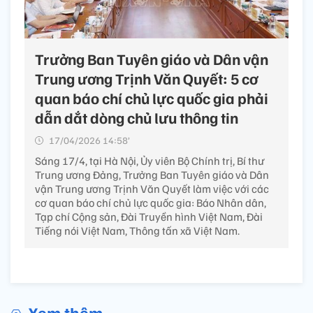
Trưởng Ban Tuyên giáo và Dân vận
Trung ương Trịnh Văn Quyết: 5 cơ
quan báo chí chủ lực quốc gia phải
dẫn dắt dòng chủ lưu thông tin
17/04/2026 14:58’
Sáng 17/4, tại Hà Nội, Ủy viên Bộ Chính trị, Bí thư
Trung ương Đảng, Trưởng Ban Tuyên giáo và Dân
vận Trung ương Trịnh Văn Quyết làm việc với các
cơ quan báo chí chủ lực quốc gia: Báo Nhân dân,
Tạp chí Cộng sản, Đài Truyền hình Việt Nam, Đài
Tiếng nói Việt Nam, Thông tấn xã Việt Nam.
Xem thêm