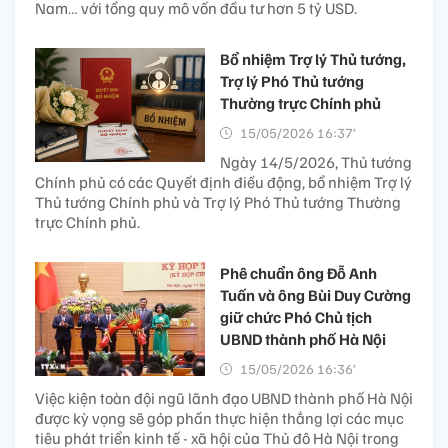
Nam… với tổng quy mô vốn đầu tư hơn 5 tỷ USD.
Bổ nhiệm Trợ lý Thủ tướng,
Trợ lý Phó Thủ tướng
Thường trực Chính phủ
15/05/2026 16:37’
Ngày 14/5/2026, Thủ tướng
Chính phủ có các Quyết định điều động, bổ nhiệm Trợ lý
Thủ tướng Chính phủ và Trợ lý Phó Thủ tướng Thường
trực Chính phủ.
Phê chuẩn ông Đỗ Anh
Tuấn và ông Bùi Duy Cường
giữ chức Phó Chủ tịch
UBND thành phố Hà Nội
15/05/2026 16:36’
Việc kiện toàn đội ngũ lãnh đạo UBND thành phố Hà Nội
được kỳ vọng sẽ góp phần thực hiện thắng lợi các mục
tiêu phát triển kinh tế - xã hội của Thủ đô Hà Nội trong