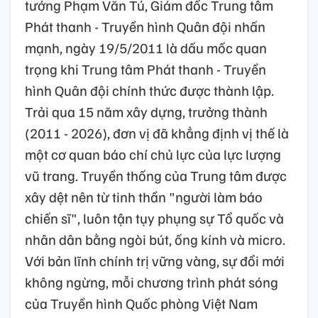
tướng Phạm Văn Tú, Giám đốc Trung tâm
Phát thanh - Truyền hình Quân đội nhấn
mạnh, ngày 19/5/2011 là dấu mốc quan
trọng khi Trung tâm Phát thanh - Truyền
hình Quân đội chính thức được thành lập.
Trải qua 15 năm xây dựng, trưởng thành
(2011 - 2026), đơn vị đã khẳng định vị thế là
một cơ quan báo chí chủ lực của lực lượng
vũ trang. Truyền thống của Trung tâm được
xây dệt nên từ tinh thần "người làm báo
chiến sĩ", luôn tận tụy phụng sự Tổ quốc và
nhân dân bằng ngòi bút, ống kính và micro.
Với bản lĩnh chính trị vững vàng, sự đổi mới
không ngừng, mỗi chương trình phát sóng
của Truyền hình Quốc phòng Việt Nam