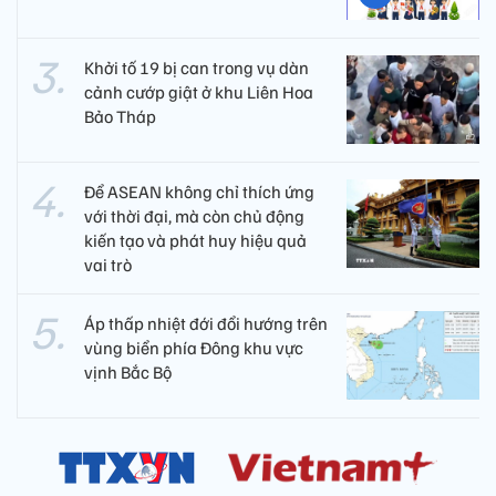
Khởi tố 19 bị can trong vụ dàn
cảnh cướp giật ở khu Liên Hoa
Bảo Tháp
Để ASEAN không chỉ thích ứng
với thời đại, mà còn chủ động
kiến tạo và phát huy hiệu quả
vai trò
Áp thấp nhiệt đới đổi hướng trên
vùng biển phía Đông khu vực
vịnh Bắc Bộ