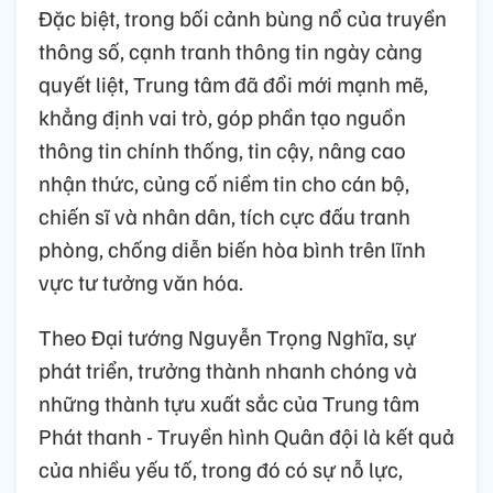
Đặc biệt, trong bối cảnh bùng nổ của truyền
thông số, cạnh tranh thông tin ngày càng
quyết liệt, Trung tâm đã đổi mới mạnh mẽ,
khẳng định vai trò, góp phần tạo nguồn
thông tin chính thống, tin cậy, nâng cao
nhận thức, củng cố niềm tin cho cán bộ,
chiến sĩ và nhân dân, tích cực đấu tranh
phòng, chống diễn biến hòa bình trên lĩnh
vực tư tưởng văn hóa.
Theo Đại tướng Nguyễn Trọng Nghĩa, sự
phát triển, trưởng thành nhanh chóng và
những thành tựu xuất sắc của Trung tâm
Phát thanh - Truyền hình Quân đội là kết quả
của nhiều yếu tố, trong đó có sự nỗ lực,