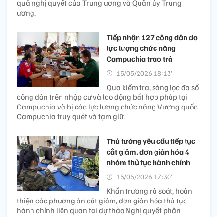
quả nghị quyết của Trung ương và Quân ủy Trung
ương.
Tiếp nhận 127 công dân do
lực lượng chức năng
Campuchia trao trả
15/05/2026 18:13’
Qua kiểm tra, sàng lọc đa số
công dân trên nhập cư và lao động bất hợp pháp tại
Campuchia và bị các lực lượng chức năng Vương quốc
Campuchia truy quét và tạm giữ.
Thủ tướng yêu cầu tiếp tục
cắt giảm, đơn giản hóa 4
nhóm thủ tục hành chính
15/05/2026 17:30’
Khẩn trương rà soát, hoàn
thiện các phương án cắt giảm, đơn giản hóa thủ tục
hành chính liên quan tại dự thảo Nghị quyết phân