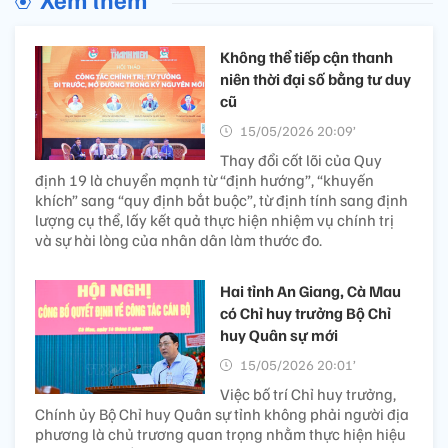
Không thể tiếp cận thanh
niên thời đại số bằng tư duy
cũ
15/05/2026 20:09’
Thay đổi cốt lõi của Quy
định 19 là chuyển mạnh từ “định hướng”, “khuyến
khích” sang “quy định bắt buộc”, từ định tính sang định
lượng cụ thể, lấy kết quả thực hiện nhiệm vụ chính trị
và sự hài lòng của nhân dân làm thước đo.
Hai tỉnh An Giang, Cà Mau
có Chỉ huy trưởng Bộ Chỉ
huy Quân sự mới
15/05/2026 20:01’
Việc bố trí Chỉ huy trưởng,
Chính ủy Bộ Chỉ huy Quân sự tỉnh không phải người địa
phương là chủ trương quan trọng nhằm thực hiện hiệu