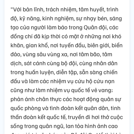
"Với bản lĩnh, trách nhiệm, tâm huyết, trình
độ, kỹ năng, kinh nghiệm, sự nhạy bén, sáng
tạo của người làm báo trong Quân đội, các
đồng chí đã kịp thời có mặt ở những nơi khó
khăn, gian khổ, nơi tuyến đầu, biên giới, biển
đảo, vùng sâu vùng xa, nơi tâm bão, tâm
dịch, sát cánh cùng bộ đội, cùng nhân dân
trong huấn luyện, diễn tập, sẵn sàng chiến
đấu và làm các nhiệm vụ cứu hộ cứu nạn
cũng như làm nhiệm vụ quốc tế vẻ vang;
phản ánh chân thực các hoạt động quân sự
quốc phòng và tình đoàn kết quân dân, tinh
thần đoàn kết quốc tế, truyền đi hơi thở cuộc
sống trong quân ngũ, lan tỏa hình ảnh cao