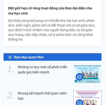
Đặt giới hạn rõ ràng hoạt động của Ban đại diện cha
mẹ học sinh
Dự thảo cũng bổ sung cơ chế để cha mẹ học sinh phản
ánh, kiến nghị, giám sát và đối thoại với cơ sở giáo dục;
quy định trách nhiệm của người đứng đầu cơ sở giáo
dục trong việc tiếp nhận, xử lý phản ánh và công khai
thông tin.
Bạn đọc quan tâm
Những tư duy mới về phát triển
quốc gia biển mạnh
Khung kế hoạch thời gian năm
học