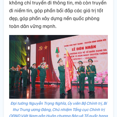
không chỉ truyền đi thông tin, mà còn truyền
đi niềm tin, góp phần bồi đắp các giá trị tốt
đẹp, góp phần xây dựng nền quốc phòng
toàn dân vững mạnh.
Đại tướng Nguyễn Trọng Nghĩa, Ủy viên Bộ Chính trị, Bí
thư Trung ương Đảng, Chủ nhiệm Tổng cục Chính trị
QĐND Việt Nam gắn Huân chương Bảo vệ Tổ quốc hạng