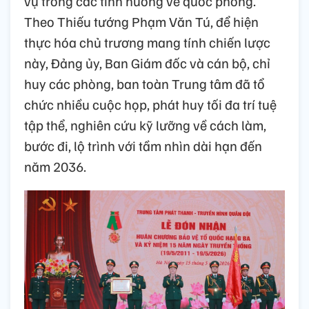
vụ trong các tình huống về quốc phòng.
Theo Thiếu tướng Phạm Văn Tú, để hiện
thực hóa chủ trương mang tính chiến lược
này, Đảng ủy, Ban Giám đốc và cán bộ, chỉ
huy các phòng, ban toàn Trung tâm đã tổ
chức nhiều cuộc họp, phát huy tối đa trí tuệ
tập thể, nghiên cứu kỹ lưỡng về cách làm,
bước đi, lộ trình với tầm nhìn dài hạn đến
năm 2036.