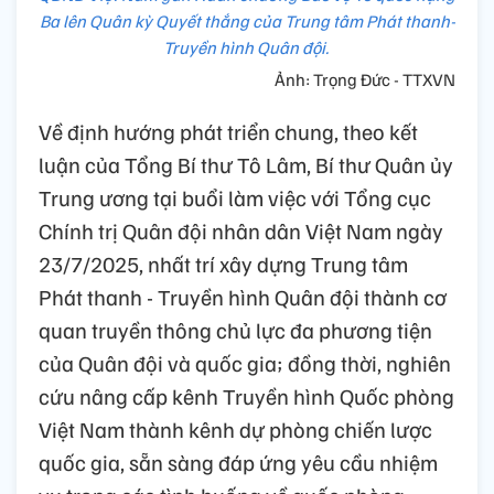
Ba lên Quân kỳ Quyết thắng của Trung tâm Phát thanh-
Truyền hình Quân đội.
Ảnh: Trọng Đức - TTXVN
Về định hướng phát triển chung, theo kết
luận của Tổng Bí thư Tô Lâm, Bí thư Quân ủy
Trung ương tại buổi làm việc với Tổng cục
Chính trị Quân đội nhân dân Việt Nam ngày
23/7/2025, nhất trí xây dựng Trung tâm
Phát thanh - Truyền hình Quân đội thành cơ
quan truyền thông chủ lực đa phương tiện
của Quân đội và quốc gia; đồng thời, nghiên
cứu nâng cấp kênh Truyền hình Quốc phòng
Việt Nam thành kênh dự phòng chiến lược
quốc gia, sẵn sàng đáp ứng yêu cầu nhiệm