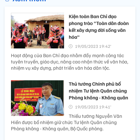
Kiện toàn Ban Chỉ đạo
phong trào "Toàn dân đoàn
kết xây dựng đời sống văn
hóa"
19/05/2023 19:42’
Hoạt động của Ban Chỉ đạo nhằm đẩy mạnh công tác
tuyên truyền, giáo dục, nâng cao nhận thức về văn hóa,
nhiệm vụ xây dựng, phát triển văn hóa dân tộc.
Thủ tướng Chính phủ bổ
nhiệm Tư lệnh Quân chủng
Phòng không - Không quân
19/05/2023 19:41’
Thiếu tướng Nguyễn Văn
Hiền được bổ nhiệm giữ chức Tư lệnh Quân chủng
Phòng không - Không quân, Bộ Quốc phòng.