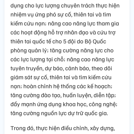
dụng cho lực lượng chuyên trách thực hiện
nhiệm vụ ứng phó sự cố, thiên tai và tìm
kiếm cứu nạn; nâng cao năng lực tham gia
các hoạt động hỗ trợ nhân đạo và cứu trợ
thiên tai quốc tế cho 5 đội do Bộ Quốc
phòng quản lý; tăng cường năng lực cho
các lực lượng tại chỗ; nâng cao năng lực
tuyên truyền, dự báo, cảnh báo, theo dõi
giám sát sự cố, thiên tai và tìm kiếm cứu
nạn; hoàn chỉnh hệ thống các kế hoạch;
tăng cường đào tạo, huấn luyện, diễn tập;
đẩy mạnh ứng dụng khoa học, công nghệ;
tăng cường nguồn lực dự trữ quốc gia.
Trong đó, thực hiện điều chỉnh, xây dựng,