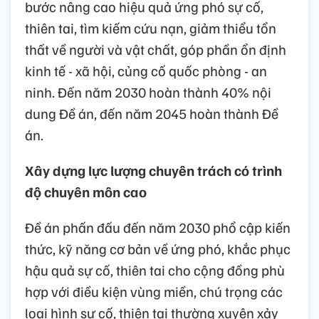
bước nâng cao hiệu quả ứng phó sự cố,
thiên tai, tìm kiếm cứu nạn, giảm thiểu tổn
thất về người và vật chất, góp phần ổn định
kinh tế - xã hội, củng cố quốc phòng - an
ninh. Đến năm 2030 hoàn thành 40% nội
dung Đề án, đến năm 2045 hoàn thành Đề
án.
Xây dựng lực lượng chuyên trách có trình
độ chuyên môn cao
Đề án phấn đấu đến năm 2030 phổ cập kiến
thức, kỹ năng cơ bản về ứng phó, khắc phục
hậu quả sự cố, thiên tai cho cộng đồng phù
hợp với điều kiện vùng miền, chú trọng các
loại hình sự cố, thiên tai thường xuyên xảy