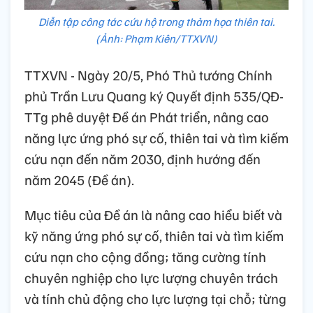
Diễn tập công tác cứu hộ trong thảm họa thiên tai.
(Ảnh: Phạm Kiên/TTXVN)
TTXVN - Ngày 20/5, Phó Thủ tướng Chính
phủ Trần Lưu Quang ký Quyết định 535/QĐ-
TTg phê duyệt Đề án Phát triển, nâng cao
năng lực ứng phó sự cố, thiên tai và tìm kiếm
cứu nạn đến năm 2030, định hướng đến
năm 2045 (Đề án).
Mục tiêu của Đề án là nâng cao hiểu biết và
kỹ năng ứng phó sự cố, thiên tai và tìm kiếm
cứu nạn cho cộng đồng; tăng cường tính
chuyên nghiệp cho lực lượng chuyên trách
và tính chủ động cho lực lượng tại chỗ; từng