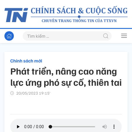
Chính sách mới
Phát triển, nâng cao năng
lực ứng phó sự cố, thiên tai
20/05/2023 19:15’