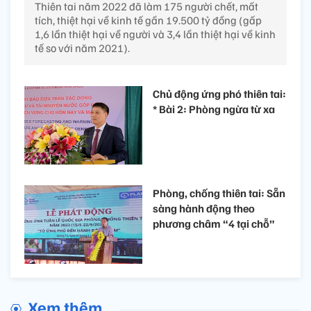
Thiên tai năm 2022 đã làm 175 người chết, mất
tích, thiệt hại về kinh tế gần 19.500 tỷ đồng (gấp
1,6 lần thiệt hại về người và 3,4 lần thiệt hại về kinh
tế so với năm 2021).
Chủ động ứng phó thiên tai:
* Bài 2: Phòng ngừa từ xa
Phòng, chống thiên tai: Sẵn
sàng hành động theo
phương châm “4 tại chỗ”
Xem thêm