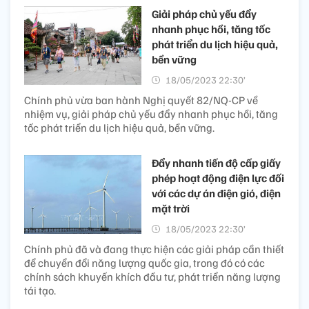
Giải pháp chủ yếu đẩy
nhanh phục hồi, tăng tốc
phát triển du lịch hiệu quả,
bền vững
18/05/2023 22:30’
Chính phủ vừa ban hành Nghị quyết 82/NQ-CP về
nhiệm vụ, giải pháp chủ yếu đẩy nhanh phục hồi, tăng
tốc phát triển du lịch hiệu quả, bền vững.
Đẩy nhanh tiến độ cấp giấy
phép hoạt động điện lực đối
với các dự án điện gió, điện
mặt trời
18/05/2023 22:30’
Chính phủ đã và đang thực hiện các giải pháp cần thiết
để chuyển đổi năng lượng quốc gia, trong đó có các
chính sách khuyến khích đầu tư, phát triển năng lượng
tái tạo.