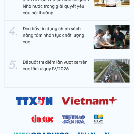
Nhà nước trong giải quyết yêu
cầu bồi thường
Đòn bẩy tín dụng chính sách
nâng tầm nhân lực chất lượng
cao
Đề xuất thí điểm làn vượt xe trên
cao tốc từ quý IV/2026