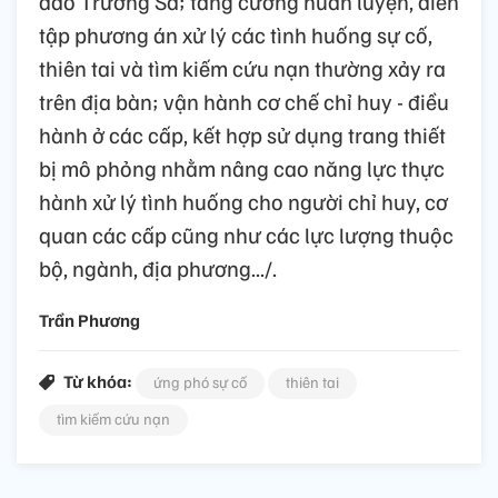
đảo Trường Sa; tăng cường huấn luyện, diễn
tập phương án xử lý các tình huống sự cố,
thiên tai và tìm kiếm cứu nạn thường xảy ra
trên địa bàn; vận hành cơ chế chỉ huy - điều
hành ở các cấp, kết hợp sử dụng trang thiết
bị mô phỏng nhằm nâng cao năng lực thực
hành xử lý tình huống cho người chỉ huy, cơ
quan các cấp cũng như các lực lượng thuộc
bộ, ngành, địa phương.../.
Trần Phương
Từ khóa:
ứng phó sự cố
thiên tai
tìm kiếm cứu nạn