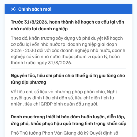
Chính sách mới
Trước 31/8/2026, hoàn thành kế hoạch cơ cấu lại vốn
nhà nước tại doanh nghiệp
Theo đó, khẩn trương xây dựng và phê duyệt Kế hoạch
cơ cấu lại vốn nhà nước tại doanh nghiệp giai đoạn
2026 - 2030 đối với các doanh nghiệp nhà nước, doanh
nghiệp có vốn nhà nước thuộc phạm vi quản lý, hoàn
thành trước ngày 31/8/2026.
Nguyên tắc, tiêu chí phân chia thuế giá trị gia tăng cho
từng địa phương
Về tiêu chí, số liệu và phương pháp phân chia, Nghị
quyết quy định tiêu chí dân số, tiêu chí diện tích tự
nhiên, tiêu chí GRDP bình quân đầu người.
Danh mục trang thiết bị bảo đảm huấn luyện, diễn tập,
ứng phó, khắc phục hậu quả trong tình trạng khẩn cấp
Phó Thủ tướng Phan Văn Giang đã ký Quyết định số