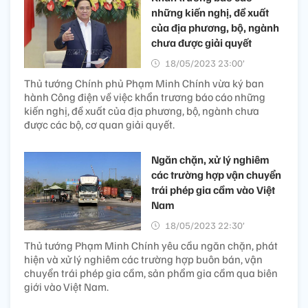
những kiến nghị, đề xuất
của địa phương, bộ, ngành
chưa được giải quyết
18/05/2023 23:00’
Thủ tướng Chính phủ Phạm Minh Chính vừa ký ban
hành Công điện về việc khẩn trương báo cáo những
kiến nghị, đề xuất của địa phương, bộ, ngành chưa
được các bộ, cơ quan giải quyết.
Ngăn chặn, xử lý nghiêm
các trường hợp vận chuyển
trái phép gia cầm vào Việt
Nam
18/05/2023 22:30’
Thủ tướng Phạm Minh Chính yêu cầu ngăn chặn, phát
hiện và xử lý nghiêm các trường hợp buôn bán, vận
chuyển trái phép gia cầm, sản phẩm gia cầm qua biên
giới vào Việt Nam.