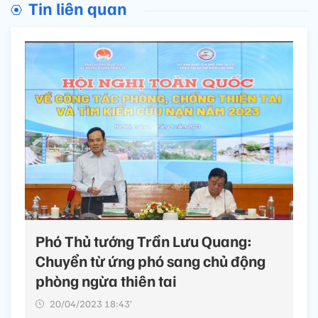
Tin liên quan
Phó Thủ tướng Trần Lưu Quang:
Chuyển từ ứng phó sang chủ động
phòng ngừa thiên tai
20/04/2023 18:43’