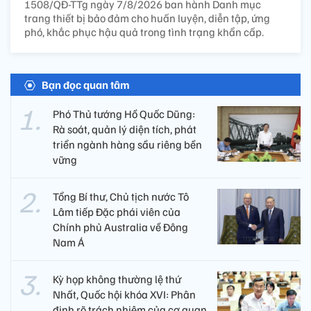
1508/QĐ-TTg ngày 7/8/2026 ban hành Danh mục
trang thiết bị bảo đảm cho huấn luyện, diễn tập, ứng
phó, khắc phục hậu quả trong tình trạng khẩn cấp.
Bạn đọc quan tâm
Phó Thủ tướng Hồ Quốc Dũng:
Rà soát, quản lý diện tích, phát
triển ngành hàng sầu riêng bền
vững
Tổng Bí thư, Chủ tịch nước Tô
Lâm tiếp Đặc phái viên của
Chính phủ Australia về Đông
Nam Á
Kỳ họp không thường lệ thứ
Nhất, Quốc hội khóa XVI: Phân
định rõ trách nhiệm của cơ quan