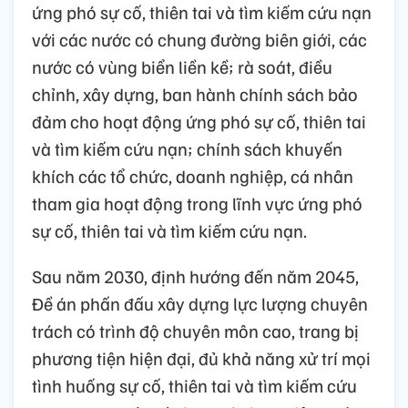
ứng phó sự cố, thiên tai và tìm kiếm cứu nạn
với các nước có chung đường biên giới, các
nước có vùng biển liền kề; rà soát, điều
chỉnh, xây dựng, ban hành chính sách bảo
đảm cho hoạt động ứng phó sự cố, thiên tai
và tìm kiếm cứu nạn; chính sách khuyến
khích các tổ chức, doanh nghiệp, cá nhân
tham gia hoạt động trong lĩnh vực ứng phó
sự cố, thiên tai và tìm kiếm cứu nạn.
Sau năm 2030, định hướng đến năm 2045,
Đề án phấn đấu xây dựng lực lượng chuyên
trách có trình độ chuyên môn cao, trang bị
phương tiện hiện đại, đủ khả năng xử trí mọi
tình huống sự cố, thiên tai và tìm kiếm cứu