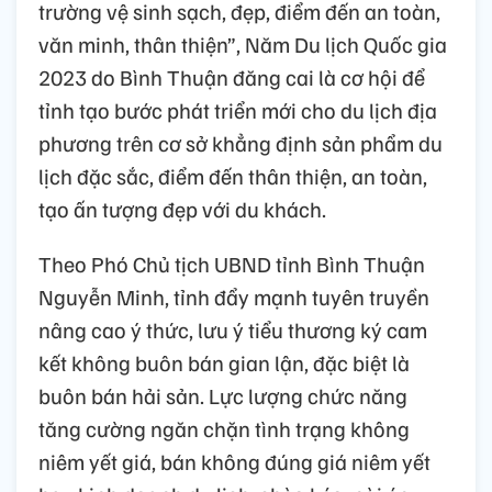
trường vệ sinh sạch, đẹp, điểm đến an toàn,
văn minh, thân thiện”, Năm Du lịch Quốc gia
2023 do Bình Thuận đăng cai là cơ hội để
tỉnh tạo bước phát triển mới cho du lịch địa
phương trên cơ sở khẳng định sản phẩm du
lịch đặc sắc, điểm đến thân thiện, an toàn,
tạo ấn tượng đẹp với du khách.
Theo Phó Chủ tịch UBND tỉnh Bình Thuận
Nguyễn Minh, tỉnh đẩy mạnh tuyên truyền
nâng cao ý thức, lưu ý tiểu thương ký cam
kết không buôn bán gian lận, đặc biệt là
buôn bán hải sản. Lực lượng chức năng
tăng cường ngăn chặn tình trạng không
niêm yết giá, bán không đúng giá niêm yết