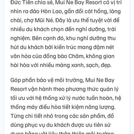
Đức Tiến chia sẻ, Mui Ne Bay Resort có vị trí
nhìn ra đảo Hòn Lao, gần đồi cát hồng, làng
chài, chợ Mũi Né. Đây là ưu thế tuyệt vời để
nhiều du khách chọn đến nghỉ dưỡng, trải
nghiệm. Bên cạnh đó, khu nghỉ dưỡng thu
hút du khách bởi kiến trúc mang đậm nét
văn hóa của đồng bào Chăm, không gian
hài hòa với nhiều mảng xanh, sạch, đẹp.
Góp phần bảo vệ môi trường, Mui Ne Bay
Resort vận hành theo phương thức quản lý
tối ưu với hệ thống xử lý nước tuần hoàn, hệ
thống máy điều hòa tiết kiệm năng lượng.
Từng chi tiết nhỏ trong các sản phẩm, đồ
dùng phục vụ du khách được ưu tiên sử
dụng bằng vật liệu thân thiện môi trường