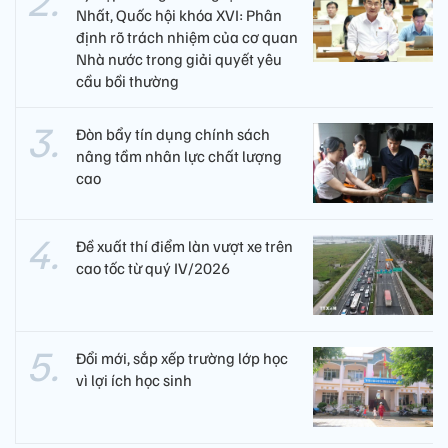
Nhất, Quốc hội khóa XVI: Phân
định rõ trách nhiệm của cơ quan
Nhà nước trong giải quyết yêu
cầu bồi thường
Đòn bẩy tín dụng chính sách
nâng tầm nhân lực chất lượng
cao
Đề xuất thí điểm làn vượt xe trên
cao tốc từ quý IV/2026
Đổi mới, sắp xếp trường lớp học
vì lợi ích học sinh