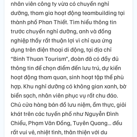
nhân viên công ty vừa có chuyến nghỉ
dưỡng, tham gia hoạt động teambuilding tại
thành phố Phan Thiết. Tìm hiểu thông tin
trước chuyến nghỉ dưỡng, anh và đồng
nghiệp thấy rất thuận lợi vì chỉ qua ứng
dụng trên điện thoại di động, tại địa chỉ
“Binh Thuan Tourism”, đoàn đã có đầy đủ
thông tin để chọn điểm đến lưu trú, dự kiến
hoạt động tham quan, sinh hoạt tập thể phù
hợp. Khu nghỉ dưỡng có không gian xanh, bờ
biển sạch, nhân viên phục vụ rất chu đáo.
Chủ cửa hàng bán đồ lưu niệm, ẩm thực, giải
khát trên các tuyến phố như Nguyễn Đình
Chiểu, Phạm Văn Đồng, Tuyên Quang… đều
rất vui vẻ, nhiệt tình, thân thiện với du