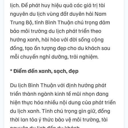
lịch. Để phát huy hiệu quả các giá trị tài
nguyên du lịch vùng đất duyên hải Nam
Trung Bộ, tỉnh Bình Thuận chú trọng đảm
bảo môi trường du lịch phát triển theo
hướng xanh, hài hòa với đời sống cộng
đồng, tạo ấn tượng đẹp cho du khách sau
mỗi chuyến nghỉ dưỡng, trải nghiệm.
* Điểm đến xanh, sạch, đẹp
Du lịch Bình Thuận với định hướng phát
triển thành ngành kinh tế mũi nhọn đang
hiện thực hóa nhiều nội dung của phát triển
du lịch xanh. Tỉnh chú trọng gìn giữ, đồng
thời lan tỏa ý thức bảo vệ môi trường, tài
nguyên du lịch đến du khách.