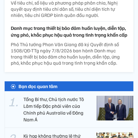
Về tiêu chí, số liệu và phương pháp phân chia, Nghị
quyết quy định tiêu chí dân số, tiêu chí diện tích tự
nhiên, tiêu chí GRDP bình quân đầu người.
Danh mục trang thiết bị bảo đảm huấn luyện, diễn tập,
ứng phó, khắc phục hậu quả trong tình trạng khẩn cấp
Phó Thủ tướng Phan Văn Giang đã ký Quyết định số
1508/QĐ-TTg ngày 7/8/2026 ban hành Danh mục
trang thiết bị bảo đảm cho huấn luyện, diễn tập, ứng
phó, khắc phục hậu quả trong tình trạng khẩn cấp.
Bạn đọc quan tâm
Tổng Bí thư, Chủ tịch nước Tô
Lâm tiếp Đặc phái viên của
Chính phủ Australia về Đông
Nam Á
Kỳ họp không thường lệ thứ