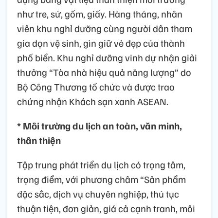
như tre, sứ, gốm, giấy. Hàng tháng, nhân
viên khu nghỉ dưỡng cùng người dân tham
gia dọn vệ sinh, gìn giữ vẻ đẹp của thành
phố biển. Khu nghỉ dưỡng vinh dự nhận giải
thưởng “Tòa nhà hiệu quả năng lượng” do
Bộ Công Thương tổ chức và được trao
chứng nhận Khách sạn xanh ASEAN.
* Môi trường du lịch an toàn, văn minh,
thân thiện
Tập trung phát triển du lịch có trọng tâm,
trọng điểm, với phương châm “Sản phẩm
đặc sắc, dịch vụ chuyên nghiệp, thủ tục
thuận tiện, đơn giản, giá cả cạnh tranh, môi