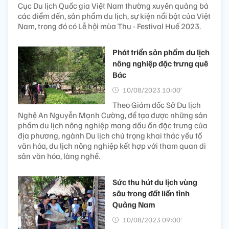
Cục Du lịch Quốc gia Việt Nam thường xuyên quảng bá
các điểm đến, sản phẩm du lịch, sự kiện nổi bật của Việt
Nam, trong đó có Lễ hội mùa Thu - Festival Huế 2023.
Phát triển sản phẩm du lịch
nông nghiệp đặc trưng quê
Bác
10/08/2023 10:00’
Theo Giám đốc Sở Du lịch
Nghệ An Nguyễn Mạnh Cường, để tạo được những sản
phẩm du lịch nông nghiệp mang dấu ấn đặc trưng của
địa phương, ngành Du lịch chú trọng khai thác yếu tố
văn hóa, du lịch nông nghiệp kết hợp với tham quan di
sản văn hóa, làng nghề.
Sức thu hút du lịch vùng
sâu trong đất liền tỉnh
Quảng Nam
10/08/2023 09:00’