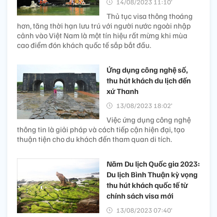
14/08/2023 11:10’
Thủ tục visa thông thoáng
hơn, tăng thời hạn lưu trú với người nước ngoài nhập
cảnh vào Việt Nam là một tín hiệu rất mừng khi mùa
cao điểm đón khách quốc tế sắp bắt đầu.
Ứng dụng công nghệ số,
thu hút khách du lịch đến
xứ Thanh
13/08/2023 18:02’
Việc ứng dụng công nghệ
thông tin là giải pháp và cách tiếp cận hiện đại, tạo
thuận tiện cho du khách đến tham quan di tích.
Năm Du lịch Quốc gia 2023:
Du lịch Bình Thuận kỳ vọng
thu hút khách quốc tế từ
chính sách visa mới
13/08/2023 07:40’