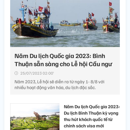
Năm Du lịch Quốc gia 2023: Bình
Thuận sẵn sàng cho Lễ hội Cầu ngư
25/07/2023 02:00’
Năm 2023, Lễ hội sẽ diễn ra từ ngày 1- 8/8 với
nhiều hoạt động văn hóa, du lịch đặc sắc.
Năm Du lịch Quốc gia 2023:
Du lịch Bình Thuận kỳ vọng
thu hút khách quốc tế từ
chính sách visa mới