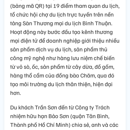
(bảng mã QR) tại 19 điểm tham quan du lịch,
tổ chức hội chợ du lịch trực tuyến trên nền
tảng Sàn Thương mại du lịch Bình Thuận.
Hoạt động này bước đầu tạo kênh thương
mại điện tử để doanh nghiệp giới thiệu nhiều
sản phẩm dịch vụ du lịch, sản phẩm thủ
công mỹ nghệ như hàng lưu niệm chế biến
từ vỏ sò, ốc, sản phẩm từ cây dừa, đồ gốm,
hàng thổ cẩm của đồng bào Chăm, qua đó
tạo môi trường du lịch thân thiện, hiện đại
hơn.
Du khách Trần Sơn đến từ Công ty Trách
nhiệm hữu hạn Bảo Sơn (quận Tân Bình,
Thành phố Hồ Chí Minh) chia sẻ, anh và các