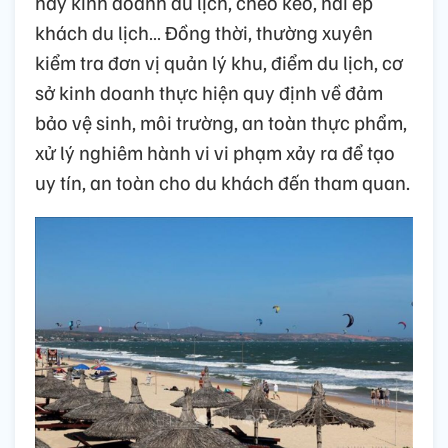
hay kinh doanh du lịch, chèo kéo, nài ép
khách du lịch… Đồng thời, thường xuyên
kiểm tra đơn vị quản lý khu, điểm du lịch, cơ
sở kinh doanh thực hiện quy định về đảm
bảo vệ sinh, môi trường, an toàn thực phẩm,
xử lý nghiêm hành vi vi phạm xảy ra để tạo
uy tín, an toàn cho du khách đến tham quan.