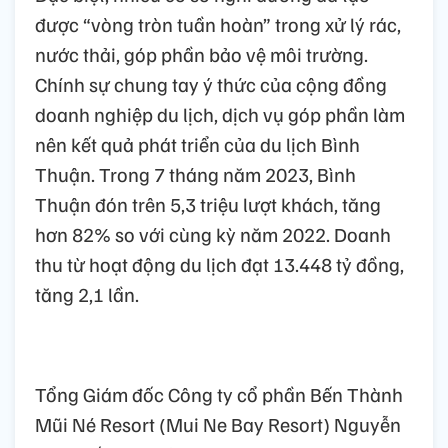
được “vòng tròn tuần hoàn” trong xử lý rác,
nước thải, góp phần bảo vệ môi trường.
Chính sự chung tay ý thức của cộng đồng
doanh nghiệp du lịch, dịch vụ góp phần làm
nên kết quả phát triển của du lịch Bình
Thuận. Trong 7 tháng năm 2023, Bình
Thuận đón trên 5,3 triệu lượt khách, tăng
hơn 82% so với cùng kỳ năm 2022. Doanh
thu từ hoạt động du lịch đạt 13.448 tỷ đồng,
tăng 2,1 lần.
Tổng Giám đốc Công ty cổ phần Bến Thành
Mũi Né Resort (Mui Ne Bay Resort) Nguyễn