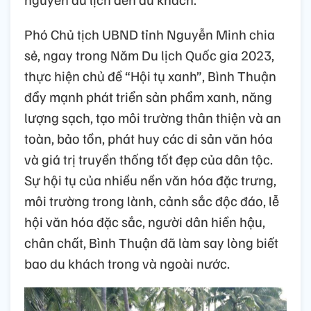
Phó Chủ tịch UBND tỉnh Nguyễn Minh chia
sẻ, ngay trong Năm Du lịch Quốc gia 2023,
thực hiện chủ đề “Hội tụ xanh”, Bình Thuận
đẩy mạnh phát triển sản phẩm xanh, năng
lượng sạch, tạo môi trường thân thiện và an
toàn, bảo tồn, phát huy các di sản văn hóa
và giá trị truyền thống tốt đẹp của dân tộc.
Sự hội tụ của nhiều nền văn hóa đặc trưng,
môi trường trong lành, cảnh sắc độc đáo, lễ
hội văn hóa đặc sắc, người dân hiền hậu,
chân chất, Bình Thuận đã làm say lòng biết
bao du khách trong và ngoài nước.