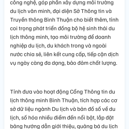
công nghệ, góp phần xây dựng môi trường
du lịch văn minh, đại diện Sở Thông tin và
Truyền thông Bình Thuận cho biết thêm, tỉnh
coi trọng phát triển đồng bộ hệ sinh thái du
lịch thông minh, tạo môi trường để doanh
nghiệp du lịch, du khách trong và ngoài
nước chia sẻ, liên kết cung cấp, tiếp cận dịch
vụ ngày càng đa dạng, bảo đảm chất lượng.
Tỉnh đưa vào hoạt động Cổng Thông tin du
lịch thông minh Bình Thuận, tích hợp các cơ
sở dữ liệu ngành Du lịch và bản đồ số về du
lịch, số hóa nhiều điểm đến nổi bật, lắp đặt
bảng hướng dẫn giới thiệu, quảng bá du lịch