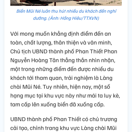
Biển Mũi Né luôn thu hút nhiều du khách đến nghỉ
dưỡng. (Ảnh: Hồng Hiêu/TTXVN)
Với mong muốn khẳng định điểm đến an
toàn, chất lượng, thân thiện và văn minh,
Chủ tịch UBND thành phố Phan Thiết Phan
Nguyễn Hoàng Tân thẳng thắn nhìn nhận,
một trong những điểm đến được nhiều du
khách tới tham quan, trải nghiệm là Làng
chài Mũi Né. Tuy nhiên, hiện nay, một số
hạng mục tại khu vực này như mái ta luy kè,
tam cấp lên xuống biển đã xuống cấp.
UBND thành phố Phan Thiết có chủ trương
cải tạo, chỉnh trang khu vực Làng chài Mũi