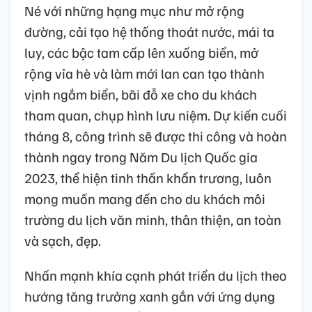
Né với những hạng mục như mở rộng
đường, cải tạo hệ thống thoát nước, mái ta
luy, các bậc tam cấp lên xuống biển, mở
rộng vỉa hè và làm mới lan can tạo thành
vịnh ngắm biển, bãi đỗ xe cho du khách
tham quan, chụp hình lưu niệm. Dự kiến cuối
tháng 8, công trình sẽ được thi công và hoàn
thành ngay trong Năm Du lịch Quốc gia
2023, thể hiện tinh thần khẩn trương, luôn
mong muốn mang đến cho du khách môi
trường du lịch văn minh, thân thiện, an toàn
và sạch, đẹp.
Nhấn mạnh khía cạnh phát triển du lịch theo
hướng tăng trưởng xanh gắn với ứng dụng