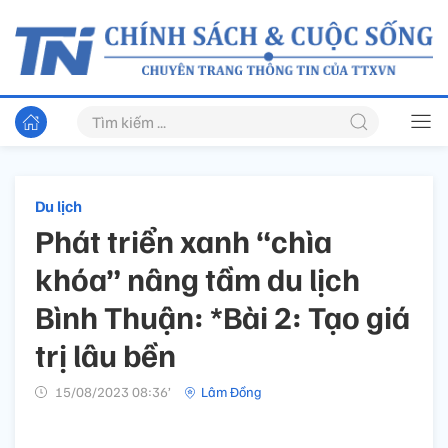
Du lịch
Phát triển xanh “chìa
khóa” nâng tầm du lịch
Bình Thuận: *Bài 2: Tạo giá
trị lâu bền
15/08/2023 08:36’
Lâm Đồng