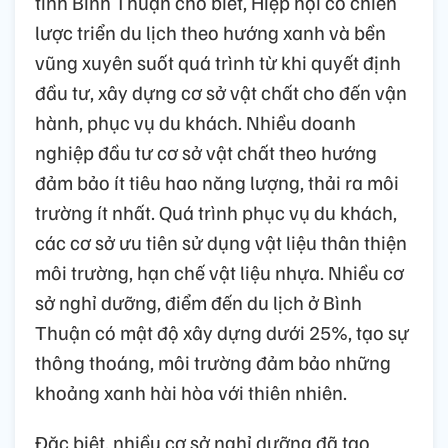
tỉnh Bình Thuận cho biết, Hiệp hội có chiến
lược triển du lịch theo hướng xanh và bền
vũng xuyên suốt quá trình từ khi quyết định
đầu tư, xây dựng cơ sở vật chất cho đến vận
hành, phục vụ du khách. Nhiều doanh
nghiệp đầu tư cơ sở vật chất theo hướng
đảm bảo ít tiêu hao năng lượng, thải ra môi
trường ít nhất. Quá trình phục vụ du khách,
các cơ sở ưu tiên sử dụng vật liệu thân thiện
môi trường, hạn chế vật liệu nhựa. Nhiều cơ
sở nghỉ dưỡng, điểm đến du lịch ở Bình
Thuận có mật độ xây dựng dưới 25%, tạo sự
thông thoáng, môi trường đảm bảo những
khoảng xanh hài hòa với thiên nhiên.
Đặc biệt, nhiều cơ sở nghỉ dưỡng đã tạo