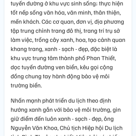
tuyến đường ở khu vực sinh sống; thực hiện
tốt nếp sống văn hóa, văn minh, thân thiện,
mến khách. Các cơ quan, đơn vị, địa phương
tập trung chỉnh trang đô thị, trang trí trụ sở
làm việc, trồng cây xanh, hoa, tạo cảnh quan
khang trang, xanh - sạch - đẹp, đặc biệt là
khu vực trung tâm thành phố Phan Thiết,
dọc tuyến đường ven biển, kêu gọi cộng
đồng chung tay hành động bảo vệ môi
trường biển.
Nhấn mạnh phát triển du lịch theo định
hướng xanh gắn với bảo vệ môi trường, gìn
giữ điểm đến luôn xanh - sạch - đẹp, ông
Nguyễn Văn Khoa, Chủ tịch Hiệp hội Du lịch