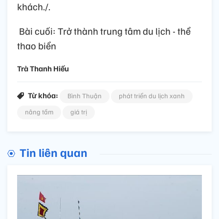
khách./.
Bài cuối: Trở thành trung tâm du lịch - thể
thao biển
Trà Thanh Hiếu
Từ khóa:
Bình Thuận
phát triển du lịch xanh
nâng tầm
giá trị
Tin liên quan