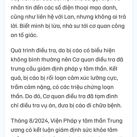
nhắn tin đến các số điện thoại mạo danh,
cũng như liên hệ với Lan, nhưng không ai trả
lời. Biết mình bị lừa, nhà sư tới cơ quan công
an tố giác.
Quá trình điều tra, do bị cáo có biểu hiện
không bình thường nên Cơ quan điều tra đã
trưng cầu giám định pháp y tâm thần. Kết
quả, bị cáo bị rối loạn cảm xúc lưỡng cực,
trầm cảm nặng, có các triệu chứng loạn
thần. Do đó, Cơ quan điều tra đã tạm đình
chỉ điều tra vụ án, đưa bị cáo đi chữa bệnh.
Tháng 8/2024, Viện Pháp y tâm thần Trung
ương có kết luận giám định sức khỏe tâm