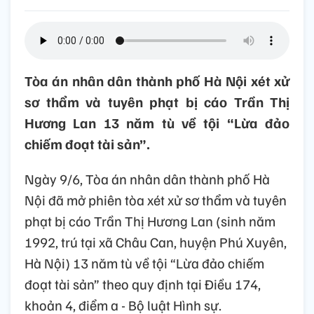
Tòa án nhân dân thành phố Hà Nội xét xử
sơ thẩm và tuyên phạt bị cáo Trần Thị
Hương Lan 13 năm tù về tội “Lừa đảo
chiếm đoạt tài sản”.
Ngày 9/6, Tòa án nhân dân thành phố Hà
Nội đã mở phiên tòa xét xử sơ thẩm và tuyên
phạt bị cáo Trần Thị Hương Lan (sinh năm
1992, trú tại xã Châu Can, huyện Phú Xuyên,
Hà Nội) 13 năm tù về tội “Lừa đảo chiếm
đoạt tài sản” theo quy định tại Điều 174,
khoản 4, điểm a - Bộ luật Hình sự.