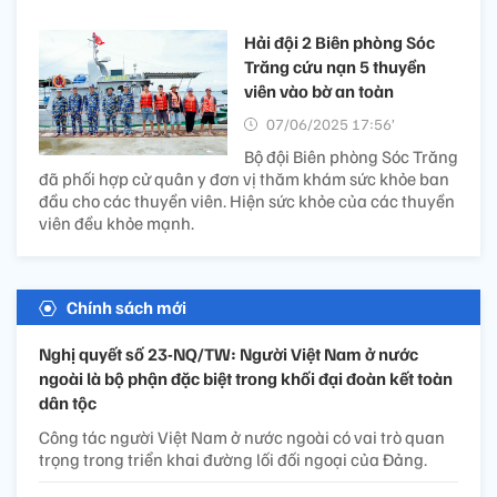
Hải đội 2 Biên phòng Sóc
Trăng cứu nạn 5 thuyền
viên vào bờ an toàn
07/06/2025 17:56’
Bộ đội Biên phòng Sóc Trăng
đã phối hợp cử quân y đơn vị thăm khám sức khỏe ban
đầu cho các thuyền viên. Hiện sức khỏe của các thuyền
viên đều khỏe mạnh.
Chính sách mới
Nghị quyết số 23-NQ/TW: Người Việt Nam ở nước
ngoài là bộ phận đặc biệt trong khối đại đoàn kết toàn
dân tộc
Công tác người Việt Nam ở nước ngoài có vai trò quan
trọng trong triển khai đường lối đối ngoại của Đảng.