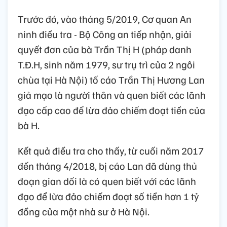
Trước đó, vào tháng 5/2019, Cơ quan An
ninh điều tra - Bộ Công an tiếp nhận, giải
quyết đơn của bà Trần Thị H (pháp danh
T.Đ.H, sinh năm 1979, sư trụ trì của 2 ngôi
chùa tại Hà Nội) tố cáo Trần Thị Hương Lan
giả mạo là người thân và quen biết các lãnh
đạo cấp cao để lừa đảo chiếm đoạt tiền của
bà H.
Kết quả điều tra cho thấy, từ cuối năm 2017
đến tháng 4/2018, bị cáo Lan đã dùng thủ
đoạn gian dối là có quen biết với các lãnh
đạo để lừa đảo chiếm đoạt số tiền hơn 1 tỷ
đồng của một nhà sư ở Hà Nội.