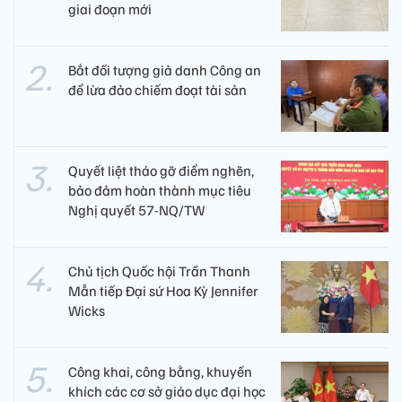
giai đoạn mới
Bắt đối tượng giả danh Công an
để lừa đảo chiếm đoạt tài sản
Quyết liệt tháo gỡ điểm nghẽn,
bảo đảm hoàn thành mục tiêu
Nghị quyết 57-NQ/TW
Chủ tịch Quốc hội Trần Thanh
Mẫn tiếp Đại sứ Hoa Kỳ Jennifer
Wicks
Công khai, công bằng, khuyến
khích các cơ sở giáo dục đại học