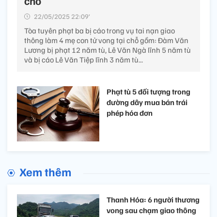
chỗ
22/05/2025 22:09’
Tòa tuyên phạt ba bị cáo trong vụ tai nạn giao
thông làm 4 mẹ con tử vong tại chỗ gồm: Đàm Văn
Lương bị phạt 12 năm tù, Lê Văn Ngà lĩnh 5 năm tù
và bị cáo Lê Văn Tiệp lĩnh 3 năm tù...
Phạt tù 5 đối tượng trong
đường dây mua bán trái
phép hóa đơn
Xem thêm
Thanh Hóa: 6 người thương
vong sau chạm giao thông