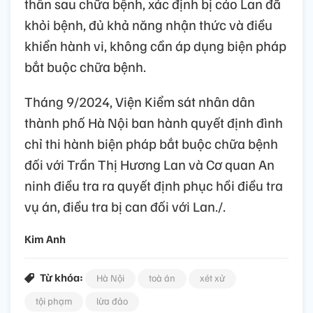
thần sau chữa bệnh, xác định bị cáo Lan đã
khỏi bệnh, đủ khả năng nhận thức và điều
khiển hành vi, không cần áp dụng biện pháp
bắt buộc chữa bệnh.
Tháng 9/2024, Viện Kiểm sát nhân dân
thành phố Hà Nội ban hành quyết định đình
chỉ thi hành biện pháp bắt buộc chữa bệnh
đối với Trần Thị Hương Lan và Cơ quan An
ninh điều tra ra quyết định phục hồi điều tra
vụ án, điều tra bị can đối với Lan./.
Kim Anh
Từ khóa:
Hà Nội
toà án
xét xử
tội phạm
lừa đảo