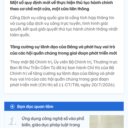
Một số quy định mới về thực hiện thủ tục hành chính
theo cơ chế một cửa, một cửa liên thông
Cổng Dịch vụ công quốc gia là cổng tích hợp thông tin
và cung cấp dịch vụ công trực tuyến, tình hình giải
quyết, kết quả giải quyết thủ tục hành chính thống nhất
toàn quốc.
Tăng cường sự lãnh đạo của Đảng và phát huy vai trò
của các hội quần chúng trong giai đoạn phát triển mới
Thay mặt Bộ Chính trị, Ủy viên Bộ Chính trị, Thường trực
Ban Bí thư Trần Cẩm Tú đã ký ban hành Chỉ thị của Bộ
Chính trị về tăng cường sự lãnh đạo của Đảng và phát
huy vai trò của các hội quần chúng trong giai đoạn
phát triển mới (Chỉ thị số 11-CT/TW, ngày 20/7/2026).
Bạn đọc quan tâm
Ứng dụng công nghệ số vào phổ
biến, giáo dục pháp luật trong