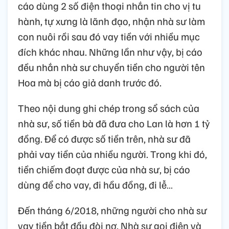
cáo dùng 2 số điện thoại nhắn tin cho vị tu
hành, tự xưng là lãnh đạo, nhận nhà sư làm
con nuôi rồi sau đó vay tiền với nhiều mục
đích khác nhau. Những lần như vậy, bị cáo
đều nhắn nhà sư chuyển tiền cho người tên
Hoa mà bị cáo giả danh trước đó.
Theo nội dung ghi chép trong sổ sách của
nhà sư, số tiền bà đã đưa cho Lan là hơn 1 tỷ
đồng. Để có được số tiền trên, nhà sư đã
phải vay tiền của nhiều người. Trong khi đó,
tiền chiếm đoạt được của nhà sư, bị cáo
dùng để cho vay, đi hầu đồng, đi lễ…
Đến tháng 6/2018, những người cho nhà sư
vay tiền bắt đầu đòi nợ. Nhà sư gọi điện và