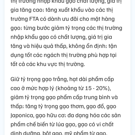
thị trường nhập khẩu gạo chất lượng, giá trị
gia tăng cao; tăng xuất khẩu vào các thị
trường FTA có dành ưu đãi cho mặt hàng
gạo; từng bước giảm tỷ trọng các thị trường
nhập khẩu gạo có chất lượng, giá trị gia
tăng và hiệu quả thấp, không ổn định; tận
dụng tốt các ngách thị trường phù hợp tại
tất cả các khu vực thị trường.
Giữ tỷ trọng gạo trắng, hạt dài phẩm cấp
cao ở mức hợp lý (khoảng từ 15 - 20%),
giảm tỷ trọng gạo phẩm cấp trung bình và
thấp; tăng tỷ trọng gạo thơm, gạo đồ, gạo
Japonica, gạo hữu cơ; đa dạng hóa các sản
phẩm chế biến từ lúa gạo, gạo có vi chất
dinh dưỡng, bột gạo, mỹ phẩm từ gạo.