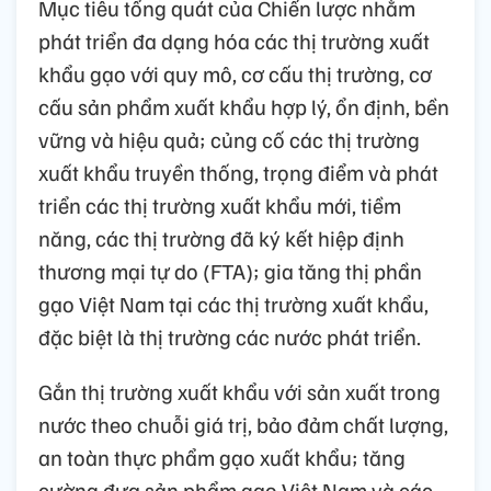
Mục tiêu tổng quát của Chiến lược nhằm
phát triển đa dạng hóa các thị trường xuất
khẩu gạo với quy mô, cơ cấu thị trường, cơ
cấu sản phẩm xuất khẩu hợp lý, ổn định, bền
vững và hiệu quả; củng cố các thị trường
xuất khẩu truyền thống, trọng điểm và phát
triển các thị trường xuất khẩu mới, tiềm
năng, các thị trường đã ký kết hiệp định
thương mại tự do (FTA); gia tăng thị phần
gạo Việt Nam tại các thị trường xuất khẩu,
đặc biệt là thị trường các nước phát triển.
Gắn thị trường xuất khẩu với sản xuất trong
nước theo chuỗi giá trị, bảo đảm chất lượng,
an toàn thực phẩm gạo xuất khẩu; tăng
cường đưa sản phẩm gạo Việt Nam và các