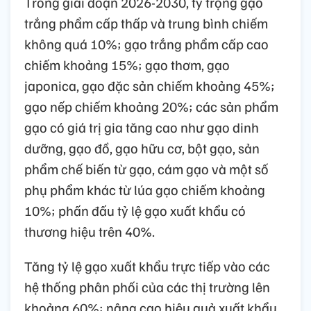
Trong giai đoạn 2026-2030, tỷ trọng gạo
trắng phẩm cấp thấp và trung bình chiếm
không quá 10%; gạo trắng phẩm cấp cao
chiếm khoảng 15%; gạo thơm, gạo
japonica, gạo đặc sản chiếm khoảng 45%;
gạo nếp chiếm khoảng 20%; các sản phẩm
gạo có giá trị gia tăng cao như gạo dinh
dưỡng, gạo đồ, gạo hữu cơ, bột gạo, sản
phẩm chế biến từ gạo, cám gạo và một số
phụ phẩm khác từ lúa gạo chiếm khoảng
10%; phấn đấu tỷ lệ gạo xuất khẩu có
thương hiệu trên 40%.
Tăng tỷ lệ gạo xuất khẩu trực tiếp vào các
hệ thống phân phối của các thị trường lên
khoảng 60%; nâng cao hiệu quả xuất khẩu