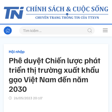
Hội nhập
Phê duyệt Chiến lược phát
triển thị trường xuất khẩu
gạo Việt Nam đến năm
2030
26/05/2023 20:10’