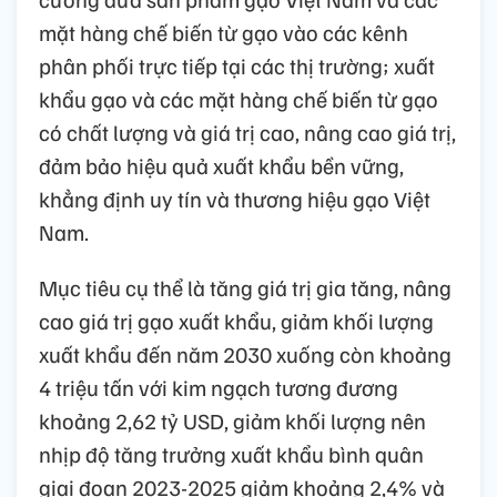
mặt hàng chế biến từ gạo vào các kênh
phân phối trực tiếp tại các thị trường; xuất
khẩu gạo và các mặt hàng chế biến từ gạo
có chất lượng và giá trị cao, nâng cao giá trị,
đảm bảo hiệu quả xuất khẩu bền vững,
khẳng định uy tín và thương hiệu gạo Việt
Nam.
Mục tiêu cụ thể là tăng giá trị gia tăng, nâng
cao giá trị gạo xuất khẩu, giảm khối lượng
xuất khẩu đến năm 2030 xuống còn khoảng
4 triệu tấn với kim ngạch tương đương
khoảng 2,62 tỷ USD, giảm khối lượng nên
nhịp độ tăng trưởng xuất khẩu bình quân
giai đoạn 2023-2025 giảm khoảng 2,4% và