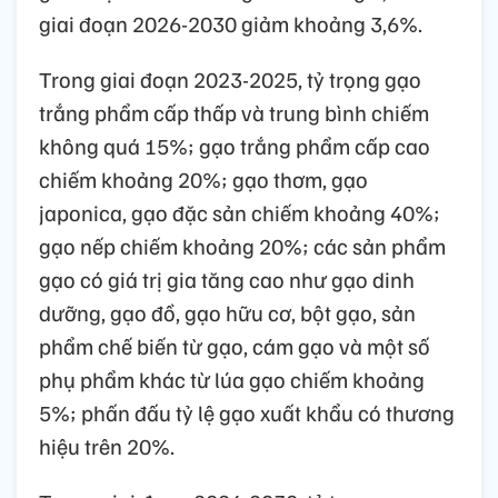
giai đoạn 2026-2030 giảm khoảng 3,6%.
Trong giai đoạn 2023-2025, tỷ trọng gạo
trắng phẩm cấp thấp và trung bình chiếm
không quá 15%; gạo trắng phẩm cấp cao
chiếm khoảng 20%; gạo thơm, gạo
japonica, gạo đặc sản chiếm khoảng 40%;
gạo nếp chiếm khoảng 20%; các sản phẩm
gạo có giá trị gia tăng cao như gạo dinh
dưỡng, gạo đồ, gạo hữu cơ, bột gạo, sản
phẩm chế biến từ gạo, cám gạo và một số
phụ phẩm khác từ lúa gạo chiếm khoảng
5%; phấn đấu tỷ lệ gạo xuất khẩu có thương
hiệu trên 20%.