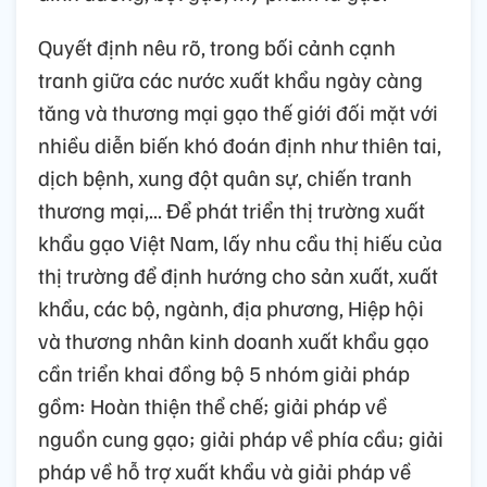
Quyết định nêu rõ, trong bối cảnh cạnh
tranh giữa các nước xuất khẩu ngày càng
tăng và thương mại gạo thế giới đối mặt với
nhiều diễn biến khó đoán định như thiên tai,
dịch bệnh, xung đột quân sự, chiến tranh
thương mại,... Để phát triển thị trường xuất
khẩu gạo Việt Nam, lấy nhu cầu thị hiếu của
thị trường để định hướng cho sản xuất, xuất
khẩu, các bộ, ngành, địa phương, Hiệp hội
và thương nhân kinh doanh xuất khẩu gạo
cần triển khai đồng bộ 5 nhóm giải pháp
gồm: Hoàn thiện thể chế; giải pháp về
nguồn cung gạo; giải pháp về phía cầu; giải
pháp về hỗ trợ xuất khẩu và giải pháp về