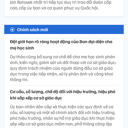
Jan Batosek nhất trí tiếp tục duy trì trao đổi đoàn cấp
cao, cấp ủy ban và cơ quan phục vụ Quốc hội.
Chính sách mới
Đặt giới hạn rõ ràng hoạt động của Ban đại diện cha
mẹ học sinh
Dự thảo cũng bổ sung cơ chế để cha mẹ học sinh phản
ánh, kiến nghị, giám sát và đối thoại với cơ sở giáo dục;
quy định trách nhiệm của người đứng đầu cơ sở giáo
dục trong việc tiếp nhận, xử lý phản ánh và công khai
thông tin.
Cơ cấu, số lượng, chế độ đối với hiệu trưởng, hiệu phó
khi sắp xếp cơ sở giáo dục
Ủy ban nhân dân cấp xã thực hiện các quy định về cơ
cấu, số lượng và một số chính sách đối với hiệu trưởng,
phó hiệu trưởng, nhân sự hỗ trợ giáo dục khi thực hiện
sắp xếp cơ sở giáo dục mầm non, phổ thông công lập