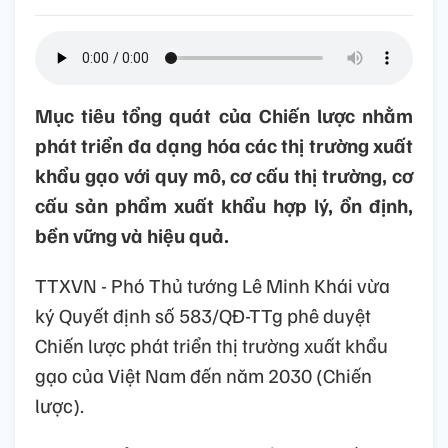
Mục tiêu tổng quát của Chiến lược nhằm
phát triển đa dạng hóa các thị trường xuất
khẩu gạo với quy mô, cơ cấu thị trường, cơ
cấu sản phẩm xuất khẩu hợp lý, ổn định,
bền vững và hiệu quả.
TTXVN - Phó Thủ tướng Lê Minh Khái vừa
ký Quyết định số 583/QĐ-TTg phê duyệt
Chiến lược phát triển thị trường xuất khẩu
gạo của Việt Nam đến năm 2030 (Chiến
lược).