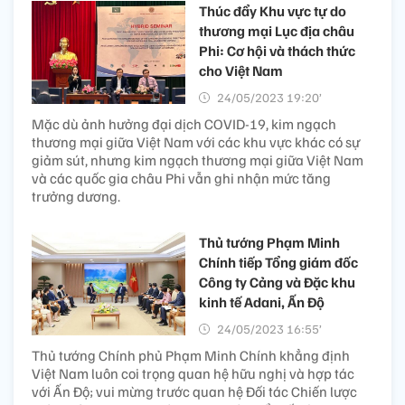
Thúc đẩy Khu vực tự do
thương mại Lục địa châu
Phi: Cơ hội và thách thức
cho Việt Nam
24/05/2023 19:20’
Mặc dù ảnh hưởng đại dịch COVID-19, kim ngạch
thương mại giữa Việt Nam với các khu vực khác có sự
giảm sút, nhưng kim ngạch thương mại giữa Việt Nam
và các quốc gia châu Phi vẫn ghi nhận mức tăng
trưởng dương.
Thủ tướng Phạm Minh
Chính tiếp Tổng giám đốc
Công ty Cảng và Đặc khu
kinh tế Adani, Ấn Độ
24/05/2023 16:55’
Thủ tướng Chính phủ Phạm Minh Chính khẳng định
Việt Nam luôn coi trọng quan hệ hữu nghị và hợp tác
với Ấn Độ; vui mừng trước quan hệ Đối tác Chiến lược