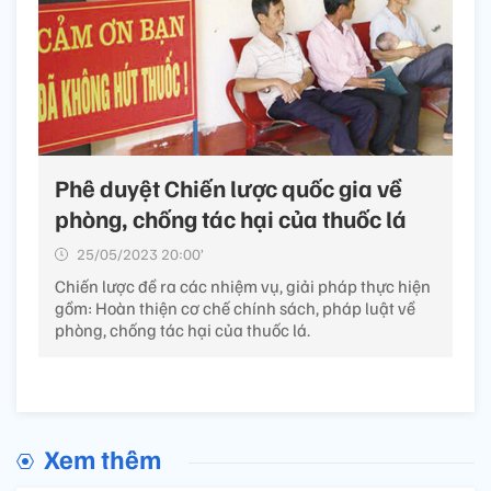
Phê duyệt Chiến lược quốc gia về
phòng, chống tác hại của thuốc lá
25/05/2023 20:00’
Chiến lược đề ra các nhiệm vụ, giải pháp thực hiện
gồm: Hoàn thiện cơ chế chính sách, pháp luật về
phòng, chống tác hại của thuốc lá.
Xem thêm