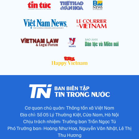
Cơ quan chủ quản: Thông tấn xã Việt Nam
Địa chỉ: Số 05 Lý Thường Kiệt, Cửa Nam, Hà Nội
Chịu trách nhiệm: Trưởng ban Trần Ngọc Tú
Phó Trưởng ban: Hoàng Như Hoa, Nguyễn Văn Nhật, Lê Thị
Thu Hương