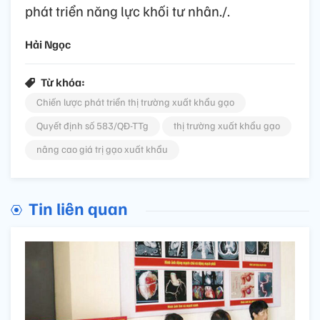
phát triển năng lực khối tư nhân./.
Hải Ngọc
Từ khóa:
Chiến lược phát triển thị trường xuất khẩu gạo
Quyết định số 583/QĐ-TTg
thị trường xuất khẩu gạo
nâng cao giá trị gạo xuất khẩu
Tin liên quan