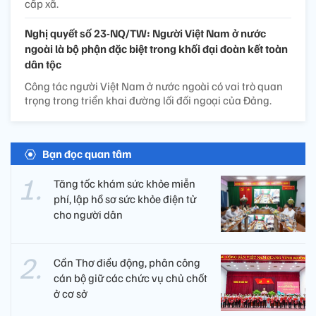
cấp xã.
Nghị quyết số 23-NQ/TW: Người Việt Nam ở nước
ngoài là bộ phận đặc biệt trong khối đại đoàn kết toàn
dân tộc
Công tác người Việt Nam ở nước ngoài có vai trò quan
trọng trong triển khai đường lối đối ngoại của Đảng.
Bạn đọc quan tâm
Tăng tốc khám sức khỏe miễn
phí, lập hồ sơ sức khỏe điện tử
cho người dân
Cần Thơ điều động, phân công
cán bộ giữ các chức vụ chủ chốt
ở cơ sở