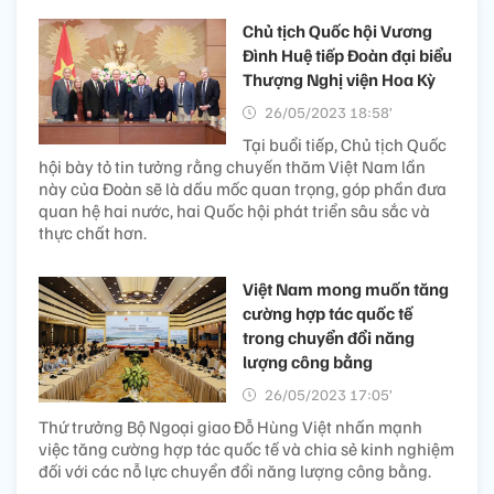
Chủ tịch Quốc hội Vương
Đình Huệ tiếp Đoàn đại biểu
Thượng Nghị viện Hoa Kỳ
26/05/2023 18:58’
Tại buổi tiếp, Chủ tịch Quốc
hội bày tỏ tin tưởng rằng chuyến thăm Việt Nam lần
này của Đoàn sẽ là dấu mốc quan trọng, góp phần đưa
quan hệ hai nước, hai Quốc hội phát triển sâu sắc và
thực chất hơn.
Việt Nam mong muốn tăng
cường hợp tác quốc tế
trong chuyển đổi năng
lượng công bằng
26/05/2023 17:05’
Thứ trưởng Bộ Ngoại giao Đỗ Hùng Việt nhấn mạnh
việc tăng cường hợp tác quốc tế và chia sẻ kinh nghiệm
đối với các nỗ lực chuyển đổi năng lượng công bằng.