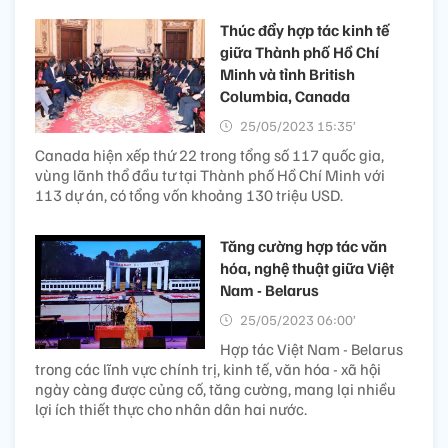
Thúc đẩy hợp tác kinh tế
giữa Thành phố Hồ Chí
Minh và tỉnh British
Columbia, Canada
25/05/2023 15:35’
Canada hiện xếp thứ 22 trong tổng số 117 quốc gia,
vùng lãnh thổ đầu tư tại Thành phố Hồ Chí Minh với
113 dự án, có tổng vốn khoảng 130 triệu USD.
Tăng cường hợp tác văn
hóa, nghệ thuật giữa Việt
Nam - Belarus
25/05/2023 06:00’
Hợp tác Việt Nam - Belarus
trong các lĩnh vực chính trị, kinh tế, văn hóa - xã hội
ngày càng được củng cố, tăng cường, mang lại nhiều
lợi ích thiết thực cho nhân dân hai nước.