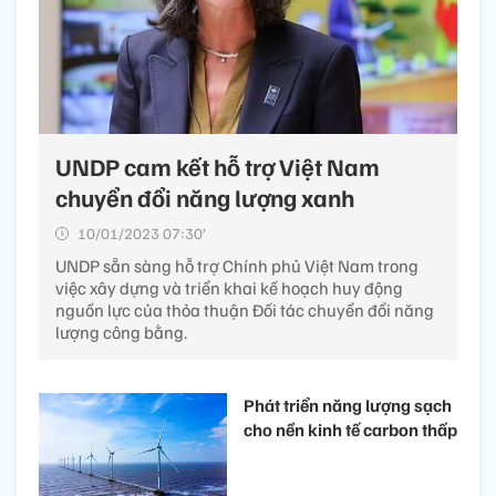
UNDP cam kết hỗ trợ Việt Nam
chuyển đổi năng lượng xanh
10/01/2023 07:30’
UNDP sẵn sàng hỗ trợ Chính phủ Việt Nam trong
việc xây dựng và triển khai kế hoạch huy động
nguồn lực của thỏa thuận Đối tác chuyển đổi năng
lượng công bằng.
Phát triển năng lượng sạch
cho nền kinh tế carbon thấp