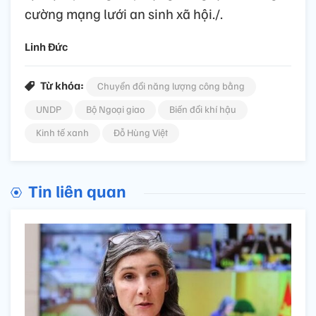
cường mạng lưới an sinh xã hội./.
Linh Đức
Từ khóa:
Chuyển đổi năng lượng công bằng
UNDP
Bộ Ngoại giao
Biến đổi khí hậu
Kinh tế xanh
Đỗ Hùng Việt
Tin liên quan