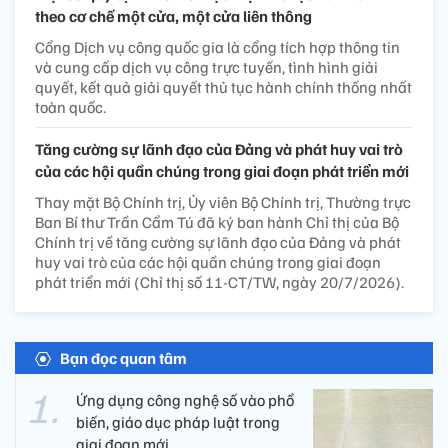
theo cơ chế một cửa, một cửa liên thông
Cổng Dịch vụ công quốc gia là cổng tích hợp thông tin
và cung cấp dịch vụ công trực tuyến, tình hình giải
quyết, kết quả giải quyết thủ tục hành chính thống nhất
toàn quốc.
Tăng cường sự lãnh đạo của Đảng và phát huy vai trò
của các hội quần chúng trong giai đoạn phát triển mới
Thay mặt Bộ Chính trị, Ủy viên Bộ Chính trị, Thường trực
Ban Bí thư Trần Cẩm Tú đã ký ban hành Chỉ thị của Bộ
Chính trị về tăng cường sự lãnh đạo của Đảng và phát
huy vai trò của các hội quần chúng trong giai đoạn
phát triển mới (Chỉ thị số 11-CT/TW, ngày 20/7/2026).
Bạn đọc quan tâm
Ứng dụng công nghệ số vào phổ
biến, giáo dục pháp luật trong
giai đoạn mới