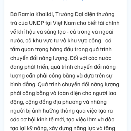
Bà Ramla Khalidi, Trưởng Đại diện thường
trú của UNDP tại Việt Nam cho biết tài chính
về khí hậu và sáng tạo - cả trong và ngoài
nước, cả khu vực tư và khu vực công - có
tầm quan trọng hàng đầu trong quá trình
chuyển đổi năng lượng. Đối với các nước
đang phát triển, quá trình chuyển đổi năng
lượng cần phải công bằng và dựa trên sự
bình đẳng. Quá trình chuyển đổi năng lượng
phải công bằng và toàn diện cho người lao
động, cộng đồng địa phương và những
người bị ảnh hưởng thông qua việc tạo ra
các cơ hội kinh tế mới, tạo việc làm và đào
tạo lại kỹ năng, xây dựng năng lực và tăng