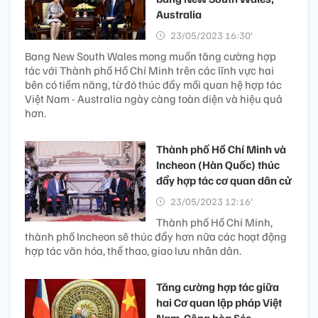
Australia
23/05/2023 16:30’
Bang New South Wales mong muốn tăng cường hợp
tác với Thành phố Hồ Chí Minh trên các lĩnh vực hai
bên có tiềm năng, từ đó thúc đẩy mối quan hệ hợp tác
Việt Nam - Australia ngày càng toàn diện và hiệu quả
hơn.
Thành phố Hồ Chí Minh và
Incheon (Hàn Quốc) thúc
đẩy hợp tác cơ quan dân cử
23/05/2023 12:16’
Thành phố Hồ Chí Minh,
thành phố Incheon sẽ thúc đẩy hơn nữa các hoạt động
hợp tác văn hóa, thể thao, giao lưu nhân dân.
Tăng cường hợp tác giữa
hai Cơ quan lập pháp Việt