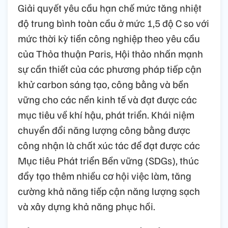
Giải quyết yêu cầu hạn chế mức tăng nhiệt
độ trung bình toàn cầu ở mức 1,5 độ C so với
mức thời kỳ tiền công nghiệp theo yêu cầu
của Thỏa thuận Paris, Hội thảo nhấn mạnh
sự cần thiết của các phương pháp tiếp cận
khử carbon sáng tạo, công bằng và bền
vững cho các nền kinh tế và đạt được các
mục tiêu về khí hậu, phát triển. Khái niệm
chuyển đổi năng lượng công bằng được
công nhận là chất xúc tác để đạt được các
Mục tiêu Phát triển Bền vững (SDGs), thúc
đẩy tạo thêm nhiều cơ hội việc làm, tăng
cường khả năng tiếp cận năng lượng sạch
và xây dựng khả năng phục hồi.