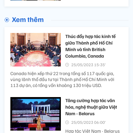
Xem thêm
Thúc đẩy hợp tác kinh tế
giữa Thành phố Hồ Chí
Minh và tỉnh British
Columbia, Canada
25/05/2023 15:35’
Canada hiện xếp thứ 22 trong tổng số 117 quốc gia,
vùng lãnh thổ đầu tư tại Thành phố Hồ Chí Minh với
113 dự án, có tổng vốn khoảng 130 triệu USD.
Tăng cường hợp tác văn
hóa, nghệ thuật giữa Việt
Nam - Belarus
25/05/2023 06:00’
Hợp tác Việt Nam - Belarus