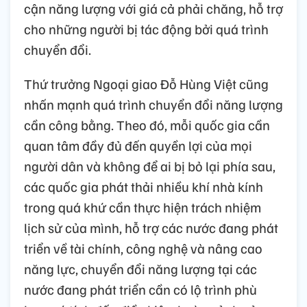
cận năng lượng với giá cả phải chăng, hỗ trợ
cho những người bị tác động bởi quá trình
chuyển đổi.
Thứ trưởng Ngoại giao Đỗ Hùng Việt cũng
nhấn mạnh quá trình chuyển đổi năng lượng
cần công bằng. Theo đó, mỗi quốc gia cần
quan tâm đầy đủ đến quyền lợi của mọi
người dân và không để ai bị bỏ lại phía sau,
các quốc gia phát thải nhiều khí nhà kính
trong quá khứ cần thực hiện trách nhiệm
lịch sử của mình, hỗ trợ các nước đang phát
triển về tài chính, công nghệ và nâng cao
năng lực, chuyển đổi năng lượng tại các
nước đang phát triển cần có lộ trình phù