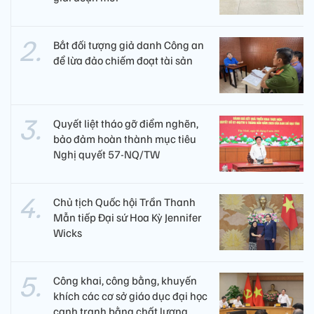
Bắt đối tượng giả danh Công an
để lừa đảo chiếm đoạt tài sản
Quyết liệt tháo gỡ điểm nghẽn,
bảo đảm hoàn thành mục tiêu
Nghị quyết 57-NQ/TW
Chủ tịch Quốc hội Trần Thanh
Mẫn tiếp Đại sứ Hoa Kỳ Jennifer
Wicks
Công khai, công bằng, khuyến
khích các cơ sở giáo dục đại học
cạnh tranh bằng chất lượng​