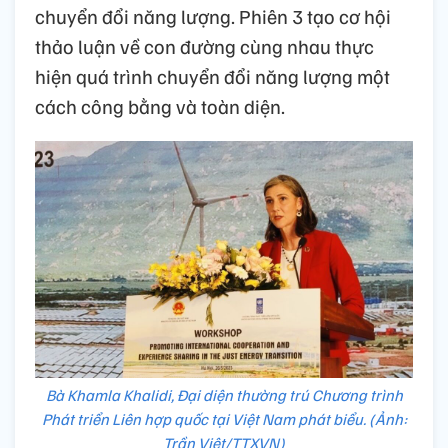
chuyển đổi năng lượng. Phiên 3 tạo cơ hội
thảo luận về con đường cùng nhau thực
hiện quá trình chuyển đổi năng lượng một
cách công bằng và toàn diện.
Bà Khamla Khalidi, Đại diện thường trú Chương trình
Phát triển Liên hợp quốc tại Việt Nam phát biểu. (Ảnh:
Trần Việt/TTXVN)