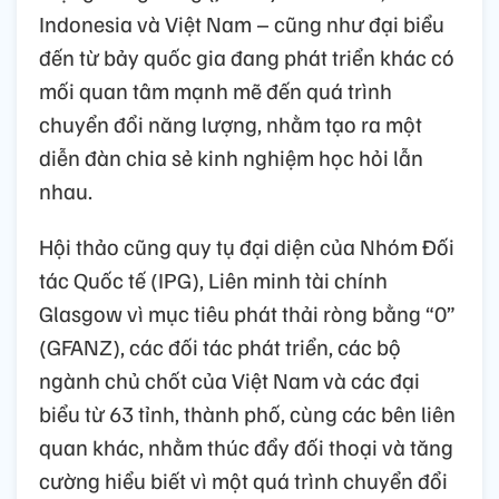
Indonesia và Việt Nam – cũng như đại biểu
đến từ bảy quốc gia đang phát triển khác có
mối quan tâm mạnh mẽ đến quá trình
chuyển đổi năng lượng, nhằm tạo ra một
diễn đàn chia sẻ kinh nghiệm học hỏi lẫn
nhau.
Hội thảo cũng quy tụ đại diện của Nhóm Đối
tác Quốc tế (IPG), Liên minh tài chính
Glasgow vì mục tiêu phát thải ròng bằng “0”
(GFANZ), các đối tác phát triển, các bộ
ngành chủ chốt của Việt Nam và các đại
biểu từ 63 tỉnh, thành phố, cùng các bên liên
quan khác, nhằm thúc đẩy đối thoại và tăng
cường hiểu biết vì một quá trình chuyển đổi