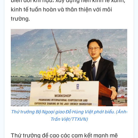
kinh tế tuần hoàn và thân thiện với môi
trường.
Thứ trưởng Bộ Ngoại giao Đỗ Hùng Việt phát biểu. (Ảnh:
Trần Việt/TTXVN)
Thứ trưởng đề cao các cam kết mạnh mẽ