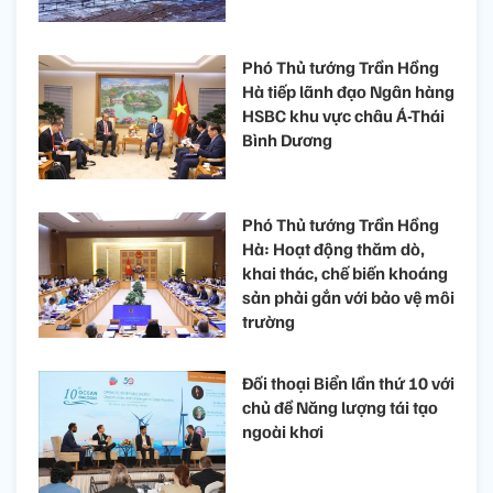
Phó Thủ tướng Trần Hồng
Hà tiếp lãnh đạo Ngân hàng
HSBC khu vực châu Á-Thái
Bình Dương
Phó Thủ tướng Trần Hồng
Hà: Hoạt động thăm dò,
khai thác, chế biến khoáng
sản phải gắn với bảo vệ môi
trường
Đối thoại Biển lần thứ 10 với
chủ đề Năng lượng tái tạo
ngoài khơi