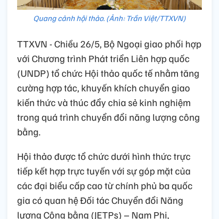
Quang cảnh hội thảo. (Ảnh: Trần Việt/TTXVN)
TTXVN - Chiều 26/5, Bộ Ngoại giao phối hợp
với Chương trình Phát triển Liên hợp quốc
(UNDP) tổ chức Hội thảo quốc tế nhằm tăng
cường hợp tác, khuyến khích chuyển giao
kiến thức và thúc đẩy chia sẻ kinh nghiệm
trong quá trình chuyển đổi năng lượng công
bằng.
Hội thảo được tổ chức dưới hình thức trực
tiếp kết hợp trực tuyến với sự góp mặt của
các đại biểu cấp cao từ chính phủ ba quốc
gia có quan hệ Đối tác Chuyển đổi Năng
lượng Công bằng (JETPs) – Nam Phi,