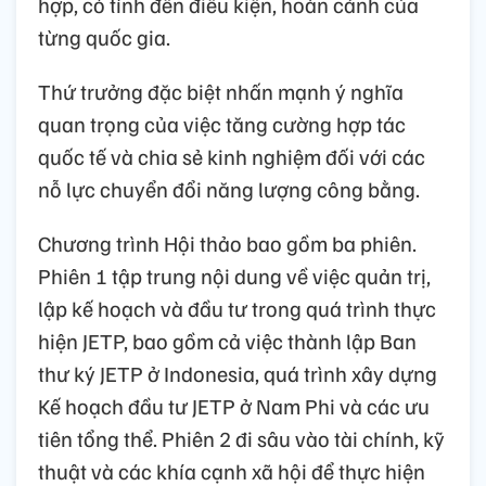
hợp, có tính đến điều kiện, hoàn cảnh của
từng quốc gia.
Thứ trưởng đặc biệt nhấn mạnh ý nghĩa
quan trọng của việc tăng cường hợp tác
quốc tế và chia sẻ kinh nghiệm đối với các
nỗ lực chuyển đổi năng lượng công bằng.
Chương trình Hội thảo bao gồm ba phiên.
Phiên 1 tập trung nội dung về việc quản trị,
lập kế hoạch và đầu tư trong quá trình thực
hiện JETP, bao gồm cả việc thành lập Ban
thư ký JETP ở Indonesia, quá trình xây dựng
Kế hoạch đầu tư JETP ở Nam Phi và các ưu
tiên tổng thể. Phiên 2 đi sâu vào tài chính, kỹ
thuật và các khía cạnh xã hội để thực hiện