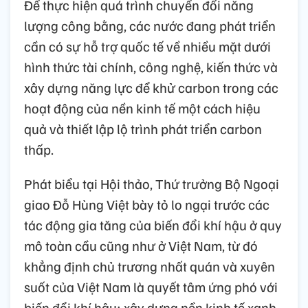
Để thực hiện quá trình chuyển đổi năng
lượng công bằng, các nước đang phát triển
cần có sự hỗ trợ quốc tế về nhiều mặt dưới
hình thức tài chính, công nghệ, kiến thức và
xây dựng năng lực để khử carbon trong các
hoạt động của nền kinh tế một cách hiệu
quả và thiết lập lộ trình phát triển carbon
thấp.
Phát biểu tại Hội thảo, Thứ trưởng Bộ Ngoại
giao Đỗ Hùng Việt bày tỏ lo ngại trước các
tác động gia tăng của biến đổi khí hậu ở quy
mô toàn cầu cũng như ở Việt Nam, từ đó
khẳng định chủ trương nhất quán và xuyên
suốt của Việt Nam là quyết tâm ứng phó với
biến đổi khí hậu; xây dựng nền kinh tế xanh,