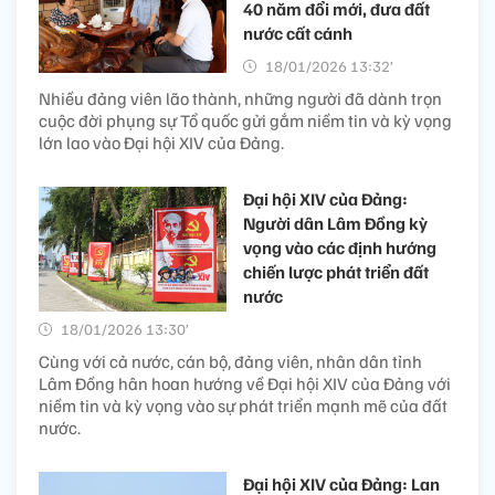
40 năm đổi mới, đưa đất
nước cất cánh
18/01/2026 13:32’
Nhiều đảng viên lão thành, những người đã dành trọn
cuộc đời phụng sự Tổ quốc gửi gắm niềm tin và kỳ vọng
lớn lao vào Đại hội XIV của Đảng.
Đại hội XIV của Đảng:
Người dân Lâm Đồng kỳ
vọng vào các định hướng
chiến lược phát triển đất
nước
18/01/2026 13:30’
Cùng với cả nước, cán bộ, đảng viên, nhân dân tỉnh
Lâm Đồng hân hoan hướng về Đại hội XIV của Đảng với
niềm tin và kỳ vọng vào sự phát triển mạnh mẽ của đất
nước.
Đại hội XIV của Đảng: Lan