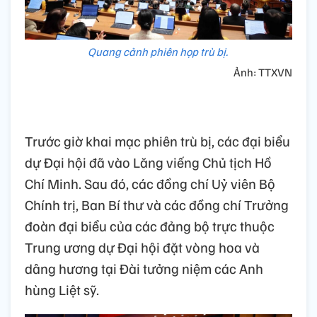
Quang cảnh phiên họp trù bị.
Ảnh: TTXVN
Trước giờ khai mạc phiên trù bị, các đại biểu
dự Đại hội đã vào Lăng viếng Chủ tịch Hồ
Chí Minh. Sau đó, các đồng chí Uỷ viên Bộ
Chính trị, Ban Bí thư và các đồng chí Trưởng
đoàn đại biểu của các đảng bộ trực thuộc
Trung ương dự Đại hội đặt vòng hoa và
dâng hương tại Đài tưởng niệm các Anh
hùng Liệt sỹ.