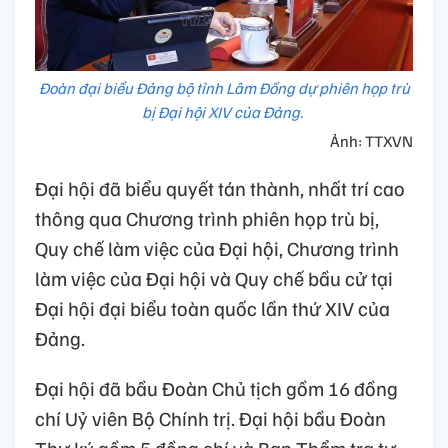
Đoàn đại biểu Đảng bộ tỉnh Lâm Đồng dự phiên họp trù
bị Đại hội XIV của Đảng.
Ảnh: TTXVN
Đại hội đã biểu quyết tán thành, nhất trí cao
thông qua Chương trình phiên họp trù bị,
Quy chế làm việc của Đại hội, Chương trình
làm việc của Đại hội và Quy chế bầu cử tại
Đại hội đại biểu toàn quốc lần thứ XIV của
Đảng.
Đại hội đã bầu Đoàn Chủ tịch gồm 16 đồng
chí Uỷ viên Bộ Chính trị. Đại hội bầu Đoàn
Thư ký gồm 5 đồng chí và Ban Thẩm tra tư