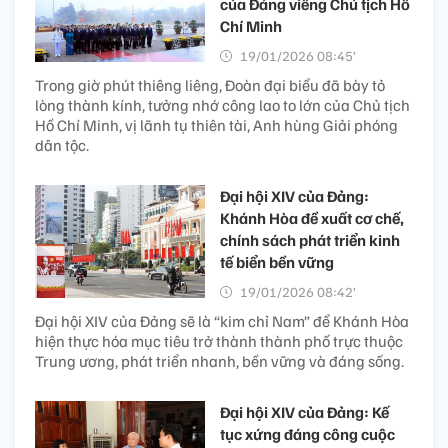
của Đảng viếng Chủ tịch Hồ
Chí Minh
19/01/2026 08:45’
Trong giờ phút thiêng liêng, Đoàn đại biểu đã bày tỏ
lòng thành kính, tưởng nhớ công lao to lớn của Chủ tịch
Hồ Chí Minh, vị lãnh tụ thiên tài, Anh hùng Giải phóng
dân tộc.
Đại hội XIV của Đảng:
Khánh Hòa đề xuất cơ chế,
chính sách phát triển kinh
tế biển bền vững
19/01/2026 08:42’
Đại hội XIV của Đảng sẽ là “kim chỉ Nam” để Khánh Hòa
hiện thực hóa mục tiêu trở thành thành phố trực thuộc
Trung ương, phát triển nhanh, bền vững và đáng sống.
Đại hội XIV của Đảng: Kế
tục xứng đáng công cuộc