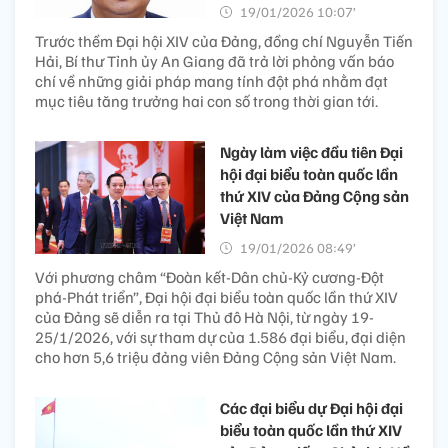
19/01/2026 10:07’
Trước thềm Đại hội XIV của Đảng, đồng chí Nguyễn Tiến
Hải, Bí thư Tỉnh ủy An Giang đã trả lời phỏng vấn báo
chí về những giải pháp mang tính đột phá nhằm đạt
mục tiêu tăng trưởng hai con số trong thời gian tới.
Ngày làm việc đầu tiên Đại
hội đại biểu toàn quốc lần
thứ XIV của Đảng Cộng sản
Việt Nam
19/01/2026 08:49’
Với phương châm “Đoàn kết-Dân chủ-Kỷ cương-Đột
phá-Phát triển”, Đại hội đại biểu toàn quốc lần thứ XIV
của Đảng sẽ diễn ra tại Thủ đô Hà Nội, từ ngày 19-
25/1/2026, với sự tham dự của 1.586 đại biểu, đại diện
cho hơn 5,6 triệu đảng viên Đảng Cộng sản Việt Nam.
Các đại biểu dự Đại hội đại
biểu toàn quốc lần thứ XIV