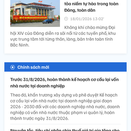
tỏa niềm tự hào trong toàn
Đảng, toàn dân
18/01/2026 13:02’
Không khí chào mừng Đại
hội XIV của Đảng diễn ra sôi nổi từ các tuyến phố, khu
vực trung tâm tới từng thôn, làng, bản trên toàn tỉnh
Bắc Ninh.
Chính sách mới
Trước 31/8/2026, hoàn thành kế hoạch cơ cấu lại vốn
nhà nước tại doanh nghiệp
Theo đó, khẩn trương xây dựng và phê duyệt Kế hoạch
cơ cấu lại vốn nhà nước tại doanh nghiệp giai đoạn
2026 - 2030 đối với các doanh nghiệp nhà nước, doanh
nghiệp có vốn nhà nước thuộc phạm vi quản lý, hoàn
thành trước ngày 31/8/2026.
Nguyên tắc, tiêu chí phân chia thuế giá trị gia tăng cho