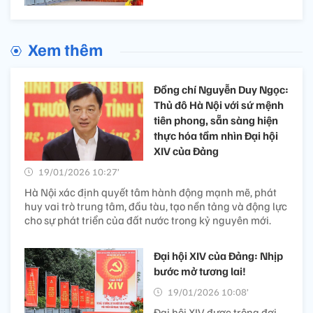
Xem thêm
Đồng chí Nguyễn Duy Ngọc:
Thủ đô Hà Nội với sứ mệnh
tiên phong, sẵn sàng hiện
thực hóa tầm nhìn Đại hội
XIV của Đảng
19/01/2026 10:27’
Hà Nội xác định quyết tâm hành động mạnh mẽ, phát
huy vai trò trung tâm, đầu tàu, tạo nền tảng và động lực
cho sự phát triển của đất nước trong kỷ nguyên mới.
Đại hội XIV của Đảng: Nhịp
bước mở tương lai!
19/01/2026 10:08’
Đại hội XIV được trông đợi