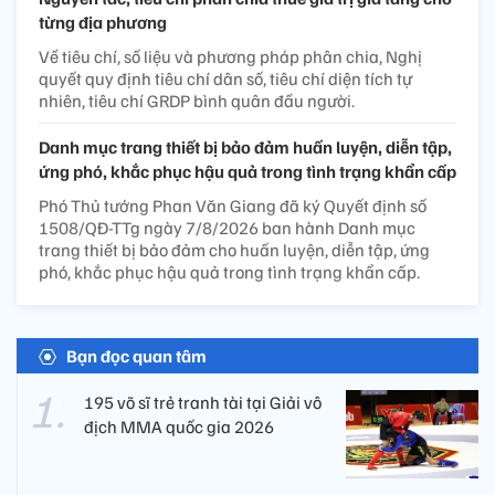
từng địa phương
Về tiêu chí, số liệu và phương pháp phân chia, Nghị
quyết quy định tiêu chí dân số, tiêu chí diện tích tự
nhiên, tiêu chí GRDP bình quân đầu người.
Danh mục trang thiết bị bảo đảm huấn luyện, diễn tập,
ứng phó, khắc phục hậu quả trong tình trạng khẩn cấp
Phó Thủ tướng Phan Văn Giang đã ký Quyết định số
1508/QĐ-TTg ngày 7/8/2026 ban hành Danh mục
trang thiết bị bảo đảm cho huấn luyện, diễn tập, ứng
phó, khắc phục hậu quả trong tình trạng khẩn cấp.
Bạn đọc quan tâm
195 võ sĩ trẻ tranh tài tại Giải vô
địch MMA quốc gia 2026