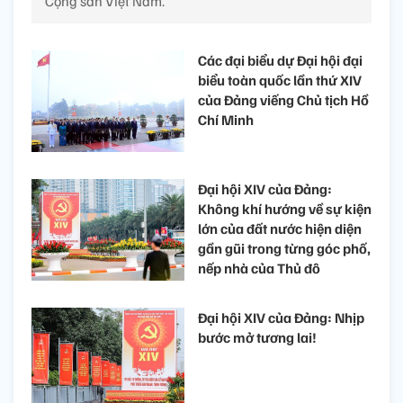
Cộng sản Việt Nam.
Các đại biểu dự Đại hội đại
biểu toàn quốc lần thứ XIV
của Đảng viếng Chủ tịch Hồ
Chí Minh
Đại hội XIV của Đảng:
Không khí hướng về sự kiện
lớn của đất nước hiện diện
gần gũi trong từng góc phố,
nếp nhà của Thủ đô
Đại hội XIV của Đảng: Nhịp
bước mở tương lai!