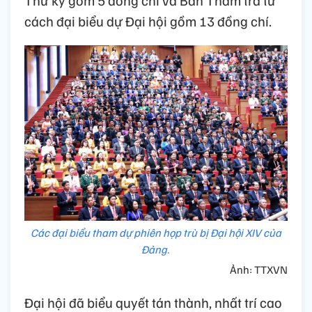
cách đại biểu dự Đại hội gồm 13 đồng chí.
Các đại biểu tham dự phiên họp trù bị Đại hội XIV của
Đảng.
Ảnh: TTXVN
Đại hội đã biểu quyết tán thành, nhất trí cao