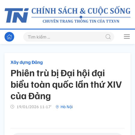
Xây dựng Đảng
Phiên trù bị Đại hội đại
biểu toàn quốc lần thứ XIV
của Đảng
19/01/2026 11:17’
Hà Nội