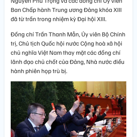
Nguyễn Phú Trọng và các đồng chí Ủy viên
Ban Chấp hành Trung ương Đảng khóa XIII
đã từ trần trong nhiệm kỳ Đại hội XIII.
Đồng chí Trần Thanh Mẫn, Ủy viên Bộ Chính
trị, Chủ tịch Quốc hội nước Cộng hoà xã hội
chủ nghĩa Việt Nam thay mặt các đồng chí
lãnh đạo chủ chốt của Đảng, Nhà nước điều
hành phiên họp trù bị.