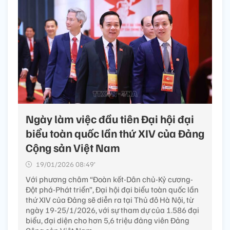
Ngày làm việc đầu tiên Đại hội đại
biểu toàn quốc lần thứ XIV của Đảng
Cộng sản Việt Nam
19/01/2026 08:49’
Với phương châm “Đoàn kết-Dân chủ-Kỷ cương-
Đột phá-Phát triển”, Đại hội đại biểu toàn quốc lần
thứ XIV của Đảng sẽ diễn ra tại Thủ đô Hà Nội, từ
ngày 19-25/1/2026, với sự tham dự của 1.586 đại
biểu, đại diện cho hơn 5,6 triệu đảng viên Đảng