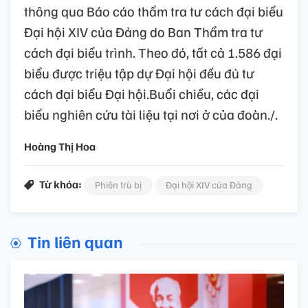
thông qua Báo cáo thẩm tra tư cách đại biểu
Đại hội XIV của Đảng do Ban Thẩm tra tư
cách đại biểu trình. Theo đó, tất cả 1.586 đại
biểu được triệu tập dự Đại hội đều đủ tư
cách đại biểu Đại hội.Buổi chiều, các đại
biểu nghiên cứu tài liệu tại nơi ở của đoàn./.
Hoàng Thị Hoa
Từ khóa:
Phiên trù bị
Đại hội XIV của Đảng
Tin liên quan