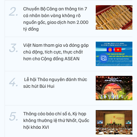
Chuyển Bộ Công an thông tin 7
cá nhân bán vàng không rõ
nguồn gốc, giao dịch hơn 2.000
tỷ đồng
Việt Nam tham gia và đóng góp
chủ động, tích cực, thực chất
hơn cho Cộng đồng ASEAN
​ Lễ hội Thảo nguyên đánh thức
sức hút Bùi Hui
Thông cáo báo chí số 6, Kỳ họp
không thường lệ thứ Nhất, Quốc
hội khóa XVI