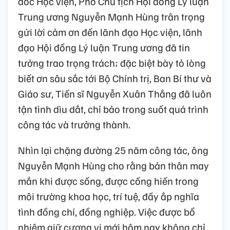
đốc Học viện, Phó Chủ tịch Hội đồng Lý luận
Trung ương Nguyễn Mạnh Hùng trân trọng
gửi lời cảm ơn đến lãnh đạo Học viện, lãnh
đạo Hội đồng Lý luận Trung ương đã tin
tưởng trao trọng trách; đặc biệt bày tỏ lòng
biết ơn sâu sắc tới Bộ Chính trị, Ban Bí thư và
Giáo sư, Tiến sĩ Nguyễn Xuân Thắng đã luôn
tận tình dìu dắt, chỉ bảo trong suốt quá trình
công tác và trưởng thành.
Nhìn lại chặng đường 25 năm công tác, ông
Nguyễn Mạnh Hùng cho rằng bản thân may
mắn khi được sống, được cống hiến trong
môi trường khoa học, trí tuệ, đầy ắp nghĩa
tình đồng chí, đồng nghiệp. Việc được bổ
nhiệm giữ cương vị mới hôm nay không chỉ