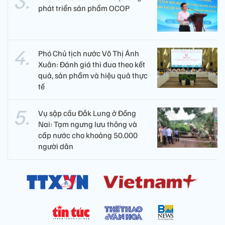
phát triển sản phẩm OCOP
Phó Chủ tịch nước Võ Thị Ánh
Xuân: Đánh giá thi đua theo kết
quả, sản phẩm và hiệu quả thực
tế
Vụ sập cầu Đắk Lung ở Đồng
Nai: Tạm ngưng lưu thông và
cấp nước cho khoảng 50.000
người dân