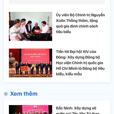
Ủy viên Bộ Chính trị Nguyễn
Xuân Thắng thăm, tặng
quà gia đình chính sách
tiêu biểu
Tiến tới Đại hội XIV của
Đảng: Xây dựng Đảng bộ
Học viện Chính trị quốc gia
Hồ Chí Minh là Đảng bộ tiêu
biểu, kiểu mẫu
Xem thêm
Bắc Ninh: Xây dựng xã
miền núi Tây Yên Tử theo