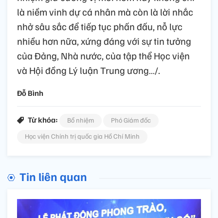
là niềm vinh dự cá nhân mà còn là lời nhắc
nhở sâu sắc để tiếp tục phấn đấu, nỗ lực
nhiều hơn nữa, xứng đáng với sự tin tưởng
của Đảng, Nhà nước, của tập thể Học viện
và Hội đồng Lý luận Trung ương…/.
Đỗ Bình
Từ khóa:
Bổ nhiệm
Phó Giám đốc
Học viện Chính trị quốc gia Hồ Chí Minh
Tin liên quan