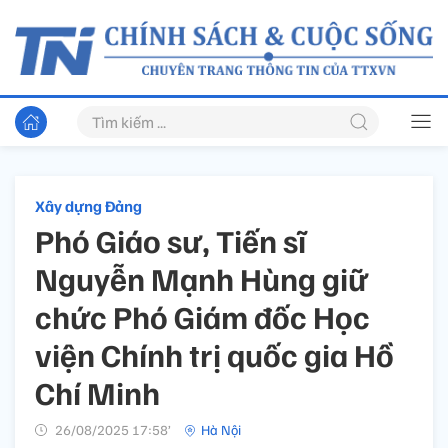
Xây dựng Đảng
Phó Giáo sư, Tiến sĩ
Nguyễn Mạnh Hùng giữ
chức Phó Giám đốc Học
viện Chính trị quốc gia Hồ
Chí Minh
26/08/2025 17:58’
Hà Nội