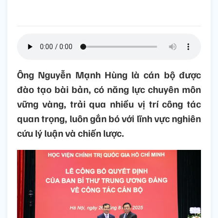
Ông Nguyễn Mạnh Hùng là cán bộ được
đào tạo bài bản, có năng lực chuyên môn
vững vàng, trải qua nhiều vị trí công tác
quan trọng, luôn gắn bó với lĩnh vực nghiên
cứu lý luận và chiến lược.