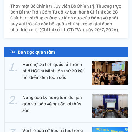
Thay mặt Bộ Chính trị, Ủy viên Bộ Chính trị, Thường trực
Ban Bí thư Trần Cẩm Tú đã ký ban hành Chỉ thị của Bộ
Chính trị về tăng cường sự lãnh đạo của Đảng và phát
huy vai trò của các hội quần chúng trong giai đoạn
phát triển mới (Chỉ thị số 11-CT/TW, ngày 20/7/2026).
Bạn đọc quan tâm
Hội chợ Du lịch quốc tế Thành
phố Hồ Chí Minh lần thứ 20 kết
nối điểm đến toàn cầu
Nâng cao kỹ năng làm du lịch
gắn với bảo vệ nguồn lợi thủy
sản
Vai trò của sở hữu trí tuệ trong