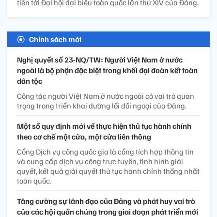
tiến tới Đại hội đại biểu toàn quốc lần thứ XIV của Đảng.
Chính sách mới
Nghị quyết số 23-NQ/TW: Người Việt Nam ở nước
ngoài là bộ phận đặc biệt trong khối đại đoàn kết toàn
dân tộc
Công tác người Việt Nam ở nước ngoài có vai trò quan
trọng trong triển khai đường lối đối ngoại của Đảng.
Một số quy định mới về thực hiện thủ tục hành chính
theo cơ chế một cửa, một cửa liên thông
Cổng Dịch vụ công quốc gia là cổng tích hợp thông tin
và cung cấp dịch vụ công trực tuyến, tình hình giải
quyết, kết quả giải quyết thủ tục hành chính thống nhất
toàn quốc.
Tăng cường sự lãnh đạo của Đảng và phát huy vai trò
của các hội quần chúng trong giai đoạn phát triển mới