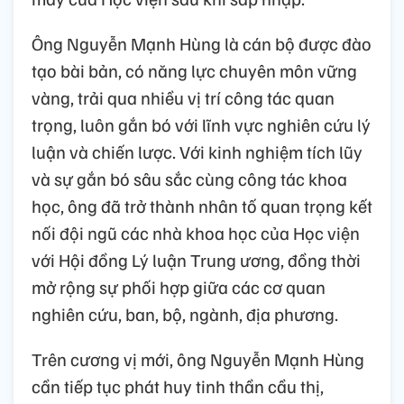
Ông Nguyễn Mạnh Hùng là cán bộ được đào
tạo bài bản, có năng lực chuyên môn vững
vàng, trải qua nhiều vị trí công tác quan
trọng, luôn gắn bó với lĩnh vực nghiên cứu lý
luận và chiến lược. Với kinh nghiệm tích lũy
và sự gắn bó sâu sắc cùng công tác khoa
học, ông đã trở thành nhân tố quan trọng kết
nối đội ngũ các nhà khoa học của Học viện
với Hội đồng Lý luận Trung ương, đồng thời
mở rộng sự phối hợp giữa các cơ quan
nghiên cứu, ban, bộ, ngành, địa phương.
Trên cương vị mới, ông Nguyễn Mạnh Hùng
cần tiếp tục phát huy tinh thần cầu thị,