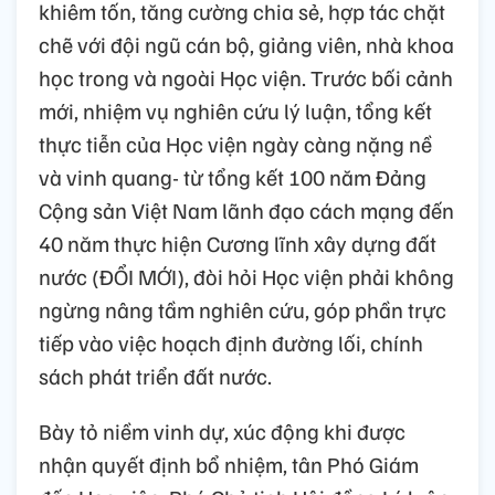
khiêm tốn, tăng cường chia sẻ, hợp tác chặt
chẽ với đội ngũ cán bộ, giảng viên, nhà khoa
học trong và ngoài Học viện. Trước bối cảnh
mới, nhiệm vụ nghiên cứu lý luận, tổng kết
thực tiễn của Học viện ngày càng nặng nề
và vinh quang- từ tổng kết 100 năm Đảng
Cộng sản Việt Nam lãnh đạo cách mạng đến
40 năm thực hiện Cương lĩnh xây dựng đất
nước (ĐỔI MỚI), đòi hỏi Học viện phải không
ngừng nâng tầm nghiên cứu, góp phần trực
tiếp vào việc hoạch định đường lối, chính
sách phát triển đất nước.
Bày tỏ niềm vinh dự, xúc động khi được
nhận quyết định bổ nhiệm, tân Phó Giám