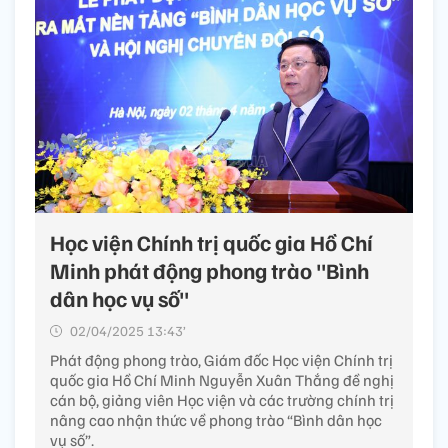
Học viện Chính trị quốc gia Hồ Chí
Minh phát động phong trào "Bình
dân học vụ số"
02/04/2025 13:43’
Phát động phong trào, Giám đốc Học viện Chính trị
quốc gia Hồ Chí Minh Nguyễn Xuân Thắng đề nghị
cán bộ, giảng viên Học viện và các trường chính trị
nâng cao nhận thức về phong trào “Bình dân học
vụ số”.