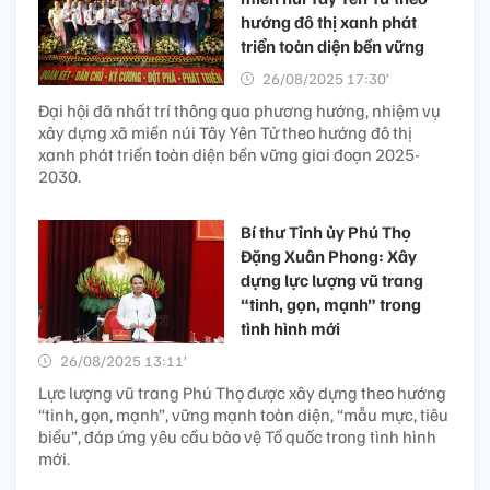
hướng đô thị xanh phát
triển toàn diện bền vững
26/08/2025 17:30’
Đại hội đã nhất trí thông qua phương hướng, nhiệm vụ
xây dựng xã miền núi Tây Yên Tử theo hướng đô thị
xanh phát triển toàn diện bền vững giai đoạn 2025-
2030.
Bí thư Tỉnh ủy Phú Thọ
Đặng Xuân Phong: Xây
dựng lực lượng vũ trang
“tinh, gọn, mạnh” trong
tình hình mới
26/08/2025 13:11’
Lực lượng vũ trang Phú Thọ được xây dựng theo hướng
“tinh, gọn, mạnh”, vững mạnh toàn diện, “mẫu mực, tiêu
biểu”, đáp ứng yêu cầu bảo vệ Tổ quốc trong tình hình
mới.