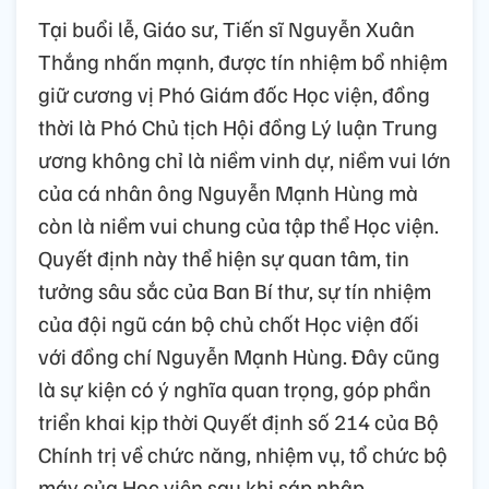
Tại buổi lễ, Giáo sư, Tiến sĩ Nguyễn Xuân
Thắng nhấn mạnh, được tín nhiệm bổ nhiệm
giữ cương vị Phó Giám đốc Học viện, đồng
thời là Phó Chủ tịch Hội đồng Lý luận Trung
ương không chỉ là niềm vinh dự, niềm vui lớn
của cá nhân ông Nguyễn Mạnh Hùng mà
còn là niềm vui chung của tập thể Học viện.
Quyết định này thể hiện sự quan tâm, tin
tưởng sâu sắc của Ban Bí thư, sự tín nhiệm
của đội ngũ cán bộ chủ chốt Học viện đối
với đồng chí Nguyễn Mạnh Hùng. Đây cũng
là sự kiện có ý nghĩa quan trọng, góp phần
triển khai kịp thời Quyết định số 214 của Bộ
Chính trị về chức năng, nhiệm vụ, tổ chức bộ
máy của Học viện sau khi sáp nhập.