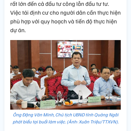
rất lớn đến cả đầu tư công lẫn đầu tư tư.
Việc tái định cư cho người dân cần thực hiện
phù hợp với quy hoạch và tiến độ thực hiện
dự án.
Ông Đặng Văn Minh, Chủ tịch UBND tỉnh Quảng Ngãi
phát biểu tại buổi làm việc. (Ảnh: Xuân Triệu/TTXVN).