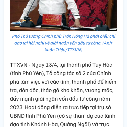
Phó Thủ tướng Chính phủ Trần Hồng Hà phát biểu chỉ
đạo tại hội nghị về giải ngân vốn đầu tư công. (Ảnh:
Xuân Triệu/TTXVN).
TTXVN - Ngày 13/4, tại thành phố Tuy Hòa
(tỉnh Phú Yên), Tổ công tác số 2 của Chính
phủ làm việc với các tỉnh, thành phố để kiểm
tra, đôn đốc, tháo gỡ khó khăn, vướng mắc,
đẩy mạnh giải ngân vốn đầu tư công năm
2023. Hoạt động diễn ra trực tiếp tại trụ sở
UBND tỉnh Phú Yên (có sự tham dự của lãnh
đạo tỉnh Khánh Hòa, Quảng Ngãi) và trực