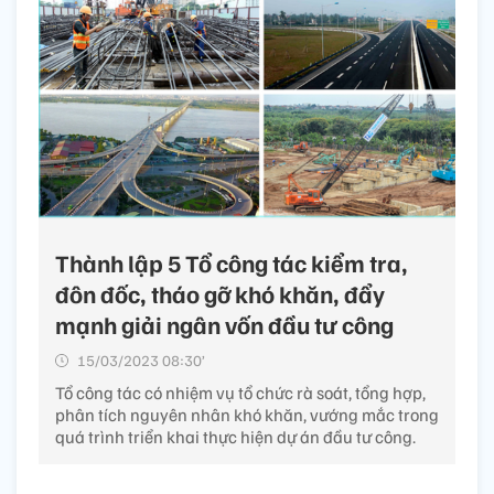
Thành lập 5 Tổ công tác kiểm tra,
đôn đốc, tháo gỡ khó khăn, đẩy
mạnh giải ngân vốn đầu tư công
15/03/2023 08:30’
Tổ công tác có nhiệm vụ tổ chức rà soát, tổng hợp,
phân tích nguyên nhân khó khăn, vướng mắc trong
quá trình triển khai thực hiện dự án đầu tư công.