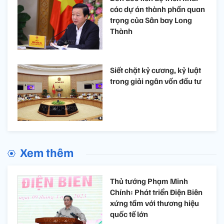
các dự án thành phần quan
trọng của Sân bay Long
Thành
Siết chặt kỷ cương, kỷ luật
trong giải ngân vốn đầu tư
Xem thêm
Thủ tướng Phạm Minh
Chính: Phát triển Điện Biên
xứng tầm với thương hiệu
quốc tế lớn