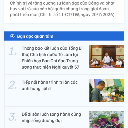
Chính trị về tăng cường sự lãnh đạo của Đảng và phát
huy vai trò của các hội quần chúng trong giai đoạn
phát triển mới (Chỉ thị số 11-CT/TW, ngày 20/7/2026).
Bạn đọc quan tâm
Thông báo Kết luận của Tổng Bí
thư, Chủ tịch nước Tô Lâm tại
Phiên họp Ban Chỉ đạo Trung
ương thực hiện Nghị quyết 57
Tiếp nối hành trình tri ân các
anh hùng liệt sĩ ​
Để di sản luôn song hành cùng
nhịp sống đương đại