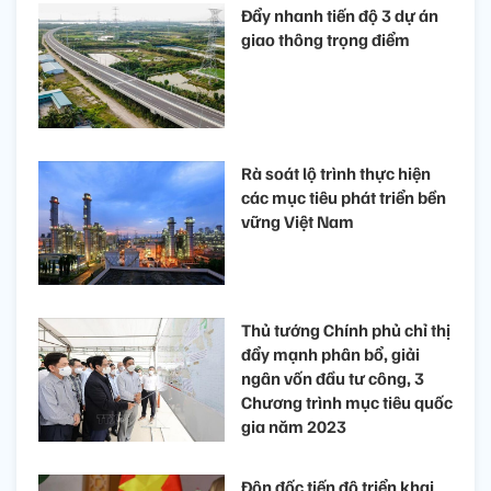
Đẩy nhanh tiến độ 3 dự án
giao thông trọng điểm
Rà soát lộ trình thực hiện
các mục tiêu phát triển bền
vững Việt Nam
Thủ tướng Chính phủ chỉ thị
đẩy mạnh phân bổ, giải
ngân vốn đầu tư công, 3
Chương trình mục tiêu quốc
gia năm 2023
Đôn đốc tiến độ triển khai