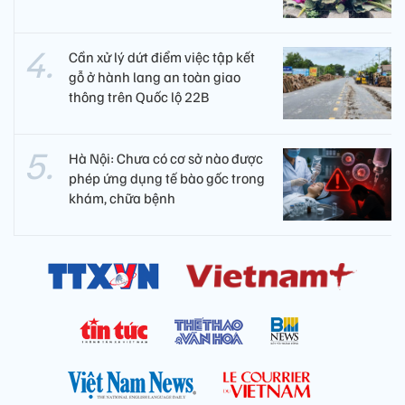
Cần xử lý dứt điểm việc tập kết
gỗ ở hành lang an toàn giao
thông trên Quốc lộ 22B
Hà Nội: Chưa có cơ sở nào được
phép ứng dụng tế bào gốc trong
khám, chữa bệnh