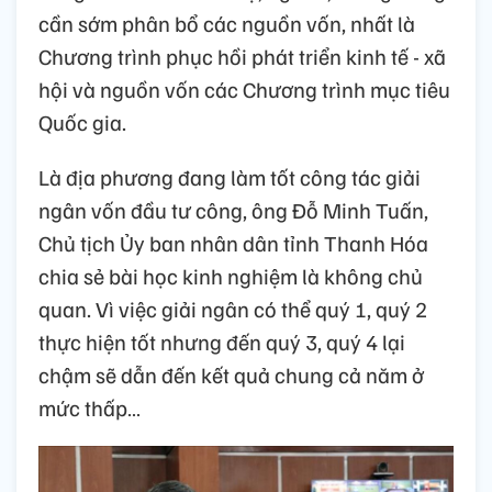
cần sớm phân bổ các nguồn vốn, nhất là
Chương trình phục hồi phát triển kinh tế - xã
hội và nguồn vốn các Chương trình mục tiêu
Quốc gia.
Là địa phương đang làm tốt công tác giải
ngân vốn đầu tư công, ông Đỗ Minh Tuấn,
Chủ tịch Ủy ban nhân dân tỉnh Thanh Hóa
chia sẻ bài học kinh nghiệm là không chủ
quan. Vì việc giải ngân có thể quý 1, quý 2
thực hiện tốt nhưng đến quý 3, quý 4 lại
chậm sẽ dẫn đến kết quả chung cả năm ở
mức thấp…