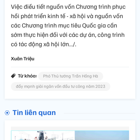
Việc điều tiết nguồn vốn Chương trình phục
hồi phát triển kinh tế - xã hội và nguồn vốn
các Chương trình mục tiêu Quốc gia cần
sớm thực hiện đối với các dự án, công trình
có tác động xã hội lớn…/.
Xuân Triệu
Từ khóa:
Phó Thủ tướng Trần Hồng Hà
đẩy mạnh giải ngân vốn đầu tư công năm 2023
Tin liên quan