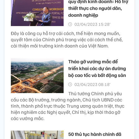
quy định kinh doanh: Hỗ trợ
thiết thực cho người dân,
doanh nghiệp
02/04/2023 15:28’
Đây là công cụ hỗ trợ cải cách, thể hiện mong muốn,
quyết tâm của Chính phủ trong việc cải cách thể chế,
cải thiện môi trường kinh doanh của Việt Nam.
Tháo gỡ vướng mắc để
triển khai các dự án đường
bộ cao tốc và bất động sản
02/04/2023 08:18’
Thủ tướng Chính phủ yêu
cầu các Bộ trưởng, trưởng ngành, Chủ tịch UBND các
tỉnh, thành phố trực thuộc Trung ương quán triệt, thực
hiện nghiêm các Nghị quyết, Chỉ thị, kịp thời tháo gỡ
các vướng mắc.
50 thủ tục hành chính đã