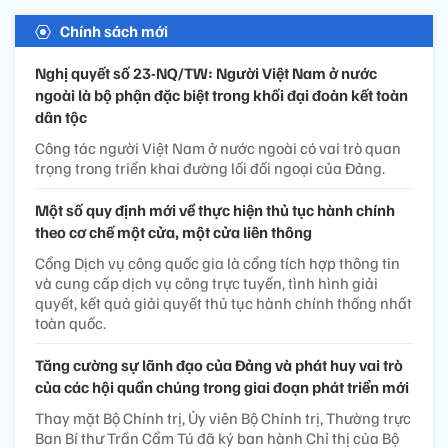
Chính sách mới
Nghị quyết số 23-NQ/TW: Người Việt Nam ở nước
ngoài là bộ phận đặc biệt trong khối đại đoàn kết toàn
dân tộc
Công tác người Việt Nam ở nước ngoài có vai trò quan
trọng trong triển khai đường lối đối ngoại của Đảng.
Một số quy định mới về thực hiện thủ tục hành chính
theo cơ chế một cửa, một cửa liên thông
Cổng Dịch vụ công quốc gia là cổng tích hợp thông tin
và cung cấp dịch vụ công trực tuyến, tình hình giải
quyết, kết quả giải quyết thủ tục hành chính thống nhất
toàn quốc.
Tăng cường sự lãnh đạo của Đảng và phát huy vai trò
của các hội quần chúng trong giai đoạn phát triển mới
Thay mặt Bộ Chính trị, Ủy viên Bộ Chính trị, Thường trực
Ban Bí thư Trần Cẩm Tú đã ký ban hành Chỉ thị của Bộ