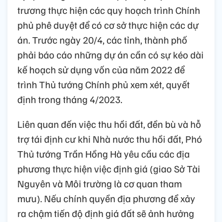
trương thực hiện các quy hoạch trình Chính
phủ phê duyệt để có cơ sở thực hiện các dự
án. Trước ngày 20/4, các tỉnh, thành phố
phải báo cáo những dự án cần có sự kéo dài
kế hoạch sử dụng vốn của năm 2022 để
trình Thủ tướng Chính phủ xem xét, quyết
định trong tháng 4/2023.
Liên quan đến việc thu hồi đất, đền bù và hỗ
trợ tái định cư khi Nhà nước thu hồi đất, Phó
Thủ tướng Trần Hồng Hà yêu cầu các địa
phương thực hiện việc định giá (giao Sở Tài
Nguyên và Môi trường là cơ quan tham
mưu). Nếu chính quyền địa phương để xảy
ra chậm tiến độ định giá đất sẽ ảnh hưởng