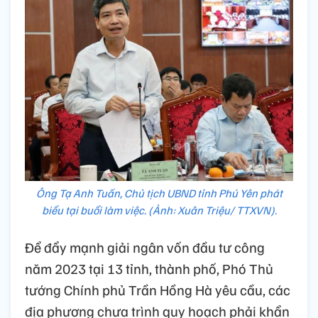
Ông Tạ Anh Tuấn, Chủ tịch UBND tỉnh Phú Yên phát
biểu tại buổi làm việc. (Ảnh: Xuân Triệu/ TTXVN).
Để đẩy mạnh giải ngân vốn đầu tư công
năm 2023 tại 13 tỉnh, thành phố, Phó Thủ
tướng Chính phủ Trần Hồng Hà yêu cầu, các
địa phương chưa trình quy hoạch phải khẩn