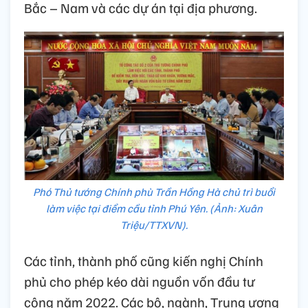
Bắc – Nam và các dự án tại địa phương.
Phó Thủ tướng Chính phù Trần Hồng Hà chủ trì buổi
làm việc tại điểm cầu tỉnh Phú Yên. (Ảnh: Xuân
Triệu/TTXVN).
Các tỉnh, thành phố cũng kiến nghị Chính
phủ cho phép kéo dài nguồn vốn đầu tư
công năm 2022. Các bộ, ngành, Trung ương