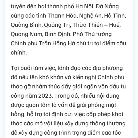
tuyến đến hai thành phố Hà Nội, Đà Nẵng
cùng các tỉnh Thanh Hóa, Nghệ An, Hà Tĩnh,
Quảng Bình, Quảng Trị, Thừa Thiên – Huế,
Quảng Nam, Bình Định. Phó Thủ tướng
Chính phủ Trần Hồng Hà chủ trì tại điểm cầu
chính.
Tại buổi làm việc, lãnh đạo các địa phương
đã nêu lên khó khăn và kiến nghị Chính phủ
tháo gỡ nhằm thúc đẩy giải ngân vốn đầu tư
công năm 2023. Trong đó, nhiều nội dung
được quan tâm là vấn đề giải phóng mặt
bằng, hỗ trợ tái định cư; việc cấp phép khai
thác các mỏ vật liệu xây dựng thông thường
để xây dựng công trình trọng điểm cao tốc