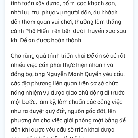
tính toán xây dựng, bố trí các khách sạn,
nhà lưu trú, phục vụ người dân, du khách
đến tham quan vui chơi, thưởng lãm thắng
cảnh Phố Hiến trên bến dưới thuyền xưa sau
khi Đề án được hoàn thành.
Cho rằng quá trình triển khai Đề án sẽ có rất
nhiều việc cần phải thực hiện nhanh và
đồng bộ, ông Nguyễn Mạnh Quyền yêu cầu,
các địa phương liên quan trên cơ sở chức
năng nhiệm vụ được giao chủ động đi trước
một bước, làm kỹ, làm chuẩn các công việc
như rà duyệt quỹ đất, nguồn gốc đất, lên
phương án cho việc giải phóng mặt bằng để
đến khi được yêu cầu sẽ triển khai được