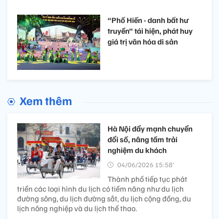
“Phố Hiến - danh bất hư
truyền” tái hiện, phát huy
giá trị văn hóa di sản
Xem thêm
Hà Nội đẩy mạnh chuyển
đổi số, nâng tầm trải
nghiệm du khách
04/06/2026 15:58’
Thành phố tiếp tục phát
triển các loại hình du lịch có tiềm năng như du lịch
đường sông, du lịch đường sắt, du lịch cộng đồng, du
lịch nông nghiệp và du lịch thể thao.