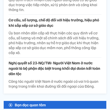
dục trong việc tiếp nhận, xử lý phản ánh và công khai
thông tin.
Cơ cấu, số lượng, chế độ đối với hiệu trưởng, hiệu phó
khi sắp xếp cơ sở giáo dục
Ủy ban nhân dân cấp xã thực hiện các quy định về cơ
cấu, số lượng và một số chính sách đối với hiệu trưởng,
phó hiệu trưởng, nhân sự hỗ trợ giáo dục khi thực hiện
sắp xếp cơ sở giáo dục mầm non, phổ thông công lập
cấp xã.
Nghị quyết số 23-NQ/TW: Người Việt Nam ở nước
ngoài là bộ phận đặc biệt trong khối đại đoàn kết toàn
dân tộc
Công tác người Việt Nam ở nước ngoài có vai trò quan
trọng trong triển khai đường lối đối ngoại của Đảng.
Bạn đọc quan tâm