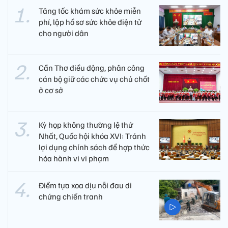
Tăng tốc khám sức khỏe miễn
phí, lập hồ sơ sức khỏe điện tử
cho người dân
Cần Thơ điều động, phân công
cán bộ giữ các chức vụ chủ chốt
ở cơ sở
Kỳ họp không thường lệ thứ
Nhất, Quốc hội khóa XVI: Tránh
lợi dụng chính sách để hợp thức
hóa hành vi vi phạm
Điểm tựa xoa dịu nỗi đau di
chứng chiến tranh