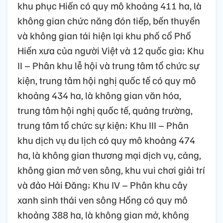
khu phục Hiến có quy mô khoảng 411 ha, là
không gian chức năng đón tiếp, bến thuyền
và không gian tái hiện lại khu phố cổ Phố
Hiến xưa của người Việt và 12 quốc gia; Khu
II – Phân khu lễ hội và trung tâm tổ chức sự
kiện, trung tâm hội nghị quốc tế có quy mô
khoảng 434 ha, là không gian văn hóa,
trung tâm hội nghị quốc tế, quảng trường,
trung tâm tổ chức sự kiện; Khu III – Phân
khu dịch vụ du lịch có quy mô khoảng 474
ha, là không gian thương mại dịch vụ, cảng,
không gian mở ven sông, khu vui chơi giải trí
và đảo Hải Đăng; Khu IV – Phân khu cây
xanh sinh thái ven sông Hồng có quy mô
khoảng 388 ha, là không gian mở, không