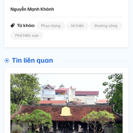
Nguyễn Mạnh Khánh
Từ khóa:
Phục dựng
tái hiện
thương cảng
Phố Hiến xưa
Tin liên quan