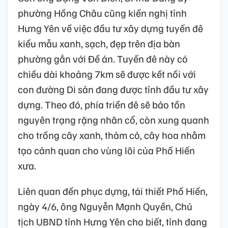
phường Hồng Châu cũng kiến nghị tỉnh
Hưng Yên về việc đầu tư xây dựng tuyến đê
kiểu mẫu xanh, sạch, đẹp trên địa bàn
phường gắn với Đề án. Tuyến đê này có
chiều dài khoảng 7km sẽ được kết nối với
con đường Di sản đang được tỉnh đầu tư xây
dựng. Theo đó, phía triền đê sẽ bảo tồn
nguyên trạng rặng nhãn cổ, còn xung quanh
cho trồng cây xanh, thảm cỏ, cây hoa nhằm
tạo cảnh quan cho vùng lõi của Phố Hiến
xưa.
Liên quan đến phục dựng, tái thiết Phố Hiến,
ngày 4/6, ông Nguyễn Mạnh Quyền, Chủ
tịch UBND tỉnh Hưng Yên cho biết, tỉnh đang