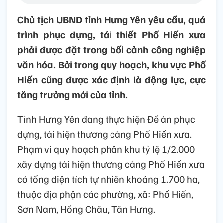
Chủ tịch UBND tỉnh Hưng Yên yêu cầu, quá
trình phục dựng, tái thiết Phố Hiến xưa
phải được đặt trong bối cảnh công nghiệp
văn hóa. Bởi trong quy hoạch, khu vực Phố
Hiến cũng được xác định là động lực, cực
tăng trưởng mới của tỉnh.
Tỉnh Hưng Yên đang thực hiện Đề án phục
dựng, tái hiện thương cảng Phố Hiến xưa.
Phạm vi quy hoạch phân khu tỷ lệ 1/2.000
xây dựng tái hiện thương cảng Phố Hiến xưa
có tổng diện tích tự nhiên khoảng 1.700 ha,
thuộc địa phận các phường, xã: Phố Hiến,
Sơn Nam, Hồng Châu, Tân Hưng.