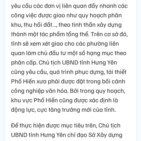
yêu cầu các đơn vị liên quan đẩy nhanh các
công việc được giao như quy hoạch phân
khu, thu hồi đất…, theo tinh thần xây dựng
thành một tác phẩm tổng thể. Trên cơ sở đó,
tỉnh sẽ xem xét giao cho các phường liên
quan làm chủ đầu tư một số hạng mục theo
phân cấp. Chủ tịch UBND tỉnh Hưng Yên
cũng yêu cầu, quá trình phục dựng, tái thiết
Phố Hiến xưa phải được đặt trong bối cảnh
công nghiệp văn hóa. Bởi trong quy hoạch,
khu vực Phố Hiến cũng được xác định là
động lực, cực tăng trưởng mới của tỉnh.
Để thực hiện được mục tiêu trên, Chủ tịch
UBND tỉnh Hưng Yên chỉ đạo Sở Xây dựng