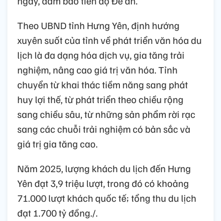
ngay, đảm bảo tiến độ Đề án.
Theo UBND tỉnh Hưng Yên, định hướng
xuyên suốt của tỉnh về phát triển văn hóa du
lịch là đa dạng hóa dịch vụ, gia tăng trải
nghiệm, nâng cao giá trị văn hóa. Tỉnh
chuyển từ khai thác tiềm năng sang phát
huy lợi thế, từ phát triển theo chiều rộng
sang chiều sâu, từ những sản phẩm rời rạc
sang các chuỗi trải nghiệm có bản sắc và
giá trị gia tăng cao.
Năm 2025, lượng khách du lịch đến Hưng
Yên đạt 3,9 triệu lượt, trong đó có khoảng
71.000 lượt khách quốc tế; tổng thu du lịch
đạt 1.700 tỷ đồng./.