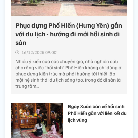
Phục dựng Phố Hiến (Hưng Yên) gắn
với du lịch - hướng đi mới hồi sinh di
sản
16/12/2025 09:00’
Nhiều ý kiến của các chuyên gia, nhà nghiên cứu
cho rằng việc “hồi sinh” Phố Hiến không chỉ dừng ở
phục dựng kiến trúc mà phải hướng tới thiết lập
một hệ sinh thái du lịch sáng tạo, trong đó di sản là
trung tâm...
Ngày Xuân bàn về hồi sinh
Phố Hiến gắn với liên kết du
lịch vùng