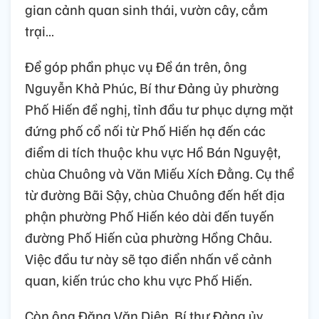
gian cảnh quan sinh thái, vườn cây, cắm
trại…
Để góp phần phục vụ Đề án trên, ông
Nguyễn Khả Phúc, Bí thư Đảng ủy phường
Phố Hiến đề nghị, tỉnh đầu tư phục dựng mặt
đứng phố cổ nối từ Phố Hiến hạ đến các
điểm di tích thuộc khu vực Hồ Bán Nguyệt,
chùa Chuông và Văn Miếu Xích Đằng. Cụ thể
từ đường Bãi Sậy, chùa Chuông đến hết địa
phận phường Phố Hiến kéo dài đến tuyến
đường Phố Hiến của phường Hồng Châu.
Việc đầu tư này sẽ tạo điển nhấn về cảnh
quan, kiến trúc cho khu vực Phố Hiến.
Còn ông Đặng Văn Diên, Bí thư Đảng ủy