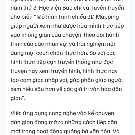
năm thứ 3, Học viện Báo chí và Tuyên truyền
cho biết: “Mô hình trình chiếu 3D Mapping
giúp người xem như được hòa mình trực tiếp
vào không gian câu chuyện, theo dõi hành
trình của các nhân vật và trải nghiệm nội
dung một cách chân thực hơn. So với các
hình thức tiếp cận truyền thống như đọc
truyện hay xem truyền hình, hình thức này
tạo cảm giác nhập vai, góp phần giúp người
xem hiểu sâu hơn về các giá trị văn hóa dân
gian”.
Việc ứng dụng công nghệ vào kể chuyện
dân gian đang mở ra những cách tiếp cận
mới trong hoạt động quảng bá văn hóa. Và