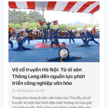
Võ cổ truyền Hà Nội: Từ di sản
Thăng Long đến nguồn lực phát
triển công nghiệp văn hóa
03/06/2026 10:50’
Trong kho tàng di sản văn hóa của Thủ đô, võ cổ
truyền là một loại hình đặc biệt không chỉ lưu giữ
các bài quyền, thế võ hay kỹ năng chiến đấu mà