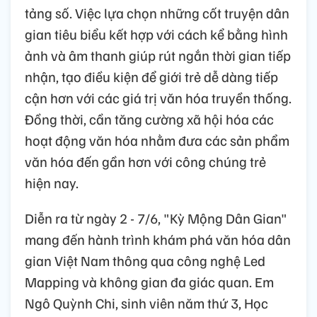
tảng số. Việc lựa chọn những cốt truyện dân
gian tiêu biểu kết hợp với cách kể bằng hình
ảnh và âm thanh giúp rút ngắn thời gian tiếp
nhận, tạo điều kiện để giới trẻ dễ dàng tiếp
cận hơn với các giá trị văn hóa truyền thống.
Đồng thời, cần tăng cường xã hội hóa các
hoạt động văn hóa nhằm đưa các sản phẩm
văn hóa đến gần hơn với công chúng trẻ
hiện nay.
Diễn ra từ ngày 2 - 7/6, "Kỳ Mộng Dân Gian"
mang đến hành trình khám phá văn hóa dân
gian Việt Nam thông qua công nghệ Led
Mapping và không gian đa giác quan. Em
Ngô Quỳnh Chi, sinh viên năm thứ 3, Học