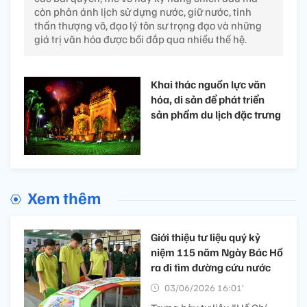
còn phản ánh lịch sử dựng nước, giữ nước, tinh
thần thượng võ, đạo lý tôn sư trọng đạo và những
giá trị văn hóa được bồi đắp qua nhiều thế hệ.
Khai thác nguồn lực văn
hóa, di sản để phát triển
sản phẩm du lịch đặc trưng
Xem thêm
Giới thiệu tư liệu quý kỷ
niệm 115 năm Ngày Bác Hồ
ra đi tìm đường cứu nước
03/06/2026 16:01’