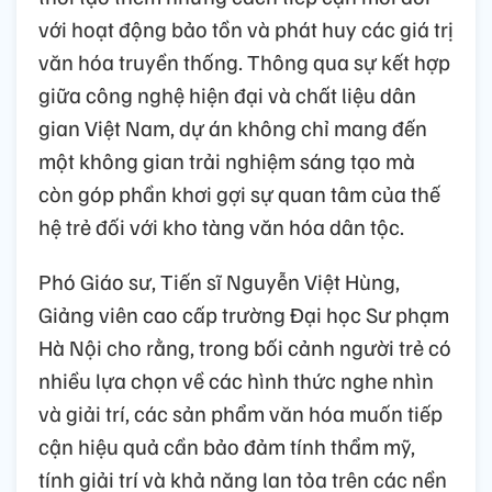
với hoạt động bảo tồn và phát huy các giá trị
văn hóa truyền thống. Thông qua sự kết hợp
giữa công nghệ hiện đại và chất liệu dân
gian Việt Nam, dự án không chỉ mang đến
một không gian trải nghiệm sáng tạo mà
còn góp phần khơi gợi sự quan tâm của thế
hệ trẻ đối với kho tàng văn hóa dân tộc.
Phó Giáo sư, Tiến sĩ Nguyễn Việt Hùng,
Giảng viên cao cấp trường Đại học Sư phạm
Hà Nội cho rằng, trong bối cảnh người trẻ có
nhiều lựa chọn về các hình thức nghe nhìn
và giải trí, các sản phẩm văn hóa muốn tiếp
cận hiệu quả cần bảo đảm tính thẩm mỹ,
tính giải trí và khả năng lan tỏa trên các nền