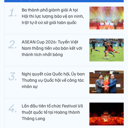
Ba thành phố giành giải A tại
Hội thi lực lượng bảo vệ an ninh,
trật tự ở cơ sở giỏi toàn quốc
ASEAN Cup 2026: Tuyển Việt
Nam thẳng tiến vào bán kết với
thành tích nhất bảng
Nghị quyết của Quốc hội, Ủy ban
Thường vụ Quốc hội về công tác
nhân sự
Lần đầu tiên tổ chức Festival Võ
thuật quốc tế tại Hoàng thành
Thăng Long