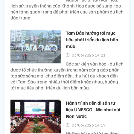
lịch sử, truyền thống của Khánh Hòa được bổ sung, tạo
nền tảng quan trọng để phát triển các sản phẩm du lịch
đặc trưng.
Tam Đảo hướng tới mục
tiêu phát triển du lịch bốn
mùa
03/06/2026 14:21’
Các sự kiện văn hóa - du lịch
được tổ chức thường xuyên trong năm cũng góp phần
tạo sức sống mới cho điểm đến, thu hút du khách đến
với Tam Đảo trong nhiều thời điểm khác nhau, hướng
tới mục tiêu phát triển du lịch bốn mùa.
Hành trình đến di sản tư
liệu UNESCO - Ma nhai núi
Non Nước
03/06/2026 14:19’
Những kết quả từ tọa đàm