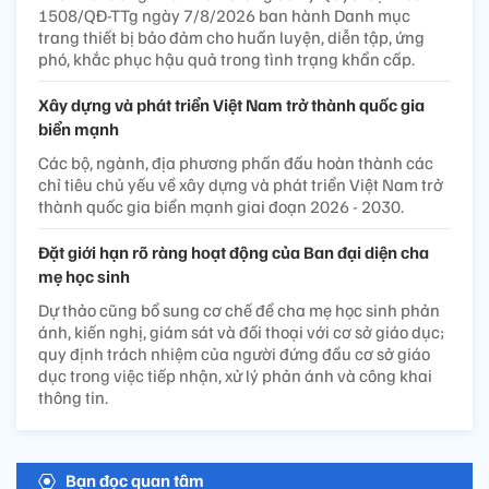
1508/QĐ-TTg ngày 7/8/2026 ban hành Danh mục
trang thiết bị bảo đảm cho huấn luyện, diễn tập, ứng
phó, khắc phục hậu quả trong tình trạng khẩn cấp.
Xây dựng và phát triển Việt Nam trở thành quốc gia
biển mạnh
Các bộ, ngành, địa phương phấn đấu hoàn thành các
chỉ tiêu chủ yếu về xây dựng và phát triển Việt Nam trở
thành quốc gia biển mạnh giai đoạn 2026 - 2030.
Đặt giới hạn rõ ràng hoạt động của Ban đại diện cha
mẹ học sinh
Dự thảo cũng bổ sung cơ chế để cha mẹ học sinh phản
ánh, kiến nghị, giám sát và đối thoại với cơ sở giáo dục;
quy định trách nhiệm của người đứng đầu cơ sở giáo
dục trong việc tiếp nhận, xử lý phản ánh và công khai
thông tin.
Bạn đọc quan tâm