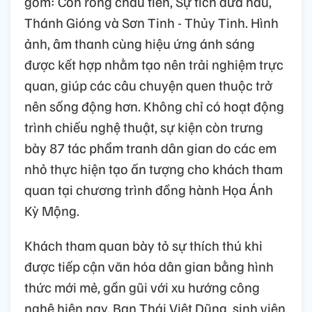
gồm: Con rồng cháu tiên, Sự tích dưa hấu,
Thánh Gióng và Sơn Tinh - Thủy Tinh. Hình
ảnh, âm thanh cùng hiệu ứng ánh sáng
được kết hợp nhằm tạo nên trải nghiệm trực
quan, giúp các câu chuyện quen thuộc trở
nên sống động hơn. Không chỉ có hoạt động
trình chiếu nghệ thuật, sự kiện còn trưng
bày 87 tác phẩm tranh dân gian do các em
nhỏ thực hiện tạo ấn tượng cho khách tham
quan tại chương trình đồng hành Họa Ánh
Kỳ Mộng.
Khách tham quan bày tỏ sự thích thú khi
được tiếp cận văn hóa dân gian bằng hình
thức mới mẻ, gần gũi với xu hướng công
nghệ hiện nay. Bạn Thái Việt Dũng, sinh viên