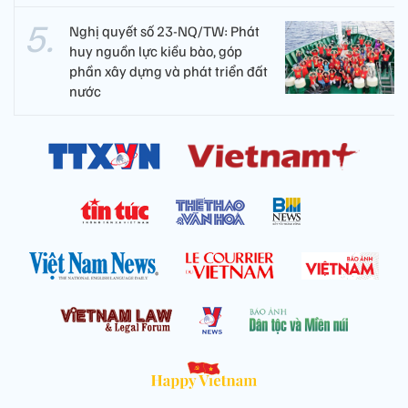
Nghị quyết số 23-NQ/TW: Phát
huy nguồn lực kiều bào, góp
phần xây dựng và phát triển đất
nước