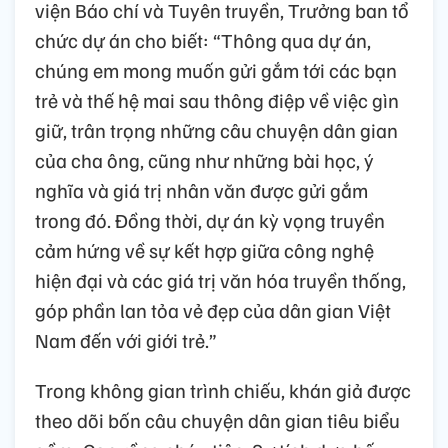
viện Báo chí và Tuyên truyền, Trưởng ban tổ
chức dự án cho biết: “Thông qua dự án,
chúng em mong muốn gửi gắm tới các bạn
trẻ và thế hệ mai sau thông điệp về việc gìn
giữ, trân trọng những câu chuyện dân gian
của cha ông, cũng như những bài học, ý
nghĩa và giá trị nhân văn được gửi gắm
trong đó. Đồng thời, dự án kỳ vọng truyền
cảm hứng về sự kết hợp giữa công nghệ
hiện đại và các giá trị văn hóa truyền thống,
góp phần lan tỏa vẻ đẹp của dân gian Việt
Nam đến với giới trẻ.”
Trong không gian trình chiếu, khán giả được
theo dõi bốn câu chuyện dân gian tiêu biểu