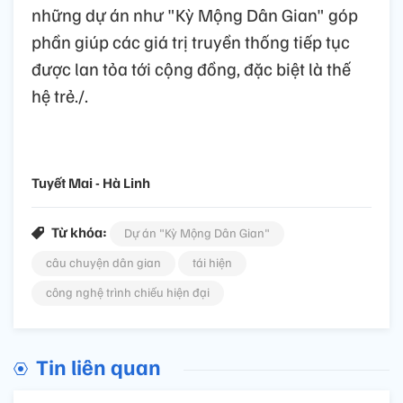
những dự án như "Kỳ Mộng Dân Gian" góp
phần giúp các giá trị truyền thống tiếp tục
được lan tỏa tới cộng đồng, đặc biệt là thế
hệ trẻ./.
Tuyết Mai - Hà Linh
Từ khóa:
Dự án "Kỳ Mộng Dân Gian"
câu chuyện dân gian
tái hiện
công nghệ trình chiếu hiện đại
Tin liên quan