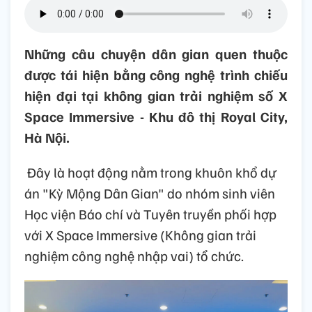
Những câu chuyện dân gian quen thuộc
được tái hiện bằng công nghệ trình chiếu
hiện đại tại không gian trải nghiệm số X
Space Immersive - Khu đô thị Royal City,
Hà Nội.
Đây là hoạt động nằm trong khuôn khổ dự
án "Kỳ Mộng Dân Gian" do nhóm sinh viên
Học viện Báo chí và Tuyên truyền phối hợp
với X Space Immersive (Không gian trải
nghiệm công nghệ nhập vai) tổ chức.