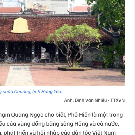
g chùa Chuông, tỉnh Hưng Yên.
Ảnh: Đinh Văn Nhiều - TTXVN
hạm Quang Ngọc cho biết, Phố Hiến là một trong
iểu của vùng đồng bằng sông Hồng và cả nước,
nh, phát triển và hội nhập của dân tộc Việt Nam