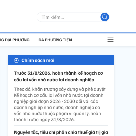
G ĐỊA PHƯƠNG
ĐA PHƯƠNG TIỆN
Chính sách mới
Trước 31/8/2026, hoàn thành kế hoạch cơ
cấu lại vốn nhà nước tại doanh nghiệp
Theo đó, khẩn trương xây dựng và phê duyệt
Kế hoạch cơ cấu lại vốn nhà nước tại doanh
nghiệp giai đoạn 2026 - 2030 đối với các
doanh nghiệp nhà nước, doanh nghiệp có
vốn nhà nước thuộc phạm vi quản lý, hoàn
thành trước ngày 31/8/2026.
Nguyên tắc, tiêu chí phân chia thuế giá trị gia