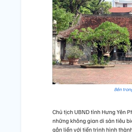
Bên tron
Chủ tịch UBND tỉnh Hưng Yên P
những không gian di sản tiêu b
gắn liền với tiến trình hình thà