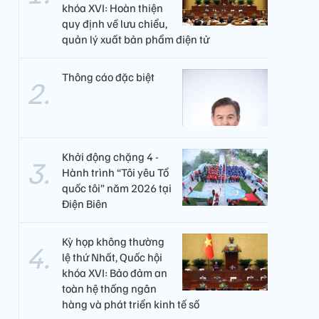
khóa XVI: Hoàn thiện
quy định về lưu chiểu,
quản lý xuất bản phẩm điện tử
Thông cáo đặc biệt
Khởi động chặng 4 -
Hành trình “Tôi yêu Tổ
quốc tôi” năm 2026 tại
Điện Biên
Kỳ họp không thường
lệ thứ Nhất, Quốc hội
khóa XVI: Bảo đảm an
toàn hệ thống ngân
hàng và phát triển kinh tế số