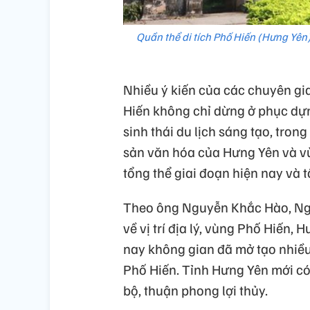
Quần thể di tích Phố Hiến (Hưng Yên)
Nhiều ý kiến của các chuyên gia
Hiến không chỉ dừng ở phục dựng
sinh thái du lịch sáng tạo, trong
sản văn hóa của Hưng Yên và v
tổng thể giai đoạn hiện nay và 
Theo ông Nguyễn Khắc Hào, Ngu
về vị trí địa lý, vùng Phố Hiến
nay không gian đã mở tạo nhiều 
Phố Hiến. Tỉnh Hưng Yên mới c
bộ, thuận phong lợi thủy.