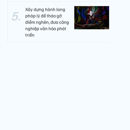
Xây dựng hành lang
pháp lý để tháo gỡ
điểm nghẽn, đưa công
nghiệp văn hóa phát
triển