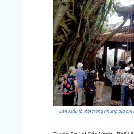
Đền Mẫu là một trong những địa chỉ n
Tuyến Ba Lạt Cồn Vành - Phố Hi