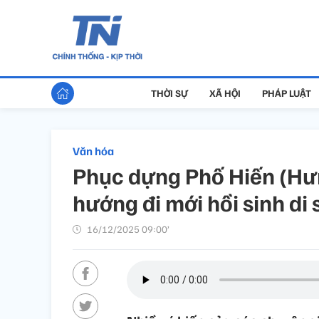
THỜI SỰ
XÃ HỘI
PHÁP LUẬT
Văn hóa
Phục dựng Phố Hiến (Hưng
hướng đi mới hồi sinh di 
16/12/2025 09:00’