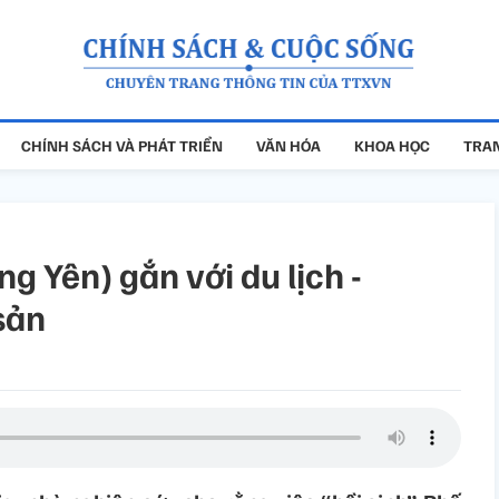
CHÍNH SÁCH VÀ PHÁT TRIỂN
VĂN HÓA
KHOA HỌC
TRAN
 Yên) gắn với du lịch -
sản