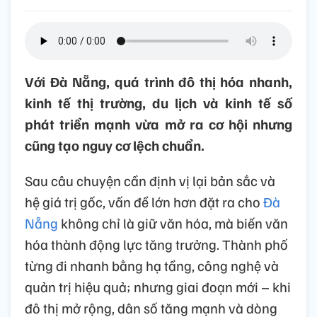
Với Đà Nẵng, quá trình đô thị hóa nhanh,
kinh tế thị trường, du lịch và kinh tế số
phát triển mạnh vừa mở ra cơ hội nhưng
cũng tạo nguy cơ lệch chuẩn.
Sau câu chuyện cần định vị lại bản sắc và
hệ giá trị gốc, vấn đề lớn hơn đặt ra cho
Đà
Nẵng
không chỉ là giữ văn hóa, mà biến văn
hóa thành động lực tăng trưởng. Thành phố
từng đi nhanh bằng hạ tầng, công nghệ và
quản trị hiệu quả; nhưng giai đoạn mới – khi
đô thị mở rộng, dân số tăng mạnh và dòng