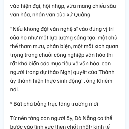
vừa hiện đại, hội nhập, vừa mang chiều sâu
văn hóa, nhân văn của xứ Quảng.
"Nếu không đặt văn nghệ sĩ vào đúng vị trí
của họ như một lực lượng sáng tạo, một chủ
thể tham mưu, phản biện, một mắt xích quan
trọng trong chuỗi công nghiệp văn hóa thì
rất khó biến các mục tiêu về văn hóa, con
người trong dự thảo Nghị quyết của Thành
ủy thành hiện thực sinh động", ông Khiêm
nói.
* Bứt phá bằng trục tăng trưởng mới
Từ nền tảng con người ấy, Đà Nẵng có thể
bước vào lĩnh vực then chốt nhất: kinh tế