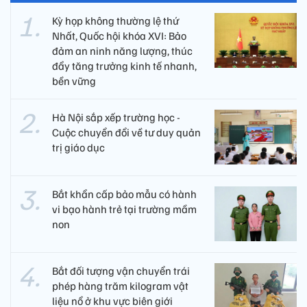
Kỳ họp không thường lệ thứ
Nhất, Quốc hội khóa XVI: Bảo
đảm an ninh năng lượng, thúc
đẩy tăng trưởng kinh tế nhanh,
bền vững
Hà Nội sắp xếp trường học -
Cuộc chuyển đổi về tư duy quản
trị giáo dục
Bắt khẩn cấp bảo mẫu có hành
vi bạo hành trẻ tại trường mầm
non
Bắt đối tượng vận chuyển trái
phép hàng trăm kilogram vật
liệu nổ ở khu vực biên giới