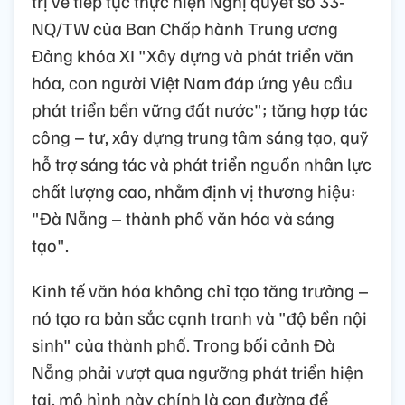
trị về tiếp tục thực hiện Nghị quyết số 33-
NQ/TW của Ban Chấp hành Trung ương
Đảng khóa XI "Xây dựng và phát triển văn
hóa, con người Việt Nam đáp ứng yêu cầu
phát triển bền vững đất nước"; tăng hợp tác
công – tư, xây dựng trung tâm sáng tạo, quỹ
hỗ trợ sáng tác và phát triển nguồn nhân lực
chất lượng cao, nhằm định vị thương hiệu:
"Đà Nẵng – thành phố văn hóa và sáng
tạo".
Kinh tế văn hóa không chỉ tạo tăng trưởng –
nó tạo ra bản sắc cạnh tranh và "độ bền nội
sinh" của thành phố. Trong bối cảnh Đà
Nẵng phải vượt qua ngưỡng phát triển hiện
tại, mô hình này chính là con đường để