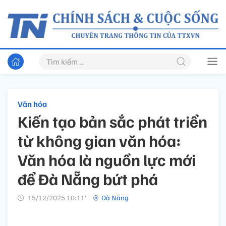
Văn hóa
Kiến tạo bản sắc phát triển
từ không gian văn hóa:
Văn hóa là nguồn lực mới
để Đà Nẵng bứt phá
15/12/2025 10:11’
Đà Nẵng