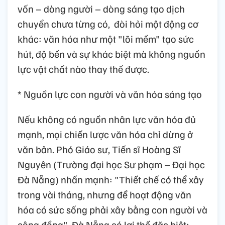
vốn – dòng người – dòng sáng tạo dịch
chuyển chưa từng có, đòi hỏi một động cơ
khác: văn hóa như một "lõi mềm" tạo sức
hút, độ bền và sự khác biệt mà không nguồn
lực vật chất nào thay thế được.
* Nguồn lực con người và văn hóa sáng tạo
Nếu không có nguồn nhân lực văn hóa đủ
mạnh, mọi chiến lược văn hóa chỉ dừng ở
văn bản. Phó Giáo sư, Tiến sĩ Hoàng Sĩ
Nguyên (Trường đại học Sư phạm – Đại học
Đà Nẵng) nhấn mạnh: "Thiết chế có thể xây
trong vài tháng, nhưng để hoạt động văn
hóa có sức sống phải xây bằng con người và
cộng đồng". Đà Nẵng có lợi thế đặc biệt: