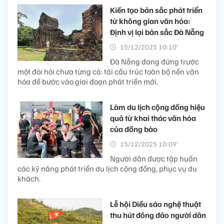
Kiến tạo bản sắc phát triển
từ không gian văn hóa:
Định vị lại bản sắc Đà Nẵng
15/12/2025 10:10’
Đà Nẵng đang đứng trước
một đòi hỏi chưa từng có: tái cấu trúc toàn bộ nền văn
hóa để bước vào giai đoạn phát triển mới.
Làm du lịch cộng đồng hiệu
quả từ khai thác văn hóa
của đồng bào
15/12/2025 10:09’
Người dân được tập huấn
các kỹ năng phát triển du lịch cộng đồng, phục vụ du
khách.
Lễ hội Diều sáo nghệ thuật
thu hút đông đảo người dân