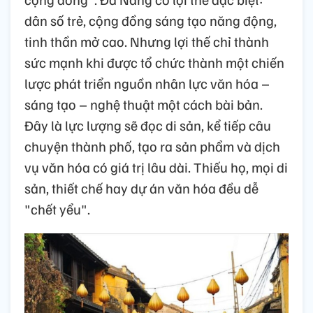
dân số trẻ, cộng đồng sáng tạo năng động,
tinh thần mở cao. Nhưng lợi thế chỉ thành
sức mạnh khi được tổ chức thành một chiến
lược phát triển nguồn nhân lực văn hóa –
sáng tạo – nghệ thuật một cách bài bản.
Đây là lực lượng sẽ đọc di sản, kể tiếp câu
chuyện thành phố, tạo ra sản phẩm và dịch
vụ văn hóa có giá trị lâu dài. Thiếu họ, mọi di
sản, thiết chế hay dự án văn hóa đều dễ
"chết yểu".