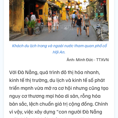
Khách du lịch trong và ngoài nước tham quan phố cổ
Hội An.
Ảnh: Minh Đức - TTXVN
Với Đà Nẵng, quá trình đô thị hóa nhanh,
kinh tế thị trường, du lịch và kinh tế số phát
triển mạnh vừa mở ra cơ hội nhưng cũng tạo
nguy cơ thương mại hóa di sản, rỗng hóa
bản sắc, lệch chuẩn giá trị cộng đồng. Chính
vì vậy, việc xây dựng "con người Đà Nẵng