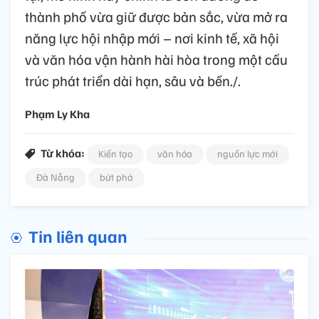
thành phố vừa giữ được bản sắc, vừa mở ra
năng lực hội nhập mới – nơi kinh tế, xã hội
và văn hóa vận hành hài hòa trong một cấu
trúc phát triển dài hạn, sâu và bền./.
Phạm Ly Kha
Từ khóa:
Kiến tạo
văn hóa
nguồn lực mới
Đà Nẵng
bứt phá
Tin liên quan