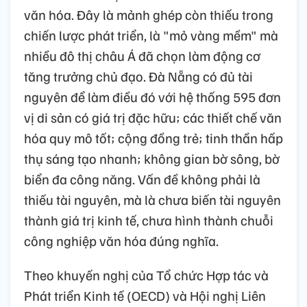
văn hóa. Đây là mảnh ghép còn thiếu trong
chiến lược phát triển, là "mỏ vàng mềm" mà
nhiều đô thị châu Á đã chọn làm động cơ
tăng trưởng chủ đạo. Đà Nẵng có đủ tài
nguyên để làm điều đó với hệ thống 595 đơn
vị di sản có giá trị đặc hữu; các thiết chế văn
hóa quy mô tốt; cộng đồng trẻ; tinh thần hấp
thụ sáng tạo nhanh; không gian bờ sông, bờ
biển đa công năng. Vấn đề không phải là
thiếu tài nguyên, mà là chưa biến tài nguyên
thành giá trị kinh tế, chưa hình thành chuỗi
công nghiệp văn hóa đúng nghĩa.
Theo khuyến nghị của Tổ chức Hợp tác và
Phát triển Kinh tế (OECD) và Hội nghị Liên