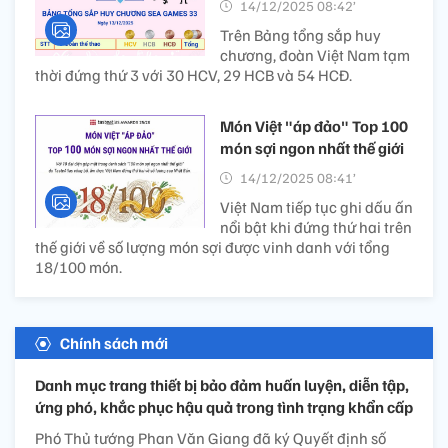
14/12/2025 08:42’
Trên Bảng tổng sắp huy
chương, đoàn Việt Nam tạm
thời đứng thứ 3 với 30 HCV, 29 HCB và 54 HCĐ.
Món Việt "áp đảo" Top 100
món sợi ngon nhất thế giới
14/12/2025 08:41’
Việt Nam tiếp tục ghi dấu ấn
nổi bật khi đứng thứ hai trên
thế giới về số lượng món sợi được vinh danh với tổng
18/100 món.
Chính sách mới
Danh mục trang thiết bị bảo đảm huấn luyện, diễn tập,
ứng phó, khắc phục hậu quả trong tình trạng khẩn cấp
Phó Thủ tướng Phan Văn Giang đã ký Quyết định số