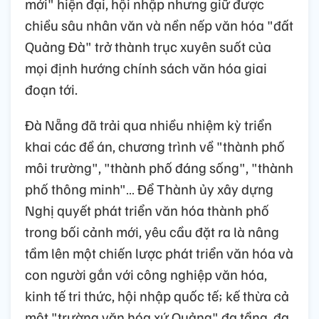
mới" hiện đại, hội nhập nhưng giữ được
chiều sâu nhân văn và nền nếp văn hóa "đất
Quảng Đà" trở thành trục xuyên suốt của
mọi định hướng chính sách văn hóa giai
đoạn tới.
Đà Nẵng đã trải qua nhiều nhiệm kỳ triển
khai các đề án, chương trình về "thành phố
môi trường", "thành phố đáng sống", "thành
phố thông minh"… Để Thành ủy xây dựng
Nghị quyết phát triển văn hóa thành phố
trong bối cảnh mới, yêu cầu đặt ra là nâng
tầm lên một chiến lược phát triển văn hóa và
con người gắn với công nghiệp văn hóa,
kinh tế tri thức, hội nhập quốc tế; kế thừa cả
một "trường văn hóa xứ Quảng" đa tầng, đa