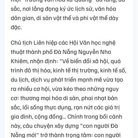
sắc, nơi lắng đọng ký ức lịch sử, văn hóa
dân gian, di sản vật thể và phi vật thể dày
đặc.
Chủ tịch Liên hiệp các Hội Văn học nghệ
thuật thành phố Đà Nẵng Nguyễn Nho
Khiêm, nhận định: "Về biến đổi xã hội, quá
trình đô thị hóa, kinh tế thị trường, kinh tế số,
du lịch, dịch vụ phát triển mạnh mẽ vừa tạo
ra nhiều cơ hội, vừa kéo theo những nguy
cơ: thương mại hóa di sản, phai nhạt bản
sắc, lối sống thực dụng, rạn nứt các giá trị
gia đình, cộng đồng… Chính trong bối cảnh
này, câu chuyện xây dựng "con người Đà
Nẵng mới" trở thành trọng tâm: con người