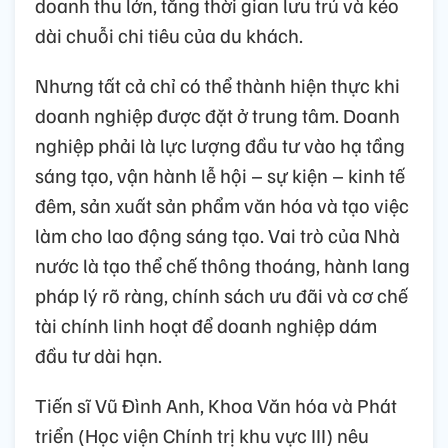
doanh thu lớn, tăng thời gian lưu trú và kéo
dài chuỗi chi tiêu của du khách.
Nhưng tất cả chỉ có thể thành hiện thực khi
doanh nghiệp được đặt ở trung tâm. Doanh
nghiệp phải là lực lượng đầu tư vào hạ tầng
sáng tạo, vận hành lễ hội – sự kiện – kinh tế
đêm, sản xuất sản phẩm văn hóa và tạo việc
làm cho lao động sáng tạo. Vai trò của Nhà
nước là tạo thể chế thông thoáng, hành lang
pháp lý rõ ràng, chính sách ưu đãi và cơ chế
tài chính linh hoạt để doanh nghiệp dám
đầu tư dài hạn.
Tiến sĩ Vũ Đình Anh, Khoa Văn hóa và Phát
triển (Học viện Chính trị khu vực III) nêu