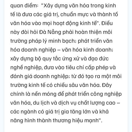
quan điểm: "Xây dựng văn hóa trong kinh
tế là đưa các giá trị, chuẩn mực và thành tố
văn hóa vào mọi hoạt động kinh tế". Điều
này đòi hỏi Đà Nẵng phải hoàn thiện môi
trường pháp lý minh bạch; phát triển văn
hóa doanh nghiệp – văn hóa kinh doanh;
xây dựng bộ quy tắc ứng xử và đạo đức
nghề nghiệp, đưa vào tiêu chí cấp phép và
đánh giá doanh nghiệp; từ đó tạo ra một môi
trường kinh tế có chiều sâu văn hóa. Đây
chính là nền móng để phát triển công nghiệp
văn hóa, du lịch và dịch vụ chất lượng cao –
các ngành có giá trị gia tăng lớn và khả
năng hình thành thương hiệu mạnh".