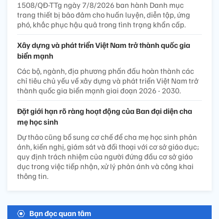
1508/QĐ-TTg ngày 7/8/2026 ban hành Danh mục
trang thiết bị bảo đảm cho huấn luyện, diễn tập, ứng
phó, khắc phục hậu quả trong tình trạng khẩn cấp.
Xây dựng và phát triển Việt Nam trở thành quốc gia
biển mạnh
Các bộ, ngành, địa phương phấn đấu hoàn thành các
chỉ tiêu chủ yếu về xây dựng và phát triển Việt Nam trở
thành quốc gia biển mạnh giai đoạn 2026 - 2030.
Đặt giới hạn rõ ràng hoạt động của Ban đại diện cha
mẹ học sinh
Dự thảo cũng bổ sung cơ chế để cha mẹ học sinh phản
ánh, kiến nghị, giám sát và đối thoại với cơ sở giáo dục;
quy định trách nhiệm của người đứng đầu cơ sở giáo
dục trong việc tiếp nhận, xử lý phản ánh và công khai
thông tin.
Bạn đọc quan tâm