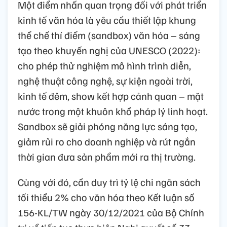
Một điểm nhấn quan trọng đối với phát triển
kinh tế văn hóa là yêu cầu thiết lập khung
thể chế thí điểm (sandbox) văn hóa – sáng
tạo theo khuyến nghị của UNESCO (2022):
cho phép thử nghiệm mô hình trình diễn,
nghệ thuật công nghệ, sự kiện ngoài trời,
kinh tế đêm, show kết hợp cảnh quan – mặt
nước trong một khuôn khổ pháp lý linh hoạt.
Sandbox sẽ giải phóng năng lực sáng tạo,
giảm rủi ro cho doanh nghiệp và rút ngắn
thời gian đưa sản phẩm mới ra thị trường.
Cùng với đó, cần duy trì tỷ lệ chi ngân sách
tối thiểu 2% cho văn hóa theo Kết luận số
156-KL/TW ngày 30/12/2021 của Bộ Chính