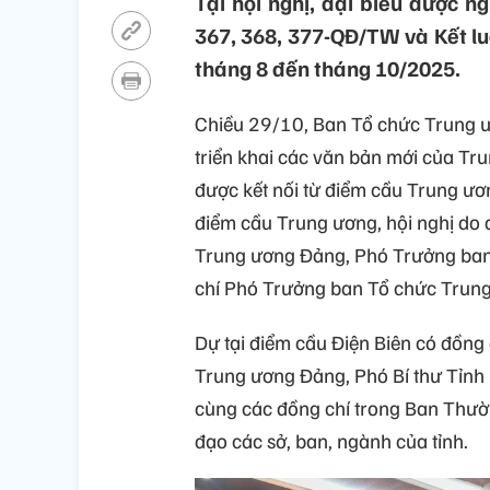
Tại hội nghị, đại biểu được ng
367, 368, 377-QĐ/TW và Kết lu
tháng 8 đến tháng 10/2025.
Chiều 29/10, Ban Tổ chức Trung ươ
triển khai các văn bản mới của Tr
được kết nối từ điểm cầu Trung ươ
điểm cầu Trung ương, hội nghị do
Trung ương Đảng, Phó Trưởng ban
chí Phó Trưởng ban Tổ chức Trung 
Dự tại điểm cầu Điện Biên có đồn
Trung ương Đảng, Phó Bí thư Tỉnh 
cùng các đồng chí trong Ban Thườ
đạo các sở, ban, ngành của tỉnh.