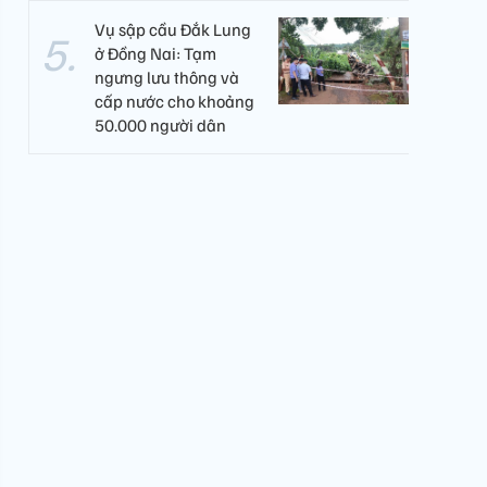
Vụ sập cầu Đắk Lung
ở Đồng Nai: Tạm
ngưng lưu thông và
cấp nước cho khoảng
50.000 người dân