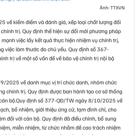
Ảnh: TTXVN
về kiểm điểm và đánh giá, xếp loại chất lượng đối
 chính trị. Quy định thể hiện sự đổi mới phương pháp
 mạnh việc lấy kết quả thực hiện nhiệm vụ chính trị,
ng việc làm thước đo chủ yếu. Quy định số 367-
 trị về một số vấn đề về bảo vệ chính trị nội bộ
9/2025 về danh mục vị trí chức danh, nhóm chức
ng chính trị. Quy định được ban hành tạo cơ sở thống
ng cán bộ.Quy định số 377-QĐ/TW ngày 8/10/2025 về
ch, bổ nhiệm, giới thiệu ứng cử, tạm đình chỉ, cho
iệm đối với cán bộ. Quy định đã điều chỉnh, bổ sung
hiệm, miễn nhiệm, từ chức nhằm đề cao trách nhiệm