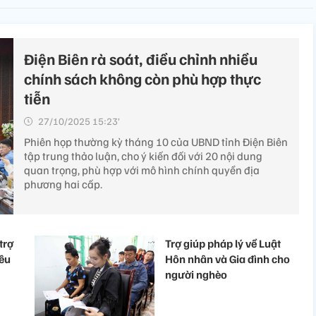
Điện Biên rà soát, điều chỉnh nhiều
chính sách không còn phù hợp thực
tiễn
27/10/2025 15:23’
Phiên họp thường kỳ tháng 10 của UBND tỉnh Điện Biên
tập trung thảo luận, cho ý kiến đối với 20 nội dung
quan trọng, phù hợp với mô hình chính quyền địa
phương hai cấp.
trợ
Trợ giúp pháp lý về Luật
iêu
Hôn nhân và Gia đình cho
người nghèo