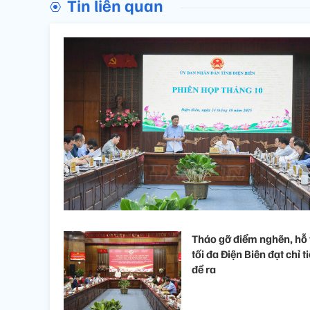
Tin liên quan
Tháo gỡ điểm nghẽn, hỗ 
tối đa Điện Biên đạt chỉ t
đề ra