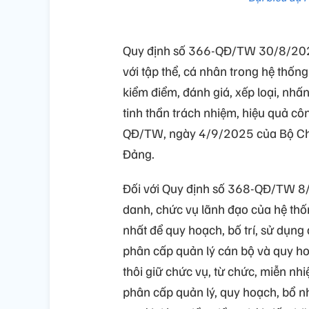
Quy định số 366-QĐ/TW 30/8/2025 
với tập thể, cá nhân trong hệ thống
kiểm điểm, đánh giá, xếp loại, nhấn
tinh thần trách nhiệm, hiệu quả cô
QĐ/TW, ngày 4/9/2025 của Bộ Chính
Đảng.
Đối với Quy định số 368-QĐ/TW 8/
danh, chức vụ lãnh đạo của hệ thố
nhất để quy hoạch, bố trí, sử dụ
phân cấp quản lý cán bộ và quy hoạ
thôi giữ chức vụ, từ chức, miễn nh
phân cấp quản lý, quy hoạch, bổ n