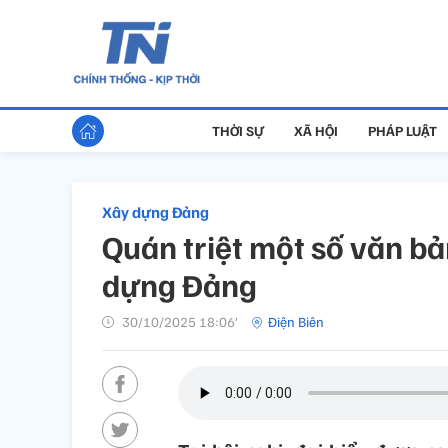
THỜI SỰ
XÃ HỘI
PHÁP LUẬT
Xây dựng Đảng
Quán triệt một số văn bả
dựng Đảng
30/10/2025 18:06’
Điện Biên