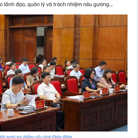
lực lãnh đạo, quản lý và trách nhiệm nêu gương...
ội nghị tại điểm cầu tỉnh Điện Biên