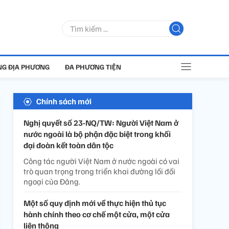
G ĐỊA PHƯƠNG
ĐA PHƯƠNG TIỆN
Chính sách mới
Nghị quyết số 23-NQ/TW: Người Việt Nam ở
nước ngoài là bộ phận đặc biệt trong khối
đại đoàn kết toàn dân tộc
Công tác người Việt Nam ở nước ngoài có vai
trò quan trọng trong triển khai đường lối đối
ngoại của Đảng.
Một số quy định mới về thực hiện thủ tục
hành chính theo cơ chế một cửa, một cửa
liên thông