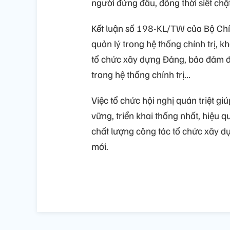
người đứng đầu, đồng thời siết chặt
Kết luận số 198-KL/TW của Bộ Chính
quản lý trong hệ thống chính trị, k
tổ chức xây dựng Đảng, bảo đảm đ
trong hệ thống chính trị...
Việc tổ chức hội nghị quán triệt g
vững, triển khai thống nhất, hiệu 
chất lượng công tác tổ chức xây d
mới.