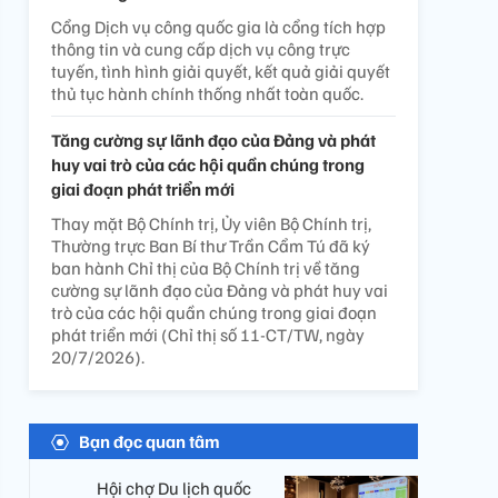
Cổng Dịch vụ công quốc gia là cổng tích hợp
thông tin và cung cấp dịch vụ công trực
tuyến, tình hình giải quyết, kết quả giải quyết
thủ tục hành chính thống nhất toàn quốc.
Tăng cường sự lãnh đạo của Đảng và phát
huy vai trò của các hội quần chúng trong
giai đoạn phát triển mới
Thay mặt Bộ Chính trị, Ủy viên Bộ Chính trị,
Thường trực Ban Bí thư Trần Cẩm Tú đã ký
ban hành Chỉ thị của Bộ Chính trị về tăng
cường sự lãnh đạo của Đảng và phát huy vai
trò của các hội quần chúng trong giai đoạn
phát triển mới (Chỉ thị số 11-CT/TW, ngày
20/7/2026).
Bạn đọc quan tâm
Hội chợ Du lịch quốc