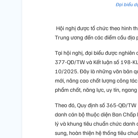
Đại biểu d
Hội nghị được tổ chức theo hình thứ
Trung ương đến các điểm cầu địa 
Tại hội nghị, đại biểu được nghiên
377-QĐ/TW và Kết luận số 198-KL/
10/2025. Đây là những văn bản qu
mới, nâng cao chất lượng công tác
phẩm chất, năng lực, uy tín, ngang
Theo đó, Quy định số 365-QĐ/TW n
danh cán bộ thuộc diện Ban Chấp 
lý và khung tiêu chuẩn chức danh 
sung, hoàn thiện hệ thống tiêu chu