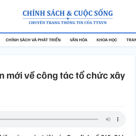
CHÍNH SÁCH VÀ PHÁT TRIỂN
VĂN HÓA
KHOA HỌC
TRAN
n mới về công tác tổ chức xây