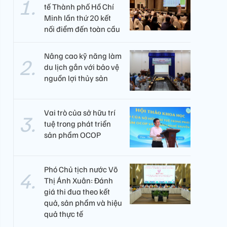
tế Thành phố Hồ Chí
Minh lần thứ 20 kết
nối điểm đến toàn cầu
Nâng cao kỹ năng làm
du lịch gắn với bảo vệ
nguồn lợi thủy sản
Vai trò của sở hữu trí
tuệ trong phát triển
sản phẩm OCOP
Phó Chủ tịch nước Võ
Thị Ánh Xuân: Đánh
giá thi đua theo kết
quả, sản phẩm và hiệu
quả thực tế