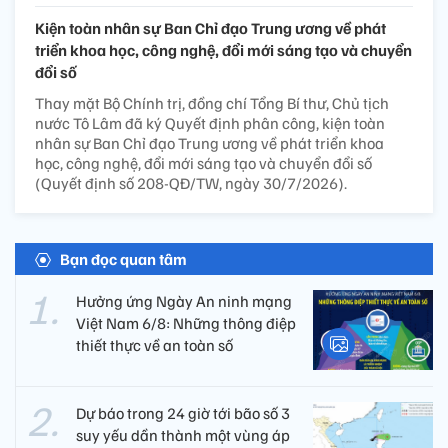
Kiện toàn nhân sự Ban Chỉ đạo Trung ương về phát
triển khoa học, công nghệ, đổi mới sáng tạo và chuyển
đổi số
Thay mặt Bộ Chính trị, đồng chí Tổng Bí thư, Chủ tịch
nước Tô Lâm đã ký Quyết định phân công, kiện toàn
nhân sự Ban Chỉ đạo Trung ương về phát triển khoa
học, công nghệ, đổi mới sáng tạo và chuyển đổi số
(Quyết định số 208-QĐ/TW, ngày 30/7/2026).
Bạn đọc quan tâm
Hưởng ứng Ngày An ninh mạng
Việt Nam 6/8: Những thông điệp
thiết thực về an toàn số
Dự báo trong 24 giờ tới bão số 3
suy yếu dần thành một vùng áp