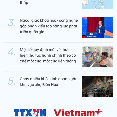
thấp
Ngoại giao khoa học - công nghệ
góp phần kiến tạo năng lực phát
triển quốc gia
Một số quy định mới về thực
hiện thủ tục hành chính theo cơ
chế một cửa, một cửa liên thông
Cháy nhiều ki-ốt kinh doanh gần
khu vực chợ Biên Hòa