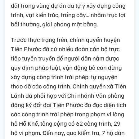
đất trong vùng dự án đã tự ý xây dựng công
trình, vật kiến trúc, trồng cây… nhằm trục lợi
bồi thường, giải phóng mặt bằng.
Trước thực trạng trên, chính quyền huyện
Tiên Phước đã cử nhiều đoàn cán bộ trực
tiếp tuyên truyền để người dân nắm được
quy định pháp luật, vận động bà con dừng
xây dựng công trình trái phép, tự nguyện
tháo dỡ các công trình. Chính quyền xã Tiên
Lãnh đã phối hợp với Chi nhánh Văn phòng
đăng ký đất đai Tiên Phước đo đạc diện tích
các công trình trái phép trong phạm vi lòng
hồ Hố Khế, tổng cộng có 62 công trình, 29
hộ vi phạm. Đến nay, qua kiểm tra, 7 hộ dân