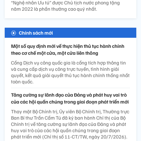
“Nghệ nhân Ưu tú” được Chủ tịch nước phong tặng
năm 2022 là phần thưởng cao quý nhất.
Chính sách mới
Một số quy định mới về thực hiện thủ tục hành chính
theo cơ chế một cửa, một cửa liên thông
Cổng Dịch vụ công quốc gia là cổng tích hợp thông tin
và cung cấp dịch vụ công trực tuyến, tình hình giải
quyết, kết quả giải quyết thủ tục hành chính thống nhất
toàn quốc.
Tăng cường sự lãnh đạo của Đảng và phát huy vai trò
của các hội quần chúng trong giai đoạn phát triển mới
Thay mặt Bộ Chính trị, Ủy viên Bộ Chính trị, Thường trực
Ban Bí thư Trần Cẩm Tú đã ký ban hành Chỉ thị của Bộ
Chính trị về tăng cường sự lãnh đạo của Đảng và phát
huy vai trò của các hội quần chúng trong giai đoạn
phát triển mới (Chỉ thị số 11-CT/TW, ngày 20/7/2026).