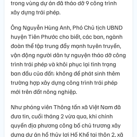
trong vùng dự án đã tháo dỡ 9 công trình
xây dựng trái phép.
Ông Nguyễn Hùng Anh, Phó Chủ tịch UBND
huyện Tiên Phước cho biết, các ban, ngành
đoàn thể tập trung đẩy mạnh tuyên truyền,
vận động người dân tự nguyện tháo dỡ công
trình trái phép và khôi phục lại tình trạng
ban đầu của đất; không để phát sinh thêm
trường hợp xây dựng công trình trái phép
mới trên đất nông nghiệp.
Như phóng viên Thông tấn xã Việt Nam đã
đưa tin, cuối tháng 2 vừa qua, khi chính
quyền địa phương công bố chủ trương xây
dựng dự án hồ thủy lợi Hố Khế tại thôn 2, xã