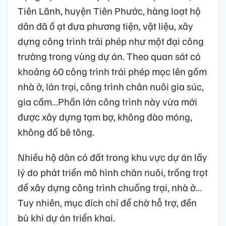
Tiên Lãnh, huyện Tiên Phước, hàng loạt hộ
dân đã ồ ạt đưa phương tiện, vật liệu, xây
dựng công trình trái phép như một đại công
trường trong vùng dự án. Theo quan sát có
khoảng 60 công trình trái phép mọc lên gồm
nhà ở, lán trại, công trình chăn nuôi gia súc,
gia cầm…Phần lớn công trình này vừa mới
được xây dựng tạm bợ, không đào móng,
không đổ bê tông.
Nhiều hộ dân có đất trong khu vực dự án lấy
lý do phát triển mô hình chăn nuôi, trồng trọt
để xây dựng công trình chuồng trại, nhà ở…
Tuy nhiên, mục đích chỉ để chờ hỗ trợ, đền
bù khi dự án triển khai.