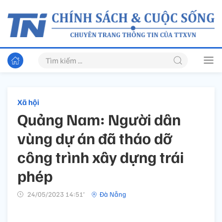
Xã hội
Quảng Nam: Người dân
vùng dự án đã tháo dỡ
công trình xây dựng trái
phép
24/05/2023 14:51’
Đà Nẵng