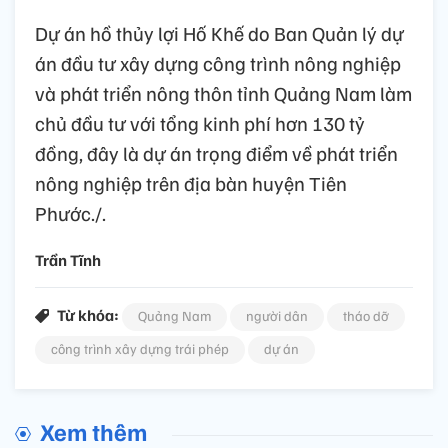
Dự án hồ thủy lợi Hố Khế do Ban Quản lý dự
án đầu tư xây dựng công trình nông nghiệp
và phát triển nông thôn tỉnh Quảng Nam làm
chủ đầu tư với tổng kinh phí hơn 130 tỷ
đồng, đây là dự án trọng điểm về phát triển
nông nghiệp trên địa bàn huyện Tiên
Phước./.
Trần Tĩnh
Từ khóa:
Quảng Nam
người dân
tháo dỡ
công trình xây dựng trái phép
dự án
Xem thêm