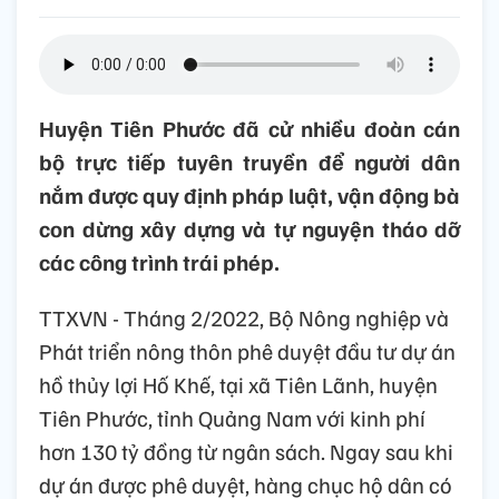
Huyện Tiên Phước đã cử nhiều đoàn cán
bộ trực tiếp tuyên truyền để người dân
nắm được quy định pháp luật, vận động bà
con dừng xây dựng và tự nguyện tháo dỡ
các công trình trái phép.
TTXVN - Tháng 2/2022, Bộ Nông nghiệp và
Phát triển nông thôn phê duyệt đầu tư dự án
hồ thủy lợi Hố Khế, tại xã Tiên Lãnh, huyện
Tiên Phước, tỉnh Quảng Nam với kinh phí
hơn 130 tỷ đồng từ ngân sách. Ngay sau khi
dự án được phê duyệt, hàng chục hộ dân có