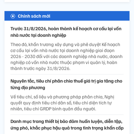
Chính sách mới
Trước 31/8/2026, hoàn thành kế hoạch cơ cấu lại vốn
nhà nước tại doanh nghiệp
Theo đó, khẩn trương xây dựng và phê duyệt Kế hoạch
cơ cấu lại vốn nhà nước tại doanh nghiệp giai đoạn
2026 - 2030 đối với các doanh nghiệp nhà nước, doanh
nghiệp có vốn nhà nước thuộc phạm vi quản lý, hoàn
thành trước ngày 31/8/2026.
Nguyên tắc, tiêu chí phân chia thuế giá trị gia tăng cho
từng địa phương
Về tiêu chí, số liệu và phương pháp phân chia, Nghị
quyết quy định tiêu chí dân số, tiêu chí diện tích tự
nhiên, tiêu chí GRDP bình quân đầu người.
Danh mục trang thiết bị bảo đảm huấn luyện, diễn tập,
ứng phó, khắc phục hậu quả trong tình trạng khẩn cấp