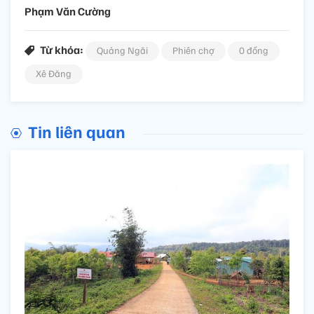
Phạm Văn Cường
Từ khóa:
Quảng Ngãi
Phiên chợ
0 đồng
Xê Đăng
Tin liên quan