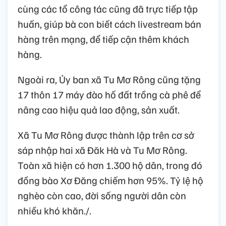
cùng các tổ công tác cũng đã trực tiếp tập
huấn, giúp bà con biết cách livestream bán
hàng trên mạng, để tiếp cận thêm khách
hàng.
Ngoài ra, Ủy ban xã Tu Mơ Rông cũng tặng
17 thôn 17 máy đào hố đất trồng cà phê để
nâng cao hiệu quả lao động, sản xuất.
Xã Tu Mơ Rông được thành lập trên cơ sở
sáp nhập hai xã Đăk Hà và Tu Mơ Rông.
Toàn xã hiện có hơn 1.300 hộ dân, trong đó
đồng bào Xơ Đăng chiếm hơn 95%. Tỷ lệ hộ
nghèo còn cao, đời sống người dân còn
nhiều khó khăn./.