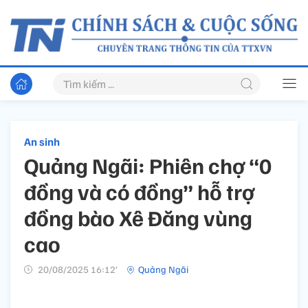
An sinh
Quảng Ngãi: Phiên chợ “0
đồng và có đồng” hỗ trợ
đồng bào Xê Đăng vùng
cao
20/08/2025 16:12’
Quảng Ngãi