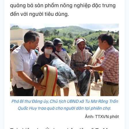
quảng bá sản phẩm nông nghiệp đặc trưng
đến với người tiêu dùng.
Phó Bí thư Đảng ủy, Chủ tịch UBND xã Tu Mơ Rông Trần
Quốc Huy trao quà cho người dân tại phiên chợ.
Ảnh: TTXVN phát