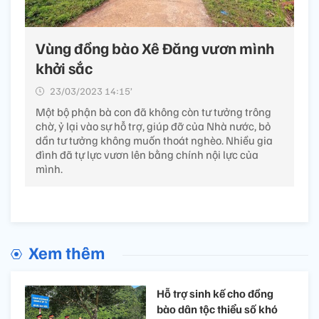
Vùng đồng bào Xê Đăng vươn mình
khởi sắc
23/03/2023 14:15’
Một bộ phận bà con đã không còn tư tưởng trông
chờ, ỷ lại vào sự hỗ trợ, giúp đỡ của Nhà nước, bỏ
dần tư tưởng không muốn thoát nghèo. Nhiều gia
đình đã tự lực vươn lên bằng chính nội lực của
mình.
Xem thêm
Hỗ trợ sinh kế cho đồng
bào dân tộc thiểu số khó