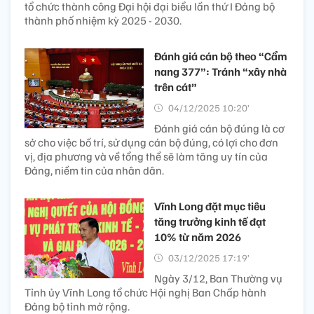
tổ chức thành công Đại hội đại biểu lần thứ I Đảng bộ
thành phố nhiệm kỳ 2025 - 2030.
Đánh giá cán bộ theo “Cẩm
nang 377”: Tránh “xây nhà
trên cát”
04/12/2025 10:20’
Đánh giá cán bộ đúng là cơ
sở cho việc bố trí, sử dụng cán bộ đúng, có lợi cho đơn
vị, địa phương và về tổng thể sẽ làm tăng uy tín của
Đảng, niềm tin của nhân dân.
Vĩnh Long đặt mục tiêu
tăng trưởng kinh tế đạt
10% từ năm 2026
03/12/2025 17:19’
Ngày 3/12, Ban Thường vụ
Tỉnh ủy Vĩnh Long tổ chức Hội nghị Ban Chấp hành
Đảng bộ tỉnh mở rộng.