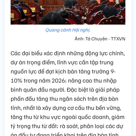
Quang cảnh Hội nghị.
Ảnh: Tá Chuyên - TTXVN
Các đại biểu xác định những động lực chính,
dự án trọng điểm, lĩnh vực cần tập trung
nguồn lực để đạt kịch bản tăng trưởng 9-
10% trong năm 2026; nâng cao thu nhập
bình quân đầu người. Đặc biệt là giải pháp
phấn đấu tăng thu ngân sách trên địa bàn
tỉnh, nhất là xây dựng cơ cấu thu bền vững,
tăng thu từ khu vực ngoài quốc doanh, giảm
tỷ trọng thu từ đất; rà soát, phân loại các dự
án đầu tư đang triển khai trên địa bàn tỉnh,