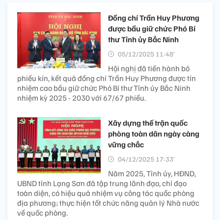
Đồng chí Trần Huy Phương
được bầu giữ chức Phó Bí
thư Tỉnh ủy Bắc Ninh
05/12/2025 11:48’
Hội nghị đã tiến hành bỏ
phiếu kín, kết quả đồng chí Trần Huy Phương được tín
nhiệm cao bầu giữ chức Phó Bí thư Tỉnh ủy Bắc Ninh
nhiệm kỳ 2025 - 2030 với 67/67 phiếu.
Xây dựng thế trận quốc
phòng toàn dân ngày càng
vững chắc
04/12/2025 17:33’
Năm 2025, Tỉnh ủy, HĐND,
UBND tỉnh Lạng Sơn đã tập trung lãnh đạo, chỉ đạo
toàn diện, có hiệu quả nhiệm vụ công tác quốc phòng
địa phương; thực hiện tốt chức năng quản lý Nhà nước
về quốc phòng.