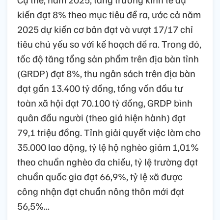
kiến đạt 8% theo mục tiêu đề ra, ước cả năm
2025 dự kiến cơ bản đạt và vượt 17/17 chỉ
tiêu chủ yếu so với kế hoạch đề ra. Trong đó,
tốc độ tăng tổng sản phẩm trên địa bàn tỉnh
(GRDP) đạt 8%, thu ngân sách trên địa bàn
đạt gần 13.400 tỷ đồng, tổng vốn đầu tư
toàn xã hội đạt 70.100 tỷ đồng, GRDP bình
quân đầu người (theo giá hiện hành) đạt
79,1 triệu đồng. Tỉnh giải quyết việc làm cho
35.000 lao động, tỷ lệ hộ nghèo giảm 1,01%
theo chuẩn nghèo đa chiều, tỷ lệ trường đạt
chuẩn quốc gia đạt 66,9%, tỷ lệ xã được
công nhận đạt chuẩn nông thôn mới đạt
56,5%...