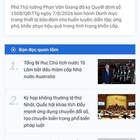
Phó Thủ tướng Phan Văn Giang đã ký Quyết định số
1508/QĐ-TTg ngày 7/8/2026 ban hành Danh mục
trang thiết bị bảo đảm cho huấn luyện, diễn tập, ứng
phó, khắc phục hậu quả trong tình trạng khẩn cấp.
Bạn đọc quan tâm
Tổng Bí thư, Chủ tịch nước Tô
Lâm bắt đầu thăm cấp Nhà
nước Australia
Kỳ họp không thường lệ thứ
Nhất, Quốc hội khóa XVI: Đẩy
mạnh ứng dụng chuyển đổi số,
tạo chuyển biến trong phổ biến
pháp luật