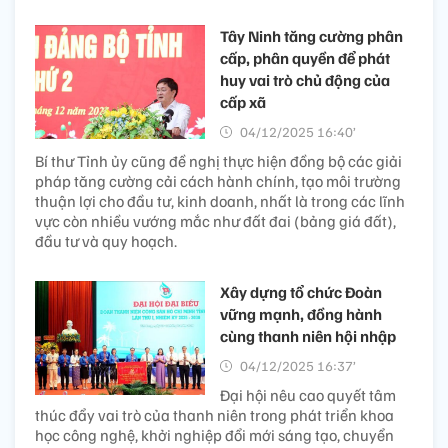
Tây Ninh tăng cường phân
cấp, phân quyền để phát
huy vai trò chủ động của
cấp xã
04/12/2025 16:40’
Bí thư Tỉnh ủy cũng đề nghị thực hiện đồng bộ các giải
pháp tăng cường cải cách hành chính, tạo môi trường
thuận lợi cho đầu tư, kinh doanh, nhất là trong các lĩnh
vực còn nhiều vướng mắc như đất đai (bảng giá đất),
đầu tư và quy hoạch.
Xây dựng tổ chức Đoàn
vững mạnh, đồng hành
cùng thanh niên hội nhập
04/12/2025 16:37’
Đại hội nêu cao quyết tâm
thúc đẩy vai trò của thanh niên trong phát triển khoa
học công nghệ, khởi nghiệp đổi mới sáng tạo, chuyển