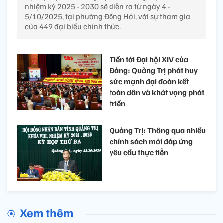
nhiệm kỳ 2025 - 2030 sẽ diễn ra từ ngày 4 -
5/10/2025, tại phường Đồng Hới, với sự tham gia
của 449 đại biểu chính thức.
Tiến tới Đại hội XIV của
Đảng: Quảng Trị phát huy
sức mạnh đại đoàn kết
toàn dân và khát vọng phát
triển
Quảng Trị: Thông qua nhiều
chính sách mới đáp ứng
yêu cầu thực tiễn
Xem thêm