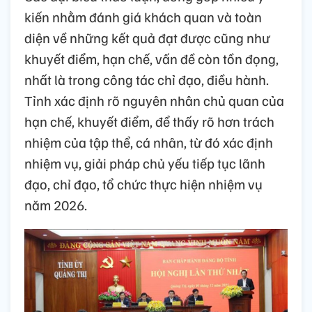
kiến nhằm đánh giá khách quan và toàn
diện về những kết quả đạt được cũng như
khuyết điểm, hạn chế, vấn đề còn tồn đọng,
nhất là trong công tác chỉ đạo, điều hành.
Tỉnh xác định rõ nguyên nhân chủ quan của
hạn chế, khuyết điểm, để thấy rõ hơn trách
nhiệm của tập thể, cá nhân, từ đó xác định
nhiệm vụ, giải pháp chủ yếu tiếp tục lãnh
đạo, chỉ đạo, tổ chức thực hiện nhiệm vụ
năm 2026.