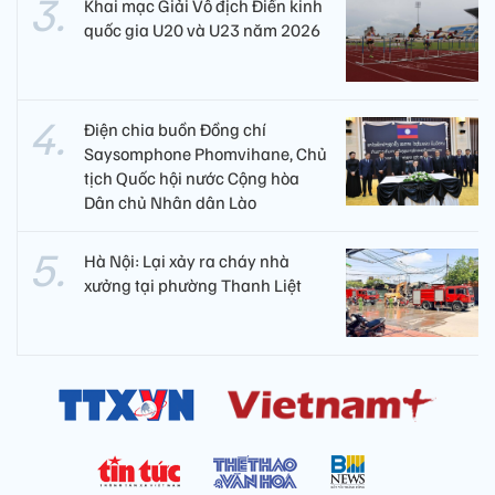
Khai mạc Giải Vô địch Điền kinh
quốc gia U20 và U23 năm 2026
Điện chia buồn Đồng chí
Saysomphone Phomvihane, Chủ
tịch Quốc hội nước Cộng hòa
Dân chủ Nhân dân Lào
Hà Nội: Lại xảy ra cháy nhà
xưởng tại phường Thanh Liệt