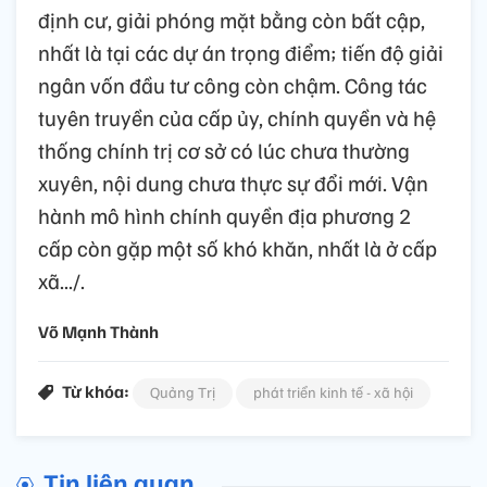
định cư, giải phóng mặt bằng còn bất cập,
nhất là tại các dự án trọng điểm; tiến độ giải
ngân vốn đầu tư công còn chậm. Công tác
tuyên truyền của cấp ủy, chính quyền và hệ
thống chính trị cơ sở có lúc chưa thường
xuyên, nội dung chưa thực sự đổi mới. Vận
hành mô hình chính quyền địa phương 2
cấp còn gặp một số khó khăn, nhất là ở cấp
xã.../.
Võ Mạnh Thành
Từ khóa:
Quảng Trị
phát triển kinh tế - xã hội
Tin liên quan