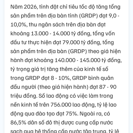
Năm 2026, tỉnh đặt chỉ tiêu tốc độ tăng tổng
sản phẩm trên địa bàn tỉnh (GRDP) đạt 9,0 -
10,0%, thu ngân sách trên địa bàn đạt
khoảng 13.000 - 14.000 tỷ đồng, tổng vốn
đầu tư thực hiện đạt 79.000 tỷ đồng, tổng
sản phẩm trên địa bàn (GRDP) theo giá hiện
hành đạt khoảng 140.000 - 145.000 tỷ đồng,
tỷ trọng giá trị tăng thêm của kinh tế số
trong GRDP đạt 8 - 10%, GRDP bình quân
đầu người (theo giá hiện hành) đạt 87 - 90
triệu đồng. Số lao động có việc làm trong
nền kinh tế trên 756.000 lao động, tỷ lệ lao
động qua đào tạo đạt 75%. Ngoài ra, có
86,5% dân số đô thị được cung cấp nước
sạch qua hệ thống cấp nước tập trung, tỷ lệ