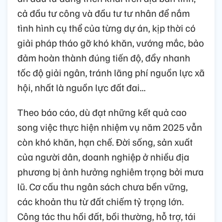
cả đầu tư công và đầu tư tư nhân để nắm
tình hình cụ thể của từng dự án, kịp thời có
giải pháp tháo gỡ khó khăn, vướng mắc, bảo
đảm hoàn thành đúng tiến độ, đẩy nhanh
tốc độ giải ngân, tránh lãng phí nguồn lực xã
hội, nhất là nguồn lực đất đai...
Theo báo cáo, dù đạt những kết quả cao
song việc thực hiện nhiệm vụ năm 2025 vẫn
còn khó khăn, hạn chế. Đời sống, sản xuất
của người dân, doanh nghiệp ở nhiều địa
phương bị ảnh hưởng nghiêm trọng bởi mưa
lũ. Cơ cấu thu ngân sách chưa bền vững,
các khoản thu từ đất chiếm tỷ trọng lớn.
Công tác thu hồi đất, bồi thường, hỗ trợ, tái