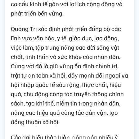
cơ cấu kinh tế gắn với lợi ích cộng đồng và
phát triển bền vững.
Quảng Trị xác định phát triển đồng bộ các
lĩnh vực văn hóa, y tế, giáo dục, lao động,
việc làm, tập trung nâng cao đời sống vật
chất, tinh thần và sức khỏe của nhân dân.
Cùng với đó là giữ vững ổn định chính trị,
trật tự an toàn xã hội, đẩy mạnh đối ngoại và
hội nhập quốc tế sâu rộng, thực chất, hiệu
quả, chủ động công tác truyền thông chính
sách, tạo khí thế, niềm tin trong nhân dân,
nâng cao hiệu quả công tác dân vận, tạo
đồng thuận xã hội.
Các đại biểu thảo luận, đóng góp nhiều ý