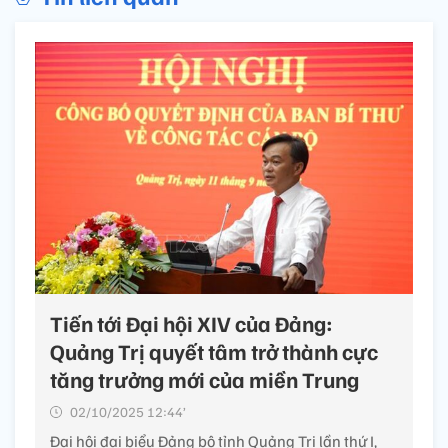
Tiến tới Đại hội XIV của Đảng:
Quảng Trị quyết tâm trở thành cực
tăng trưởng mới của miền Trung
02/10/2025 12:44’
Đại hội đại biểu Đảng bộ tỉnh Quảng Trị lần thứ I,