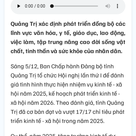
Quảng Trị xác định phát triển đồng bộ các
lĩnh vực văn hóa, y tế, giáo dục, lao động,
việc làm, tập trung nâng cao đời sống vật
chất, tinh thần và sức khỏe của nhân dân.
Sáng 5/12, Ban Chấp hành Đảng bộ tỉnh
Quảng Trị tổ chức Hội nghị lần thứ I để đánh
giá tình hình thực hiện nhiệm vụ kinh tế - xã
hội năm 2025, kế hoạch phát triển kinh tế -
xã hội năm 2026. Theo đánh giá, tỉnh Quảng
Trị đã cơ bản đạt và vượt 17/17 chỉ tiêu phát
triển kinh tế - xã hội trong năm 2025.
Cụ thể, năm 2025, tăng trưởng kinh tế dự