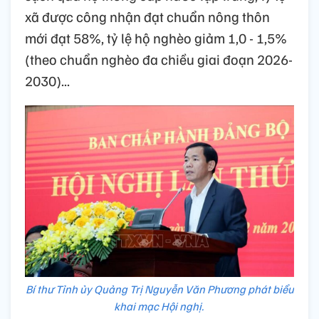
xã được công nhận đạt chuẩn nông thôn
mới đạt 58%, tỷ lệ hộ nghèo giảm 1,0 - 1,5%
(theo chuẩn nghèo đa chiều giai đoạn 2026-
2030)...
Bí thư Tỉnh ủy Quảng Trị Nguyễn Văn Phương phát biểu
khai mạc Hội nghị.