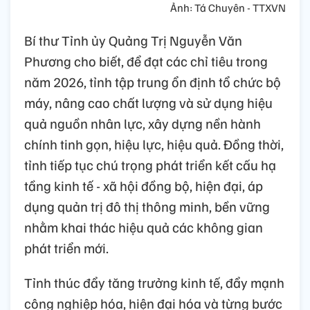
Ảnh: Tá Chuyên - TTXVN
Bí thư Tỉnh ủy Quảng Trị Nguyễn Văn
Phương cho biết, để đạt các chỉ tiêu trong
năm 2026, tỉnh tập trung ổn định tổ chức bộ
máy, nâng cao chất lượng và sử dụng hiệu
quả nguồn nhân lực, xây dựng nền hành
chính tinh gọn, hiệu lực, hiệu quả. Đồng thời,
tỉnh tiếp tục chú trọng phát triển kết cấu hạ
tầng kinh tế - xã hội đồng bộ, hiện đại, áp
dụng quản trị đô thị thông minh, bền vững
nhằm khai thác hiệu quả các không gian
phát triển mới.
Tỉnh thúc đẩy tăng trưởng kinh tế, đẩy mạnh
công nghiệp hóa, hiện đại hóa và từng bước