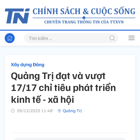
Xây dựng Đảng
Quảng Trị đạt và vượt
17/17 chỉ tiêu phát triển
kinh tế - xã hội
05/12/2025 11:48’
Quảng Trị