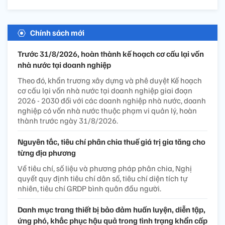
Chính sách mới
Trước 31/8/2026, hoàn thành kế hoạch cơ cấu lại vốn
nhà nước tại doanh nghiệp
Theo đó, khẩn trương xây dựng và phê duyệt Kế hoạch
cơ cấu lại vốn nhà nước tại doanh nghiệp giai đoạn
2026 - 2030 đối với các doanh nghiệp nhà nước, doanh
nghiệp có vốn nhà nước thuộc phạm vi quản lý, hoàn
thành trước ngày 31/8/2026.
Nguyên tắc, tiêu chí phân chia thuế giá trị gia tăng cho
từng địa phương
Về tiêu chí, số liệu và phương pháp phân chia, Nghị
quyết quy định tiêu chí dân số, tiêu chí diện tích tự
nhiên, tiêu chí GRDP bình quân đầu người.
Danh mục trang thiết bị bảo đảm huấn luyện, diễn tập,
ứng phó, khắc phục hậu quả trong tình trạng khẩn cấp