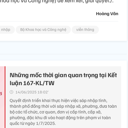
Khoa học và Công nghệ) để xem xét, giải quyết./.
Hoàng Vân
p nhập
Bộ Khoa học và Công nghệ
viễn thông
Những mốc thời gian quan trọng tại Kết
luận 167-KL/TW
14/06/2025 18:02’
Quyết định triển khai thực hiện việc sáp nhập tỉnh,
thành phố đồng thời với sáp nhập xã, phường, đưa toàn
bộ các tổ chức, cơ quan, đơn vị cấp tỉnh, cấp xã,
phường, đặc khu đi vào hoạt động trên phạm vi toàn
quốc từ ngày 1/7/2025.