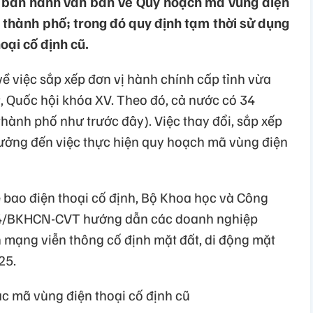
 ban hành văn bản về Quy hoạch mã vùng điện
, thành phố; trong đó quy định tạm thời sử dụng
oại cố định cũ.
 việc sắp xếp đơn vị hành chính cấp tỉnh vừa
, Quốc hội khóa XV. Theo đó, cả nước có 34
thành phố như trước đây). Việc thay đổi, sắp xếp
ưởng đến việc thực hiện quy hoạch mã vùng điện
bao điện thoại cố định, Bộ Khoa học và Công
84/BKHCN-CVT hướng dẫn các doanh nghiệp
n mạng viễn thông cố định mặt đất, di động mặt
25.
c mã vùng điện thoại cố định cũ