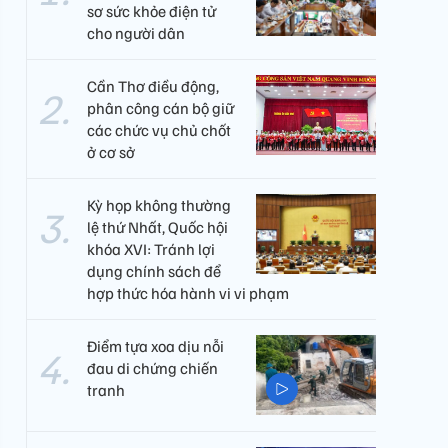
sơ sức khỏe điện tử
cho người dân
Cần Thơ điều động,
phân công cán bộ giữ
các chức vụ chủ chốt
ở cơ sở
Kỳ họp không thường
lệ thứ Nhất, Quốc hội
khóa XVI: Tránh lợi
dụng chính sách để
hợp thức hóa hành vi vi phạm
Điểm tựa xoa dịu nỗi
đau di chứng chiến
tranh