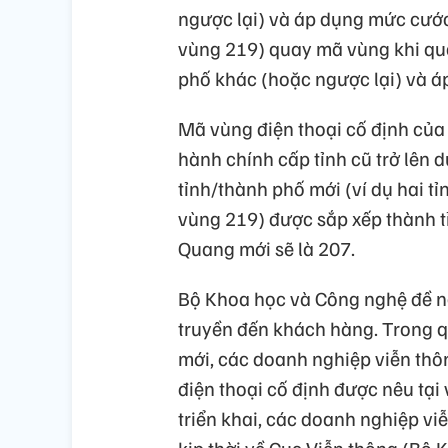
ngược lại) và áp dụng mức cướ
vùng 219) quay mã vùng khi qua
phố khác (hoặc ngược lại) và á
Mã vùng điện thoại cố định của 
hành chính cấp tỉnh cũ trở lên 
tỉnh/thành phố mới (ví dụ hai 
vùng 219) được sắp xếp thành 
Quang mới sẽ là 207.
Bộ Khoa học và Công nghệ đề n
truyền đến khách hàng. Trong qu
mới, các doanh nghiệp viễn th
điện thoại cố định được nêu tại
triển khai, các doanh nghiệp vi