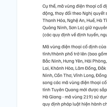
Cụ thể, mã vùng điện thoại cố đ
động, thay đổi theo Nghị quyế
Thanh Hóa, Nghệ An, Huế, Hà Tĩ
Quảng Ninh, Sơn La) giữ nguyên
(các quy định về định tuyến, ngu
Mã vùng điện thoại cố định của
tỉnh/thành phố trở lên (bao gồ
Bắc Ninh, Hưng Yên, Hải Phòng,
Lai, Khánh Hòa, Lâm Đồng, Đắk 
Ninh, Cần Thơ, Vĩnh Long, Đồng
song các mã vùng điện thoại cố
tỉnh Tuyên Quang mới được sắp 
Hà Giang - mã vùng 219) sử dụ
quy định pháp luật hiện hành c