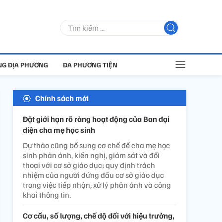
G ĐỊA PHƯƠNG
ĐA PHƯƠNG TIỆN
Chính sách mới
Đặt giới hạn rõ ràng hoạt động của Ban đại
diện cha mẹ học sinh
Dự thảo cũng bổ sung cơ chế để cha mẹ học
sinh phản ánh, kiến nghị, giám sát và đối
thoại với cơ sở giáo dục; quy định trách
nhiệm của người đứng đầu cơ sở giáo dục
trong việc tiếp nhận, xử lý phản ánh và công
khai thông tin.
Cơ cấu, số lượng, chế độ đối với hiệu trưởng,