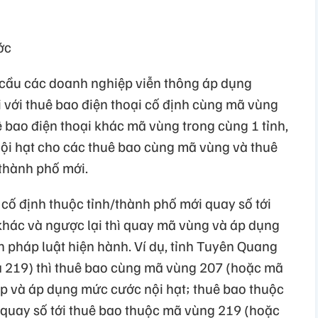
ớc
cầu các doanh nghiệp viễn thông áp dụng
i với thuê bao điện thoại cố định cùng mã vùng
 bao điện thoại khác mã vùng trong cùng 1 tỉnh,
ội hạt cho các thuê bao cùng mã vùng và thuê
 thành phố mới.
cố định thuộc tỉnh/thành phố mới quay số tới
khác và ngược lại thì quay mã vùng và áp dụng
h pháp luật hiện hành. Ví dụ, tỉnh Tuyên Quang
 219) thì thuê bao cùng mã vùng 207 (hoặc mã
ếp và áp dụng mức cước nội hạt; thuê bao thuộc
quay số tới thuê bao thuộc mã vùng 219 (hoặc