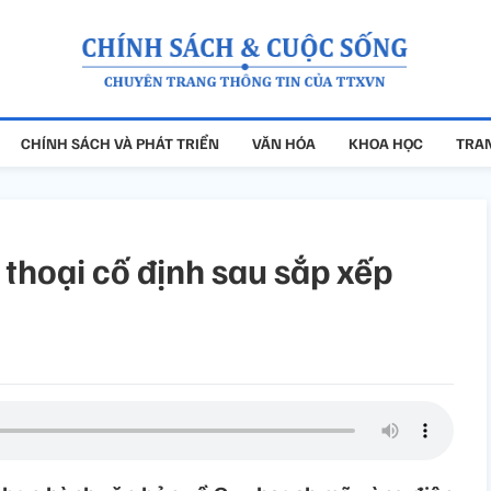
CHÍNH SÁCH VÀ PHÁT TRIỂN
VĂN HÓA
KHOA HỌC
TRAN
thoại cố định sau sắp xếp