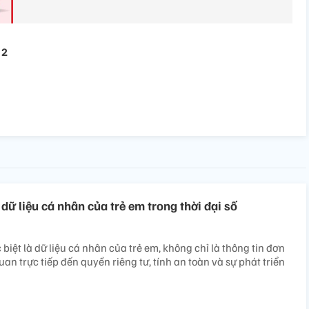
 2
ữ liệu cá nhân của trẻ em trong thời đại số
 biệt là dữ liệu cá nhân của trẻ em, không chỉ là thông tin đơn
an trực tiếp đến quyền riêng tư, tính an toàn và sự phát triển