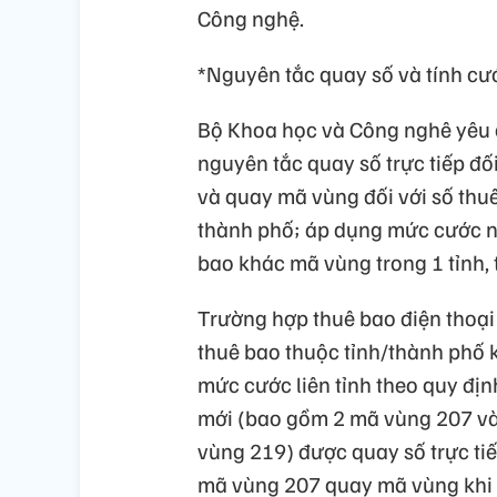
Công nghệ.
*Nguyên tắc quay số và tính cư
Bộ Khoa học và Công nghê yêu 
nguyên tắc quay số trực tiếp đố
và quay mã vùng đối với số thuê
thành phố; áp dụng mức cước n
bao khác mã vùng trong 1 tỉnh,
Trường hợp thuê bao điện thoại 
thuê bao thuộc tỉnh/thành phố 
mức cước liên tỉnh theo quy địn
mới (bao gồm 2 mã vùng 207 và
vùng 219) được quay số trực ti
mã vùng 207 quay mã vùng khi 