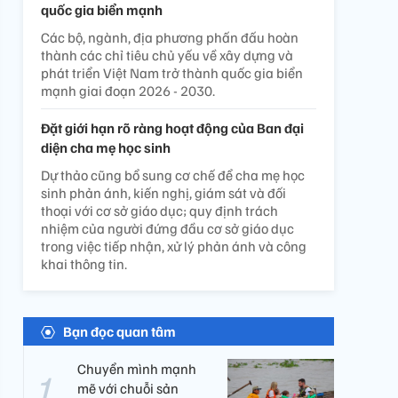
quốc gia biển mạnh
Các bộ, ngành, địa phương phấn đấu hoàn
thành các chỉ tiêu chủ yếu về xây dựng và
phát triển Việt Nam trở thành quốc gia biển
mạnh giai đoạn 2026 - 2030.
Đặt giới hạn rõ ràng hoạt động của Ban đại
diện cha mẹ học sinh
Dự thảo cũng bổ sung cơ chế để cha mẹ học
sinh phản ánh, kiến nghị, giám sát và đối
thoại với cơ sở giáo dục; quy định trách
nhiệm của người đứng đầu cơ sở giáo dục
trong việc tiếp nhận, xử lý phản ánh và công
khai thông tin.
Bạn đọc quan tâm
Chuyển mình mạnh
mẽ với chuỗi sản