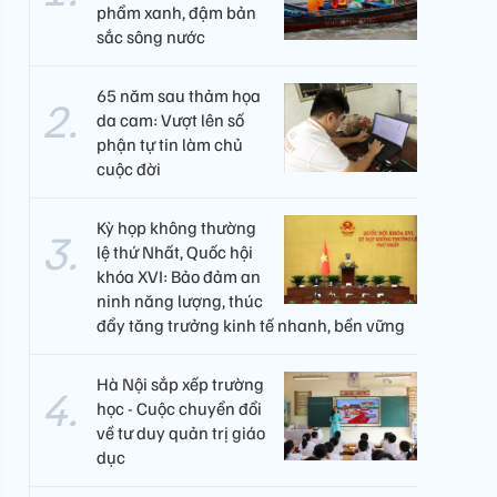
phẩm xanh, đậm bản
sắc sông nước
65 năm sau thảm họa
da cam: Vượt lên số
phận tự tin làm chủ
cuộc đời
Kỳ họp không thường
lệ thứ Nhất, Quốc hội
khóa XVI: Bảo đảm an
ninh năng lượng, thúc
đẩy tăng trưởng kinh tế nhanh, bền vững
Hà Nội sắp xếp trường
học - Cuộc chuyển đổi
về tư duy quản trị giáo
dục