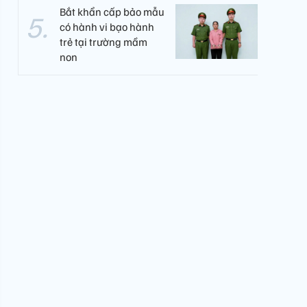
Bắt khẩn cấp bảo mẫu
có hành vi bạo hành
trẻ tại trường mầm
non