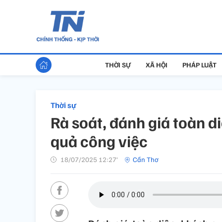
THỜI SỰ
XÃ HỘI
PHÁP LUẬT
Thời sự
Rà soát, đánh giá toàn d
quả công việc
18/07/2025 12:27’
Cần Thơ