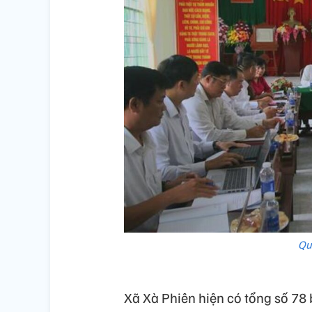
Qu
Xã Xà Phiên hiện có tổng số 78 