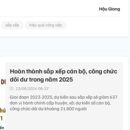
Hậu Giang
sắp xếp
hiệu quả công việc
Hoàn thành sắp xếp cán bộ, công chức
dôi dư trong năm 2025
23/08/2024 08:32’
Giai đoạn 2023-2025, dự kiến sau sắp xếp sẽ giảm 637
đơn vị hành chính cấp huyện, xã; dự kiến số cán bộ,
công chức dôi dư khoảng 21.800 người