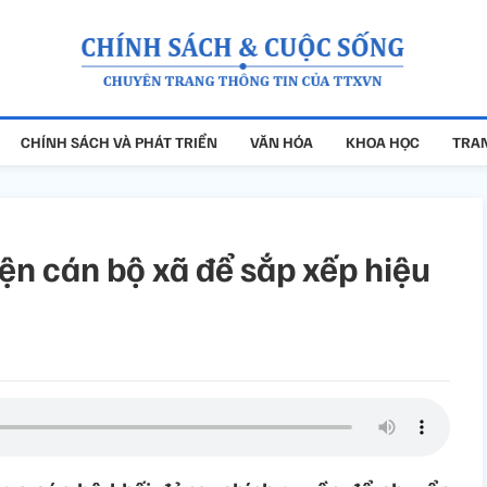
CHÍNH SÁCH VÀ PHÁT TRIỂN
VĂN HÓA
KHOA HỌC
TRAN
iện cán bộ xã để sắp xếp hiệu