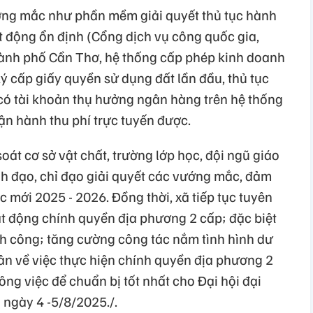
ớng mắc như phần mềm giải quyết thủ tục hành
 động ổn định (Cổng dịch vụ công quốc gia,
ành phố Cần Thơ, hệ thống cấp phép kinh doanh
ký cấp giấy quyền sử dụng đất lần đầu, thủ tục
a có tài khoản thụ hưởng ngân hàng trên hệ thống
vận hành thu phí trực tuyến được.
soát cơ sở vật chất, trường lớp học, đội ngũ giáo
nh đạo, chỉ đạo giải quyết các vướng mắc, đảm
 mới 2025 - 2026. Đồng thời, xã tiếp tục tuyên
t động chính quyền địa phương 2 cấp; đặc biệt
h công; tăng cường công tác nắm tình hình dư
ân về việc thực hiện chính quyền địa phương 2
công việc để chuẩn bị tốt nhất cho Đại hội đại
 ngày 4 -5/8/2025./.