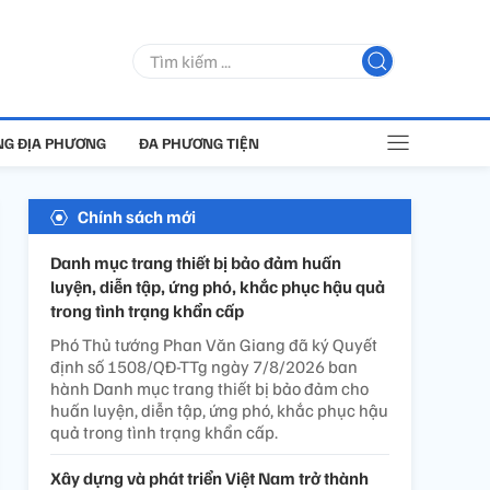
G ĐỊA PHƯƠNG
ĐA PHƯƠNG TIỆN
Chính sách mới
Danh mục trang thiết bị bảo đảm huấn
luyện, diễn tập, ứng phó, khắc phục hậu quả
trong tình trạng khẩn cấp
Phó Thủ tướng Phan Văn Giang đã ký Quyết
định số 1508/QĐ-TTg ngày 7/8/2026 ban
hành Danh mục trang thiết bị bảo đảm cho
huấn luyện, diễn tập, ứng phó, khắc phục hậu
quả trong tình trạng khẩn cấp.
Xây dựng và phát triển Việt Nam trở thành